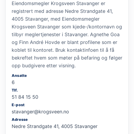
Eiendomsmegler Krogsveen Stavanger er
registrert med adresse Nedre Strandgate 41,
4005 Stavanger, med Eiendomsmegler
Krogsveen Stavanger som kjede-/kontornavn og
tilbyr meglertjenester i Stavanger. Agnethe Goa
og Finn André Hovde er blant profilene som er
koblet til kontoret. Bruk kontaktinfoen til å få
bekreftet hvem som møter på befaring og følger
opp budgivere etter visning.
Ansatte
6
Tlf.
51 84 15 50
E-post
stavanger@krogsveen.no
Adresse
Nedre Strandgate 41, 4005 Stavanger