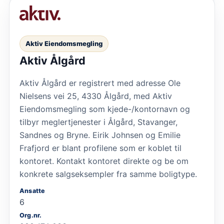
Aktiv Eiendomsmegling
Aktiv Ålgård
Aktiv Ålgård er registrert med adresse Ole
Nielsens vei 25, 4330 Ålgård, med Aktiv
Eiendomsmegling som kjede-/kontornavn og
tilbyr meglertjenester i Ålgård, Stavanger,
Sandnes og Bryne. Eirik Johnsen og Emilie
Frafjord er blant profilene som er koblet til
kontoret. Kontakt kontoret direkte og be om
konkrete salgseksempler fra samme boligtype.
Ansatte
6
Org.nr.