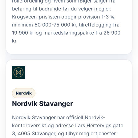
rollefordeling og hvem som følger salget fra
befaring til budrunde før du velger megler.
Krogsveen-prislisten oppgir provisjon 1-3 %,
minimum 50 000-75 000 kr, tilrettelegging fra
19 900 kr og markedsføringspakke fra 26 900
kr.
Nordvik
Nordvik Stavanger
Nordvik Stavanger har offisiell Nordvik-
kontoroversikt og adresse Lars Hertervigs gate
3, 4005 Stavanger, og tilbyr meglertjenester i