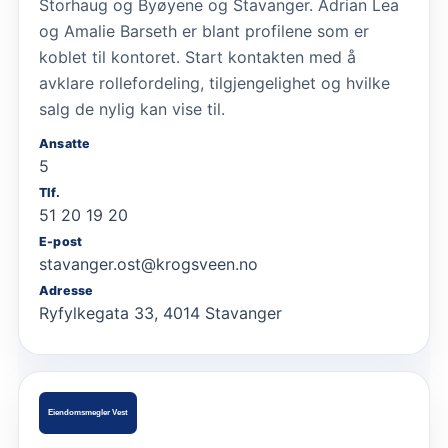
Storhaug og Byøyene og Stavanger. Adrian Lea
og Amalie Barseth er blant profilene som er
koblet til kontoret. Start kontakten med å
avklare rollefordeling, tilgjengelighet og hvilke
salg de nylig kan vise til.
Ansatte
5
Tlf.
51 20 19 20
E-post
stavanger.ost@krogsveen.no
Adresse
Ryfylkegata 33, 4014 Stavanger