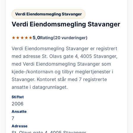
Verdi Eiendomsmegling Stavanger
Verdi Eiendomsmegling Stavanger
5,0
Rating
(20 vurderinger)
★★★★★
Verdi Eiendomsmegling Stavanger er registrert
med adresse St. Olavs gate 4, 4005 Stavanger,
med Verdi Eiendomsmegling Stavanger som
kjede-/kontornavn og tilbyr meglertjenester i
Stavanger. Kontoret står med 7 registrerte
ansatte i datagrunnlaget.
Stiftet
2006
Ansatte
7
Adresse
St. Olavs gate 4, 4005 Stavanger