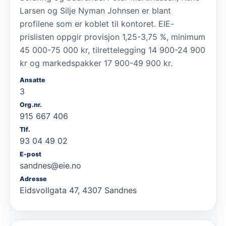
Larsen og Silje Nyman Johnsen er blant
profilene som er koblet til kontoret. EIE-
prislisten oppgir provisjon 1,25-3,75 %, minimum
45 000-75 000 kr, tilrettelegging 14 900-24 900
kr og markedspakker 17 900-49 900 kr.
Ansatte
3
Org.nr.
915 667 406
Tlf.
93 04 49 02
E-post
sandnes@eie.no
Adresse
Eidsvollgata 47, 4307 Sandnes