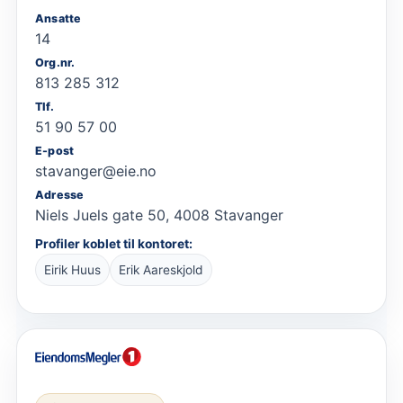
Ansatte
14
Org.nr.
813 285 312
Tlf.
51 90 57 00
E-post
stavanger@eie.no
Adresse
Niels Juels gate 50, 4008 Stavanger
Profiler koblet til kontoret:
Eirik Huus
Erik Aareskjold