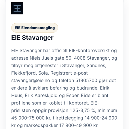
EIE Eiendomsmegling
EIE Stavanger
EIE Stavanger har offisiell EIE-kontoroversikt og
adresse Niels Juels gate 50, 4008 Stavanger, og
tilbyr meglertjenester i Stavanger, Sandnes,
Flekkefjord, Sola. Registrert e-post
stavanger@eie.no og telefon 51905700 gjør det
enklere å avklare befaring og budrunde. Eirik
Huus, Erik Aareskjold og Espen Eide er blant
profilene som er koblet til kontoret. EIE-
prislisten oppgir provisjon 1,25-3,75 %, minimum
45 000-75 000 kr, tilrettelegging 14 900-24 900
kr og markedspakker 17 900-49 900 kr.