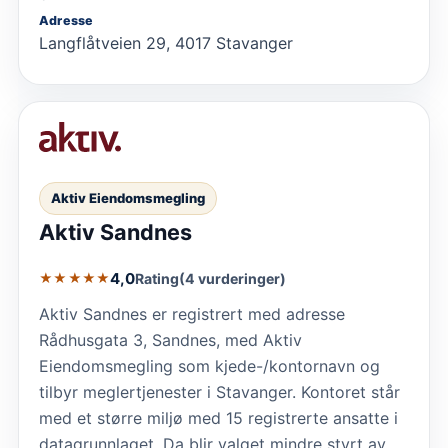
Adresse
Langflåtveien 29, 4017 Stavanger
Aktiv Eiendomsmegling
Aktiv Sandnes
4,0
Rating
(4 vurderinger)
★★★★★
Aktiv Sandnes er registrert med adresse
Rådhusgata 3, Sandnes, med Aktiv
Eiendomsmegling som kjede-/kontornavn og
tilbyr meglertjenester i Stavanger. Kontoret står
med et større miljø med 15 registrerte ansatte i
datagrunnlaget. Da blir valget mindre styrt av