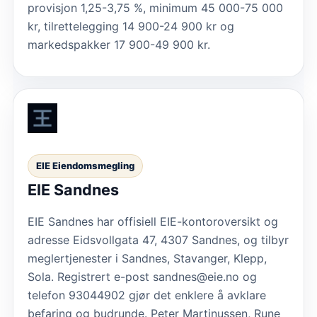
provisjon 1,25-3,75 %, minimum 45 000-75 000
kr, tilrettelegging 14 900-24 900 kr og
markedspakker 17 900-49 900 kr.
EIE Eiendomsmegling
EIE Sandnes
EIE Sandnes har offisiell EIE-kontoroversikt og
adresse Eidsvollgata 47, 4307 Sandnes, og tilbyr
meglertjenester i Sandnes, Stavanger, Klepp,
Sola. Registrert e-post sandnes@eie.no og
telefon 93044902 gjør det enklere å avklare
befaring og budrunde. Peter Martinussen, Rune