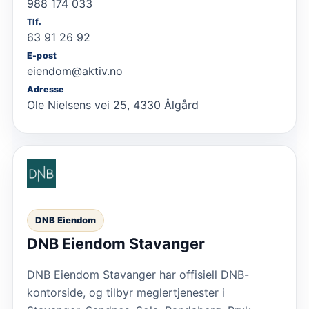
988 174 033
Tlf.
63 91 26 92
E-post
eiendom@aktiv.no
Adresse
Ole Nielsens vei 25, 4330 Ålgård
DNB Eiendom
DNB Eiendom Stavanger
DNB Eiendom Stavanger har offisiell DNB-
kontorside, og tilbyr meglertjenester i