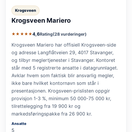
Krogsveen
Krogsveen Mariero
4,6
Rating
(28 vurderinger)
★★★★★
Krogsveen Mariero har offisiell Krogsveen-side
og adresse Langflåtveien 29, 4017 Stavanger,
og tilbyr meglertjenester i Stavanger. Kontoret
står med 5 registrerte ansatte i datagrunnlaget.
Avklar hvem som faktisk blir ansvarlig megler,
ikke bare hvilket kontornavn som står i
presentasjonen. Krogsveen-prislisten oppgir
provisjon 1-3 %, minimum 50 000-75 000 kr,
tilrettelegging fra 19 900 kr og
markedsføringspakke fra 26 900 kr.
Ansatte
5