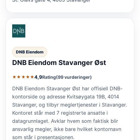
DNB Eiendom
DNB Eiendom Stavanger Øst
4,9
Rating
(99 vurderinger)
★★★★★
DNB Eiendom Stavanger Øst har offisiell DNB-
kontorside og adresse Kvitsøygata 19B, 4014
Stavanger, og tilbyr meglertjenester i Stavanger.
Kontoret står med 7 registrerte ansatte i
datagrunnlaget. Avklar hvem som faktisk blir
ansvarlig megler, ikke bare hvilket kontornavn
som står i presentasjonen.