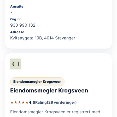
Ansatte
7
Org.nr.
930 990 132
Adresse
Kvitsøygata 19B, 4014 Stavanger
Eiendomsmegler Krogsveen
Eiendomsmegler Krogsveen
4,6
Rating
(28 vurderinger)
★★★★★
Eiendomsmegler Krogsveen er registrert med