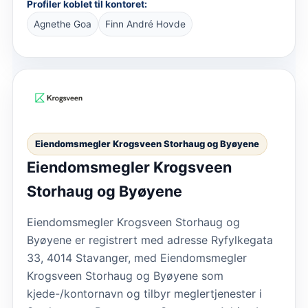
Profiler koblet til kontoret:
Agnethe Goa
Finn André Hovde
Eiendomsmegler Krogsveen Storhaug og Byøyene
Eiendomsmegler Krogsveen
Storhaug og Byøyene
Eiendomsmegler Krogsveen Storhaug og
Byøyene er registrert med adresse Ryfylkegata
33, 4014 Stavanger, med Eiendomsmegler
Krogsveen Storhaug og Byøyene som
kjede-/kontornavn og tilbyr meglertjenester i