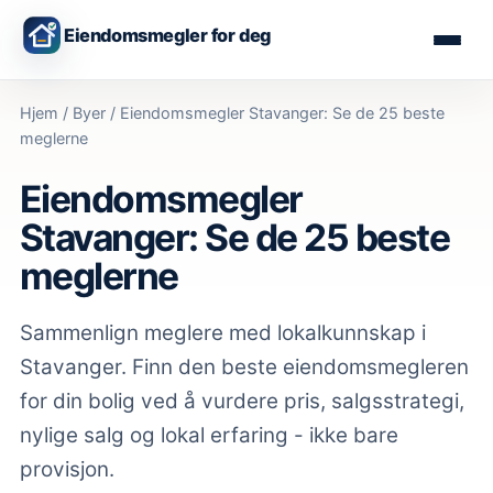
Eiendomsmegler for deg
Hjem
/
Byer
/
Eiendomsmegler Stavanger: Se de 25 beste
meglerne
Eiendomsmegler
Stavanger: Se de 25 beste
meglerne
Sammenlign meglere med lokalkunnskap
i
Stavanger
. Finn den beste eiendomsmegleren
for din bolig ved å vurdere pris, salgsstrategi,
nylige salg og lokal erfaring - ikke bare
provisjon.