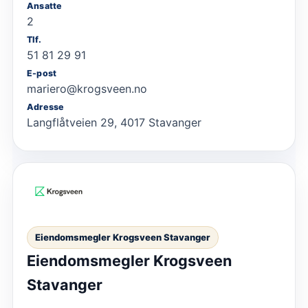
Ansatte
2
Tlf.
51 81 29 91
E-post
mariero@krogsveen.no
Adresse
Langflåtveien 29, 4017 Stavanger
Eiendomsmegler Krogsveen Stavanger
Eiendomsmegler Krogsveen
Stavanger