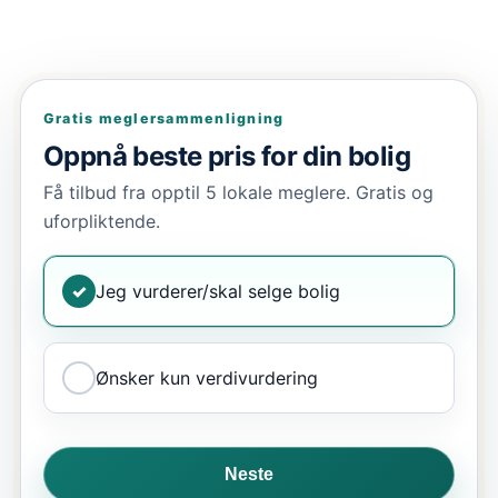
Gratis meglersammenligning
Oppnå beste pris for din bolig
Få tilbud fra opptil 5 lokale meglere. Gratis og
uforpliktende.
✓
Jeg vurderer/skal selge bolig
Ønsker kun verdivurdering
Neste