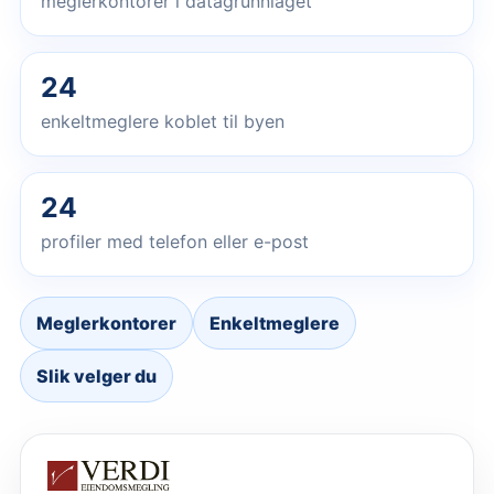
meglerkontorer i datagrunnlaget
24
enkeltmeglere koblet til byen
24
profiler med telefon eller e-post
Meglerkontorer
Enkeltmeglere
Slik velger du