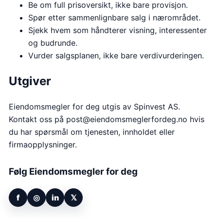
Be om full prisoversikt, ikke bare provisjon.
Spør etter sammenlignbare salg i nærområdet.
Sjekk hvem som håndterer visning, interessenter
og budrunde.
Vurder salgsplanen, ikke bare verdivurderingen.
Utgiver
Eiendomsmegler for deg utgis av
Spinvest AS
.
Kontakt oss på
post@eiendomsmeglerfordeg.no
hvis
du har spørsmål om tjenesten, innholdet eller
firmaopplysninger.
Følg Eiendomsmegler for deg
f
◎
in
𝕏