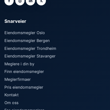
f
◎
in
𝕏
Snarveier
Eiendomsmegler Oslo
Eiendomsmegler Bergen
Eiendomsmegler Trondheim
Eiendomsmegler Stavanger
Meglere i din by
Finn eiendomsmegler
Meglerfirmaer
Pris eiendomsmegler
Kontakt
Om oss