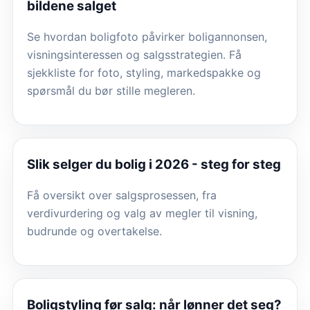
bildene salget
Se hvordan boligfoto påvirker boligannonsen,
visningsinteressen og salgsstrategien. Få
sjekkliste for foto, styling, markedspakke og
spørsmål du bør stille megleren.
Slik selger du bolig i 2026 - steg for steg
Få oversikt over salgsprosessen, fra
verdivurdering og valg av megler til visning,
budrunde og overtakelse.
Boligstyling før salg: når lønner det seg?