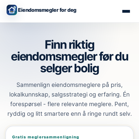
Eiendomsmegler for deg
Finn riktig
eiendomsmegler før du
selger bolig
Sammenlign eiendomsmeglere på pris,
lokalkunnskap, salgsstrategi og erfaring. Én
forespørsel - flere relevante meglere. Pent,
ryddig og litt smartere enn å ringe rundt selv.
Gratis meglersammenligning