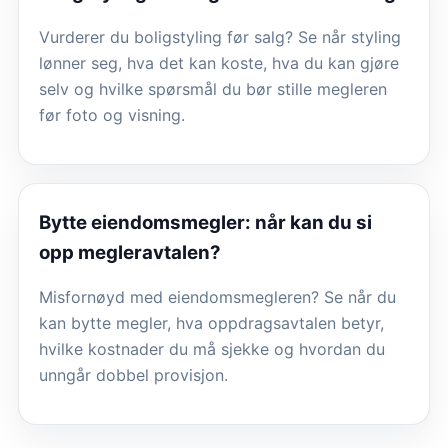
Vurderer du boligstyling før salg? Se når styling
lønner seg, hva det kan koste, hva du kan gjøre
selv og hvilke spørsmål du bør stille megleren
før foto og visning.
Bytte eiendomsmegler: når kan du si
opp megleravtalen?
Misfornøyd med eiendomsmegleren? Se når du
kan bytte megler, hva oppdragsavtalen betyr,
hvilke kostnader du må sjekke og hvordan du
unngår dobbel provisjon.