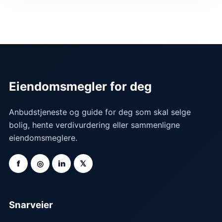
Eiendomsmegler for deg
Anbudstjeneste og guide for deg som skal selge
bolig, hente verdivurdering eller sammenligne
eiendomsmeglere.
f
◎
in
𝕏
Snarveier