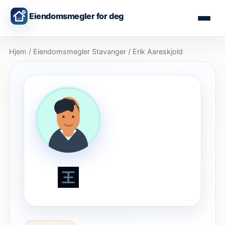
Eiendomsmegler for deg
Hjem
/
Eiendomsmegler
Stavanger
/
Erik Aareskjold