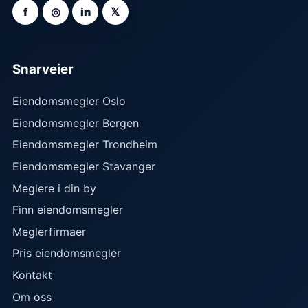
f
◎
in
𝕏
Snarveier
Eiendomsmegler Oslo
Eiendomsmegler Bergen
Eiendomsmegler Trondheim
Eiendomsmegler Stavanger
Meglere i din by
Finn eiendomsmegler
Meglerfirmaer
Pris eiendomsmegler
Kontakt
Om oss