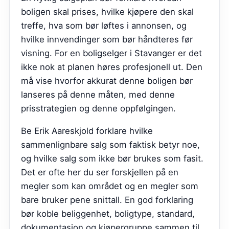
boligen skal prises, hvilke kjøpere den skal
treffe, hva som bør løftes i annonsen, og
hvilke innvendinger som bør håndteres før
visning. For en boligselger i
Stavanger
er det
ikke nok at planen høres profesjonell ut. Den
må vise hvorfor akkurat denne boligen bør
lanseres på denne måten, med denne
prisstrategien og denne oppfølgingen.
Be
Erik Aareskjold
forklare hvilke
sammenlignbare salg som faktisk betyr noe,
og hvilke salg som ikke bør brukes som fasit.
Det er ofte her du ser forskjellen på en
megler som kan området og en megler som
bare bruker pene snittall. En god forklaring
bør koble beliggenhet, boligtype, standard,
dokumentasjon og kjøpergruppe sammen til