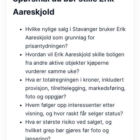
Aareskjold
Hvilke nylige salg i Stavanger bruker Erik
Aareskjold som grunnlag for
prisantydningen?
Hvordan vil Erik Aareskjold skille boligen
fra andre aktive objekter kjøperne
vurderer samme uke?
Hva er totalregningen i kroner, inkludert
provisjon, tilrettelegging, markedsføring,
foto og oppgjør?
Hvem følger opp interessenter etter
visning, og hvor raskt får selger status?
Hva er største risiko ved salget, og
hvilket grep bør gjøres før foto og
lansering?