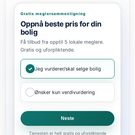
Gratis meglersammenligning
Oppnå beste pris for din
bolig
Få tilbud fra opptil 5 lokale meglere.
Gratis og uforpliktende.
✓
Jeg vurderer/skal selge bolig
Ønsker kun verdivurdering
Neste
Tjenesten er helt gratis og uforpliktende