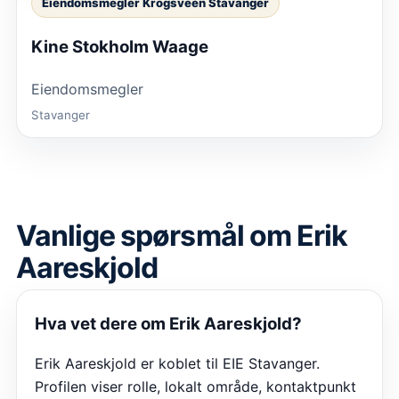
Eiendomsmegler Krogsveen Stavanger
Kine Stokholm Waage
Eiendomsmegler
Stavanger
Vanlige spørsmål om
Erik
Aareskjold
Hva vet dere om Erik Aareskjold?
Erik Aareskjold er koblet til EIE Stavanger.
Profilen viser rolle, lokalt område, kontaktpunkt