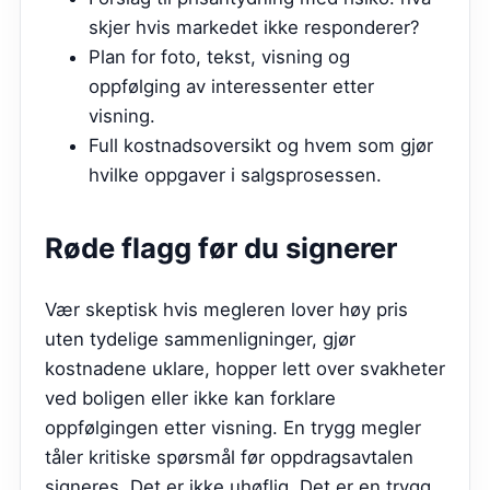
skjer hvis markedet ikke responderer?
Plan for foto, tekst, visning og
oppfølging av interessenter etter
visning.
Full kostnadsoversikt og hvem som gjør
hvilke oppgaver i salgsprosessen.
Røde flagg før du signerer
Vær skeptisk hvis megleren lover høy pris
uten tydelige sammenligninger, gjør
kostnadene uklare, hopper lett over svakheter
ved boligen eller ikke kan forklare
oppfølgingen etter visning. En trygg megler
tåler kritiske spørsmål før oppdragsavtalen
signeres. Det er ikke uhøflig. Det er en trygg