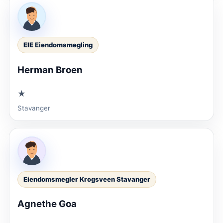
EIE Eiendomsmegling
Herman Broen
★
Stavanger
Eiendomsmegler Krogsveen Stavanger
Agnethe Goa