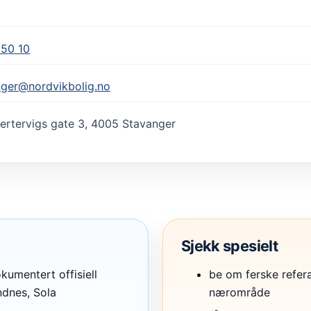
 50 10
nger@nordvikbolig.no
ertervigs gate 3, 4005 Stavanger
Sjekk spesielt
umentert offisiell
be om ferske refer
ndnes, Sola
nærområde