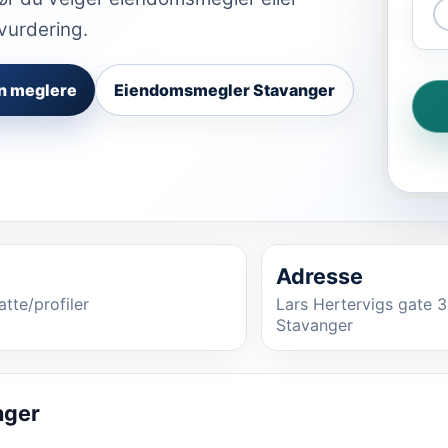
vurdering.
n meglere
Eiendomsmegler Stavanger
Adresse
atte/profiler
Lars Hertervigs gate 
Stavanger
nger