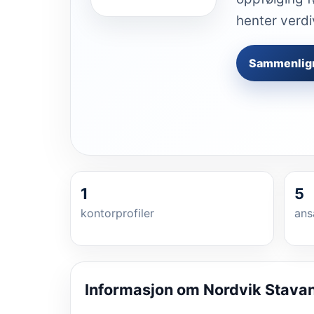
henter verdi
Sammenlig
1
5
kontorprofiler
ans
Informasjon om
Nordvik Stava