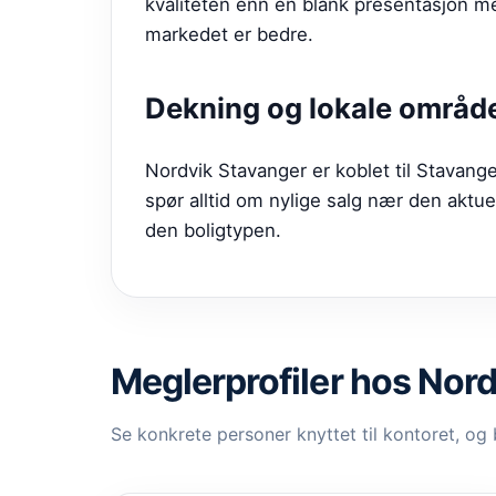
kvaliteten enn en blank presentasjon med
markedet er bedre.
Dekning og lokale områd
Nordvik Stavanger er koblet til Stavan
spør alltid om nylige salg nær den aktu
den boligtypen.
Meglerprofiler hos
Nord
Se konkrete personer knyttet til kontoret, og 