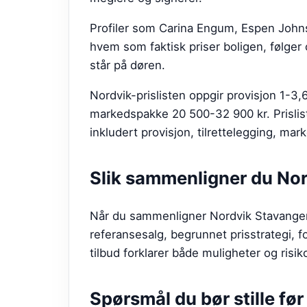
Profiler som Carina Engum, Espen Johnse
hvem som faktisk priser boligen, følger
står på døren.
Nordvik-prislisten oppgir provisjon 1-3,
markedspakke 20 500-32 900 kr. Prisliste
inkludert provisjon, tilrettelegging, mar
Slik sammenligner du
Nor
Når du sammenligner Nordvik Stavanger
referansesalg, begrunnet prisstrategi, f
tilbud forklarer både muligheter og risik
Spørsmål du bør stille fø