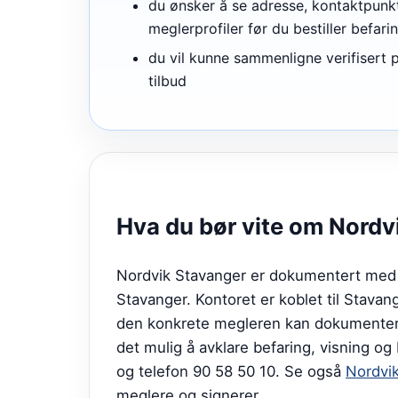
du ønsker å se adresse, kontaktpunk
meglerprofiler før du bestiller befari
du vil kunne sammenligne verifisert p
tilbud
Hva du bør vite om
Nordv
Nordvik Stavanger er dokumentert med N
Stavanger. Kontoret er koblet til Stava
den konkrete megleren kan dokumentere s
det mulig å avklare befaring, visning o
og telefon 90 58 50 10.
Se også
Nordvik
meglere og signerer.