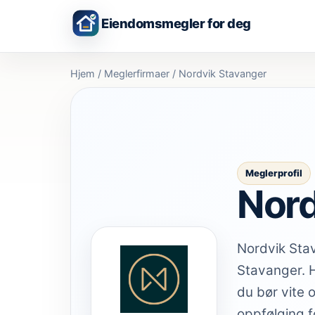
Eiendomsmegler for deg
Hjem
/
Meglerfirmaer
/
Nordvik Stavanger
Meglerprofil
Nord
Nordvik Stav
Stavanger. H
du bør vite 
oppfølging f