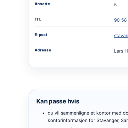
Ansatte
5
Tlf.
90 58
E-post
stava
Adresse
Lars H
Kan passe hvis
du vil sammenligne et kontor med dok
kontorinformasjon for Stavanger, Sa