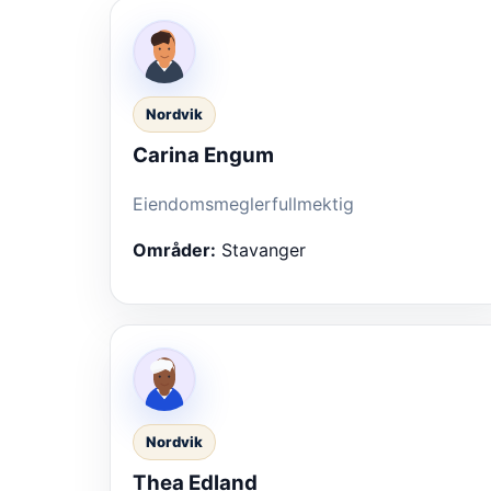
Nordvik
Carina Engum
Eiendomsmeglerfullmektig
Områder:
Stavanger
Nordvik
Thea Edland