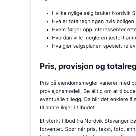
Hvilke nylige salg bruker Nordvik 
Hva er totalregningen hvis boligen 
Hvem følger opp interessenter etter
Hvordan ville megleren justert ann
Hva gjør salgsplanen spesielt rele
Pris, provisjon og totalre
Pris på eiendomsmegler varierer med bo
provisjonsmodell. Be alltid om at tilbude
eventuelle tillegg. Da blir det enklere å 
til andre linjer i tilbudet.
Et sterkt tilbud fra
Nordvik Stavanger
bø
forventet. Spør når pris, tekst, foto, a