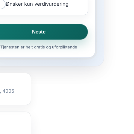
Ønsker kun verdivurdering
Neste
Tjenesten er helt gratis og uforpliktende
3, 4005