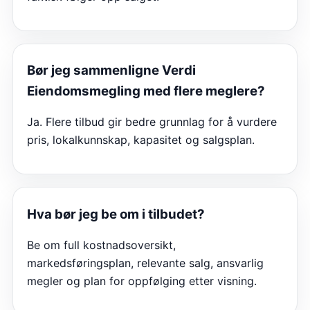
Bør jeg sammenligne
Verdi
Eiendomsmegling
med flere meglere?
Ja. Flere tilbud gir bedre grunnlag for å vurdere
pris, lokalkunnskap, kapasitet og salgsplan.
Hva bør jeg be om i tilbudet?
Be om full kostnadsoversikt,
markedsføringsplan, relevante salg, ansvarlig
megler og plan for oppfølging etter visning.