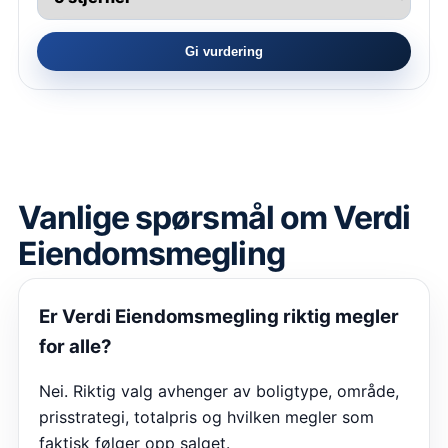
Gi vurdering
Vanlige spørsmål om
Verdi
Eiendomsmegling
Er
Verdi Eiendomsmegling
riktig megler
for alle?
Nei. Riktig valg avhenger av boligtype, område,
prisstrategi, totalpris og hvilken megler som
faktisk følger opp salget.