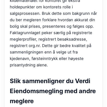
kildematerialet for kontoret gir ekstra
holdepunkter om kontorets rolle i
salgsprosessen. Bruk dette som bakgrunn når
du ber megleren forklare hvordan akkurat din
bolig skal prises, presenteres og følges opp.
Faktagrunnlaget peker særlig på registrerte
meglerprofiler, registrert besøksadresse,
registrert org.nr. Dette gir bedre kvalitet på
sammenligningen enn å velge ut fra
kjedenavn, førsteinntrykk eller høyeste
prisantydning alene.
Slik sammenligner du
Verdi
Eiendomsmegling
med andre
meglere