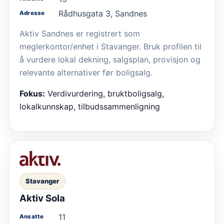
Rådhusgata 3, Sandnes
Adresse
Aktiv Sandnes er registrert som
meglerkontor/enhet i Stavanger. Bruk profilen til
å vurdere lokal dekning, salgsplan, provisjon og
relevante alternativer før boligsalg.
Fokus:
Verdivurdering, bruktboligsalg,
lokalkunnskap, tilbudssammenligning
Stavanger
Aktiv Sola
11
Ansatte