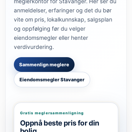
meglerkontor for Stavanger. Her ser du
anmeldelser, erfaringer og det du bør
vite om pris, lokalkunnskap, salgsplan
og oppfølging før du velger
eiendomsmegler eller henter
verdivurdering.
Sammenlign meglere
Eiendomsmegler Stavanger
Gratis meglersammenligning
Oppnå beste pris for din
bolig