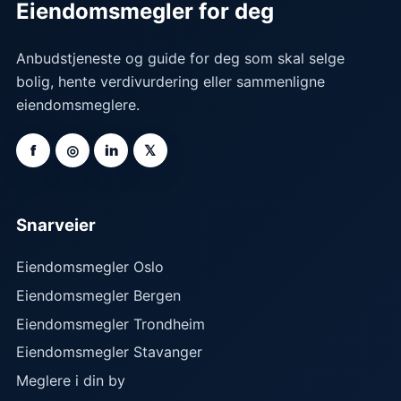
Eiendomsmegler for deg
Anbudstjeneste og guide for deg som skal selge
bolig, hente verdivurdering eller sammenligne
eiendomsmeglere.
f
◎
in
𝕏
Snarveier
Eiendomsmegler Oslo
Eiendomsmegler Bergen
Eiendomsmegler Trondheim
Eiendomsmegler Stavanger
Meglere i din by