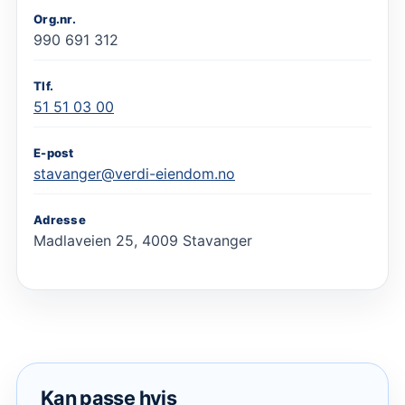
Org.nr.
990 691 312
Tlf.
51 51 03 00
E-post
stavanger@verdi-eiendom.no
Adresse
Madlaveien 25, 4009 Stavanger
Kan passe hvis