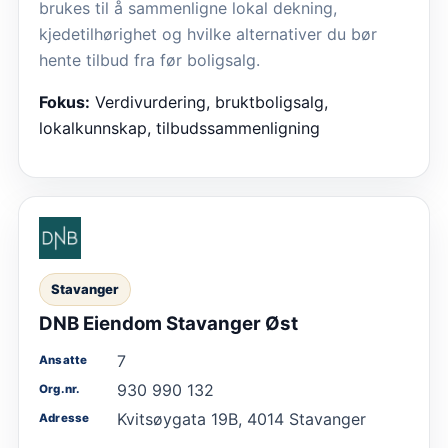
brukes til å sammenligne lokal dekning,
kjedetilhørighet og hvilke alternativer du bør
hente tilbud fra før boligsalg.
Fokus:
Verdivurdering, bruktboligsalg,
lokalkunnskap, tilbudssammenligning
Stavanger
DNB Eiendom Stavanger Øst
7
Ansatte
930 990 132
Org.nr.
Kvitsøygata 19B, 4014 Stavanger
Adresse