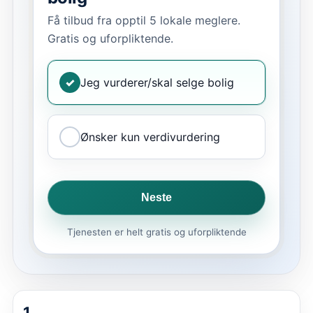
Få tilbud fra opptil 5 lokale meglere.
Gratis og uforpliktende.
✓
Jeg vurderer/skal selge bolig
Ønsker kun verdivurdering
Neste
Tjenesten er helt gratis og uforpliktende
1