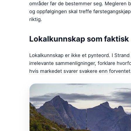
områder før de bestemmer seg. Megleren bø
og oppfølgingen skal treffe førstegangskjøp
riktig.
Lokalkunnskap som faktisk 
Lokalkunnskap er ikke et pynteord. I Strand
irrelevante sammenligninger, forklare hvorf
hvis markedet svarer svakere enn forventet