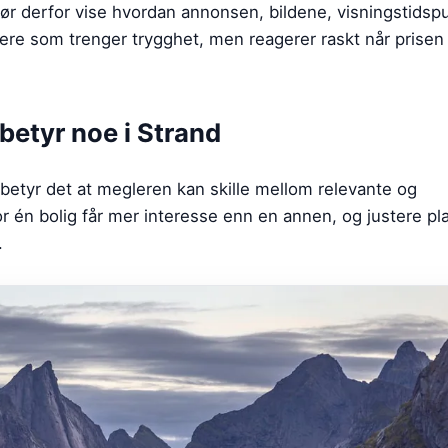
r derfor vise hvordan annonsen, bildene, visningstidsp
ere som trenger trygghet, men reagerer raskt når prisen 
betyr noe i Strand
 betyr det at megleren kan skille mellom relevante og
or én bolig får mer interesse enn en annen, og justere p
.