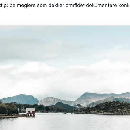
iktig: be meglere som dekker området dokumentere konk