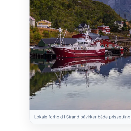
Lokale forhold i Strand påvirker både prissetting