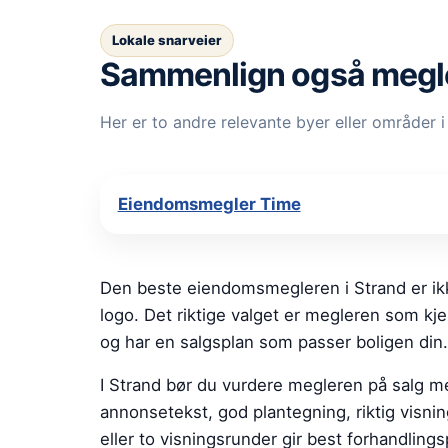
Lokale snarveier
Sammenlign også megle
Her er to andre relevante byer eller område
Eiendomsmegler Time
Den beste eiendomsmegleren i Strand er ikk
logo. Det riktige valget er megleren som k
og har en salgsplan som passer boligen din.
I Strand bør du vurdere megleren på salg m
annonsetekst, god plantegning, riktig visni
eller to visningsrunder gir best forhandlingsp