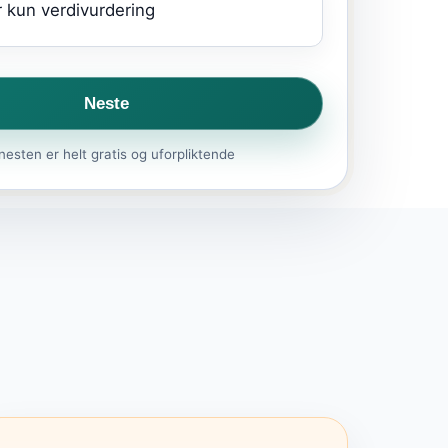
 kun verdivurdering
Neste
nesten er helt gratis og uforpliktende