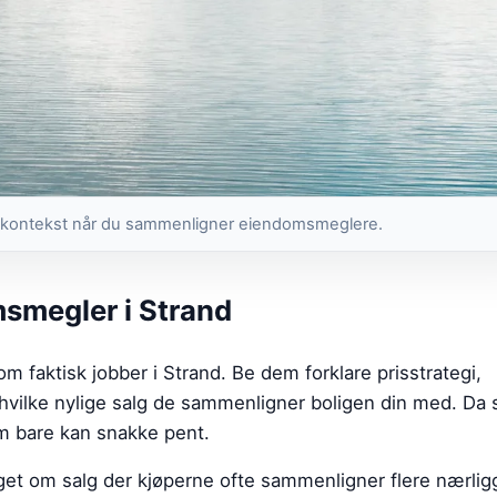
tig kontekst når du sammenligner eiendomsmeglere.
msmegler i Strand
om faktisk jobber i Strand. Be dem forklare prisstrategi,
hvilke nylige salg de sammenligner boligen din med. Da 
 bare kan snakke pent.
lget om salg der kjøperne ofte sammenligner flere nærli