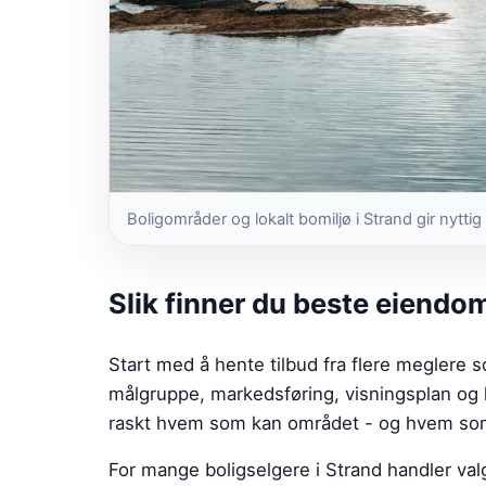
Boligområder og lokalt bomiljø i Strand gir nyt
Slik finner du beste eiendo
Start med å hente tilbud fra flere meglere s
målgruppe, markedsføring, visningsplan og 
raskt hvem som kan området - og hvem som
For mange boligselgere i Strand handler va