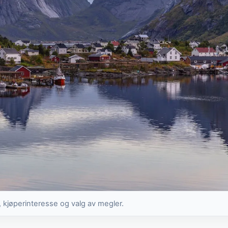
, kjøperinteresse og valg av megler.