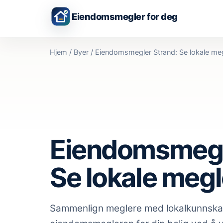
Eiendomsmegler for deg
Hjem
/
Byer
/
Eiendomsmegler Strand: Se lokale me
Eiendomsmegl
Se lokale megl
Sammenlign meglere med lokalkunnsk