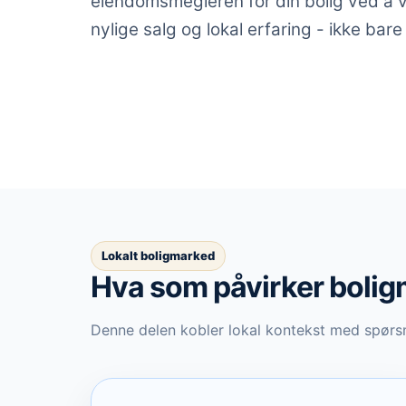
eiendomsmegleren for din bolig ved å vu
nylige salg og lokal erfaring - ikke bare
Lokalt boligmarked
Hva som påvirker boli
Denne delen kobler lokal kontekst med spørsm