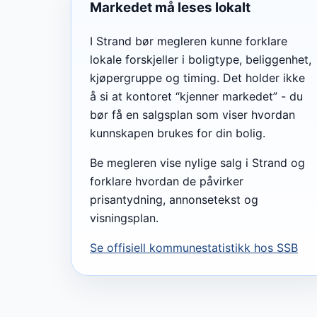
Markedet må leses lokalt
I Strand bør megleren kunne forklare
lokale forskjeller i boligtype, beliggenhet,
kjøpergruppe og timing. Det holder ikke
å si at kontoret “kjenner markedet” - du
bør få en salgsplan som viser hvordan
kunnskapen brukes for din bolig.
Be megleren vise nylige salg i Strand og
forklare hvordan de påvirker
prisantydning, annonsetekst og
visningsplan.
Se offisiell kommunestatistikk hos SSB