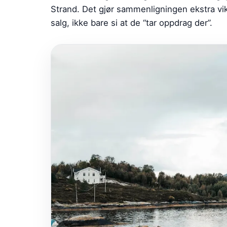
Strand. Det gjør sammenligningen ekstra v
salg, ikke bare si at de “tar oppdrag der”.