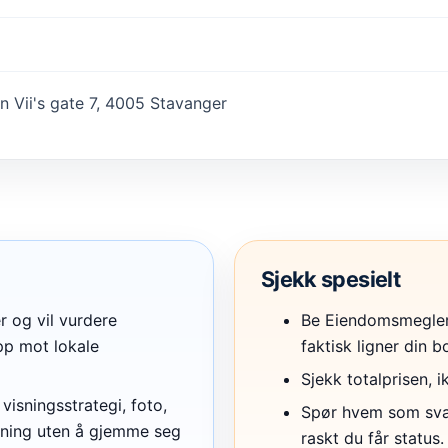
 Vii's gate 7, 4005 Stavanger
Sjekk spesielt
r og vil vurdere
Be Eiendomsmegler
p mot lokale
faktisk ligner din bo
Sjekk totalprisen, 
visningsstrategi, foto,
Spør hvem som svare
sning uten å gjemme seg
raskt du får status.