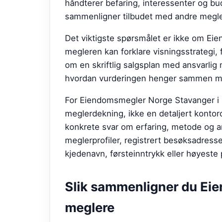
håndterer befaring, interessenter og b
sammenligner tilbudet med andre megle
Det viktigste spørsmålet er ikke om E
megleren kan forklare visningsstrategi, 
om en skriftlig salgsplan med ansvarlig
hvordan vurderingen henger sammen med
For Eiendomsmegler Norge Stavanger i S
meglerdekning, ikke en detaljert kontorom
konkrete svar om erfaring, metode og an
meglerprofiler, registrert besøksadresse
kjedenavn, førsteinntrykk eller høyeste 
Slik sammenligner du
Eie
meglere