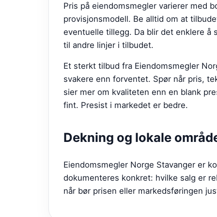
Pris på eiendomsmegler varierer med bo
provisjonsmodell. Be alltid om at tilbude
eventuelle tillegg. Da blir det enklere å 
til andre linjer i tilbudet.
Et sterkt tilbud fra
Eiendomsmegler Nor
svakere enn forventet. Spør når pris, te
sier mer om kvaliteten enn en blank pre
fint. Presist i markedet er bedre.
Dekning og lokale områd
Eiendomsmegler Norge Stavanger er kobl
dokumenteres konkret: hvilke salg er re
når bør prisen eller markedsføringen ju