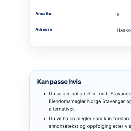
Ansatte
8
Adresse
Haakon
Kan passe hvis
Du selger bolig i eller rundt Stavange
Eiendomsmegler Norge Stavanger op
alternativer.
Du vil ha en megler som kan forklare 
annonsetekst og oppfølging etter vi