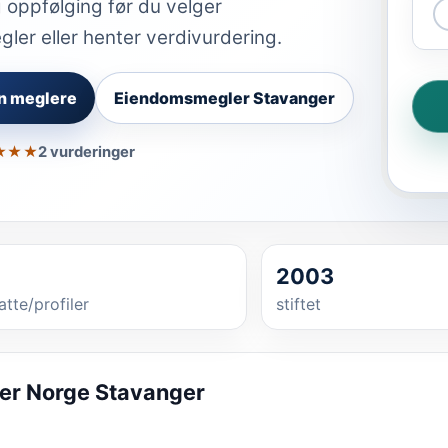
 oppfølging før du velger
er eller henter verdivurdering.
n meglere
Eiendomsmegler Stavanger
★★★
2 vurderinger
2003
atte/profiler
stiftet
r Norge Stavanger