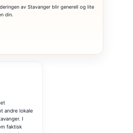
rderingen av Stavanger blir generell og lite
en din.
 et
t andre lokale
avanger. I
om faktisk