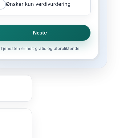
Ønsker kun verdivurdering
Neste
Tjenesten er helt gratis og uforpliktende