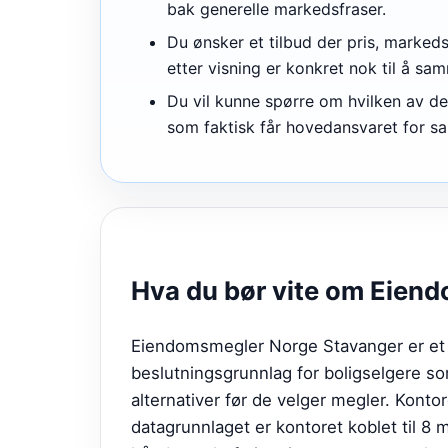
bak generelle markedsfraser.
Du ønsker et tilbud der pris, marked
etter visning er konkret nok til å sa
Du vil kunne spørre om hvilken av de 
som faktisk får hovedansvaret for sa
Hva du bør vite om
Eiend
Eiendomsmegler Norge Stavanger er et m
beslutningsgrunnlag for boligselgere 
alternativer før de velger megler. Konto
datagrunnlaget er kontoret koblet til 8 