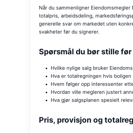
Når du sammenligner Eiendomsmegler Nor
totalpris, arbeidsdeling, markedsføring
generelle svar om markedet uten konkret
svakheter før du signerer.
Spørsmål du bør stille fø
Hvilke nylige salg bruker Eiendom
Hva er totalregningen hvis boligen 
Hvem følger opp interessenter etter
Hvordan ville megleren justert ann
Hva gjør salgsplanen spesielt rele
Pris, provisjon og totalre