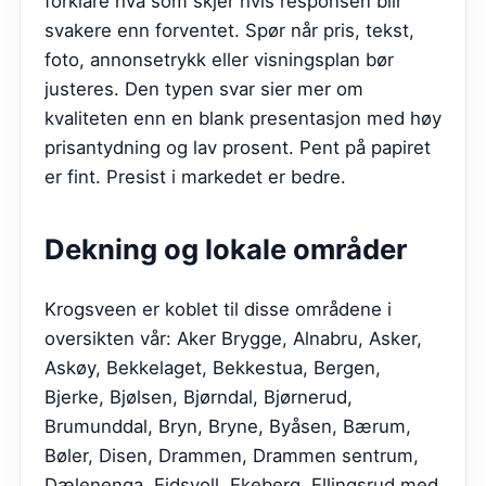
forklare hva som skjer hvis responsen blir
svakere enn forventet. Spør når pris, tekst,
foto, annonsetrykk eller visningsplan bør
justeres. Den typen svar sier mer om
kvaliteten enn en blank presentasjon med høy
prisantydning og lav prosent. Pent på papiret
er fint. Presist i markedet er bedre.
Dekning og lokale områder
Krogsveen er koblet til disse områdene i
oversikten vår: Aker Brygge, Alnabru, Asker,
Askøy, Bekkelaget, Bekkestua, Bergen,
Bjerke, Bjølsen, Bjørndal, Bjørnerud,
Brumunddal, Bryn, Bryne, Byåsen, Bærum,
Bøler, Disen, Drammen, Drammen sentrum,
Dælenenga, Eidsvoll, Ekeberg, Ellingsrud med