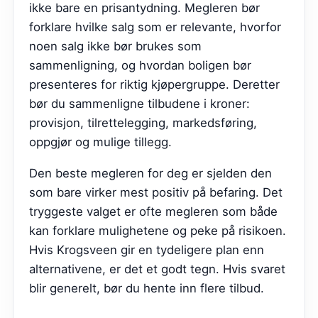
ikke bare en prisantydning. Megleren bør
forklare hvilke salg som er relevante, hvorfor
noen salg ikke bør brukes som
sammenligning, og hvordan boligen bør
presenteres for riktig kjøpergruppe. Deretter
bør du sammenligne tilbudene i kroner:
provisjon, tilrettelegging, markedsføring,
oppgjør og mulige tillegg.
Den beste megleren for deg er sjelden den
som bare virker mest positiv på befaring. Det
tryggeste valget er ofte megleren som både
kan forklare mulighetene og peke på risikoen.
Hvis
Krogsveen
gir en tydeligere plan enn
alternativene, er det et godt tegn. Hvis svaret
blir generelt, bør du hente inn flere tilbud.