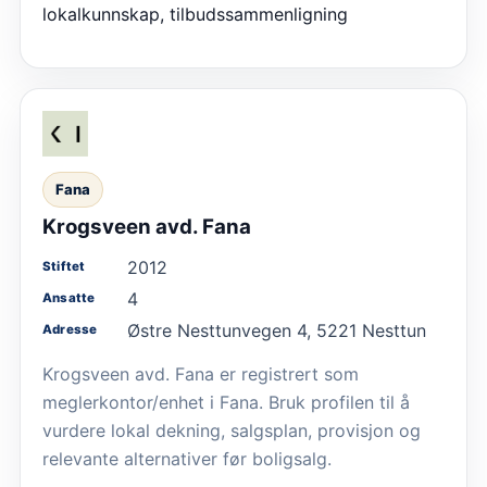
lokalkunnskap, tilbudssammenligning
Fana
Krogsveen avd. Fana
2012
Stiftet
4
Ansatte
Østre Nesttunvegen 4, 5221 Nesttun
Adresse
Krogsveen avd. Fana er registrert som
meglerkontor/enhet i Fana. Bruk profilen til å
vurdere lokal dekning, salgsplan, provisjon og
relevante alternativer før boligsalg.