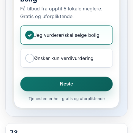
Få tilbud fra opptil 5 lokale meglere.
Gratis og uforpliktende.
✓
Jeg vurderer/skal selge bolig
Ønsker kun verdivurdering
Neste
Tjenesten er helt gratis og uforpliktende
73