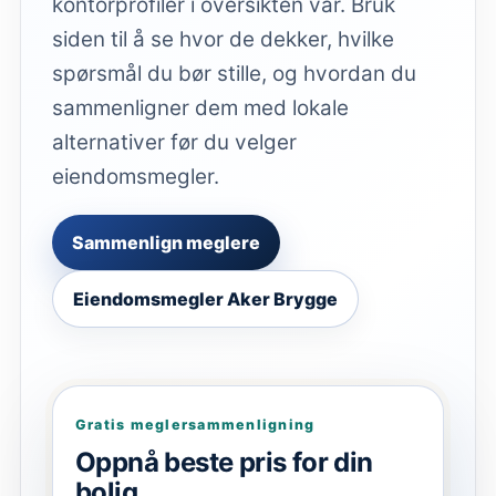
kontorprofiler i oversikten vår. Bruk
siden til å se hvor de dekker, hvilke
spørsmål du bør stille, og hvordan du
sammenligner dem med lokale
alternativer før du velger
eiendomsmegler.
Sammenlign meglere
Eiendomsmegler Aker Brygge
Gratis meglersammenligning
Oppnå beste pris for din
bolig