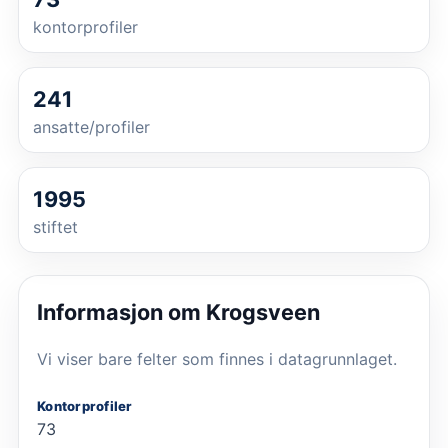
kontorprofiler
241
ansatte/profiler
1995
stiftet
Informasjon om
Krogsveen
Vi viser bare felter som finnes i datagrunnlaget.
Kontorprofiler
73