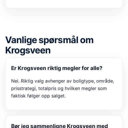
Vanlige spørsmål om
Krogsveen
Er
Krogsveen
riktig megler for alle?
Nei. Riktig valg avhenger av boligtype, område,
prisstrategi, totalpris og hvilken megler som
faktisk følger opp salget.
Bør jeg sammenligne
Krogsveen
med