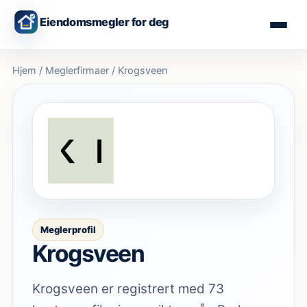
Eiendomsmegler for deg
Hjem
/
Meglerfirmaer
/
Krogsveen
Meglerprofil
Krogsveen
Krogsveen er registrert med 73