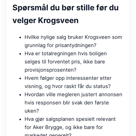
Spørsmål du bør stille før du
velger
Krogsveen
Hvilke nylige salg bruker Krogsveen som
grunnlag for prisantydningen?
Hva er totalregningen hvis boligen
selges til forventet pris, ikke bare
provisjonsprosenten?
Hvem følger opp interessenter etter
visning, og hvor raskt får du status?
Hvordan ville megleren justert annonsen
hvis responsen blir svak den første
uken?
Hva gjør salgsplanen spesielt relevant
for Aker Brygge, og ikke bare for
markedet generelt?