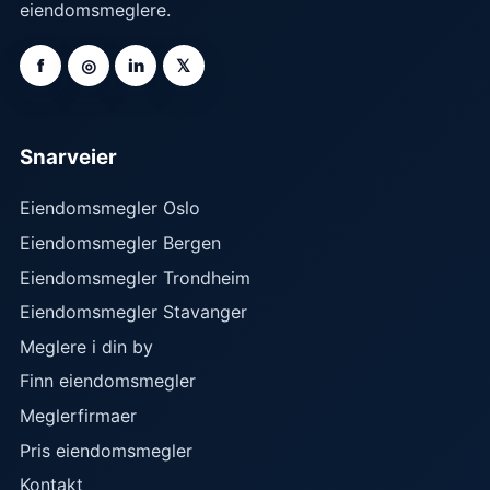
eiendomsmeglere.
f
◎
in
𝕏
Snarveier
Eiendomsmegler Oslo
Eiendomsmegler Bergen
Eiendomsmegler Trondheim
Eiendomsmegler Stavanger
Meglere i din by
Finn eiendomsmegler
Meglerfirmaer
Pris eiendomsmegler
Kontakt