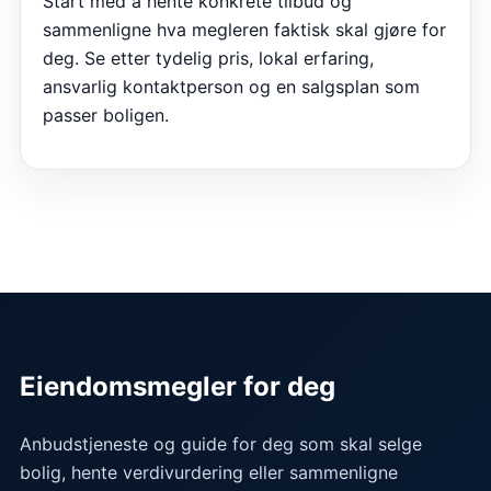
Start med å hente konkrete tilbud og
sammenligne hva megleren faktisk skal gjøre for
deg. Se etter tydelig pris, lokal erfaring,
ansvarlig kontaktperson og en salgsplan som
passer boligen.
Eiendomsmegler for deg
Anbudstjeneste og guide for deg som skal selge
bolig, hente verdivurdering eller sammenligne