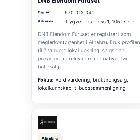
DNB Eiendom Furuset
970 013 040
Org.nr.
Trygve Lies plass 1, 1051 Oslo
Adresse
DNB Eiendom Furuset er registrert som
meglerkontor/enhet i Alnabru. Bruk profilen
til å vurdere lokal dekning, salgsplan,
provisjon og relevante alternativer før
boligsalg.
Fokus:
Verdivurdering, bruktboligsalg,
lokalkunnskap, tilbudssammenligning
Alnabru