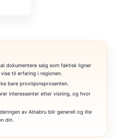
l dokumentere salg som faktisk ligner
vise til erfaring i regionen.
ikke bare provisjonsprosenten.
r interessenter etter visning, og hvor
deringen av Alnabru blir generell og lite
en din.