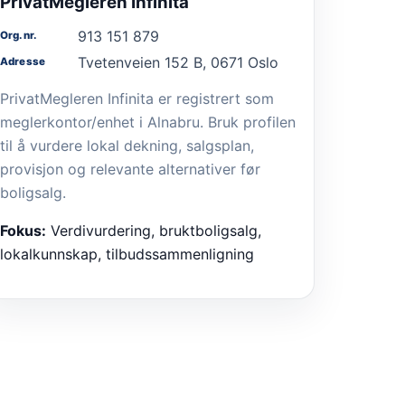
PrivatMegleren Infinita
913 151 879
Org.nr.
Tvetenveien 152 B, 0671 Oslo
Adresse
PrivatMegleren Infinita er registrert som
meglerkontor/enhet i Alnabru. Bruk profilen
til å vurdere lokal dekning, salgsplan,
provisjon og relevante alternativer før
boligsalg.
Fokus:
Verdivurdering, bruktboligsalg,
lokalkunnskap, tilbudssammenligning