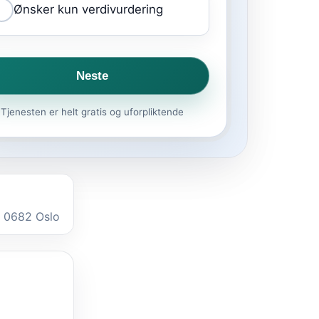
Ønsker kun verdivurdering
Neste
Tjenesten er helt gratis og uforpliktende
, 0682 Oslo