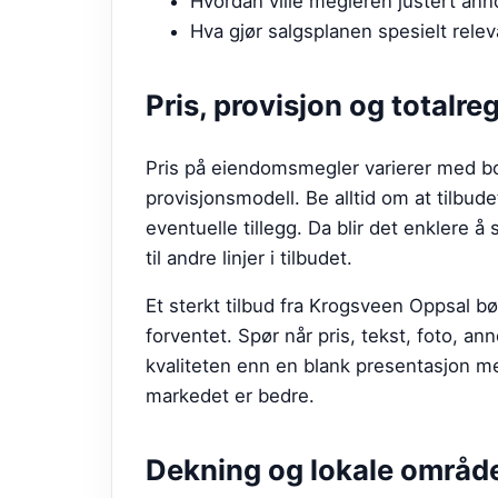
Hvordan ville megleren justert ann
Hva gjør salgsplanen spesielt relev
Pris, provisjon og totalre
Pris på eiendomsmegler varierer med bo
provisjonsmodell. Be alltid om at tilbude
eventuelle tillegg. Da blir det enklere å 
til andre linjer i tilbudet.
Et sterkt tilbud fra
Krogsveen Oppsal
bør
forventet. Spør når pris, tekst, foto, a
kvaliteten enn en blank presentasjon med
markedet er bedre.
Dekning og lokale områd