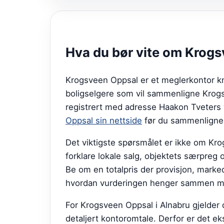
Hva du bør vite om
Krogs
Krogsveen Oppsal er et meglerkontor kny
boligselgere som vil sammenligne Krogsv
registrert med adresse Haakon Tveters v
Oppsal sin nettside
før du sammenligner
Det viktigste spørsmålet er ikke om Kr
forklare lokale salg, objektets særpreg 
Be om en totalpris der provisjon, markeds
hvordan vurderingen henger sammen med
For Krogsveen Oppsal i Alnabru gjelder 
detaljert kontoromtale. Derfor er det eks