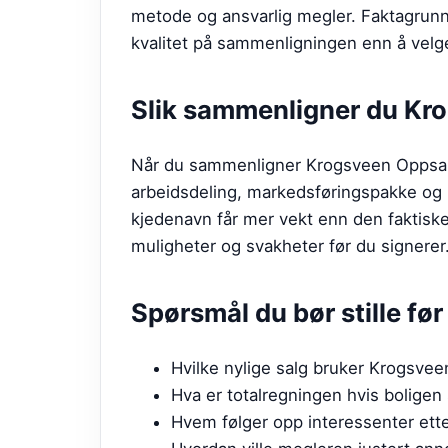
metode og ansvarlig megler. Faktagrunnl
kvalitet på sammenligningen enn å velge
Slik sammenligner du
Kro
Når du sammenligner Krogsveen Oppsal me
arbeidsdeling, markedsføringspakke og 
kjedenavn får mer vekt enn den faktiske
muligheter og svakheter før du signerer
Spørsmål du bør stille fø
Hvilke nylige salg bruker Krogsve
Hva er totalregningen hvis boligen 
Hvem følger opp interessenter etter