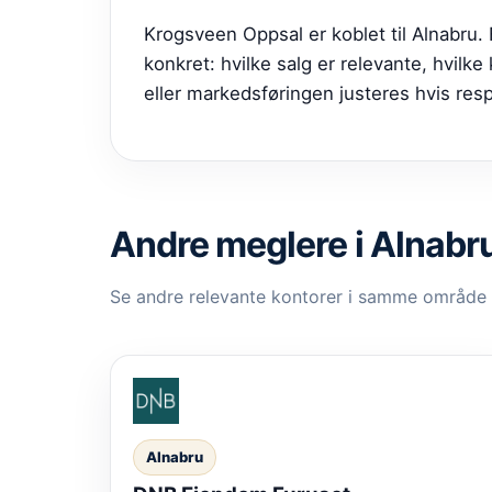
Krogsveen Oppsal er koblet til Alnabru
konkret: hvilke salg er relevante, hvilk
eller markedsføringen justeres hvis res
Andre meglere i Alnabr
Se andre relevante kontorer i samme område
Alnabru