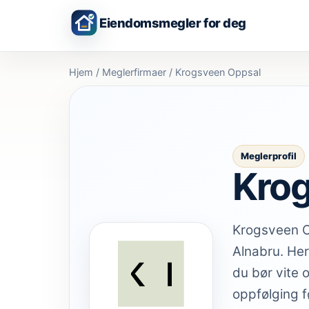
Eiendomsmegler for deg
Hjem
/
Meglerfirmaer
/
Krogsveen Oppsal
Meglerprofil
Krog
Krogsveen Op
Alnabru. Her
du bør vite 
oppfølging f