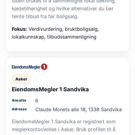
Siden brukes til å sammenligne lokal dekning,
kjedetilhørighet og hvilke alternativer du bør
hente tilbud fra før boligsalg.
Fokus:
Verdivurdering, bruktboligsalg,
lokalkunnskap, tilbudssammenligning
Asker
EiendomsMegler 1 Sandvika
6
Ansatte
Claude Monets alle 18, 1338 Sandvika
Adresse
EiendomsMegler 1 Sandvika er registrert som
meglerkontor/enhet i Asker. Bruk profilen til å