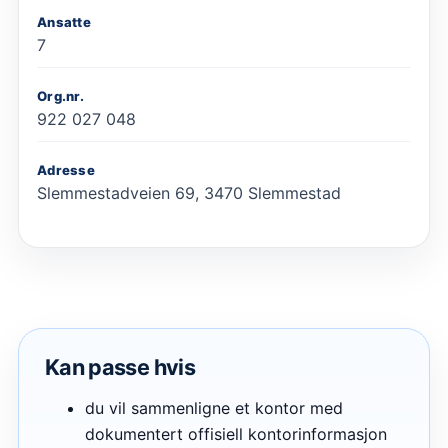
Ansatte
7
Org.nr.
922 027 048
Adresse
Slemmestadveien 69, 3470 Slemmestad
Kan passe hvis
du vil sammenligne et kontor med
dokumentert offisiell kontorinformasjon