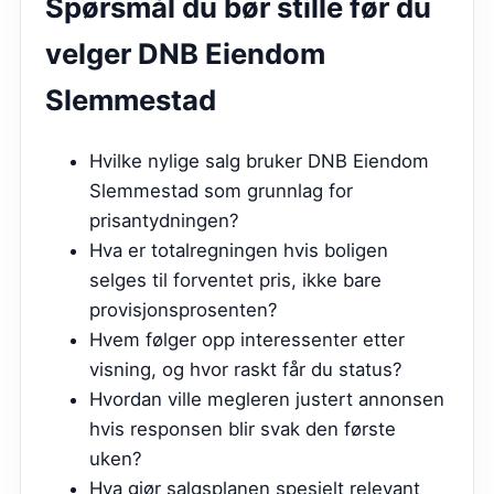
Spørsmål du bør stille før du
velger
DNB Eiendom
Slemmestad
Hvilke nylige salg bruker DNB Eiendom
Slemmestad som grunnlag for
prisantydningen?
Hva er totalregningen hvis boligen
selges til forventet pris, ikke bare
provisjonsprosenten?
Hvem følger opp interessenter etter
visning, og hvor raskt får du status?
Hvordan ville megleren justert annonsen
hvis responsen blir svak den første
uken?
Hva gjør salgsplanen spesielt relevant