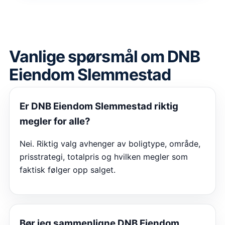
Vanlige spørsmål om
DNB
Eiendom Slemmestad
Er
DNB Eiendom Slemmestad
riktig
megler for alle?
Nei. Riktig valg avhenger av boligtype, område,
prisstrategi, totalpris og hvilken megler som
faktisk følger opp salget.
Bør jeg sammenligne
DNB Eiendom