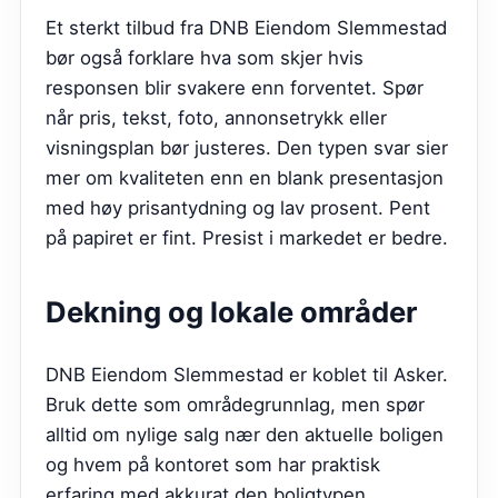
Et sterkt tilbud fra
DNB Eiendom Slemmestad
bør også forklare hva som skjer hvis
responsen blir svakere enn forventet. Spør
når pris, tekst, foto, annonsetrykk eller
visningsplan bør justeres. Den typen svar sier
mer om kvaliteten enn en blank presentasjon
med høy prisantydning og lav prosent. Pent
på papiret er fint. Presist i markedet er bedre.
Dekning og lokale områder
DNB Eiendom Slemmestad er koblet til Asker.
Bruk dette som områdegrunnlag, men spør
alltid om nylige salg nær den aktuelle boligen
og hvem på kontoret som har praktisk
erfaring med akkurat den boligtypen.