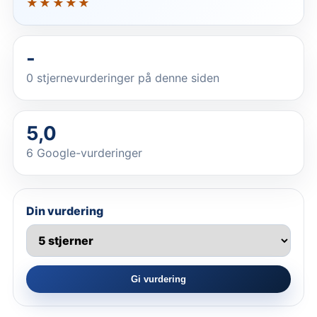
★★★★★
-
0
stjernevurderinger på denne siden
5,0
6 Google-vurderinger
Din vurdering
Gi vurdering