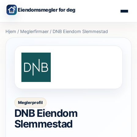
Eiendomsmegler for deg
Hjem
/
Meglerfirmaer
/
DNB Eiendom Slemmestad
Meglerprofil
DNB Eiendom
Slemmestad