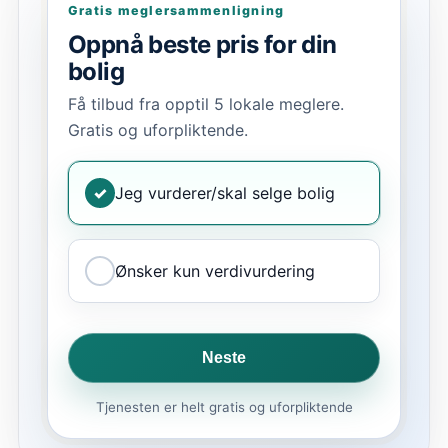
Gratis meglersammenligning
Oppnå beste pris for din
bolig
Få tilbud fra opptil 5 lokale meglere.
Gratis og uforpliktende.
✓
Jeg vurderer/skal selge bolig
Ønsker kun verdivurdering
Neste
Tjenesten er helt gratis og uforpliktende