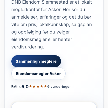
DNB Eiendom Slemmestad er et lokalt
meglerkontor for Asker. Her ser du
anmeldelser, erfaringer og det du bør
vite om pris, lokalkunnskap, salgsplan
og oppfølging før du velger
eiendomsmegler eller henter
verdivurdering.
Sammenlign meglere
Eiendomsmegler Asker
5,0
★★★★★
6 vurderinger
Rating