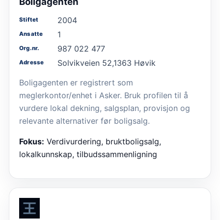
Boligagenten
2004
Stiftet
1
Ansatte
987 022 477
Org.nr.
Solvikveien 52,1363 Høvik
Adresse
Boligagenten er registrert som
meglerkontor/enhet i Asker. Bruk profilen til å
vurdere lokal dekning, salgsplan, provisjon og
relevante alternativer før boligsalg.
Fokus:
Verdivurdering, bruktboligsalg,
lokalkunnskap, tilbudssammenligning