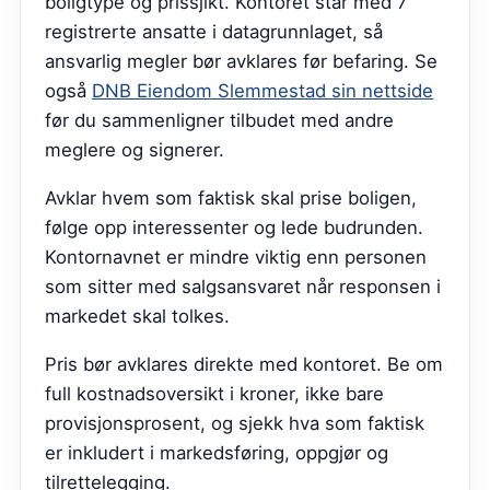
boligtype og prissjikt. Kontoret står med 7
registrerte ansatte i datagrunnlaget, så
ansvarlig megler bør avklares før befaring.
Se
også
DNB Eiendom Slemmestad sin nettside
før du sammenligner tilbudet med andre
meglere og signerer.
Avklar hvem som faktisk skal prise boligen,
følge opp interessenter og lede budrunden.
Kontornavnet er mindre viktig enn personen
som sitter med salgsansvaret når responsen i
markedet skal tolkes.
Pris bør avklares direkte med kontoret. Be om
full kostnadsoversikt i kroner, ikke bare
provisjonsprosent, og sjekk hva som faktisk
er inkludert i markedsføring, oppgjør og
tilrettelegging.