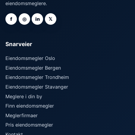
eiendomsmeglere.
f
◎
in
𝕏
Snarveier
Eiendomsmegler Oslo
Eiendomsmegler Bergen
Eiendomsmegler Trondheim
Eiendomsmegler Stavanger
Meglere i din by
Finn eiendomsmegler
Meglerfirmaer
Pris eiendomsmegler
Kontakt