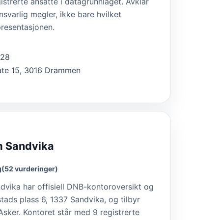
istrerte ansatte i datagrunnlaget. Avklar
nsvarlig megler, ikke bare hvilket
presentasjonen.
328
ate 15, 3016 Drammen
 Sandvika
g
(52 vurderinger)
ika har offisiell DNB-kontoroversikt og
tads plass 6, 1337 Sandvika, og tilbyr
Asker. Kontoret står med 9 registrerte