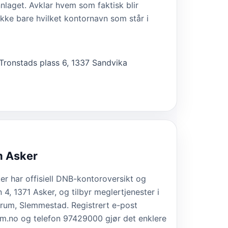
nlaget. Avklar hvem som faktisk blir
ikke bare hvilket kontornavn som står i
 Tronstads plass 6, 1337 Sandvika
 Asker
 har offisiell DNB-kontoroversikt og
4, 1371 Asker, og tilbyr meglertjenester i
rum, Slemmestad. Registrert e-post
.no og telefon 97429000 gjør det enklere