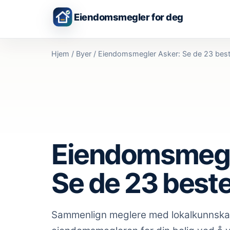
Eiendomsmegler for deg
Hjem
/
Byer
/
Eiendomsmegler Asker: Se de 23 bes
Eiendomsmegl
Se de 23 best
Sammenlign meglere med lokalkunnsk