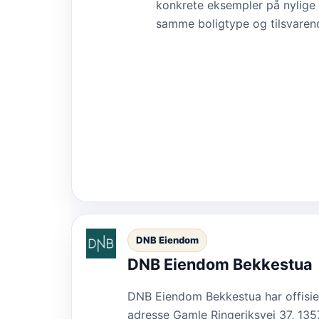
konkrete eksempler på nylige s
samme boligtype og tilsvarende
DNB Eiendom
DNB Eiendom Bekkestua
DNB Eiendom Bekkestua har offisie
adresse Gamle Ringeriksvei 37, 135