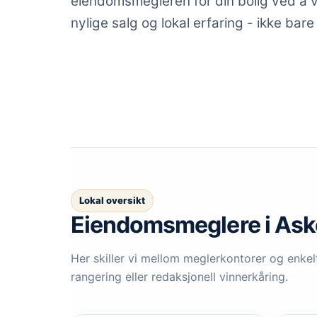
eiendomsmegleren for din bolig ved å vu
nylige salg og lokal erfaring - ikke bare
Lokal oversikt
Eiendomsmeglere
i Ask
Her skiller vi mellom meglerkontorer og enkelt
rangering eller redaksjonell vinnerkåring.