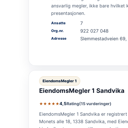
ansvarlig megler, ikke bare hvilket
presentasjonen.
7
Ansatte
922 027 048
Org.nr.
Slemmestadveien 69,
Adresse
EiendomsMegler 1
EiendomsMegler 1 Sandvika
4,5
Rating
(15 vurderinger)
★★★★★
EiendomsMegler 1 Sandvika er registrer
Monets alle 18, 1338 Sandvika, med Ei