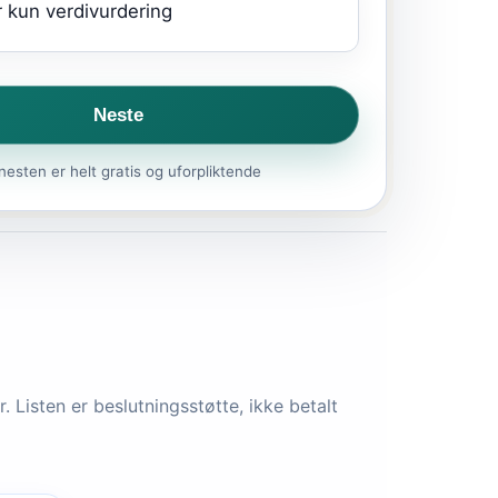
 kun verdivurdering
Neste
nesten er helt gratis og uforpliktende
 Listen er beslutningsstøtte, ikke betalt