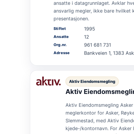
ansatte i datagrunnlaget. Avklar hv
ansvarlig megler, ikke bare hvilket
presentasjonen.
1995
Stiftet
12
Ansatte
961 681 731
Org.nr.
Bankveien 1, 1383 Ask
Adresse
Aktiv Eiendomsmegling
Aktiv Eiendomsmegli
Aktiv Eiendomsmegling Asker 
meglerkontor for Asker, Røyk
Slemmestad, med Aktiv Eien
kjede-/kontornavn. For Asker