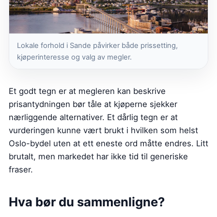
Lokale forhold i Sande påvirker både prissetting,
kjøperinteresse og valg av megler.
Et godt tegn er at megleren kan beskrive
prisantydningen bør tåle at kjøperne sjekker
nærliggende alternativer. Et dårlig tegn er at
vurderingen kunne vært brukt i hvilken som helst
Oslo-bydel uten at ett eneste ord måtte endres. Litt
brutalt, men markedet har ikke tid til generiske
fraser.
Hva bør du sammenligne?