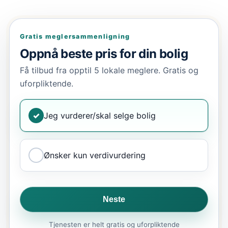
Gratis meglersammenligning
Oppnå beste pris for din bolig
Få tilbud fra opptil 5 lokale meglere. Gratis og
uforpliktende.
✓
Jeg vurderer/skal selge bolig
Ønsker kun verdivurdering
Neste
Tjenesten er helt gratis og uforpliktende