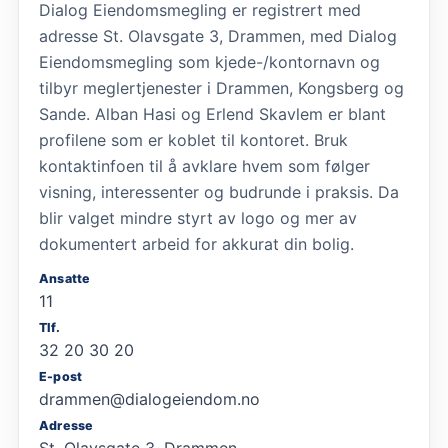
Dialog Eiendomsmegling er registrert med
adresse St. Olavsgate 3, Drammen, med Dialog
Eiendomsmegling som kjede-/kontornavn og
tilbyr meglertjenester i Drammen, Kongsberg og
Sande. Alban Hasi og Erlend Skavlem er blant
profilene som er koblet til kontoret. Bruk
kontaktinfoen til å avklare hvem som følger
visning, interessenter og budrunde i praksis. Da
blir valget mindre styrt av logo og mer av
dokumentert arbeid for akkurat din bolig.
Ansatte
11
Tlf.
32 20 30 20
E-post
drammen@dialogeiendom.no
Adresse
St. Olavsgate 3, Drammen