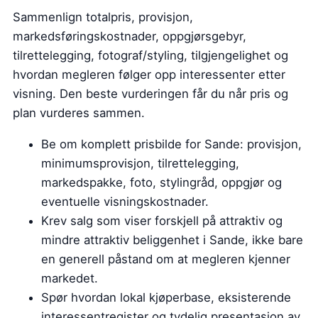
Sammenlign totalpris, provisjon,
markedsføringskostnader, oppgjørsgebyr,
tilrettelegging, fotograf/styling, tilgjengelighet og
hvordan megleren følger opp interessenter etter
visning. Den beste vurderingen får du når pris og
plan vurderes sammen.
Be om komplett prisbilde for Sande: provisjon,
minimumsprovisjon, tilrettelegging,
markedspakke, foto, stylingråd, oppgjør og
eventuelle visningskostnader.
Krev salg som viser forskjell på attraktiv og
mindre attraktiv beliggenhet i Sande, ikke bare
en generell påstand om at megleren kjenner
markedet.
Spør hvordan lokal kjøperbase, eksisterende
interessentregister og tydelig presentasjon av