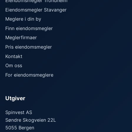
Eiendomsmegler Trondheim
Eiendomsmegler Stavanger
Meglere i din by
Finn eiendomsmegler
Meglerfirmaer
Pris eiendomsmegler
Kontakt
Om oss
For eiendomsmeglere
Utgiver
Spinvest AS
Søndre Skogveien 22L
5055
Bergen