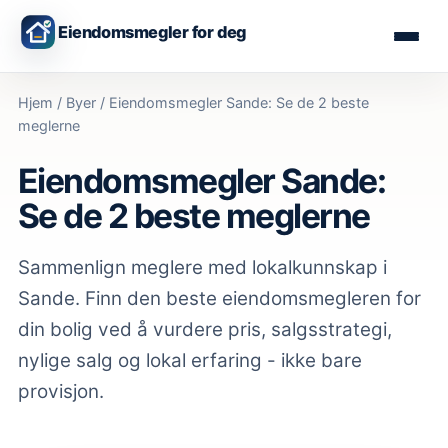
Eiendomsmegler for deg
Hjem
/
Byer
/
Eiendomsmegler Sande: Se de 2 beste
meglerne
Eiendomsmegler Sande:
Se de 2 beste meglerne
Sammenlign meglere med lokalkunnskap
i
Sande
. Finn den beste eiendomsmegleren for
din bolig ved å vurdere pris, salgsstrategi,
nylige salg og lokal erfaring - ikke bare
provisjon.