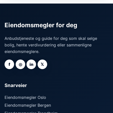
Eiendomsmegler for deg
Anbudstjeneste og guide for deg som skal selge
bolig, hente verdivurdering eller sammenligne
eiendomsmeglere.
f
◎
in
𝕏
Snarveier
Eiendomsmegler Oslo
Eiendomsmegler Bergen