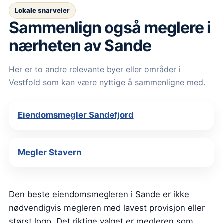
Lokale snarveier
Sammenlign også meglere i
nærheten av Sande
Her er to andre relevante byer eller områder i
Vestfold som kan være nyttige å sammenligne med.
Eiendomsmegler Sandefjord
Megler Stavern
Den beste eiendomsmegleren i Sande er ikke
nødvendigvis megleren med lavest provisjon eller
størst logo. Det riktige valget er megleren som