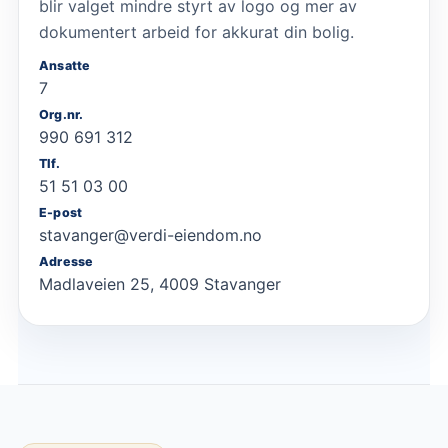
blir valget mindre styrt av logo og mer av
dokumentert arbeid for akkurat din bolig.
Ansatte
7
Org.nr.
990 691 312
Tlf.
51 51 03 00
E-post
stavanger@verdi-eiendom.no
Adresse
Madlaveien 25, 4009 Stavanger