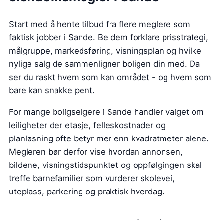
Start med å hente tilbud fra flere meglere som
faktisk jobber i Sande. Be dem forklare prisstrategi,
målgruppe, markedsføring, visningsplan og hvilke
nylige salg de sammenligner boligen din med. Da
ser du raskt hvem som kan området - og hvem som
bare kan snakke pent.
For mange boligselgere i Sande handler valget om
leiligheter der etasje, felleskostnader og
planløsning ofte betyr mer enn kvadratmeter alene.
Megleren bør derfor vise hvordan annonsen,
bildene, visningstidspunktet og oppfølgingen skal
treffe barnefamilier som vurderer skolevei,
uteplass, parkering og praktisk hverdag.