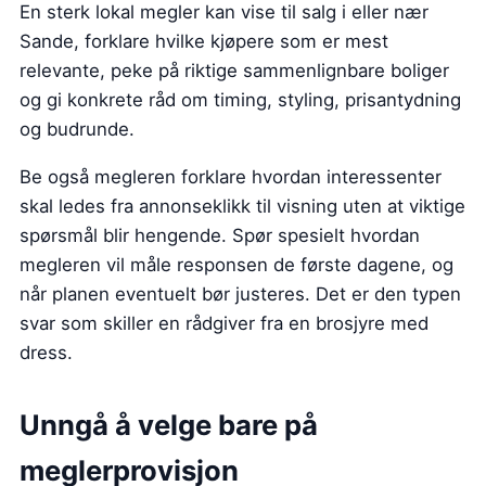
En sterk lokal megler kan vise til salg i eller nær
Sande, forklare hvilke kjøpere som er mest
relevante, peke på riktige sammenlignbare boliger
og gi konkrete råd om timing, styling, prisantydning
og budrunde.
Be også megleren forklare hvordan interessenter
skal ledes fra annonseklikk til visning uten at viktige
spørsmål blir hengende. Spør spesielt hvordan
megleren vil måle responsen de første dagene, og
når planen eventuelt bør justeres. Det er den typen
svar som skiller en rådgiver fra en brosjyre med
dress.
Unngå å velge bare på
meglerprovisjon