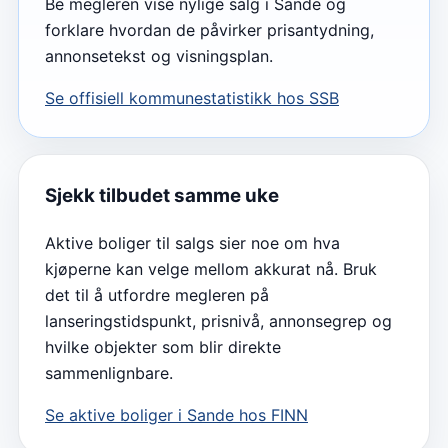
Be megleren vise nylige salg i Sande og
forklare hvordan de påvirker prisantydning,
annonsetekst og visningsplan.
Se offisiell kommunestatistikk hos SSB
Sjekk tilbudet samme uke
Aktive boliger til salgs sier noe om hva
kjøperne kan velge mellom akkurat nå. Bruk
det til å utfordre megleren på
lanseringstidspunkt, prisnivå, annonsegrep og
hvilke objekter som blir direkte
sammenlignbare.
Se aktive boliger i
Sande
hos FINN