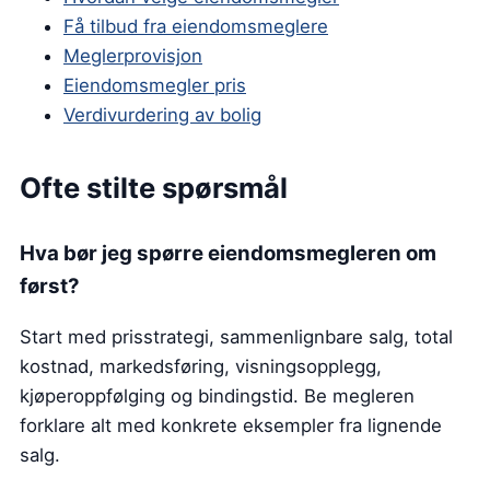
Få tilbud fra eiendomsmeglere
Meglerprovisjon
Eiendomsmegler pris
Verdivurdering av bolig
Ofte stilte spørsmål
Hva bør jeg spørre eiendomsmegleren om
først?
Start med prisstrategi, sammenlignbare salg, total
kostnad, markedsføring, visningsopplegg,
kjøperoppfølging og bindingstid. Be megleren
forklare alt med konkrete eksempler fra lignende
salg.