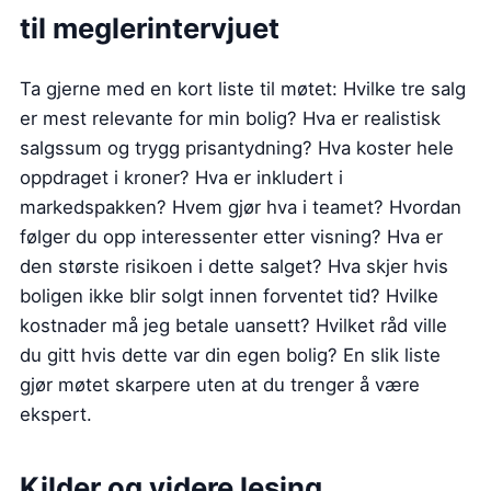
til meglerintervjuet
Ta gjerne med en kort liste til møtet: Hvilke tre salg
er mest relevante for min bolig? Hva er realistisk
salgssum og trygg prisantydning? Hva koster hele
oppdraget i kroner? Hva er inkludert i
markedspakken? Hvem gjør hva i teamet? Hvordan
følger du opp interessenter etter visning? Hva er
den største risikoen i dette salget? Hva skjer hvis
boligen ikke blir solgt innen forventet tid? Hvilke
kostnader må jeg betale uansett? Hvilket råd ville
du gitt hvis dette var din egen bolig? En slik liste
gjør møtet skarpere uten at du trenger å være
ekspert.
Kilder og videre lesing