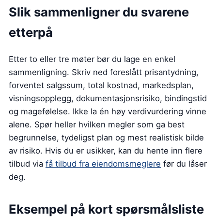
Slik sammenligner du svarene
etterpå
Etter to eller tre møter bør du lage en enkel
sammenligning. Skriv ned foreslått prisantydning,
forventet salgssum, total kostnad, markedsplan,
visningsopplegg, dokumentasjonsrisiko, bindingstid
og magefølelse. Ikke la én høy verdivurdering vinne
alene. Spør heller hvilken megler som ga best
begrunnelse, tydeligst plan og mest realistisk bilde
av risiko. Hvis du er usikker, kan du hente inn flere
tilbud via
få tilbud fra eiendomsmeglere
før du låser
deg.
Eksempel på kort spørsmålsliste