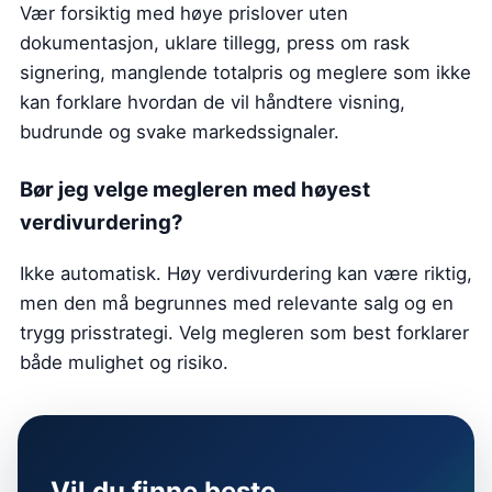
Vær forsiktig med høye prislover uten
dokumentasjon, uklare tillegg, press om rask
signering, manglende totalpris og meglere som ikke
kan forklare hvordan de vil håndtere visning,
budrunde og svake markedssignaler.
Bør jeg velge megleren med høyest
verdivurdering?
Ikke automatisk. Høy verdivurdering kan være riktig,
men den må begrunnes med relevante salg og en
trygg prisstrategi. Velg megleren som best forklarer
både mulighet og risiko.
Vil du finne beste