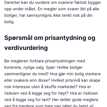
Deretter kan du vurdere om svarene faktisk bygger
opp under målet. En megler som svarer likt på alle
boliger, har sannsynligvis ikke tenkt nok på din
bolig.
Spørsmål om prisantydning og
verdivurdering
Be megleren forklare prisantydningen med
konkrete, nylige salg. Spør: Hvilke boliger
sammenligner du med? Hva gjør min bolig sterkere
eller svakere enn disse? Hvilket prisnivå kan skape
nok interesse uten å skuffe markedet? Hva er
risikoen ved å legge seg for høyt? Hva er risikoen
ved å legge seg for lavt? Her skiller gode meglere
seg fra meglere som bare sier tallet du helst vil