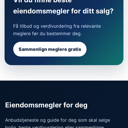
eiendomsmegler for ditt salg?
Få tilbud og verdivurdering fra relevante
meglere før du bestemmer deg.
Sammenlign meglere gratis
Eiendomsmegler for deg
Anbudstjeneste og guide for deg som skal selge
bolig, hente verdivurdering eller sammenligne