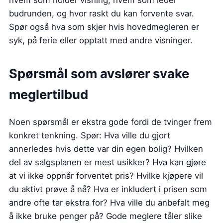
hvem som holder visning, hvem som leder
budrunden, og hvor raskt du kan forvente svar.
Spør også hva som skjer hvis hovedmegleren er
syk, på ferie eller opptatt med andre visninger.
Spørsmål som avslører svake
meglertilbud
Noen spørsmål er ekstra gode fordi de tvinger frem
konkret tenkning. Spør: Hva ville du gjort
annerledes hvis dette var din egen bolig? Hvilken
del av salgsplanen er mest usikker? Hva kan gjøre
at vi ikke oppnår forventet pris? Hvilke kjøpere vil
du aktivt prøve å nå? Hva er inkludert i prisen som
andre ofte tar ekstra for? Hva ville du anbefalt meg
å ikke bruke penger på? Gode meglere tåler slike