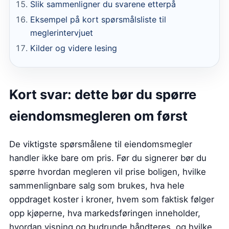
Slik sammenligner du svarene etterpå
Eksempel på kort spørsmålsliste til
meglerintervjuet
Kilder og videre lesing
Kort svar: dette bør du spørre
eiendomsmegleren om først
De viktigste spørsmålene til eiendomsmegler
handler ikke bare om pris. Før du signerer bør du
spørre hvordan megleren vil prise boligen, hvilke
sammenlignbare salg som brukes, hva hele
oppdraget koster i kroner, hvem som faktisk følger
opp kjøperne, hva markedsføringen inneholder,
hvordan visning og budrunde håndteres, og hvilke