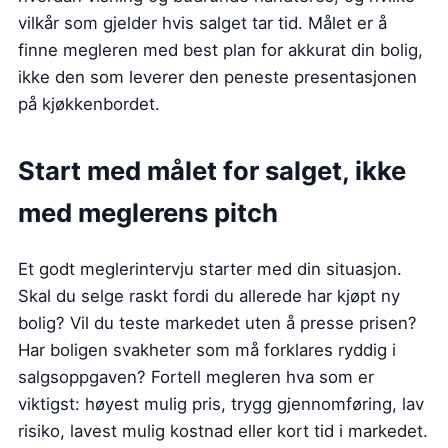
vilkår som gjelder hvis salget tar tid. Målet er å
finne megleren med best plan for akkurat din bolig,
ikke den som leverer den peneste presentasjonen
på kjøkkenbordet.
Start med målet for salget, ikke
med meglerens pitch
Et godt meglerintervju starter med din situasjon.
Skal du selge raskt fordi du allerede har kjøpt ny
bolig? Vil du teste markedet uten å presse prisen?
Har boligen svakheter som må forklares ryddig i
salgsoppgaven? Fortell megleren hva som er
viktigst: høyest mulig pris, trygg gjennomføring, lav
risiko, lavest mulig kostnad eller kort tid i markedet.