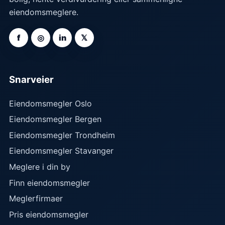
eiendomsmeglere.
f
◎
in
𝕏
Snarveier
Eiendomsmegler Oslo
Eiendomsmegler Bergen
Eiendomsmegler Trondheim
Eiendomsmegler Stavanger
Meglere i din by
Finn eiendomsmegler
Meglerfirmaer
Pris eiendomsmegler