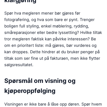
Spør hva megleren mener bør gjøres før
fotografering, og hva som bare er pynt. Trenger
boligen full styling, enkel møblering, rydding,
småreparasjoner eller bedre lyssetting? Hvilke tiltak
tror megleren faktisk kan påvirke interessen? Be
om en prioritert liste: må gjøres, bør vurderes og
kan droppes. Dette hindrer at du bruker penger på
tiltak som ser fine ut på fakturaen, men ikke flytter
salgsresultatet.
Spørsmål om visning og
kjøperoppfølging
Visningen er ikke bare å låse opp døren. Spør hvem