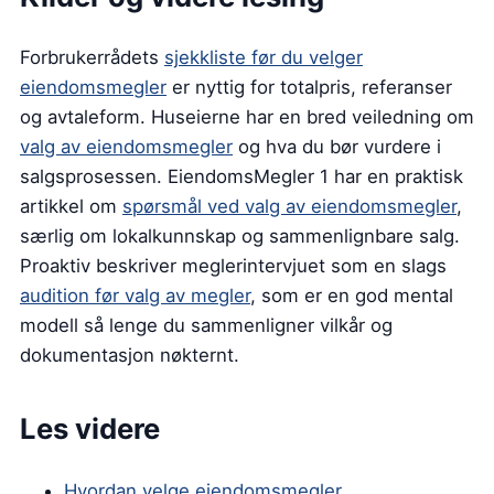
Forbrukerrådets
sjekkliste før du velger
eiendomsmegler
er nyttig for totalpris, referanser
og avtaleform. Huseierne har en bred veiledning om
valg av eiendomsmegler
og hva du bør vurdere i
salgsprosessen. EiendomsMegler 1 har en praktisk
artikkel om
spørsmål ved valg av eiendomsmegler
,
særlig om lokalkunnskap og sammenlignbare salg.
Proaktiv beskriver meglerintervjuet som en slags
audition før valg av megler
, som er en god mental
modell så lenge du sammenligner vilkår og
dokumentasjon nøkternt.
Les videre
Hvordan velge eiendomsmegler