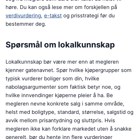
høre. Du kan også lese mer om forskjellen på
verdivurdering
,
e-takst
og prisstrategi før du
bestemmer deg.
Spørsmål om lokalkunnskap
Lokalkunnskap bør være mer enn at megleren
kjenner gatenavnet. Spør hvilke kjøpergrupper som
typisk vurderer boliger som din, hvilke
nabolagsargumenter som faktisk betyr noe, og
hvilke innvendinger kjøperne pleier å ha. Be
megleren nevne konkrete salg i samme område,
helst med boligtype, standard, størrelse, salgstid og
avvik mellom prisantydning og sluttpris. Hvis
megleren ikke kan forklare markedet uten å snakke
generelt, bør du hente inn flere vurderinger