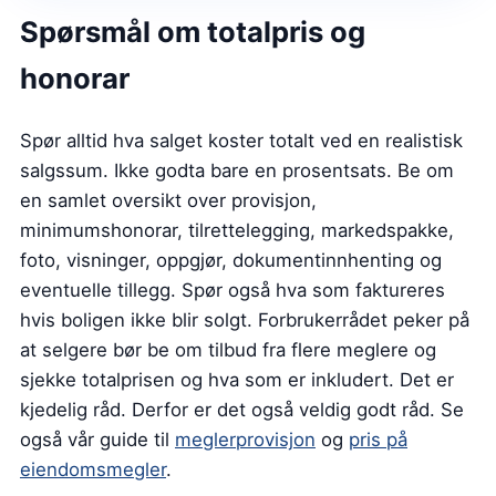
Spørsmål om totalpris og
honorar
Spør alltid hva salget koster totalt ved en realistisk
salgssum. Ikke godta bare en prosentsats. Be om
en samlet oversikt over provisjon,
minimumshonorar, tilrettelegging, markedspakke,
foto, visninger, oppgjør, dokumentinnhenting og
eventuelle tillegg. Spør også hva som faktureres
hvis boligen ikke blir solgt. Forbrukerrådet peker på
at selgere bør be om tilbud fra flere meglere og
sjekke totalprisen og hva som er inkludert. Det er
kjedelig råd. Derfor er det også veldig godt råd. Se
også vår guide til
meglerprovisjon
og
pris på
eiendomsmegler
.