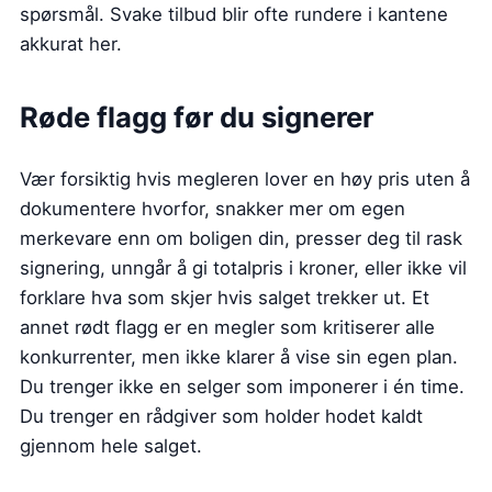
spørsmål. Svake tilbud blir ofte rundere i kantene
akkurat her.
Røde flagg før du signerer
Vær forsiktig hvis megleren lover en høy pris uten å
dokumentere hvorfor, snakker mer om egen
merkevare enn om boligen din, presser deg til rask
signering, unngår å gi totalpris i kroner, eller ikke vil
forklare hva som skjer hvis salget trekker ut. Et
annet rødt flagg er en megler som kritiserer alle
konkurrenter, men ikke klarer å vise sin egen plan.
Du trenger ikke en selger som imponerer i én time.
Du trenger en rådgiver som holder hodet kaldt
gjennom hele salget.