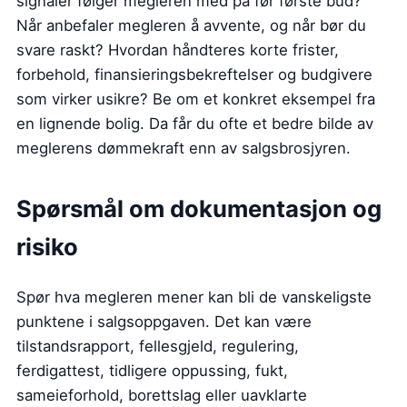
signaler følger megleren med på før første bud?
Når anbefaler megleren å avvente, og når bør du
svare raskt? Hvordan håndteres korte frister,
forbehold, finansieringsbekreftelser og budgivere
som virker usikre? Be om et konkret eksempel fra
en lignende bolig. Da får du ofte et bedre bilde av
meglerens dømmekraft enn av salgsbrosjyren.
Spørsmål om dokumentasjon og
risiko
Spør hva megleren mener kan bli de vanskeligste
punktene i salgsoppgaven. Det kan være
tilstandsrapport, fellesgjeld, regulering,
ferdigattest, tidligere oppussing, fukt,
sameieforhold, borettslag eller uavklarte