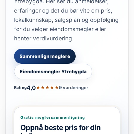
Ytrebygda. Her ser du anmeldelser,
erfaringer og det du bør vite om pris,
lokalkunnskap, salgsplan og oppfølging
før du velger eiendomsmegler eller
henter verdivurdering.
Sammenlign meglere
Eiendomsmegler Ytrebygda
4,0
★★★★★
9 vurderinger
Rating
Gratis meglersammenligning
Oppnå beste pris for din