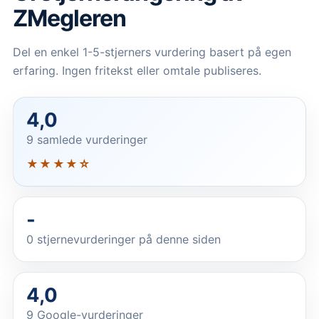
ZMegleren
Del en enkel 1-5-stjerners vurdering basert på egen
erfaring. Ingen fritekst eller omtale publiseres.
4,0
9 samlede vurderinger
★★★★☆
-
0
stjernevurderinger på denne siden
4,0
9 Google-vurderinger