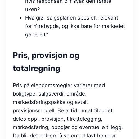
hvis responsen blir svak den første
uken?
Hva gjør salgsplanen spesielt relevant
for Ytrebygda, og ikke bare for markedet
generelt?
Pris, provisjon og
totalregning
Pris på eiendomsmegler varierer med
boligtype, salgsverdi, område,
markedsføringspakke og avtalt
provisjonsmodell. Be alltid om at tilbudet
deles opp i provisjon, tilrettelegging,
markedsføring, oppgjør og eventuelle tillegg.
Da blir det enklere å se om et lavt honorar