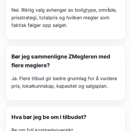
Nei. Riktig valg avhenger av boligtype, område,
prisstrategi, totalpris og hvilken megler som
faktisk følger opp salget.
Bør jeg sammenligne
ZMegleren
med
flere meglere?
Ja. Flere tilbud gir bedre grunnlag for å vurdere
pris, lokalkunnskap, kapasitet og salgsplan.
Hva bør jeg be om i tilbudet?
Be om full kostnadsoversikt,