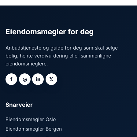
Eiendomsmegler for deg
Anbudstjeneste og guide for deg som skal selge
bolig, hente verdivurdering eller sammenligne
eiendomsmeglere.
f
◎
in
𝕏
Snarveier
Eiendomsmegler Oslo
Eiendomsmegler Bergen