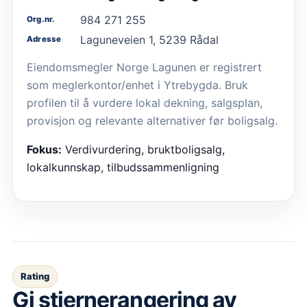
984 271 255
Org.nr.
Laguneveien 1, 5239 Rådal
Adresse
Eiendomsmegler Norge Lagunen er registrert
som meglerkontor/enhet i Ytrebygda. Bruk
profilen til å vurdere lokal dekning, salgsplan,
provisjon og relevante alternativer før boligsalg.
Fokus:
Verdivurdering, bruktboligsalg,
lokalkunnskap, tilbudssammenligning
Rating
Gi stjernerangering av