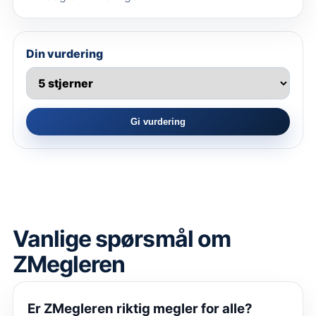
Din vurdering
Gi vurdering
Vanlige spørsmål om
ZMegleren
Er
ZMegleren
riktig megler for alle?