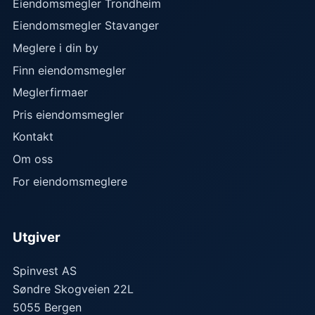
Eiendomsmegler Trondheim
Eiendomsmegler Stavanger
Meglere i din by
Finn eiendomsmegler
Meglerfirmaer
Pris eiendomsmegler
Kontakt
Om oss
For eiendomsmeglere
Utgiver
Spinvest AS
Søndre Skogveien 22L
5055
Bergen