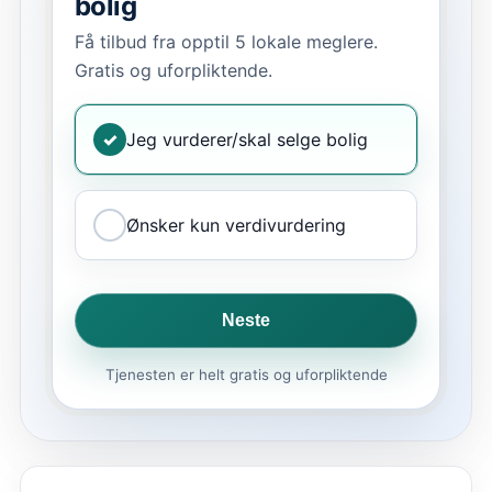
bolig
Få tilbud fra opptil 5 lokale meglere.
Gratis og uforpliktende.
✓
Jeg vurderer/skal selge bolig
Ønsker kun verdivurdering
Neste
Tjenesten er helt gratis og uforpliktende