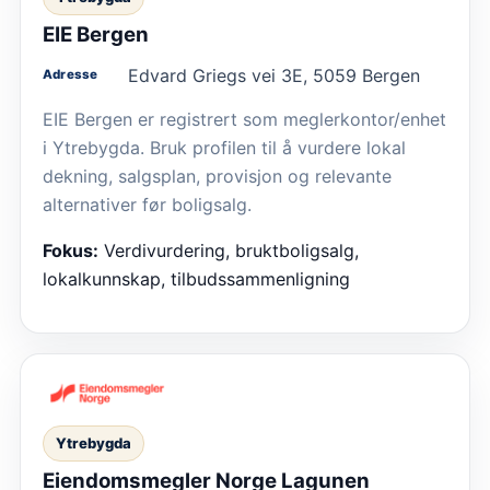
EIE Bergen
Edvard Griegs vei 3E, 5059 Bergen
Adresse
EIE Bergen er registrert som meglerkontor/enhet
i Ytrebygda. Bruk profilen til å vurdere lokal
dekning, salgsplan, provisjon og relevante
alternativer før boligsalg.
Fokus:
Verdivurdering, bruktboligsalg,
lokalkunnskap, tilbudssammenligning
Ytrebygda
Eiendomsmegler Norge Lagunen