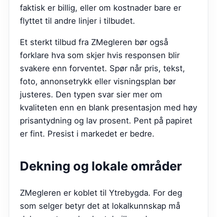
faktisk er billig, eller om kostnader bare er
flyttet til andre linjer i tilbudet.
Et sterkt tilbud fra
ZMegleren
bør også
forklare hva som skjer hvis responsen blir
svakere enn forventet. Spør når pris, tekst,
foto, annonsetrykk eller visningsplan bør
justeres. Den typen svar sier mer om
kvaliteten enn en blank presentasjon med høy
prisantydning og lav prosent. Pent på papiret
er fint. Presist i markedet er bedre.
Dekning og lokale områder
ZMegleren er koblet til Ytrebygda. For deg
som selger betyr det at lokalkunnskap må