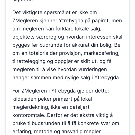
Det viktigste spørsmålet er ikke om
ZMegleren kjenner Ytrebygda på papiret, men
om megleren kan forklare lokale salg,
objektets særpreg og hvordan interessen skal
bygges før budrunde for akkurat din bolig. Be
om en totalpris der provisjon, markedsføring,
tilrettelegging og oppgjør er skilt ut, og få
megleren til å vise hvordan vurderingen
henger sammen med nylige salg i Ytrebygda.
For ZMegleren i Ytrebygda gjelder dette:
kildesiden peker primært på lokal
meglerdekning, ikke en detaljert
kontoromtale. Derfor er det ekstra viktig å
bruke tilbudsrunden til å få konkrete svar om
erfaring, metode og ansvarlig megler.