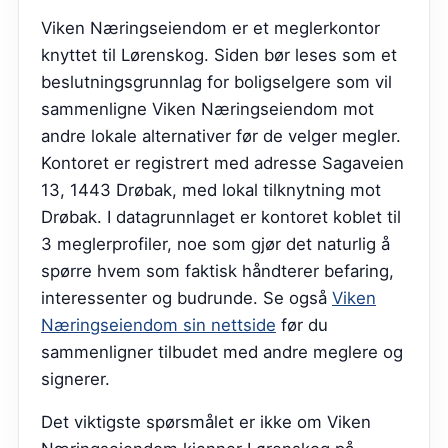
Viken Næringseiendom er et meglerkontor
knyttet til Lørenskog. Siden bør leses som et
beslutningsgrunnlag for boligselgere som vil
sammenligne Viken Næringseiendom mot
andre lokale alternativer før de velger megler.
Kontoret er registrert med adresse Sagaveien
13, 1443 Drøbak, med lokal tilknytning mot
Drøbak. I datagrunnlaget er kontoret koblet til
3 meglerprofiler, noe som gjør det naturlig å
spørre hvem som faktisk håndterer befaring,
interessenter og budrunde.
Se også
Viken
Næringseiendom sin nettside
før du
sammenligner tilbudet med andre meglere og
signerer.
Det viktigste spørsmålet er ikke om Viken