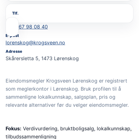
Tlf.
67 98 08 40
E-post
lorenskog@krogsveen.no
Adresse
Skårersletta 5, 1473 Lørenskog
Eiendomsmegler Krogsveen Lørenskog er registrert
som meglerkontor i Lørenskog. Bruk profilen til å
sammenligne lokalkunnskap, salgsplan, pris og
relevante alternativer før du velger eiendomsmegler.
Fokus:
Verdivurdering, bruktboligsalg, lokalkunnskap,
tilbudssammenligning