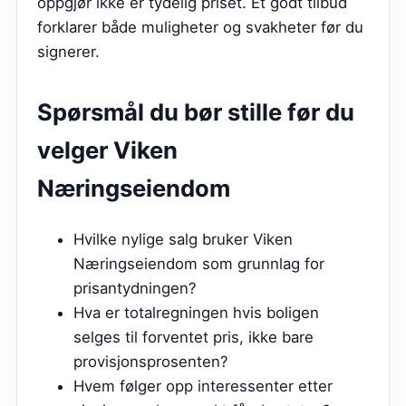
oppgjør ikke er tydelig priset. Et godt tilbud
forklarer både muligheter og svakheter før du
signerer.
Spørsmål du bør stille før du
velger
Viken
Næringseiendom
Hvilke nylige salg bruker Viken
Næringseiendom som grunnlag for
prisantydningen?
Hva er totalregningen hvis boligen
selges til forventet pris, ikke bare
provisjonsprosenten?
Hvem følger opp interessenter etter