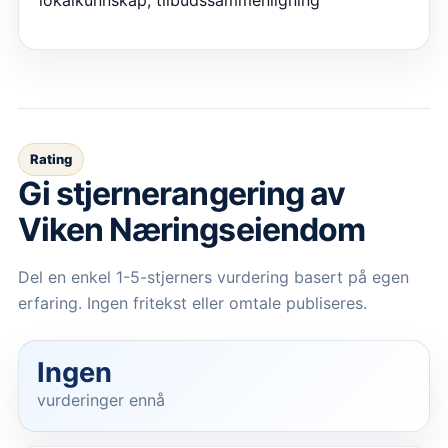
lokalkunnskap, tilbudssammenligning
Rating
Gi stjernerangering av
Viken Næringseiendom
Del en enkel 1-5-stjerners vurdering basert på egen
erfaring. Ingen fritekst eller omtale publiseres.
Ingen
vurderinger ennå