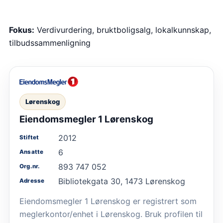
Fokus:
Verdivurdering, bruktboligsalg, lokalkunnskap,
tilbudssammenligning
Lørenskog
Eiendomsmegler 1 Lørenskog
2012
Stiftet
6
Ansatte
893 747 052
Org.nr.
Bibliotekgata 30, 1473 Lørenskog
Adresse
Eiendomsmegler 1 Lørenskog er registrert som
meglerkontor/enhet i Lørenskog. Bruk profilen til