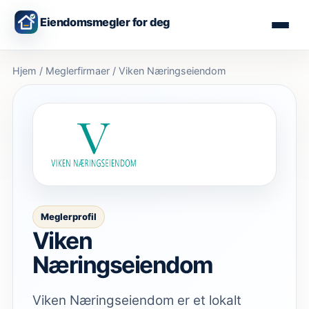
Eiendomsmegler for deg
Hjem
/
Meglerfirmaer
/
Viken Næringseiendom
Meglerprofil
Viken
Næringseiendom
Viken Næringseiendom er et lokalt