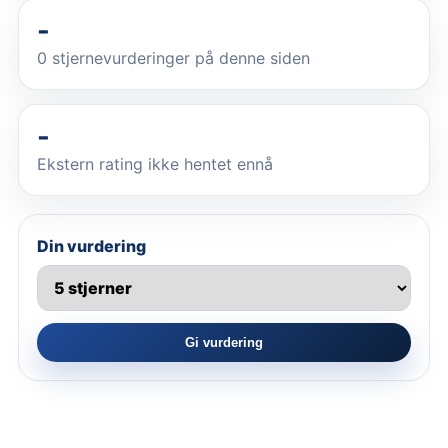
-
0
stjernevurderinger på denne siden
-
Ekstern rating ikke hentet ennå
Din vurdering
Gi vurdering