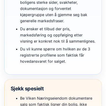
boligens sterke sider, svakheter,
dokumentasjon og forventet
kjøpergruppe uten å gjemme seg bak
generelle markedsfraser.
Du ønsker et tilbud der pris,
markedsføring og oppfølging etter
visning er konkret nok til å sammenlignes.
Du vil kunne spørre om hvilken av de 3
registrerte profilene som faktisk får
hovedansvaret for salget.
Sjekk spesielt
Be Viken Næringseiendom dokumentere
salg som faktisk ligner din bolig, ikke