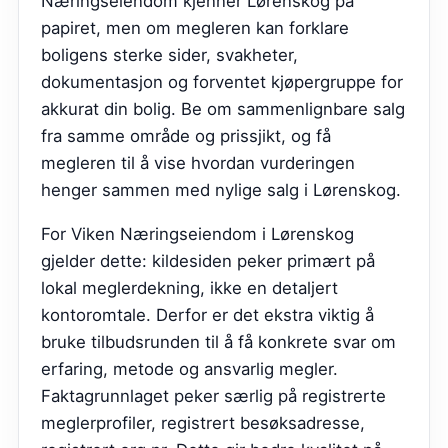
Næringseiendom kjenner Lørenskog på
papiret, men om megleren kan forklare
boligens sterke sider, svakheter,
dokumentasjon og forventet kjøpergruppe for
akkurat din bolig. Be om sammenlignbare salg
fra samme område og prissjikt, og få
megleren til å vise hvordan vurderingen
henger sammen med nylige salg i Lørenskog.
For Viken Næringseiendom i Lørenskog
gjelder dette: kildesiden peker primært på
lokal meglerdekning, ikke en detaljert
kontoromtale. Derfor er det ekstra viktig å
bruke tilbudsrunden til å få konkrete svar om
erfaring, metode og ansvarlig megler.
Faktagrunnlaget peker særlig på registrerte
meglerprofiler, registrert besøksadresse,