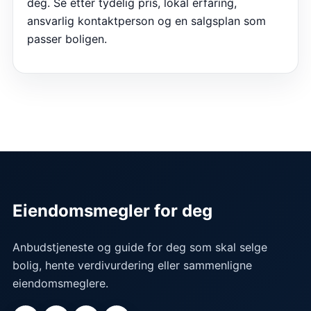
deg. Se etter tydelig pris, lokal erfaring,
ansvarlig kontaktperson og en salgsplan som
passer boligen.
Eiendomsmegler for deg
Anbudstjeneste og guide for deg som skal selge
bolig, hente verdivurdering eller sammenligne
eiendomsmeglere.