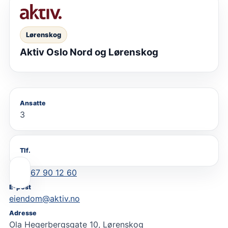
Lørenskog
Aktiv Oslo Nord og Lørenskog
Ansatte
3
Tlf.
67 90 12 60
E-post
eiendom@aktiv.no
Adresse
Ola Hegerbergsgate 10, Lørenskog