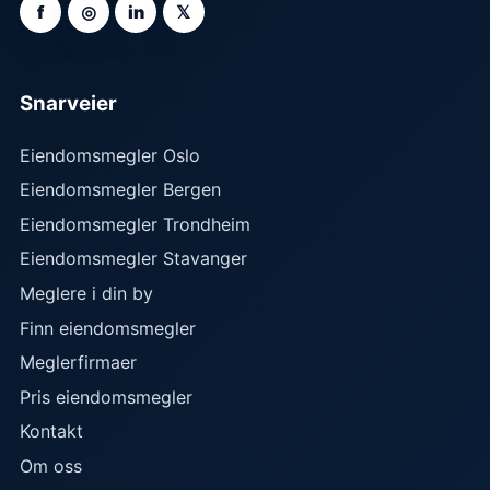
f
◎
in
𝕏
Snarveier
Eiendomsmegler Oslo
Eiendomsmegler Bergen
Eiendomsmegler Trondheim
Eiendomsmegler Stavanger
Meglere i din by
Finn eiendomsmegler
Meglerfirmaer
Pris eiendomsmegler
Kontakt
Om oss