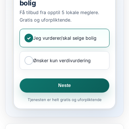
bolig
Få tilbud fra opptil 5 lokale meglere.
Gratis og uforpliktende.
✓
Jeg vurderer/skal selge bolig
Ønsker kun verdivurdering
Neste
Tjenesten er helt gratis og uforpliktende