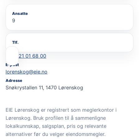
Ansatte
9
Tlf.
21 01 68 00
E-post
lorenskog@eie.no
Adresse
Snøkrystallen 11, 1470 Lørenskog
EIE Lørenskog er registrert som meglerkontor i
Lørenskog. Bruk profilen til å sammenligne
lokalkunnskap, salgsplan, pris og relevante
alternativer før du velger eiendomsmegler.