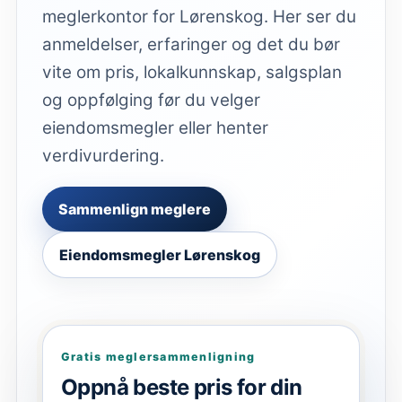
meglerkontor for Lørenskog. Her ser du
anmeldelser, erfaringer og det du bør
vite om pris, lokalkunnskap, salgsplan
og oppfølging før du velger
eiendomsmegler eller henter
verdivurdering.
Sammenlign meglere
Eiendomsmegler Lørenskog
Gratis meglersammenligning
Oppnå beste pris for din