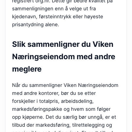
registrert org.nr. Dette gir bedre kvalitet på
sammenligningen enn å velge ut fra
kjedenavn, førsteinntrykk eller høyeste
prisantydning alene.
Slik sammenligner du
Viken
Næringseiendom
med andre
meglere
Når du sammenligner Viken Næringseiendom
med andre kontorer, bør du se etter
forskjeller i totalpris, arbeidsdeling,
markedsføringspakke og hvem som følger
opp kjøperne. Det du særlig bør unngå, er et
tilbud der markedsføring, tilrettelegging og