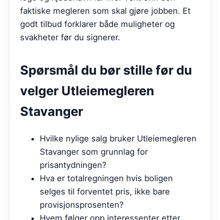
faktiske megleren som skal gjøre jobben. Et
godt tilbud forklarer både muligheter og
svakheter før du signerer.
Spørsmål du bør stille før du
velger
Utleiemegleren
Stavanger
Hvilke nylige salg bruker Utleiemegleren
Stavanger som grunnlag for
prisantydningen?
Hva er totalregningen hvis boligen
selges til forventet pris, ikke bare
provisjonsprosenten?
Hvem følger opp interessenter etter