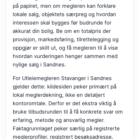
på papiret, men om megleren kan forklare
lokale salg, objektets særpreg og hvordan
interessen skal bygges før budrunde for
akkurat din bolig. Be om en totalpris der
provisjon, markedsføring, tilrettelegging og
oppgjør er skilt ut, og få megleren til å vise
hvordan vurderingen henger sammen med
nylige salg i Sandnes.
For Utleiemegleren Stavanger i Sandnes
gjelder dette: kildesiden peker primært på
lokal meglerdekning, ikke en detaljert
kontoromtale. Derfor er det ekstra viktig å
bruke tilbudsrunden til å få konkrete svar om
erfaring, metode og ansvarlig megler.
Faktagrunnlaget peker særlig på registrerte
meglerprofiler, registrert besøksadresse,