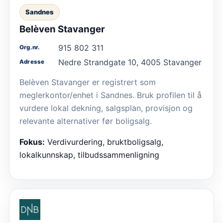
Sandnes
Belèven Stavanger
915 802 311
Org.nr.
Nedre Strandgate 10, 4005 Stavanger
Adresse
Belèven Stavanger er registrert som
meglerkontor/enhet i Sandnes. Bruk profilen til å
vurdere lokal dekning, salgsplan, provisjon og
relevante alternativer før boligsalg.
Fokus:
Verdivurdering, bruktboligsalg,
lokalkunnskap, tilbudssammenligning