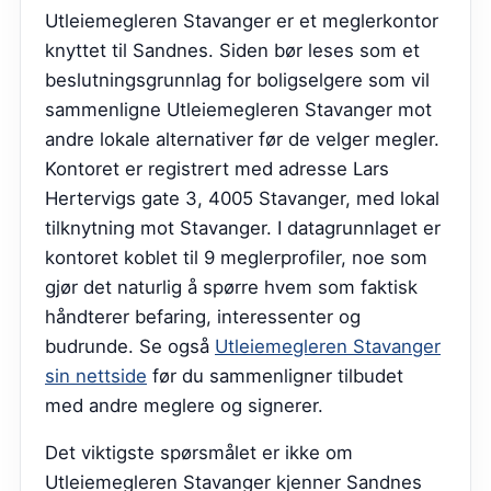
Utleiemegleren Stavanger er et meglerkontor
knyttet til Sandnes. Siden bør leses som et
beslutningsgrunnlag for boligselgere som vil
sammenligne Utleiemegleren Stavanger mot
andre lokale alternativer før de velger megler.
Kontoret er registrert med adresse Lars
Hertervigs gate 3, 4005 Stavanger, med lokal
tilknytning mot Stavanger. I datagrunnlaget er
kontoret koblet til 9 meglerprofiler, noe som
gjør det naturlig å spørre hvem som faktisk
håndterer befaring, interessenter og
budrunde.
Se også
Utleiemegleren Stavanger
sin nettside
før du sammenligner tilbudet
med andre meglere og signerer.
Det viktigste spørsmålet er ikke om
Utleiemegleren Stavanger kjenner Sandnes