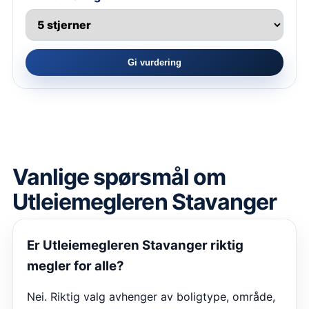
Gi vurdering
Vanlige spørsmål om
Utleiemegleren Stavanger
Er
Utleiemegleren Stavanger
riktig
megler for alle?
Nei. Riktig valg avhenger av boligtype, område,