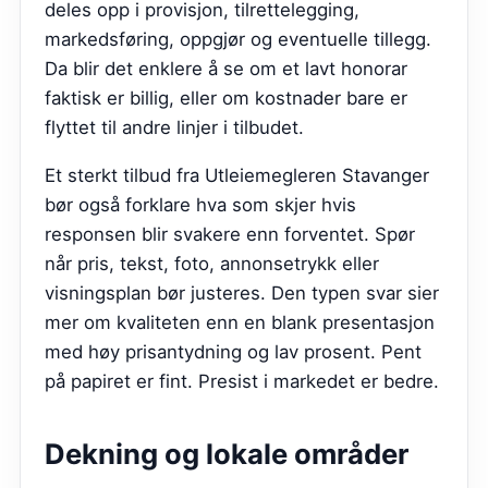
deles opp i provisjon, tilrettelegging,
markedsføring, oppgjør og eventuelle tillegg.
Da blir det enklere å se om et lavt honorar
faktisk er billig, eller om kostnader bare er
flyttet til andre linjer i tilbudet.
Et sterkt tilbud fra
Utleiemegleren Stavanger
bør også forklare hva som skjer hvis
responsen blir svakere enn forventet. Spør
når pris, tekst, foto, annonsetrykk eller
visningsplan bør justeres. Den typen svar sier
mer om kvaliteten enn en blank presentasjon
med høy prisantydning og lav prosent. Pent
på papiret er fint. Presist i markedet er bedre.
Dekning og lokale områder