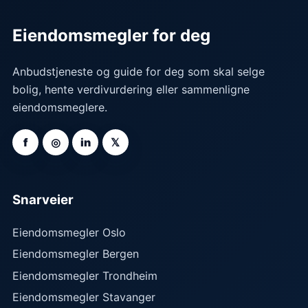
Eiendomsmegler for deg
Anbudstjeneste og guide for deg som skal selge
bolig, hente verdivurdering eller sammenligne
eiendomsmeglere.
f
◎
in
𝕏
Snarveier
Eiendomsmegler Oslo
Eiendomsmegler Bergen
Eiendomsmegler Trondheim
Eiendomsmegler Stavanger