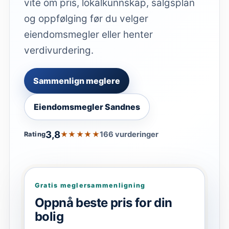
vite om pris, lokalkunnskap, salgsplan
og oppfølging før du velger
eiendomsmegler eller henter
verdivurdering.
Sammenlign meglere
Eiendomsmegler Sandnes
3,8
★★★★★
166 vurderinger
Rating
Gratis meglersammenligning
Oppnå beste pris for din
bolig