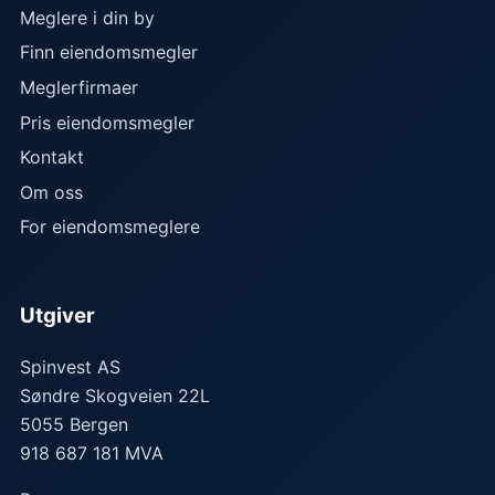
Meglere i din by
Finn eiendomsmegler
Meglerfirmaer
Pris eiendomsmegler
Kontakt
Om oss
For eiendomsmeglere
Utgiver
Spinvest AS
Søndre Skogveien 22L
5055
Bergen
918 687 181 MVA