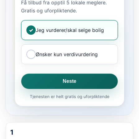
Få tilbud fra opptil 5 lokale meglere.
Gratis og uforpliktende.
✓
Jeg vurderer/skal selge bolig
Ønsker kun verdivurdering
Neste
Tjenesten er helt gratis og uforpliktende
1