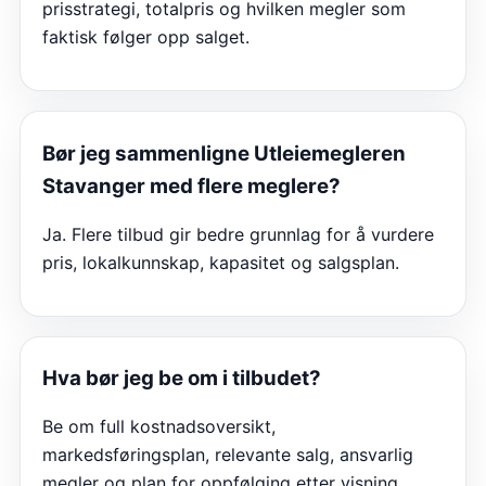
prisstrategi, totalpris og hvilken megler som
faktisk følger opp salget.
Bør jeg sammenligne
Utleiemegleren
Stavanger
med flere meglere?
Ja. Flere tilbud gir bedre grunnlag for å vurdere
pris, lokalkunnskap, kapasitet og salgsplan.
Hva bør jeg be om i tilbudet?
Be om full kostnadsoversikt,
markedsføringsplan, relevante salg, ansvarlig
megler og plan for oppfølging etter visning.