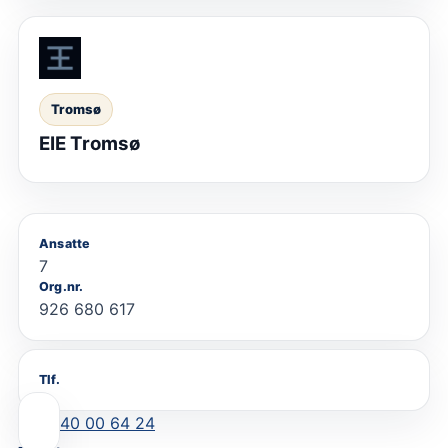
Tromsø
EIE Tromsø
Ansatte
7
Org.nr.
926 680 617
Tlf.
40 00 64 24