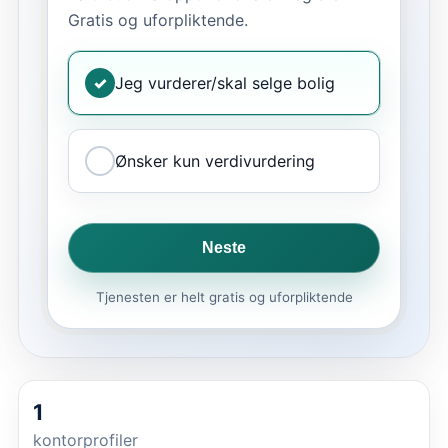
Gratis og uforpliktende.
✓
Jeg vurderer/skal selge bolig
Ønsker kun verdivurdering
Neste
Tjenesten er helt gratis og uforpliktende
1
kontorprofiler