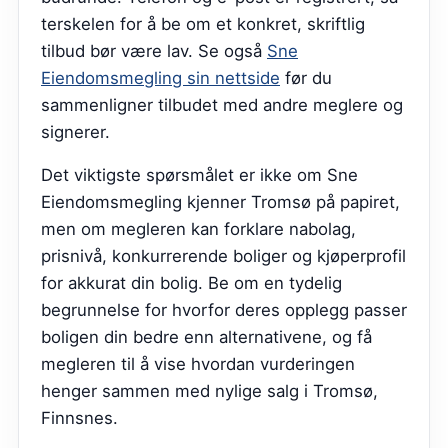
terskelen for å be om et konkret, skriftlig
tilbud bør være lav.
Se også
Sne
Eiendomsmegling sin nettside
før du
sammenligner tilbudet med andre meglere og
signerer.
Det viktigste spørsmålet er ikke om Sne
Eiendomsmegling kjenner Tromsø på papiret,
men om megleren kan forklare nabolag,
prisnivå, konkurrerende boliger og kjøperprofil
for akkurat din bolig. Be om en tydelig
begrunnelse for hvorfor deres opplegg passer
boligen din bedre enn alternativene, og få
megleren til å vise hvordan vurderingen
henger sammen med nylige salg i Tromsø,
Finnsnes.