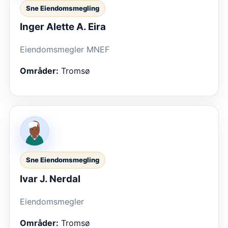
Sne Eiendomsmegling
Inger Alette A. Eira
Eiendomsmegler MNEF
Områder:
Tromsø
Sne Eiendomsmegling
Ivar J. Nerdal
Eiendomsmegler
Områder:
Tromsø