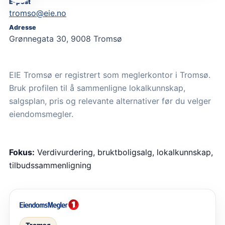
E-post
tromso@eie.no
Adresse
Grønnegata 30, 9008 Tromsø
EIE Tromsø er registrert som meglerkontor i Tromsø.
Bruk profilen til å sammenligne lokalkunnskap,
salgsplan, pris og relevante alternativer før du velger
eiendomsmegler.
Fokus:
Verdivurdering, bruktboligsalg, lokalkunnskap,
tilbudssammenligning