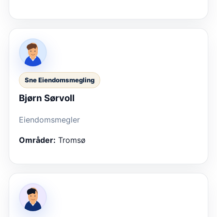
Sne Eiendomsmegling
Bjørn Sørvoll
Eiendomsmegler
Områder:
Tromsø