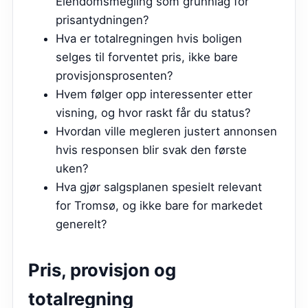
Eiendomsmegling som grunnlag for
prisantydningen?
Hva er totalregningen hvis boligen
selges til forventet pris, ikke bare
provisjonsprosenten?
Hvem følger opp interessenter etter
visning, og hvor raskt får du status?
Hvordan ville megleren justert annonsen
hvis responsen blir svak den første
uken?
Hva gjør salgsplanen spesielt relevant
for Tromsø, og ikke bare for markedet
generelt?
Pris, provisjon og
totalregning