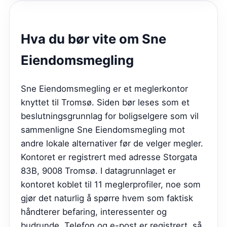
Hva du bør vite om
Sne
Eiendomsmegling
Sne Eiendomsmegling er et meglerkontor
knyttet til Tromsø. Siden bør leses som et
beslutningsgrunnlag for boligselgere som vil
sammenligne Sne Eiendomsmegling mot
andre lokale alternativer før de velger megler.
Kontoret er registrert med adresse Storgata
83B, 9008 Tromsø. I datagrunnlaget er
kontoret koblet til 11 meglerprofiler, noe som
gjør det naturlig å spørre hvem som faktisk
håndterer befaring, interessenter og
budrunde. Telefon og e-post er registrert, så