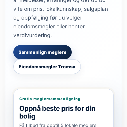
anmeldelser, erfaringer og det du bør
vite om pris, lokalkunnskap, salgsplan
og oppfølging før du velger
eiendomsmegler eller henter
verdivurdering.
Sammenlign meglere
Eiendomsmegler Tromsø
Gratis meglersammenligning
Oppnå beste pris for din
bolig
Få tilbud fra opptil 5 lokale meglere.