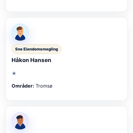
Sne Eiendomsmegling
Håkon Hansen
★
Områder:
Tromsø