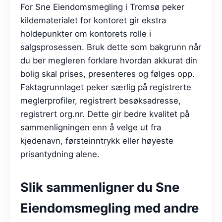
For Sne Eiendomsmegling i Tromsø peker
kildematerialet for kontoret gir ekstra
holdepunkter om kontorets rolle i
salgsprosessen. Bruk dette som bakgrunn når
du ber megleren forklare hvordan akkurat din
bolig skal prises, presenteres og følges opp.
Faktagrunnlaget peker særlig på registrerte
meglerprofiler, registrert besøksadresse,
registrert org.nr. Dette gir bedre kvalitet på
sammenligningen enn å velge ut fra
kjedenavn, førsteinntrykk eller høyeste
prisantydning alene.
Slik sammenligner du
Sne
Eiendomsmegling
med andre