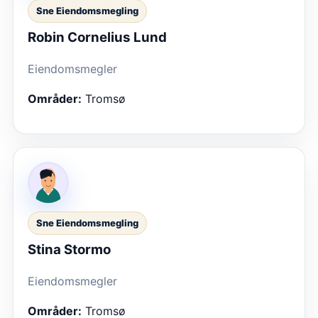
Sne Eiendomsmegling
Robin Cornelius Lund
Eiendomsmegler
Områder:
Tromsø
Sne Eiendomsmegling
Stina Stormo
Eiendomsmegler
Områder:
Tromsø