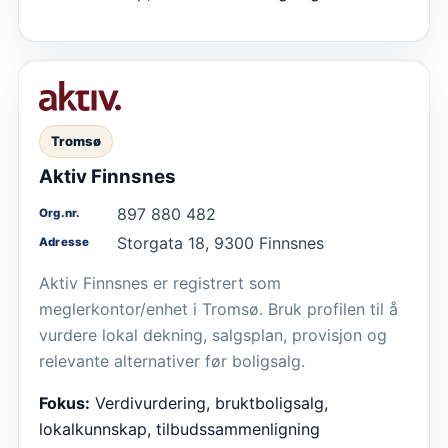
Tromsø
Aktiv Finnsnes
897 880 482
Org.nr.
Storgata 18, 9300 Finnsnes
Adresse
Aktiv Finnsnes er registrert som
meglerkontor/enhet i Tromsø. Bruk profilen til å
vurdere lokal dekning, salgsplan, provisjon og
relevante alternativer før boligsalg.
Fokus:
Verdivurdering, bruktboligsalg,
lokalkunnskap, tilbudssammenligning