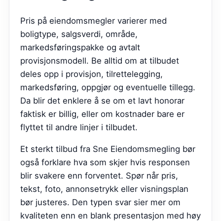
Pris på eiendomsmegler varierer med
boligtype, salgsverdi, område,
markedsføringspakke og avtalt
provisjonsmodell. Be alltid om at tilbudet
deles opp i provisjon, tilrettelegging,
markedsføring, oppgjør og eventuelle tillegg.
Da blir det enklere å se om et lavt honorar
faktisk er billig, eller om kostnader bare er
flyttet til andre linjer i tilbudet.
Et sterkt tilbud fra
Sne Eiendomsmegling
bør
også forklare hva som skjer hvis responsen
blir svakere enn forventet. Spør når pris,
tekst, foto, annonsetrykk eller visningsplan
bør justeres. Den typen svar sier mer om
kvaliteten enn en blank presentasjon med høy