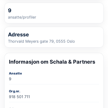
9
ansatte/profiler
Adresse
Thorvald Meyers gate 79, 0555 Oslo
Informasjon om
Schala & Partners
Ansatte
9
Org.nr.
918 501 711