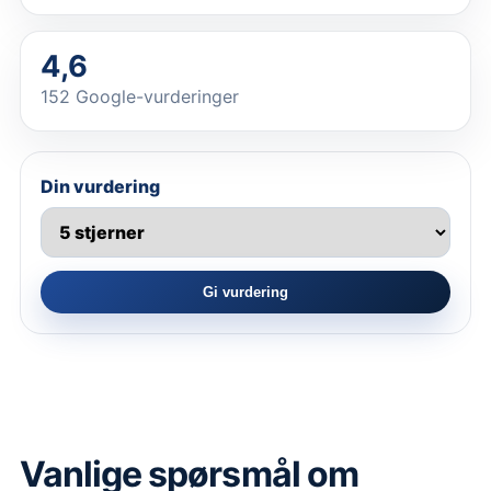
4,6
152 Google-vurderinger
Din vurdering
Gi vurdering
Vanlige spørsmål om