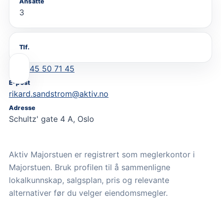
Ansatte
3
Tlf.
45 50 71 45
E-post
rikard.sandstrom@aktiv.no
Adresse
Schultz' gate 4 A, Oslo
Aktiv Majorstuen er registrert som meglerkontor i
Majorstuen. Bruk profilen til å sammenligne
lokalkunnskap, salgsplan, pris og relevante
alternativer før du velger eiendomsmegler.