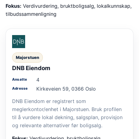
Fokus:
Verdivurdering, bruktboligsalg, lokalkunnskap,
tilbudssammenligning
Majorstuen
DNB Eiendom
4
Ansatte
Kirkeveien 59, 0366 Oslo
Adresse
DNB Eiendom er registrert som
meglerkontor/enhet i Majorstuen. Bruk profilen
til å vurdere lokal dekning, salgsplan, provisjon
og relevante alternativer før boligsalg.
Fokus:
Verdivurdering, bruktboligsalg,