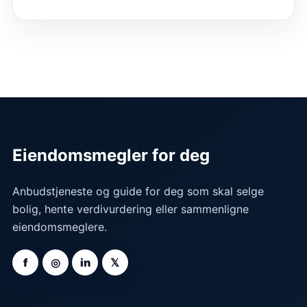
Eiendomsmegler for deg
Anbudstjeneste og guide for deg som skal selge
bolig, hente verdivurdering eller sammenligne
eiendomsmeglere.
f
◎
in
𝕏