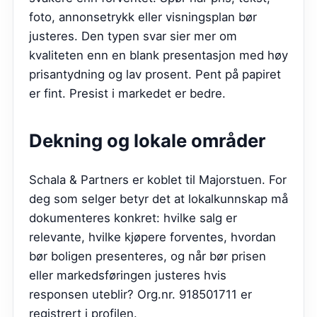
foto, annonsetrykk eller visningsplan bør
justeres. Den typen svar sier mer om
kvaliteten enn en blank presentasjon med høy
prisantydning og lav prosent. Pent på papiret
er fint. Presist i markedet er bedre.
Dekning og lokale områder
Schala & Partners er koblet til Majorstuen. For
deg som selger betyr det at lokalkunnskap må
dokumenteres konkret: hvilke salg er
relevante, hvilke kjøpere forventes, hvordan
bør boligen presenteres, og når bør prisen
eller markedsføringen justeres hvis
responsen uteblir? Org.nr. 918501711 er
registrert i profilen.