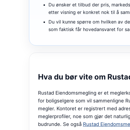
Du ønsker et tilbud der pris, marked
etter visning er konkret nok til å sa
Du vil kunne spørre om hvilken av de 
som faktisk får hovedansvaret for sa
Hva du bør vite om
Rusta
Rustad Eiendomsmegling er et meglerkon
for boligselgere som vil sammenligne R
megler. Kontoret er registrert med adres
meglerprofiler, noe som gjør det naturl
budrunde.
Se også
Rustad Eiendomsmeg