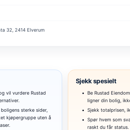
ta 32, 2414 Elverum
Sjekk spesielt
 og vil vurdere Rustad
Be Rustad Eiendom
rnativer.
ligner din bolig, ikk
boligens sterke sider,
Sjekk totalprisen, 
et kjøpergruppe uten å
Spør hvem som svare
aser.
raskt du får status.