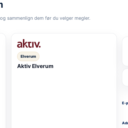
m
 og sammenlign dem før du velger megler.
Elverum
Aktiv Elverum
E-
Ad