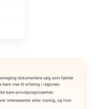
smegling dokumentere salg som faktisk
e bare vise til erfaring i regionen.
ikke bare provisjonsprosenten.
r interessenter etter visning, og hvor