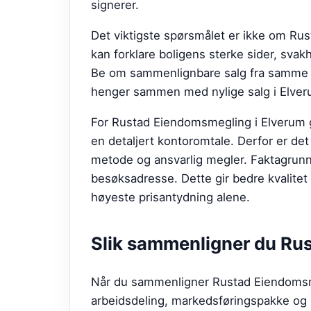
signerer.
Det viktigste spørsmålet er ikke om R
kan forklare boligens sterke sider, svak
Be om sammenlignbare salg fra samme om
henger sammen med nylige salg i Elver
For Rustad Eiendomsmegling i Elverum g
en detaljert kontoromtale. Derfor er det 
metode og ansvarlig megler. Faktagrunnla
besøksadresse. Dette gir bedre kvalitet
høyeste prisantydning alene.
Slik sammenligner du
Rus
Når du sammenligner Rustad Eiendomsmegl
arbeidsdeling, markedsføringspakke og 