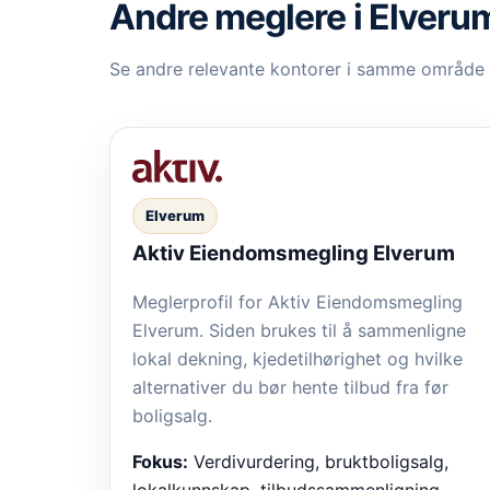
Andre meglere i Elveru
Se andre relevante kontorer i samme område
Elverum
Aktiv Eiendomsmegling Elverum
Meglerprofil for Aktiv Eiendomsmegling
Elverum. Siden brukes til å sammenligne
lokal dekning, kjedetilhørighet og hvilke
alternativer du bør hente tilbud fra før
boligsalg.
Fokus:
Verdivurdering, bruktboligsalg,
lokalkunnskap, tilbudssammenligning