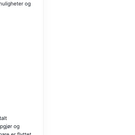
 muligheter og
alt
ppgjør og
bare er flyttet