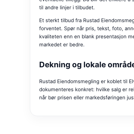
til andre linjer i tilbudet.
Et sterkt tilbud fra
Rustad Eiendomsmeg
forventet. Spør når pris, tekst, foto, a
kvaliteten enn en blank presentasjon med
markedet er bedre.
Dekning og lokale områd
Rustad Eiendomsmegling er koblet til E
dokumenteres konkret: hvilke salg er re
når bør prisen eller markedsføringen ju