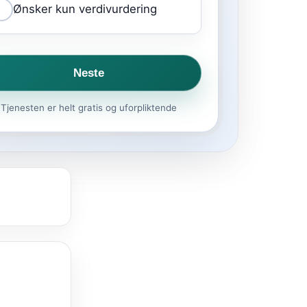
Ønsker kun verdivurdering
Neste
Tjenesten er helt gratis og uforpliktende