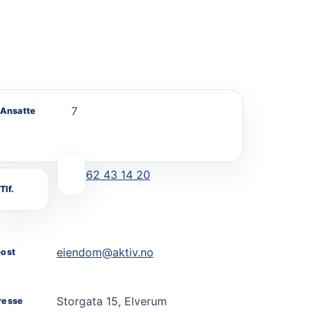
7
Ansatte
62 43 14 20
Tlf.
eiendom@aktiv.no
post
Storgata 15, Elverum
resse