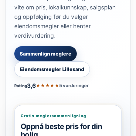
vite om pris, lokalkunnskap, salgsplan
og oppfølging før du velger
eiendomsmegler eller henter
verdivurdering.
Sammenlign meglere
Eiendomsmegler Lillesand
3,6
★★★★★
5 vurderinger
Rating
Gratis meglersammenligning
Oppnå beste pris for din
bolig