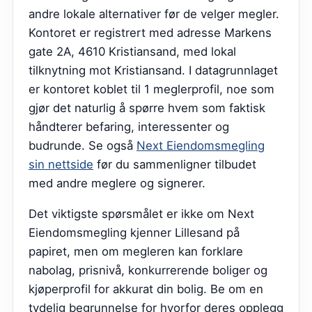
andre lokale alternativer før de velger megler.
Kontoret er registrert med adresse Markens
gate 2A, 4610 Kristiansand, med lokal
tilknytning mot Kristiansand. I datagrunnlaget
er kontoret koblet til 1 meglerprofil, noe som
gjør det naturlig å spørre hvem som faktisk
håndterer befaring, interessenter og
budrunde.
Se også
Next Eiendomsmegling
sin nettside
før du sammenligner tilbudet
med andre meglere og signerer.
Det viktigste spørsmålet er ikke om Next
Eiendomsmegling kjenner Lillesand på
papiret, men om megleren kan forklare
nabolag, prisnivå, konkurrerende boliger og
kjøperprofil for akkurat din bolig. Be om en
tydelig begrunnelse for hvorfor deres opplegg