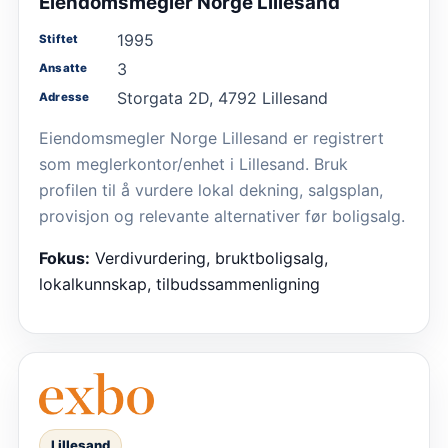
Eiendomsmegler Norge Lillesand
1995
Stiftet
3
Ansatte
Storgata 2D, 4792 Lillesand
Adresse
Eiendomsmegler Norge Lillesand er registrert
som meglerkontor/enhet i Lillesand. Bruk
profilen til å vurdere lokal dekning, salgsplan,
provisjon og relevante alternativer før boligsalg.
Fokus:
Verdivurdering, bruktboligsalg,
lokalkunnskap, tilbudssammenligning
Lillesand