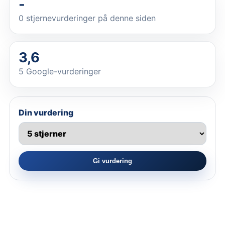
-
0
stjernevurderinger på denne siden
3,6
5 Google-vurderinger
Din vurdering
Gi vurdering