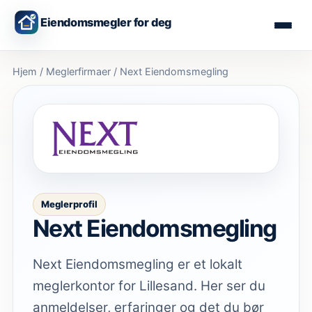
Eiendomsmegler for deg
Hjem
/
Meglerfirmaer
/
Next Eiendomsmegling
Meglerprofil
Next Eiendomsmegling
Next Eiendomsmegling er et lokalt
meglerkontor for Lillesand. Her ser du
anmeldelser, erfaringer og det du bør