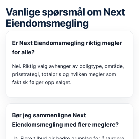
Vanlige spørsmål om
Next
Eiendomsmegling
Er
Next Eiendomsmegling
riktig megler
for alle?
Nei. Riktig valg avhenger av boligtype, område,
prisstrategi, totalpris og hvilken megler som
faktisk følger opp salget.
Bør jeg sammenligne
Next
Eiendomsmegling
med flere meglere?
Ja. Flere tilbud gir bedre grunnlag for å vurdere