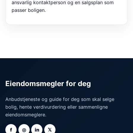
ansvarlig kontaktperson og en salgsplan som
passer boligen.
Eiendomsmegler for deg
Anbudstjeneste og guide for deg som skal selge
bolig, hente verdivurdering eller sammenligne
eiendomsmeglere.
f
◎
in
𝕏