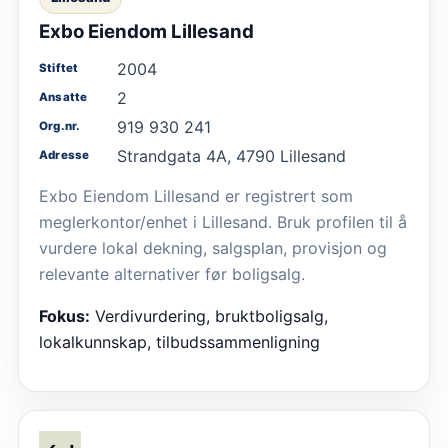
Exbo Eiendom Lillesand
2004
Stiftet
2
Ansatte
919 930 241
Org.nr.
Strandgata 4A, 4790 Lillesand
Adresse
Exbo Eiendom Lillesand er registrert som
meglerkontor/enhet i Lillesand. Bruk profilen til å
vurdere lokal dekning, salgsplan, provisjon og
relevante alternativer før boligsalg.
Fokus:
Verdivurdering, bruktboligsalg,
lokalkunnskap, tilbudssammenligning