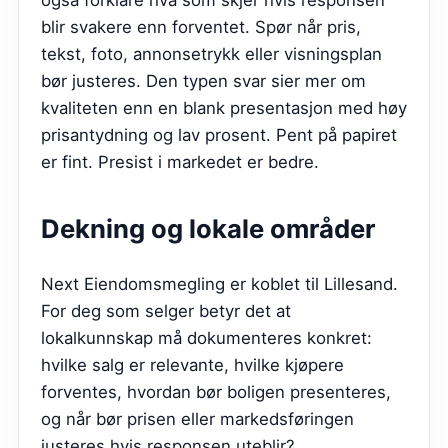
også forklare hva som skjer hvis responsen
blir svakere enn forventet. Spør når pris,
tekst, foto, annonsetrykk eller visningsplan
bør justeres. Den typen svar sier mer om
kvaliteten enn en blank presentasjon med høy
prisantydning og lav prosent. Pent på papiret
er fint. Presist i markedet er bedre.
Dekning og lokale områder
Next Eiendomsmegling er koblet til Lillesand.
For deg som selger betyr det at
lokalkunnskap må dokumenteres konkret:
hvilke salg er relevante, hvilke kjøpere
forventes, hvordan bør boligen presenteres,
og når bør prisen eller markedsføringen
justeres hvis responsen uteblir?