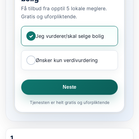
Få tilbud fra opptil 5 lokale meglere.
Gratis og uforpliktende.
✓
Jeg vurderer/skal selge bolig
Ønsker kun verdivurdering
Neste
Tjenesten er helt gratis og uforpliktende
1