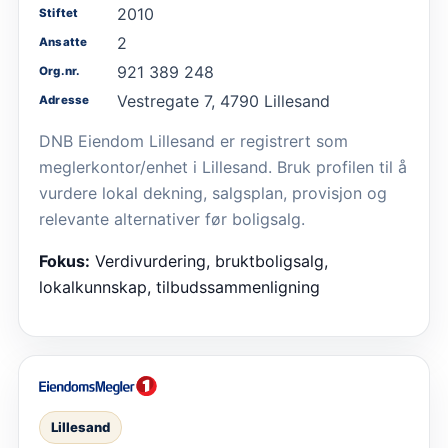
2010
Stiftet
2
Ansatte
921 389 248
Org.nr.
Vestregate 7, 4790 Lillesand
Adresse
DNB Eiendom Lillesand er registrert som
meglerkontor/enhet i Lillesand. Bruk profilen til å
vurdere lokal dekning, salgsplan, provisjon og
relevante alternativer før boligsalg.
Fokus:
Verdivurdering, bruktboligsalg,
lokalkunnskap, tilbudssammenligning
Lillesand