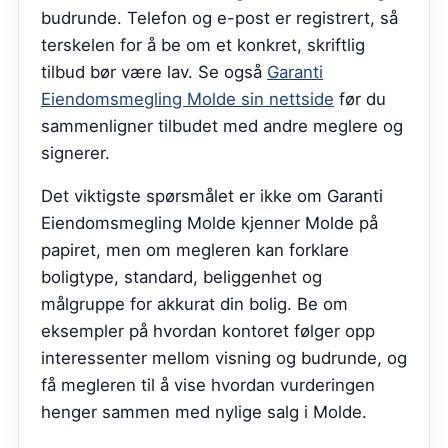
budrunde. Telefon og e-post er registrert, så
terskelen for å be om et konkret, skriftlig
tilbud bør være lav.
Se også
Garanti
Eiendomsmegling Molde sin nettside
før du
sammenligner tilbudet med andre meglere og
signerer.
Det viktigste spørsmålet er ikke om Garanti
Eiendomsmegling Molde kjenner Molde på
papiret, men om megleren kan forklare
boligtype, standard, beliggenhet og
målgruppe for akkurat din bolig. Be om
eksempler på hvordan kontoret følger opp
interessenter mellom visning og budrunde, og
få megleren til å vise hvordan vurderingen
henger sammen med nylige salg i Molde.