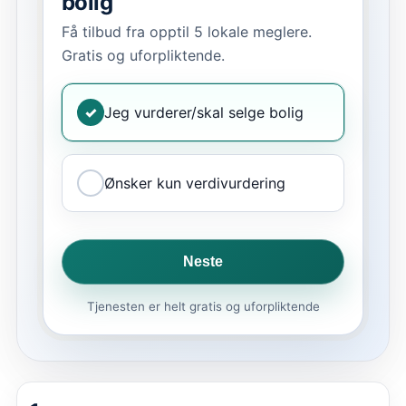
bolig
Få tilbud fra opptil 5 lokale meglere.
Gratis og uforpliktende.
✓
Jeg vurderer/skal selge bolig
Ønsker kun verdivurdering
Neste
Tjenesten er helt gratis og uforpliktende