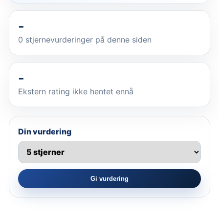
-
0
stjernevurderinger på denne siden
-
Ekstern rating ikke hentet ennå
Din vurdering
Gi vurdering