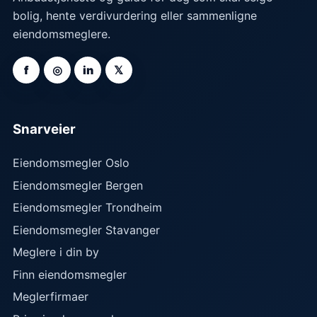
bolig, hente verdivurdering eller sammenligne
eiendomsmeglere.
f
◎
in
𝕏
Snarveier
Eiendomsmegler Oslo
Eiendomsmegler Bergen
Eiendomsmegler Trondheim
Eiendomsmegler Stavanger
Meglere i din by
Finn eiendomsmegler
Meglerfirmaer