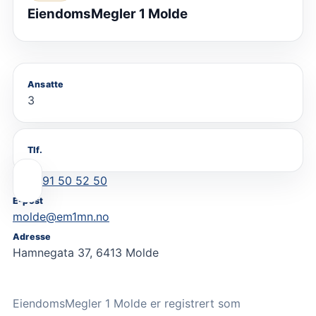
EiendomsMegler 1 Molde
Ansatte
3
Tlf.
91 50 52 50
E-post
molde@em1mn.no
Adresse
Hamnegata 37, 6413 Molde
EiendomsMegler 1 Molde er registrert som