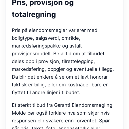
Pris, provisjon og
totalregning
Pris på eiendomsmegler varierer med
boligtype, salgsverdi, område,
markedsføringspakke og avtalt
provisjonsmodell. Be alltid om at tilbudet
deles opp i provisjon, tilrettelegging,
markedsføring, oppgjør og eventuelle tillegg.
Da blir det enklere å se om et lavt honorar
faktisk er billig, eller om kostnader bare er
flyttet til andre linjer i tilbudet.
Et sterkt tilbud fra
Garanti Eiendomsmegling
Molde
bør også forklare hva som skjer hvis
responsen blir svakere enn forventet. Spør
når pris, tekst, foto, annonsetrykk eller