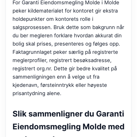
For Garanti Eiendomsmegling Molde i Molde
peker kildematerialet for kontoret gir ekstra
holdepunkter om kontorets rolle i
salgsprosessen. Bruk dette som bakgrunn når
du ber megleren forklare hvordan akkurat din
bolig skal prises, presenteres og følges opp.
Faktagrunnlaget peker særlig på registrerte
meglerprofiler, registrert besøksadresse,
registrert org.nr. Dette gir bedre kvalitet på
sammenligningen enn å velge ut fra
kjedenavn, førsteinntrykk eller høyeste
prisantydning alene.
Slik sammenligner du
Garanti
Eiendomsmegling Molde
med