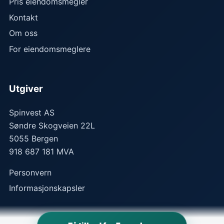
Pris eiendomsmegler
Kontakt
Om oss
For eiendomsmeglere
Utgiver
Spinvest AS
Søndre Skogveien 22L
5055
Bergen
918 687 181 MVA
Personvern
Informasjonskapsler