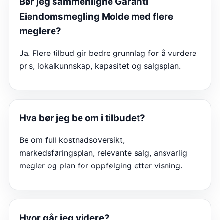
Bør jeg sammenligne
Garanti
Eiendomsmegling Molde
med flere
meglere?
Ja. Flere tilbud gir bedre grunnlag for å vurdere
pris, lokalkunnskap, kapasitet og salgsplan.
Hva bør jeg be om i tilbudet?
Be om full kostnadsoversikt,
markedsføringsplan, relevante salg, ansvarlig
megler og plan for oppfølging etter visning.
Hvor går jeg videre?