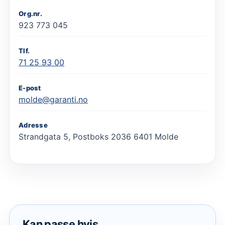
Org.nr.
923 773 045
Tlf.
71 25 93 00
E-post
molde@garanti.no
Adresse
Strandgata 5, Postboks 2036 6401 Molde
Kan passe hvis