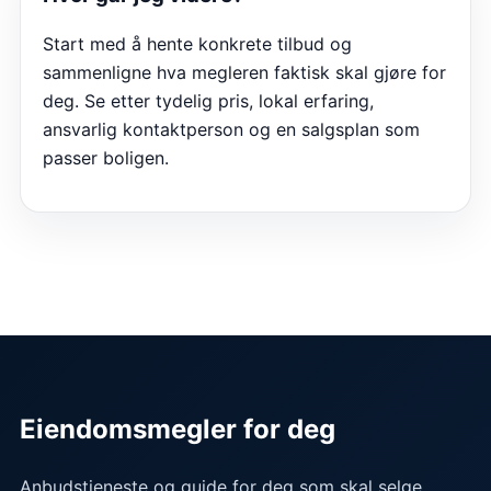
Start med å hente konkrete tilbud og
sammenligne hva megleren faktisk skal gjøre for
deg. Se etter tydelig pris, lokal erfaring,
ansvarlig kontaktperson og en salgsplan som
passer boligen.
Eiendomsmegler for deg
Anbudstjeneste og guide for deg som skal selge