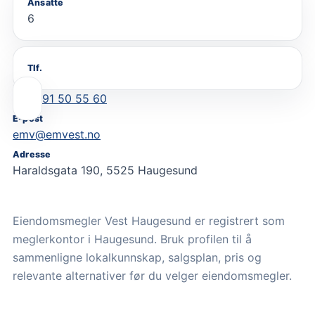
Ansatte
6
Tlf.
91 50 55 60
E-post
emv@emvest.no
Adresse
Haraldsgata 190, 5525 Haugesund
Eiendomsmegler Vest Haugesund er registrert som
meglerkontor i Haugesund. Bruk profilen til å
sammenligne lokalkunnskap, salgsplan, pris og
relevante alternativer før du velger eiendomsmegler.