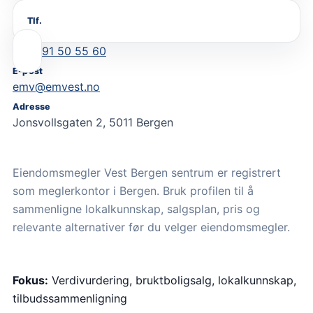
Tlf.
91 50 55 60
E-post
emv@emvest.no
Adresse
Jonsvollsgaten 2, 5011 Bergen
Eiendomsmegler Vest Bergen sentrum er registrert
som meglerkontor i Bergen. Bruk profilen til å
sammenligne lokalkunnskap, salgsplan, pris og
relevante alternativer før du velger eiendomsmegler.
Fokus:
Verdivurdering, bruktboligsalg, lokalkunnskap,
tilbudssammenligning