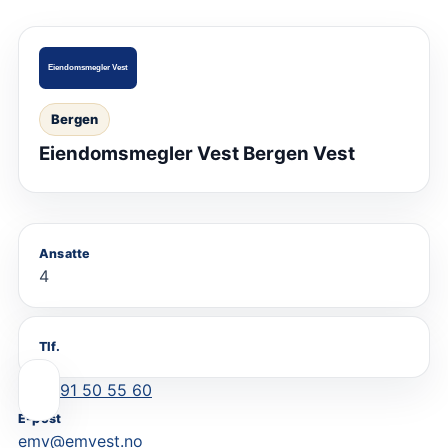
Bergen
Eiendomsmegler Vest Bergen Vest
Ansatte
4
Tlf.
91 50 55 60
E-post
emv@emvest.no