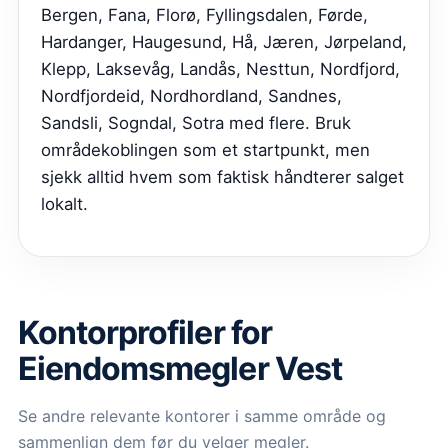
Bergen, Fana, Florø, Fyllingsdalen, Førde,
Hardanger, Haugesund, Hå, Jæren, Jørpeland,
Klepp, Laksevåg, Landås, Nesttun, Nordfjord,
Nordfjordeid, Nordhordland, Sandnes,
Sandsli, Sogndal, Sotra med flere. Bruk
områdekoblingen som et startpunkt, men
sjekk alltid hvem som faktisk håndterer salget
lokalt.
Kontorprofiler for
Eiendomsmegler Vest
Se andre relevante kontorer i samme område og
sammenlign dem før du velger megler.