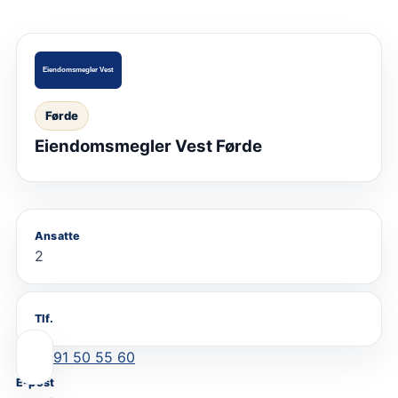
Førde
Eiendomsmegler Vest Førde
Ansatte
2
Tlf.
91 50 55 60
E-post