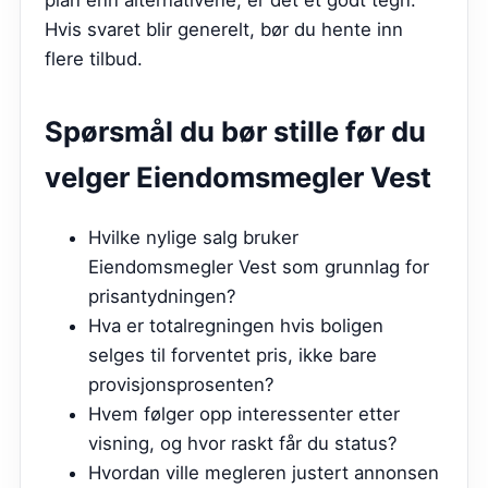
plan enn alternativene, er det et godt tegn.
Hvis svaret blir generelt, bør du hente inn
flere tilbud.
Spørsmål du bør stille før du
velger
Eiendomsmegler Vest
Hvilke nylige salg bruker
Eiendomsmegler Vest som grunnlag for
prisantydningen?
Hva er totalregningen hvis boligen
selges til forventet pris, ikke bare
provisjonsprosenten?
Hvem følger opp interessenter etter
visning, og hvor raskt får du status?
Hvordan ville megleren justert annonsen