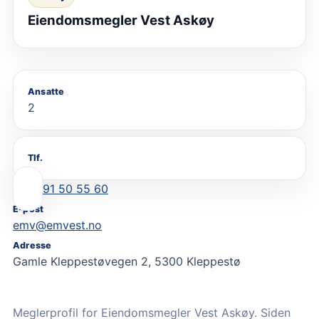
Eiendomsmegler Vest Askøy
Ansatte
2
Tlf.
91 50 55 60
E-post
emv@emvest.no
Adresse
Gamle Kleppestøvegen 2, 5300 Kleppestø
Meglerprofil for Eiendomsmegler Vest Askøy. Siden