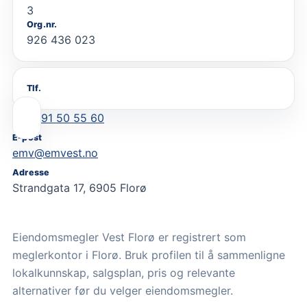
3
Org.nr.
926 436 023
Tlf.
91 50 55 60
E-post
emv@emvest.no
Adresse
Strandgata 17, 6905 Florø
Eiendomsmegler Vest Florø er registrert som
meglerkontor i Florø. Bruk profilen til å sammenligne
lokalkunnskap, salgsplan, pris og relevante
alternativer før du velger eiendomsmegler.