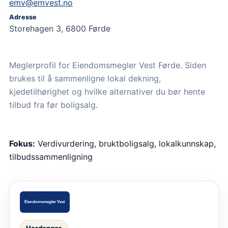
emv@emvest.no
Adresse
Storehagen 3, 6800 Førde
Meglerprofil for Eiendomsmegler Vest Førde. Siden
brukes til å sammenligne lokal dekning,
kjedetilhørighet og hvilke alternativer du bør hente
tilbud fra før boligsalg.
Fokus:
Verdivurdering, bruktboligsalg, lokalkunnskap,
tilbudssammenligning
Hardanger