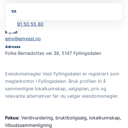
Tlf.
91 50 55 60
E-post
emv@emvest.no
Adresse
Folke Bernadottes vei 38, 5147 Fyllingsdalen
Eiendomsmegler Vest Fyllingsdalen er registrert som
meglerkontor i Fyllingsdalen. Bruk profilen til å
sammenligne lokalkunnskap, salgsplan, pris og
relevante alternativer før du velger eiendomsmegler.
Fokus:
Verdivurdering, bruktboligsalg, lokalkunnskap,
tilbudssammenligning