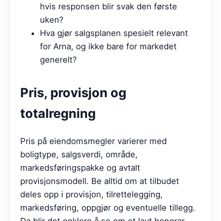
hvis responsen blir svak den første
uken?
Hva gjør salgsplanen spesielt relevant
for Arna, og ikke bare for markedet
generelt?
Pris, provisjon og
totalregning
Pris på eiendomsmegler varierer med
boligtype, salgsverdi, område,
markedsføringspakke og avtalt
provisjonsmodell. Be alltid om at tilbudet
deles opp i provisjon, tilrettelegging,
markedsføring, oppgjør og eventuelle tillegg.
Da blir det enklere å se om et lavt honorar