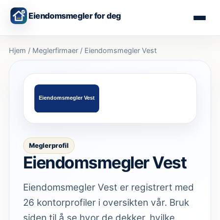
Eiendomsmegler for deg
Hjem
/
Meglerfirmaer
/
Eiendomsmegler Vest
Meglerprofil
Eiendomsmegler Vest
Eiendomsmegler Vest er registrert med
26 kontorprofiler i oversikten vår. Bruk
siden til å se hvor de dekker, hvilke