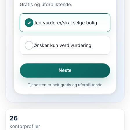
Gratis og uforpliktende.
✓
Jeg vurderer/skal selge bolig
Ønsker kun verdivurdering
Neste
Tjenesten er helt gratis og uforpliktende
26
kontorprofiler