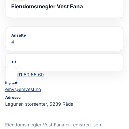
Eiendomsmegler Vest Fana
Ansatte
4
Tlf.
91 50 55 60
E-post
emv@emvest.no
Adresse
Lagunen storsenter, 5239 Rådal
Eiendomsmegler Vest Fana er registrert som