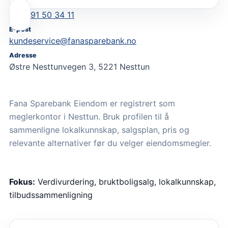
91 50 34 11
E-post
kundeservice@fanasparebank.no
Adresse
Østre Nesttunvegen 3, 5221 Nesttun
Fana Sparebank Eiendom er registrert som
meglerkontor i Nesttun. Bruk profilen til å
sammenligne lokalkunnskap, salgsplan, pris og
relevante alternativer før du velger eiendomsmegler.
Fokus:
Verdivurdering, bruktboligsalg, lokalkunnskap,
tilbudssammenligning