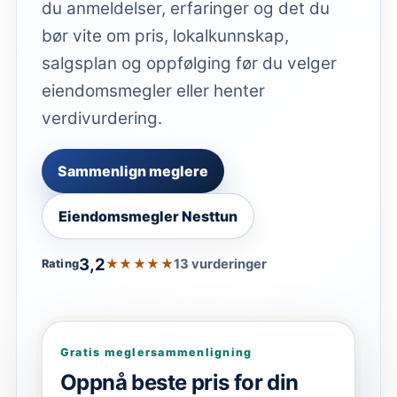
du anmeldelser, erfaringer og det du
bør vite om pris, lokalkunnskap,
salgsplan og oppfølging før du velger
eiendomsmegler eller henter
verdivurdering.
Sammenlign meglere
Eiendomsmegler Nesttun
3,2
★★★★★
13 vurderinger
Rating
Gratis meglersammenligning
Oppnå beste pris for din