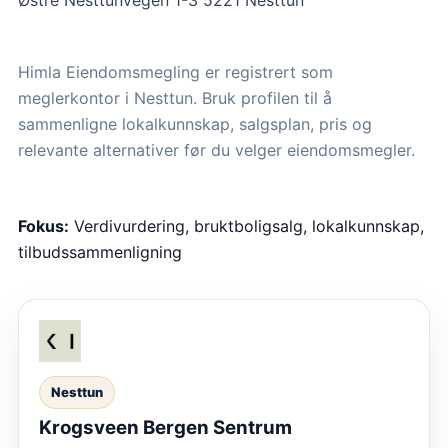
Østre Nesttunvegen 1-3 5221 Nesttun
Himla Eiendomsmegling er registrert som
meglerkontor i Nesttun. Bruk profilen til å
sammenligne lokalkunnskap, salgsplan, pris og
relevante alternativer før du velger eiendomsmegler.
Fokus:
Verdivurdering, bruktboligsalg, lokalkunnskap,
tilbudssammenligning
Nesttun
Krogsveen Bergen Sentrum