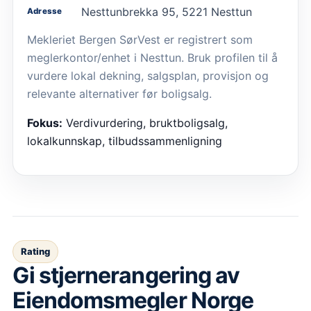
Nesttunbrekka 95, 5221 Nesttun
Adresse
Mekleriet Bergen SørVest er registrert som
meglerkontor/enhet i Nesttun. Bruk profilen til å
vurdere lokal dekning, salgsplan, provisjon og
relevante alternativer før boligsalg.
Fokus:
Verdivurdering, bruktboligsalg,
lokalkunnskap, tilbudssammenligning
Rating
Gi stjernerangering av
Eiendomsmegler Norge