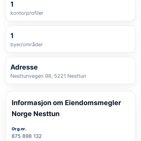
1
kontorprofiler
1
byer/områder
Adresse
Nesttunvegen 98, 5221 Nesttun
Informasjon om
Eiendomsmegler
Norge Nesttun
Org.nr.
875 898 132