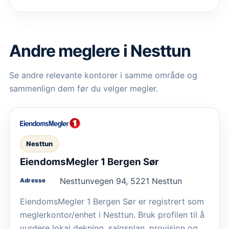
Andre meglere i Nesttun
Se andre relevante kontorer i samme område og
sammenlign dem før du velger megler.
Nesttun
EiendomsMegler 1 Bergen Sør
Nesttunvegen 94, 5221 Nesttun
Adresse
EiendomsMegler 1 Bergen Sør er registrert som
meglerkontor/enhet i Nesttun. Bruk profilen til å
vurdere lokal dekning, salgsplan, provisjon og