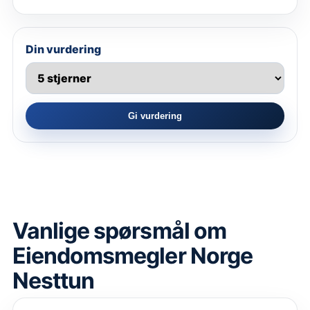
Din vurdering
Gi vurdering
Vanlige spørsmål om
Eiendomsmegler Norge
Nesttun