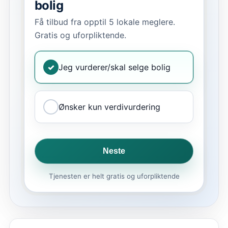
bolig
Få tilbud fra opptil 5 lokale meglere.
Gratis og uforpliktende.
✓
Jeg vurderer/skal selge bolig
Ønsker kun verdivurdering
Neste
Tjenesten er helt gratis og uforpliktende