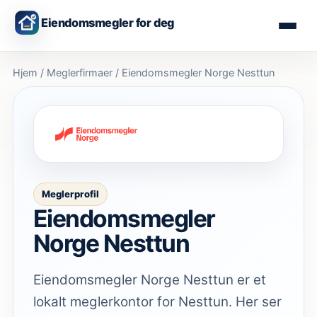
Eiendomsmegler for deg
Hjem
/
Meglerfirmaer
/
Eiendomsmegler Norge Nesttun
Meglerprofil
Eiendomsmegler
Norge Nesttun
Eiendomsmegler Norge Nesttun er et
lokalt meglerkontor for Nesttun. Her ser