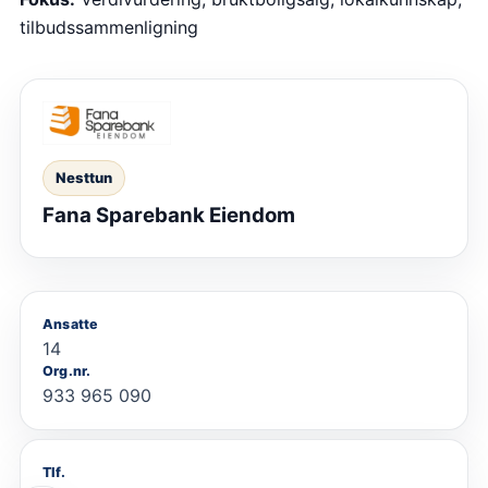
tilbudssammenligning
Nesttun
Fana Sparebank Eiendom
Ansatte
14
Org.nr.
933 965 090
Tlf.