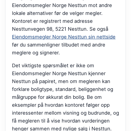
Eiendomsmegler Norge Nesttun mot andre
lokale alternativer før de velger megler.
Kontoret er registrert med adresse
Nesttunvegen 98, 5221 Nesttun.
Se også
Eiendomsmegler Norge Nesttun sin nettside
før du sammenligner tilbudet med andre
meglere og signerer.
Det viktigste spørsmålet er ikke om
Eiendomsmegler Norge Nesttun kjenner
Nesttun på papiret, men om megleren kan
forklare boligtype, standard, beliggenhet og
målgruppe for akkurat din bolig. Be om
eksempler på hvordan kontoret følger opp
interessenter mellom visning og budrunde, og
få megleren til å vise hvordan vurderingen
henger sammen med nylige salg i Nesttun.