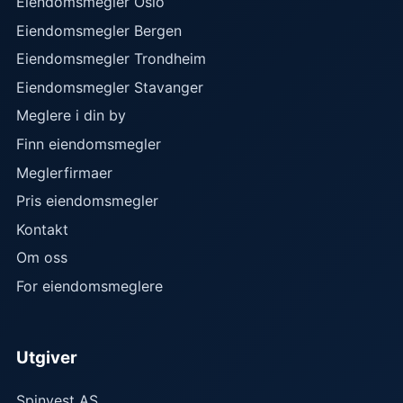
Eiendomsmegler Oslo
Eiendomsmegler Bergen
Eiendomsmegler Trondheim
Eiendomsmegler Stavanger
Meglere i din by
Finn eiendomsmegler
Meglerfirmaer
Pris eiendomsmegler
Kontakt
Om oss
For eiendomsmeglere
Utgiver
Spinvest AS