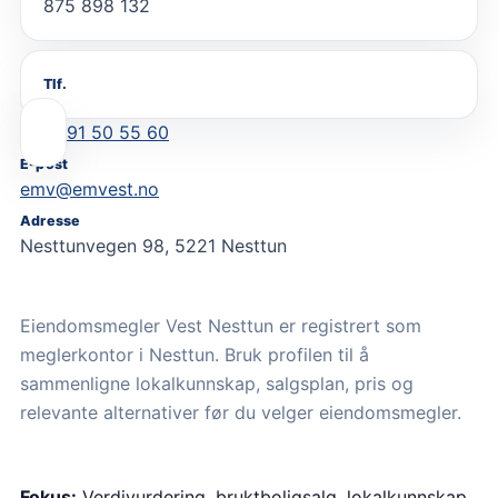
875 898 132
Tlf.
91 50 55 60
E-post
emv@emvest.no
Adresse
Nesttunvegen 98, 5221 Nesttun
Eiendomsmegler Vest Nesttun er registrert som
meglerkontor i Nesttun. Bruk profilen til å
sammenligne lokalkunnskap, salgsplan, pris og
relevante alternativer før du velger eiendomsmegler.
Fokus:
Verdivurdering, bruktboligsalg, lokalkunnskap,