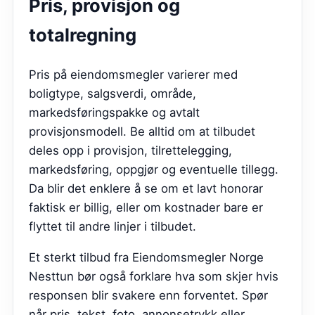
Pris, provisjon og
totalregning
Pris på eiendomsmegler varierer med
boligtype, salgsverdi, område,
markedsføringspakke og avtalt
provisjonsmodell. Be alltid om at tilbudet
deles opp i provisjon, tilrettelegging,
markedsføring, oppgjør og eventuelle tillegg.
Da blir det enklere å se om et lavt honorar
faktisk er billig, eller om kostnader bare er
flyttet til andre linjer i tilbudet.
Et sterkt tilbud fra
Eiendomsmegler Norge
Nesttun
bør også forklare hva som skjer hvis
responsen blir svakere enn forventet. Spør
når pris, tekst, foto, annonsetrykk eller