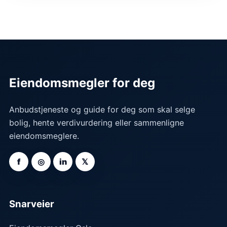
Eiendomsmegler for deg
Anbudstjeneste og guide for deg som skal selge
bolig, hente verdivurdering eller sammenligne
eiendomsmeglere.
f
◎
in
𝕏
Snarveier