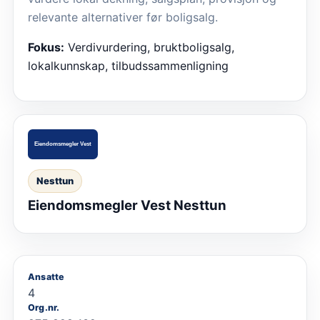
relevante alternativer før boligsalg.
Fokus:
Verdivurdering, bruktboligsalg,
lokalkunnskap, tilbudssammenligning
Nesttun
Eiendomsmegler Vest Nesttun
Ansatte
4
Org.nr.