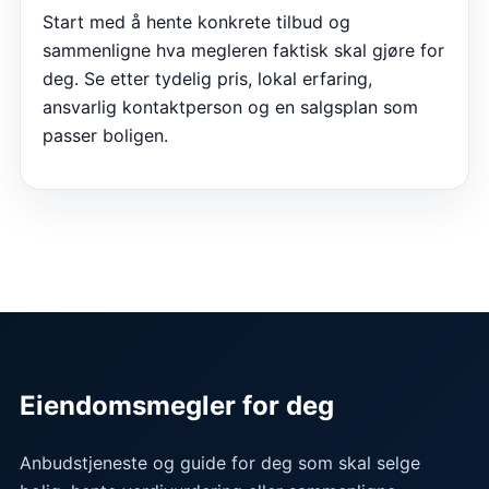
Start med å hente konkrete tilbud og
sammenligne hva megleren faktisk skal gjøre for
deg. Se etter tydelig pris, lokal erfaring,
ansvarlig kontaktperson og en salgsplan som
passer boligen.
Eiendomsmegler for deg
Anbudstjeneste og guide for deg som skal selge