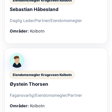
Eiendomsmegler Krogsveen Kolbotn
Sebastian Håbesland
Daglig Leder/Partner/Eiendomsmegler
Områder:
Kolbotn
Eiendomsmegler Krogsveen Kolbotn
Øystein Thorsen
Fagansvarlig/Eiendomsmegler/Partner
Områder:
Kolbotn