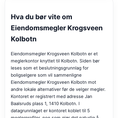
Hva du bør vite om
Eiendomsmegler Krogsveen
Kolbotn
Eiendomsmegler Krogsveen Kolbotn er et
meglerkontor knyttet til Kolbotn. Siden bør
leses som et beslutningsgrunnlag for
boligselgere som vil sammenligne
Eiendomsmegler Krogsveen Kolbotn mot
andre lokale alternativer før de velger megler.
Kontoret er registrert med adresse Jan
Baalsruds plass 1, 1410 Kolbotn. I
datagrunnlaget er kontoret koblet til 5
meglerprofiler, noe som gjør det naturlig å