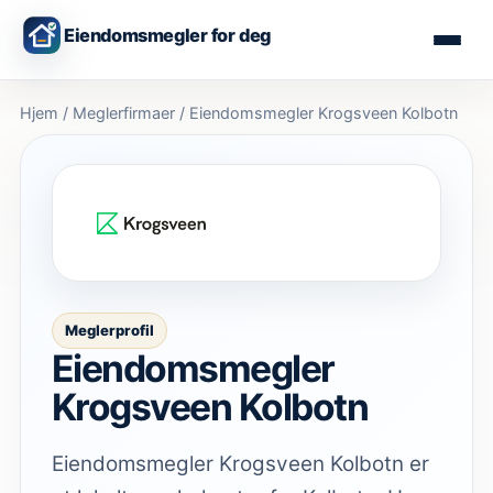
Eiendomsmegler for deg
Hjem
/
Meglerfirmaer
/
Eiendomsmegler Krogsveen Kolbotn
Meglerprofil
Eiendomsmegler
Krogsveen Kolbotn
Eiendomsmegler Krogsveen Kolbotn er