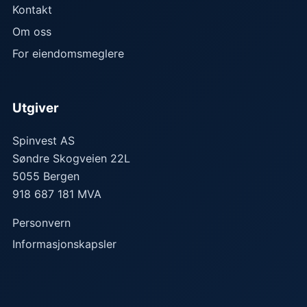
Kontakt
Om oss
For eiendomsmeglere
Utgiver
Spinvest AS
Søndre Skogveien 22L
5055
Bergen
918 687 181 MVA
Personvern
Informasjonskapsler