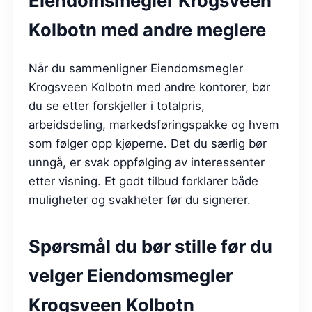
Eiendomsmegler Krogsveen
Kolbotn
med andre meglere
Når du sammenligner Eiendomsmegler
Krogsveen Kolbotn med andre kontorer, bør
du se etter forskjeller i totalpris,
arbeidsdeling, markedsføringspakke og hvem
som følger opp kjøperne. Det du særlig bør
unngå, er svak oppfølging av interessenter
etter visning. Et godt tilbud forklarer både
muligheter og svakheter før du signerer.
Spørsmål du bør stille før du
velger
Eiendomsmegler
Krogsveen Kolbotn