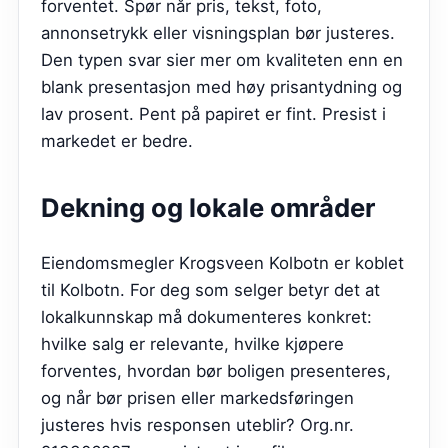
forventet. Spør når pris, tekst, foto,
annonsetrykk eller visningsplan bør justeres.
Den typen svar sier mer om kvaliteten enn en
blank presentasjon med høy prisantydning og
lav prosent. Pent på papiret er fint. Presist i
markedet er bedre.
Dekning og lokale områder
Eiendomsmegler Krogsveen Kolbotn er koblet
til Kolbotn. For deg som selger betyr det at
lokalkunnskap må dokumenteres konkret:
hvilke salg er relevante, hvilke kjøpere
forventes, hvordan bør boligen presenteres,
og når bør prisen eller markedsføringen
justeres hvis responsen uteblir? Org.nr.