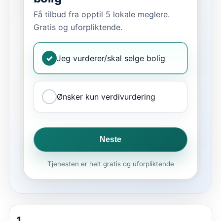
Få tilbud fra opptil 5 lokale meglere.
Gratis og uforpliktende.
✓
Jeg vurderer/skal selge bolig
Ønsker kun verdivurdering
Neste
Tjenesten er helt gratis og uforpliktende
1