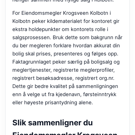
For Eiendomsmegler Krogsveen Kolbotn i
Kolbotn peker kildematerialet for kontoret gir
ekstra holdepunkter om kontorets rolle i
salgsprosessen. Bruk dette som bakgrunn når
du ber megleren forklare hvordan akkurat din
bolig skal prises, presenteres og følges opp.
Faktagrunnlaget peker særlig på boligsalg og
meglertjenester, registrerte meglerprofiler,
registrert besøksadresse, registrert org.nr.
Dette gir bedre kvalitet på sammenligningen
enn å velge ut fra kjedenavn, førsteinntrykk
eller høyeste prisantydning alene.
Slik sammenligner du