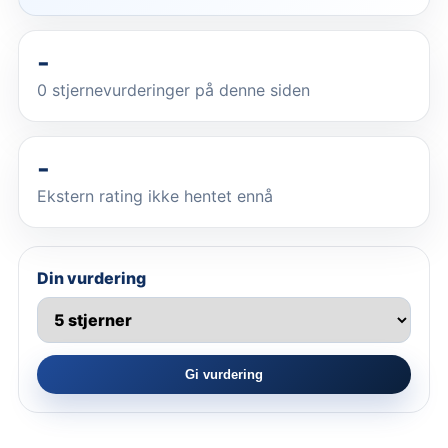
-
0
stjernevurderinger på denne siden
-
Ekstern rating ikke hentet ennå
Din vurdering
Gi vurdering