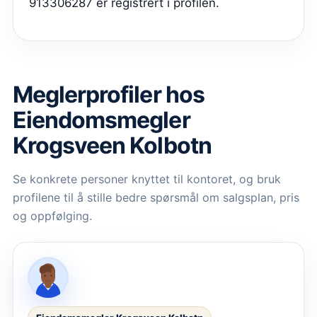
913306287 er registrert i profilen.
Meglerprofiler hos
Eiendomsmegler
Krogsveen Kolbotn
Se konkrete personer knyttet til kontoret, og bruk
profilene til å stille bedre spørsmål om salgsplan, pris
og oppfølging.