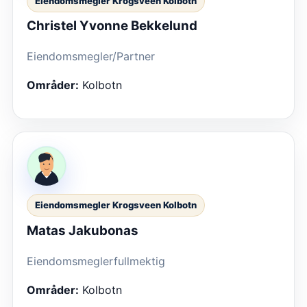
Eiendomsmegler Krogsveen Kolbotn
Christel Yvonne Bekkelund
Eiendomsmegler/Partner
Områder:
Kolbotn
Eiendomsmegler Krogsveen Kolbotn
Matas Jakubonas
Eiendomsmeglerfullmektig
Områder:
Kolbotn