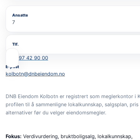
Ansatte
7
Tlf.
97 42 90 00
E-post
kolbotn@dnbeiendom.no
DNB Eiendom Kolbotn er registrert som meglerkontor i K
profilen til å sammenligne lokalkunnskap, salgsplan, pris
alternativer før du velger eiendomsmegler.
Fokus:
Verdivurdering, bruktboligsalg, lokalkunnskap,