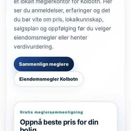
et lokalt meglerkontor for Kolbotn. Her
ser du anmeldelser, erfaringer og det
du bør vite om pris, lokalkunnskap,
salgsplan og oppfølging før du velger
eiendomsmegler eller henter
verdivurdering.
Sammenlign meglere
Eiendomsmegler Kolbotn
Gratis meglersammenligning
Oppnå beste pris for din
bolig