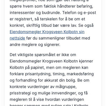
spørre hvem som faktisk håndterer befaring,
interessenter og budrunde. Telefon og e-post
er registrert, så terskelen for å be om et
konkret, skriftlig tilbud bør være lav.
Se også
Eiendomsmegler Krogsveen Kolbotn sin
nettside
før du sammenligner tilbudet med
andre meglere og signerer.
Det viktigste spørsmålet er ikke om
Eiendomsmegler Krogsveen Kolbotn kjenner
Kolbotn på papiret, men om megleren kan
forklare prisantydning, timing, markedsføring
og forhandling for akkurat din bolig. Be om
konkrete vurderinger av målgruppe,
prisstrategi og mulige innvendinger, og få
megleren til å vise hvordan vurderingen
henger sammen med nylige salg i Kolbotn.