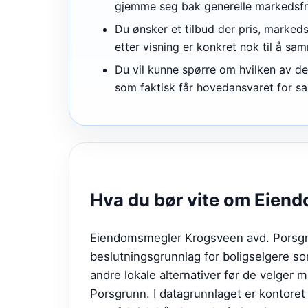
gjemme seg bak generelle markedsfr
Du ønsker et tilbud der pris, marked
etter visning er konkret nok til å sa
Du vil kunne spørre om hvilken av de 
som faktisk får hovedansvaret for sa
Hva du bør vite om
Eiend
Eiendomsmegler Krogsveen avd. Porsgrun
beslutningsgrunnlag for boligselgere 
andre lokale alternativer før de velger 
Porsgrunn. I datagrunnlaget er kontoret 