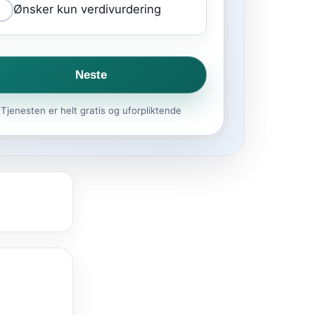
Ønsker kun verdivurdering
Neste
Tjenesten er helt gratis og uforpliktende