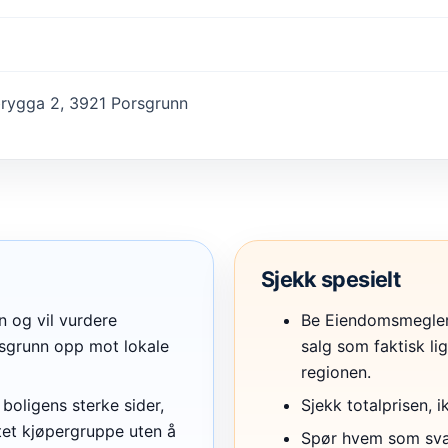
brygga 2, 3921 Porsgrunn
Sjekk spesielt
n og vil vurdere
Be Eiendomsmegler
sgrunn opp mot lokale
salg som faktisk lig
regionen.
boligens sterke sider,
Sjekk totalprisen, 
et kjøpergruppe uten å
Spør hvem som svare