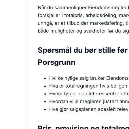
Når du sammenligner Eiendomsmegler Kr
forskjeller i totalpris, arbeidsdeling,
unngå, er et tilbud der markedsføring, til
både muligheter og svakheter før du sig
Spørsmål du bør stille fø
Porsgrunn
Hvilke nylige salg bruker Eiendom
Hva er totalregningen hvis boligen 
Hvem følger opp interessenter etter
Hvordan ville megleren justert ann
Hva gjør salgsplanen spesielt rele
Pris, provisjon og totalre