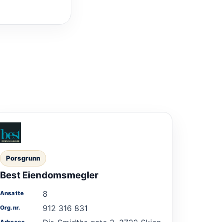
Porsgrunn
Best Eiendomsmegler
8
Ansatte
912 316 831
Org.nr.
Adresse