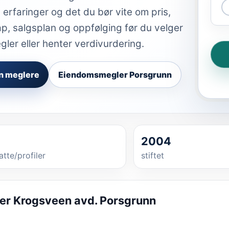
 erfaringer og det du bør vite om pris,
p, salgsplan og oppfølging før du velger
er eller henter verdivurdering.
n meglere
Eiendomsmegler Porsgrunn
2004
atte/profiler
stiftet
r Krogsveen avd. Porsgrunn