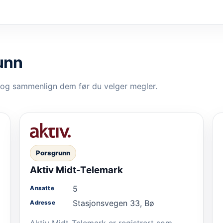
unn
 og sammenlign dem før du velger megler.
Porsgrunn
Aktiv Midt-Telemark
5
Ansatte
Stasjonsvegen 33, Bø
Adresse
Aktiv Midt-Telemark er registrert som