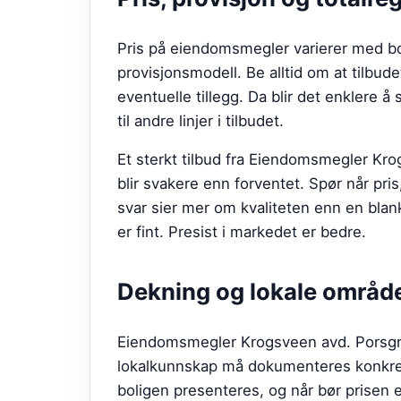
Pris på eiendomsmegler varierer med bo
provisjonsmodell. Be alltid om at tilbude
eventuelle tillegg. Da blir det enklere å 
til andre linjer i tilbudet.
Et sterkt tilbud fra
Eiendomsmegler Krog
blir svakere enn forventet. Spør når pris
svar sier mer om kvaliteten enn en blan
er fint. Presist i markedet er bedre.
Dekning og lokale områd
Eiendomsmegler Krogsveen avd. Porsgrun
lokalkunnskap må dokumenteres konkret: 
boligen presenteres, og når bør prisen 