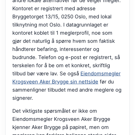
andre lokale alternativer før de velger megler.
Kontoret er registrert med adresse
Bryggetorget 13/15, 0250 Oslo, med lokal
tilknytning mot Oslo. I datagrunnlaget er
kontoret koblet til 1 meglerprofil, noe som
gjør det naturlig å spørre hvem som faktisk
håndterer befaring, interessenter og
budrunde. Telefon og e-post er registrert, så
terskelen for å be om et konkret, skriftlig
tilbud bør være lav.
Se også
Eiendomsmegler
Krogsveen Aker Brygge sin nettside
før du
sammenligner tilbudet med andre meglere og
signerer.
Det viktigste spørsmålet er ikke om
Eiendomsmegler Krogsveen Aker Brygge
kjenner Aker Brygge på papiret, men om