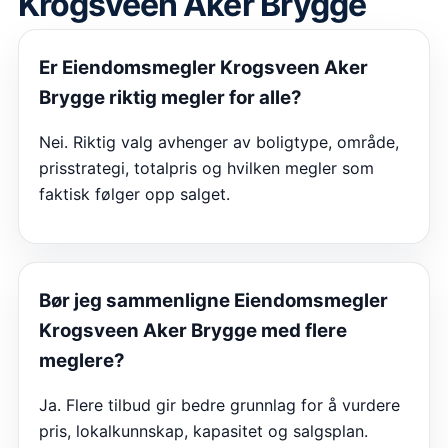
Krogsveen Aker Brygge
Er
Eiendomsmegler Krogsveen Aker
Brygge
riktig megler for alle?
Nei. Riktig valg avhenger av boligtype, område,
prisstrategi, totalpris og hvilken megler som
faktisk følger opp salget.
Bør jeg sammenligne
Eiendomsmegler
Krogsveen Aker Brygge
med flere
meglere?
Ja. Flere tilbud gir bedre grunnlag for å vurdere
pris, lokalkunnskap, kapasitet og salgsplan.