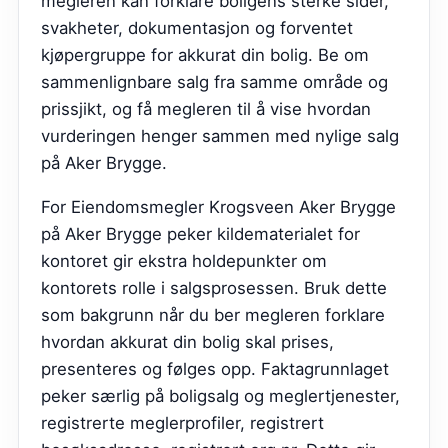
megleren kan forklare boligens sterke sider,
svakheter, dokumentasjon og forventet
kjøpergruppe for akkurat din bolig. Be om
sammenlignbare salg fra samme område og
prissjikt, og få megleren til å vise hvordan
vurderingen henger sammen med nylige salg
på Aker Brygge.
For Eiendomsmegler Krogsveen Aker Brygge
på Aker Brygge peker kildematerialet for
kontoret gir ekstra holdepunkter om
kontorets rolle i salgsprosessen. Bruk dette
som bakgrunn når du ber megleren forklare
hvordan akkurat din bolig skal prises,
presenteres og følges opp. Faktagrunnlaget
peker særlig på boligsalg og meglertjenester,
registrerte meglerprofiler, registrert