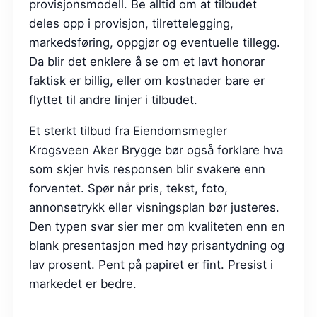
provisjonsmodell. Be alltid om at tilbudet
deles opp i provisjon, tilrettelegging,
markedsføring, oppgjør og eventuelle tillegg.
Da blir det enklere å se om et lavt honorar
faktisk er billig, eller om kostnader bare er
flyttet til andre linjer i tilbudet.
Et sterkt tilbud fra
Eiendomsmegler
Krogsveen Aker Brygge
bør også forklare hva
som skjer hvis responsen blir svakere enn
forventet. Spør når pris, tekst, foto,
annonsetrykk eller visningsplan bør justeres.
Den typen svar sier mer om kvaliteten enn en
blank presentasjon med høy prisantydning og
lav prosent. Pent på papiret er fint. Presist i
markedet er bedre.