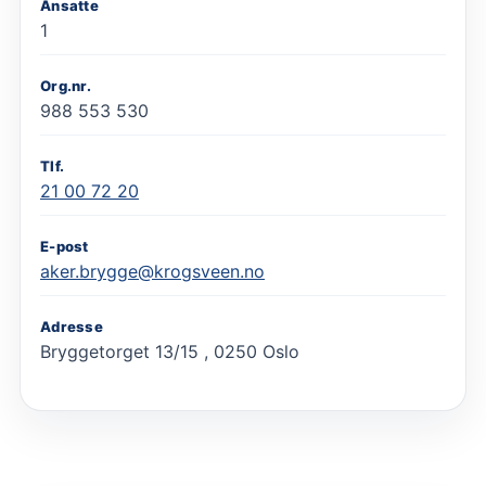
Ansatte
1
Org.nr.
988 553 530
Tlf.
21 00 72 20
E-post
aker.brygge@krogsveen.no
Adresse
Bryggetorget 13/15 , 0250 Oslo