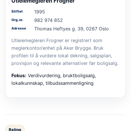
Utleiemegleren Frogner
1995
Stiftet
982 974 852
Org.nr.
Thomas Heftyes g. 39, 0267 Oslo
Adresse
Utleiemegleren Frogner er registrert som
meglerkontor/enhet på Aker Brygge. Bruk
profilen til å vurdere lokal dekning, salgsplan,
provisjon og relevante alternativer før boligsalg.
Fokus:
Verdivurdering, bruktboligsalg,
lokalkunnskap, tilbudssammenligning
Rating