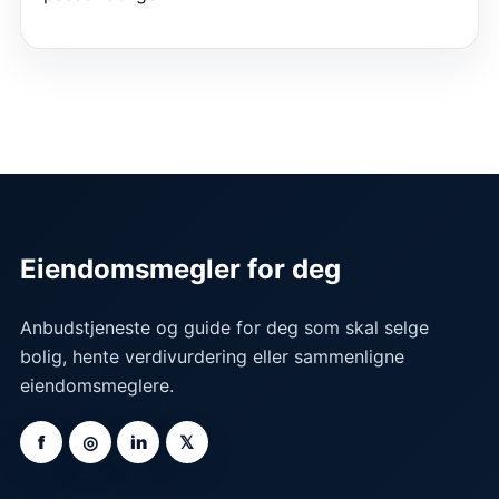
Eiendomsmegler for deg
Anbudstjeneste og guide for deg som skal selge
bolig, hente verdivurdering eller sammenligne
eiendomsmeglere.
f
◎
in
𝕏