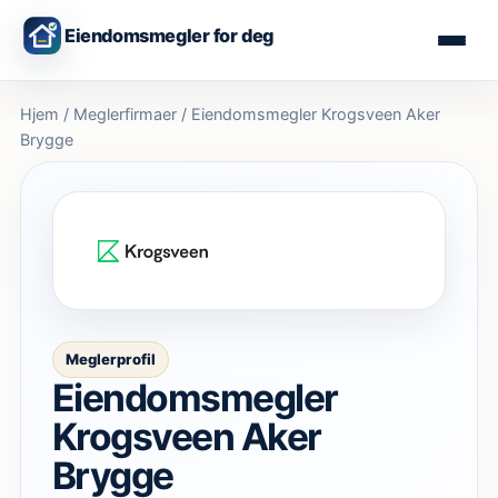
Eiendomsmegler for deg
Hjem
/
Meglerfirmaer
/
Eiendomsmegler Krogsveen Aker
Brygge
Meglerprofil
Eiendomsmegler
Krogsveen Aker
Brygge