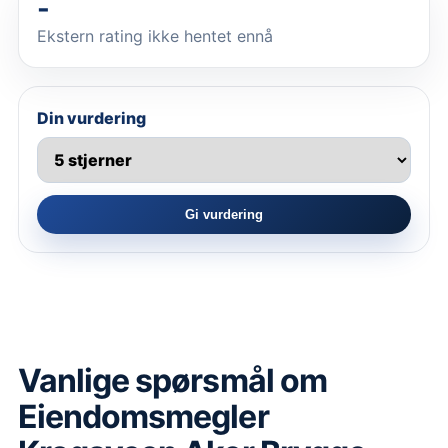
-
Ekstern rating ikke hentet ennå
Din vurdering
Gi vurdering
Vanlige spørsmål om
Eiendomsmegler