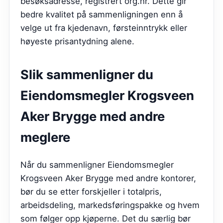
besøksadresse, registrert org.nr. Dette gir
bedre kvalitet på sammenligningen enn å
velge ut fra kjedenavn, førsteinntrykk eller
høyeste prisantydning alene.
Slik sammenligner du
Eiendomsmegler Krogsveen
Aker Brygge
med andre
meglere
Når du sammenligner Eiendomsmegler
Krogsveen Aker Brygge med andre kontorer,
bør du se etter forskjeller i totalpris,
arbeidsdeling, markedsføringspakke og hvem
som følger opp kjøperne. Det du særlig bør