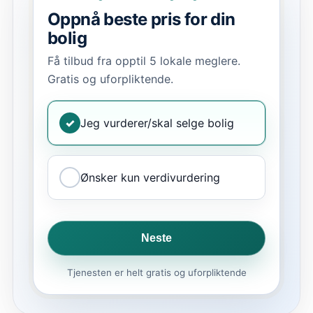
Oppnå beste pris for din
bolig
Få tilbud fra opptil 5 lokale meglere.
Gratis og uforpliktende.
✓
Jeg vurderer/skal selge bolig
Ønsker kun verdivurdering
Neste
Tjenesten er helt gratis og uforpliktende