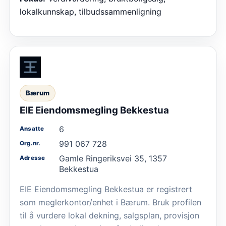
lokalkunnskap, tilbudssammenligning
Bærum
EIE Eiendomsmegling Bekkestua
6
Ansatte
991 067 728
Org.nr.
Gamle Ringeriksvei 35, 1357
Adresse
Bekkestua
EIE Eiendomsmegling Bekkestua er registrert
som meglerkontor/enhet i Bærum. Bruk profilen
til å vurdere lokal dekning, salgsplan, provisjon