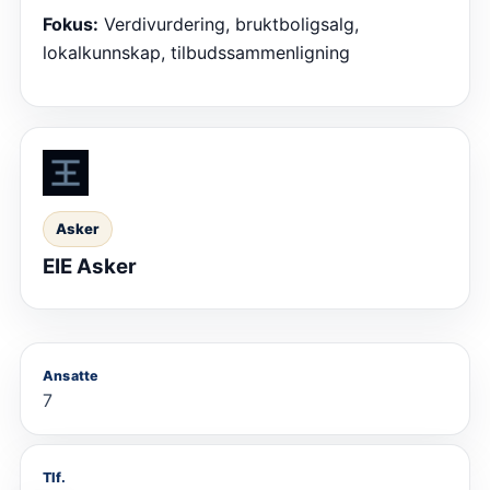
Fokus:
Verdivurdering, bruktboligsalg,
lokalkunnskap, tilbudssammenligning
Asker
EIE Asker
Ansatte
7
Tlf.