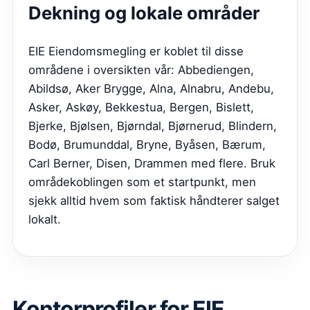
Dekning og lokale områder
EIE Eiendomsmegling er koblet til disse
områdene i oversikten vår: Abbediengen,
Abildsø, Aker Brygge, Alna, Alnabru, Andebu,
Asker, Askøy, Bekkestua, Bergen, Bislett,
Bjerke, Bjølsen, Bjørndal, Bjørnerud, Blindern,
Bodø, Brumunddal, Bryne, Byåsen, Bærum,
Carl Berner, Disen, Drammen med flere. Bruk
områdekoblingen som et startpunkt, men
sjekk alltid hvem som faktisk håndterer salget
lokalt.
Kontorprofiler for EIE