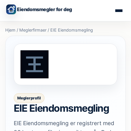
Eiendomsmegler for deg
Hjem
/
Meglerfirmaer
/
EIE Eiendomsmegling
Meglerprofil
EIE Eiendomsmegling
EIE Eiendomsmegling er registrert med