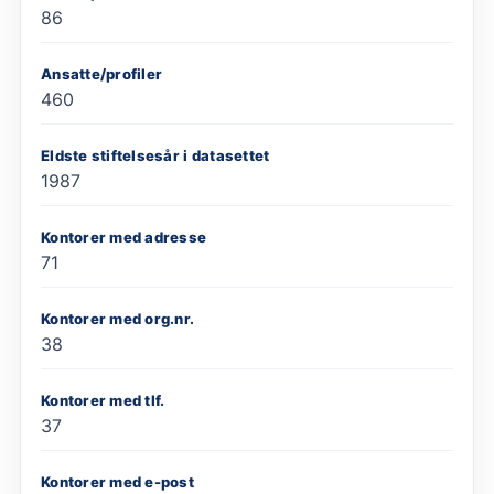
86
Ansatte/profiler
460
Eldste stiftelsesår i datasettet
1987
Kontorer med adresse
71
Kontorer med org.nr.
38
Kontorer med tlf.
37
Kontorer med e-post