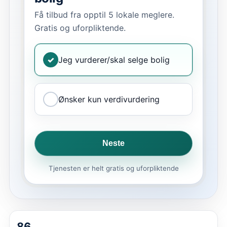
Få tilbud fra opptil 5 lokale meglere.
Gratis og uforpliktende.
✓
Jeg vurderer/skal selge bolig
Ønsker kun verdivurdering
Neste
Tjenesten er helt gratis og uforpliktende
86