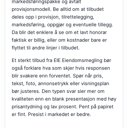
markedsføringspakke og avtalt
provisjonsmodell. Be alltid om at tilbudet
deles opp i provisjon, tilrettelegging,
markedsføring, oppgjør og eventuelle tillegg.
Da blir det enklere å se om et lavt honorar
faktisk er billig, eller om kostnader bare er
flyttet til andre linjer i tilbudet.
Et sterkt tilbud fra
EIE Eiendomsmegling
bør
også forklare hva som skjer hvis responsen
blir svakere enn forventet. Spør når pris,
tekst, foto, annonsetrykk eller visningsplan
bør justeres. Den typen svar sier mer om
kvaliteten enn en blank presentasjon med høy
prisantydning og lav prosent. Pent på papiret
er fint. Presist i markedet er bedre.