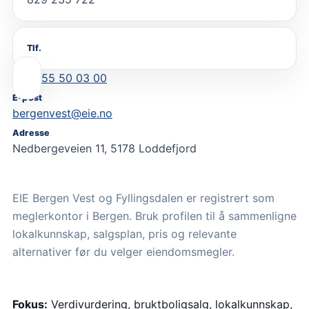
Tlf.
55 50 03 00
E-post
bergenvest@eie.no
Adresse
Nedbergeveien 11, 5178 Loddefjord
EIE Bergen Vest og Fyllingsdalen er registrert som
meglerkontor i Bergen. Bruk profilen til å sammenligne
lokalkunnskap, salgsplan, pris og relevante
alternativer før du velger eiendomsmegler.
Fokus:
Verdivurdering, bruktboligsalg, lokalkunnskap,