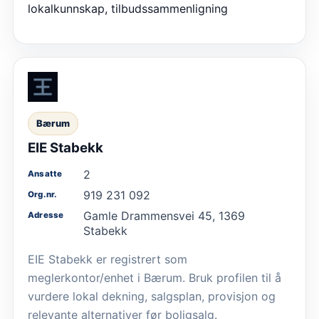
lokalkunnskap, tilbudssammenligning
Bærum
EIE Stabekk
2
Ansatte
919 231 092
Org.nr.
Gamle Drammensvei 45, 1369
Adresse
Stabekk
EIE Stabekk er registrert som
meglerkontor/enhet i Bærum. Bruk profilen til å
vurdere lokal dekning, salgsplan, provisjon og
relevante alternativer før boligsalg.