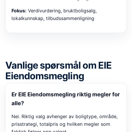
Fokus:
Verdivurdering, bruktboligsalg,
lokalkunnskap, tilbudssammenligning
Vanlige spørsmål om
EIE
Eiendomsmegling
Er
EIE Eiendomsmegling
riktig megler for
alle?
Nei. Riktig valg avhenger av boligtype, område,
prisstrategi, totalpris og hvilken megler som
faktisk følger opp salget.