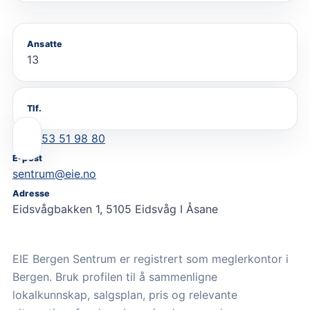
Ansatte
13
Tlf.
53 51 98 80
E-post
sentrum@eie.no
Adresse
Eidsvågbakken 1, 5105 Eidsvåg I Åsane
EIE Bergen Sentrum er registrert som meglerkontor i
Bergen. Bruk profilen til å sammenligne
lokalkunnskap, salgsplan, pris og relevante