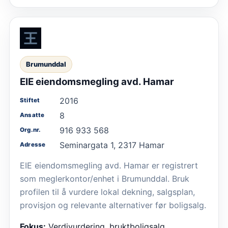
Brumunddal
EIE eiendomsmegling avd. Hamar
2016
Stiftet
8
Ansatte
916 933 568
Org.nr.
Seminargata 1, 2317 Hamar
Adresse
EIE eiendomsmegling avd. Hamar er registrert
som meglerkontor/enhet i Brumunddal. Bruk
profilen til å vurdere lokal dekning, salgsplan,
provisjon og relevante alternativer før boligsalg.
Fokus:
Verdivurdering, bruktboligsalg,