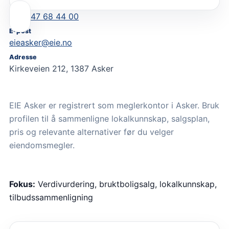
47 68 44 00
E-post
eieasker@eie.no
Adresse
Kirkeveien 212, 1387 Asker
EIE Asker er registrert som meglerkontor i Asker. Bruk
profilen til å sammenligne lokalkunnskap, salgsplan,
pris og relevante alternativer før du velger
eiendomsmegler.
Fokus:
Verdivurdering, bruktboligsalg, lokalkunnskap,
tilbudssammenligning