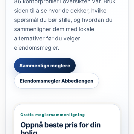
86 kontorprofiler i oversikten vår. Bruk
siden til å se hvor de dekker, hvilke
spørsmål du bør stille, og hvordan du
sammenligner dem med lokale
alternativer før du velger
eiendomsmegler.
Sammenlign meglere
Eiendomsmegler Abbediengen
Gratis meglersammenligning
Oppnå beste pris for din
bolig