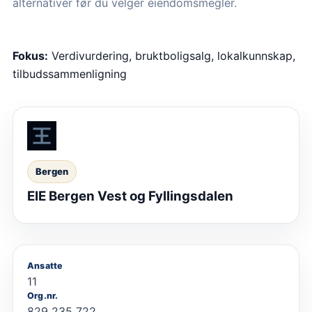
alternativer før du velger eiendomsmegler.
Fokus:
Verdivurdering, bruktboligsalg, lokalkunnskap,
tilbudssammenligning
Bergen
EIE Bergen Vest og Fyllingsdalen
Ansatte
11
Org.nr.
829 235 722