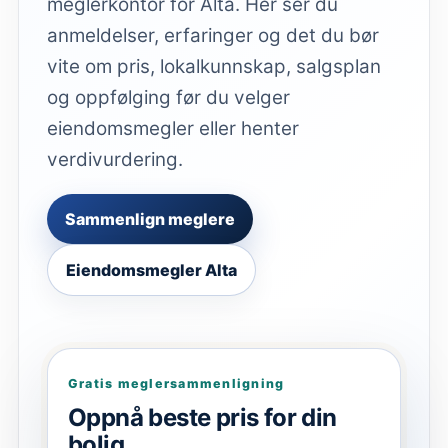
meglerkontor for Alta. Her ser du
anmeldelser, erfaringer og det du bør
vite om pris, lokalkunnskap, salgsplan
og oppfølging før du velger
eiendomsmegler eller henter
verdivurdering.
Sammenlign meglere
Eiendomsmegler Alta
Gratis meglersammenligning
Oppnå beste pris for din
bolig