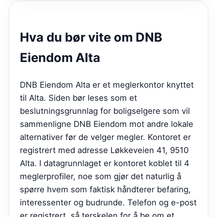
Hva du bør vite om
DNB
Eiendom Alta
DNB Eiendom Alta er et meglerkontor knyttet
til Alta. Siden bør leses som et
beslutningsgrunnlag for boligselgere som vil
sammenligne DNB Eiendom mot andre lokale
alternativer før de velger megler. Kontoret er
registrert med adresse Løkkeveien 41, 9510
Alta. I datagrunnlaget er kontoret koblet til 4
meglerprofiler, noe som gjør det naturlig å
spørre hvem som faktisk håndterer befaring,
interessenter og budrunde. Telefon og e-post
er registrert, så terskelen for å be om et