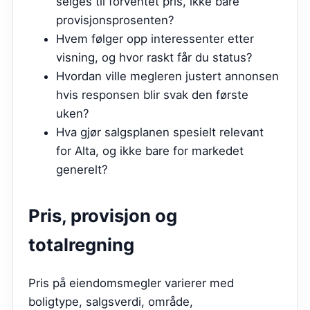
selges til forventet pris, ikke bare
provisjonsprosenten?
Hvem følger opp interessenter etter
visning, og hvor raskt får du status?
Hvordan ville megleren justert annonsen
hvis responsen blir svak den første
uken?
Hva gjør salgsplanen spesielt relevant
for Alta, og ikke bare for markedet
generelt?
Pris, provisjon og
totalregning
Pris på eiendomsmegler varierer med
boligtype, salgsverdi, område,