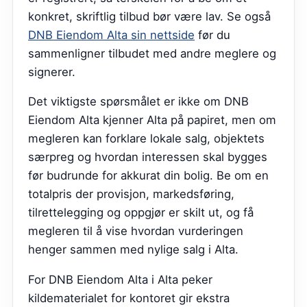
konkret, skriftlig tilbud bør være lav.
Se også
DNB Eiendom Alta sin nettside
før du
sammenligner tilbudet med andre meglere og
signerer.
Det viktigste spørsmålet er ikke om DNB
Eiendom Alta kjenner Alta på papiret, men om
megleren kan forklare lokale salg, objektets
særpreg og hvordan interessen skal bygges
før budrunde for akkurat din bolig. Be om en
totalpris der provisjon, markedsføring,
tilrettelegging og oppgjør er skilt ut, og få
megleren til å vise hvordan vurderingen
henger sammen med nylige salg i Alta.
For DNB Eiendom Alta i Alta peker
kildematerialet for kontoret gir ekstra