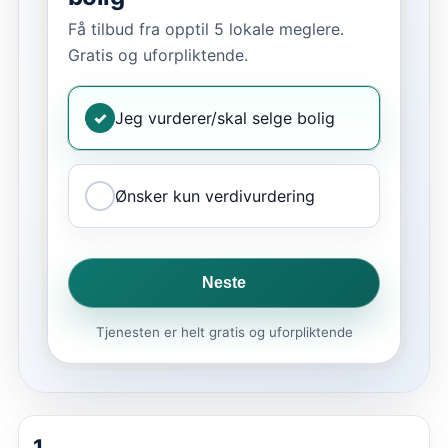
Få tilbud fra opptil 5 lokale meglere.
Gratis og uforpliktende.
✓
Jeg vurderer/skal selge bolig
Ønsker kun verdivurdering
Neste
Tjenesten er helt gratis og uforpliktende
1