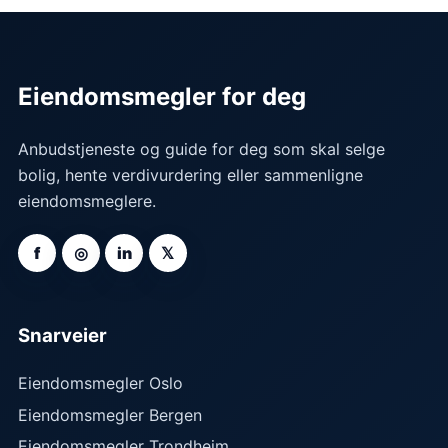
Eiendomsmegler for deg
Anbudstjeneste og guide for deg som skal selge
bolig, hente verdivurdering eller sammenligne
eiendomsmeglere.
f
◎
in
𝕏
Snarveier
Eiendomsmegler Oslo
Eiendomsmegler Bergen
Eiendomsmegler Trondheim