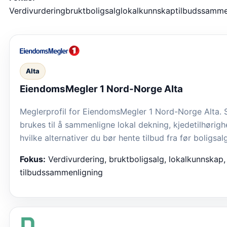
Verdivurdering
bruktboligsalg
lokalkunnskap
tilbudssamme
Alta
EiendomsMegler 1 Nord-Norge Alta
Meglerprofil for EiendomsMegler 1 Nord-Norge Alta. 
brukes til å sammenligne lokal dekning, kjedetilhørigh
hvilke alternativer du bør hente tilbud fra før boligsalg
Fokus:
Verdivurdering, bruktboligsalg, lokalkunnskap,
tilbudssammenligning