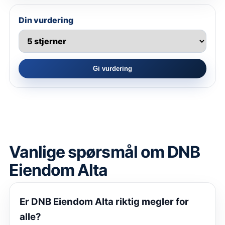
Din vurdering
Gi vurdering
Vanlige spørsmål om
DNB
Eiendom Alta
Er
DNB Eiendom Alta
riktig megler for
alle?