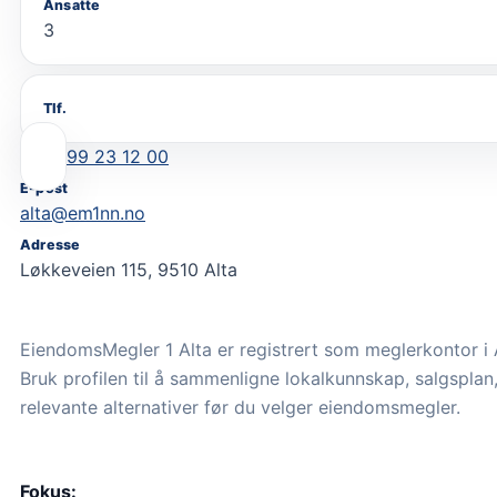
Ansatte
3
Tlf.
99 23 12 00
E-post
alta@em1nn.no
Adresse
Løkkeveien 115, 9510 Alta
EiendomsMegler 1 Alta er registrert som meglerkontor i 
Bruk profilen til å sammenligne lokalkunnskap, salgsplan,
relevante alternativer før du velger eiendomsmegler.
Fokus: