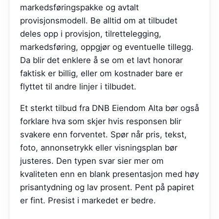
markedsføringspakke og avtalt
provisjonsmodell. Be alltid om at tilbudet
deles opp i provisjon, tilrettelegging,
markedsføring, oppgjør og eventuelle tillegg.
Da blir det enklere å se om et lavt honorar
faktisk er billig, eller om kostnader bare er
flyttet til andre linjer i tilbudet.
Et sterkt tilbud fra
DNB Eiendom Alta
bør også
forklare hva som skjer hvis responsen blir
svakere enn forventet. Spør når pris, tekst,
foto, annonsetrykk eller visningsplan bør
justeres. Den typen svar sier mer om
kvaliteten enn en blank presentasjon med høy
prisantydning og lav prosent. Pent på papiret
er fint. Presist i markedet er bedre.