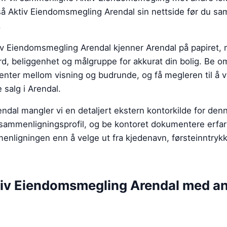
så
Aktiv Eiendomsmegling Arendal sin nettside
før du sa
.
tiv Eiendomsmegling Arendal kjenner Arendal på papiret
rd, beliggenhet og målgruppe for akkurat din bolig. Be 
enter mellom visning og budrunde, og få megleren til å 
salg i Arendal.
dal mangler vi en detaljert ekstern kontorkilde for denn
 sammenligningsprofil, og be kontoret dokumentere erfar
menligningen enn å velge ut fra kjedenavn, førsteinntrykk
iv Eiendomsmegling Arendal
med an