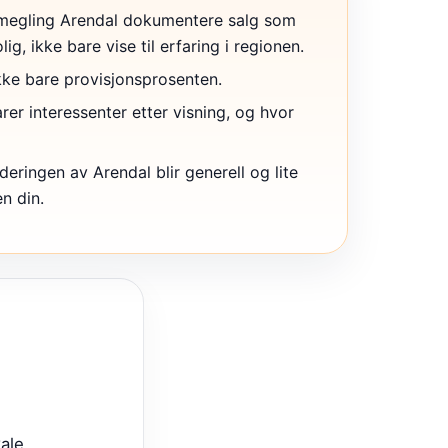
megling Arendal dokumentere salg som
lig, ikke bare vise til erfaring i regionen.
ikke bare provisjonsprosenten.
r interessenter etter visning, og hvor
deringen av Arendal blir generell og lite
en din.
ale