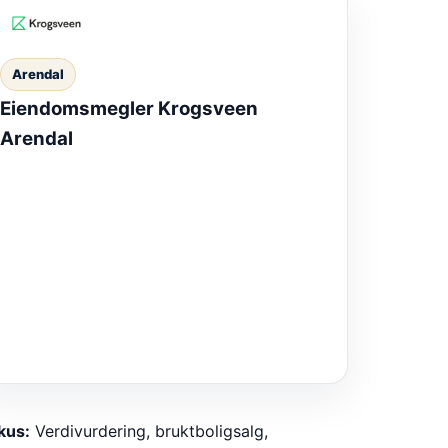
Arendal
Eiendomsmegler Krogsveen
Arendal
kus:
Verdivurdering, bruktboligsalg,