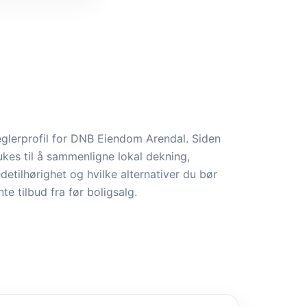
glerprofil for DNB Eiendom Arendal. Siden
ukes til å sammenligne lokal dekning,
edetilhørighet og hvilke alternativer du bør
nte tilbud fra før boligsalg.