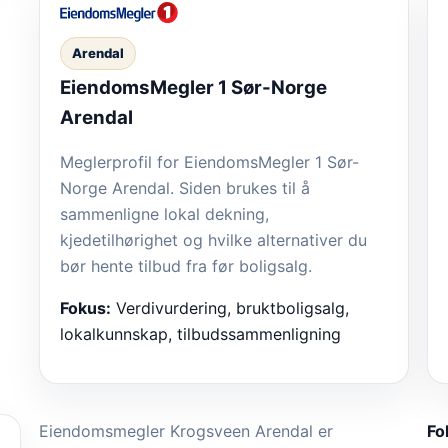
Arendal
EiendomsMegler 1 Sør-Norge
Arendal
Meglerprofil for EiendomsMegler 1 Sør-
Norge Arendal. Siden brukes til å
sammenligne lokal dekning,
kjedetilhørighet og hvilke alternativer du
bør hente tilbud fra før boligsalg.
Fokus:
Verdivurdering, bruktboligsalg,
lokalkunnskap, tilbudssammenligning
Eiendomsmegler Krogsveen Arendal er
Fo