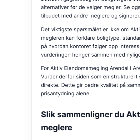
alternativer før de velger megler.
Se og
tilbudet med andre meglere og signerer
Det viktigste spørsmålet er ikke om Ak
megleren kan forklare boligtype, standa
på hvordan kontoret følger opp interess
vurderingen henger sammen med nylige 
For Aktiv Eiendomsmegling Arendal i Aren
Vurder derfor siden som en strukturert
direkte. Dette gir bedre kvalitet på sam
prisantydning alene.
Slik sammenligner du
Akt
meglere