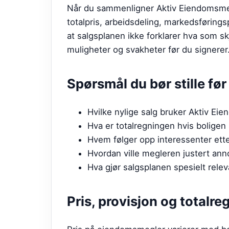
Når du sammenligner Aktiv Eiendomsmegl
totalpris, arbeidsdeling, markedsføring
at salgsplanen ikke forklarer hva som sk
muligheter og svakheter før du signerer
Spørsmål du bør stille fø
Hvilke nylige salg bruker Aktiv E
Hva er totalregningen hvis boligen 
Hvem følger opp interessenter etter
Hvordan ville megleren justert ann
Hva gjør salgsplanen spesielt relev
Pris, provisjon og totalre