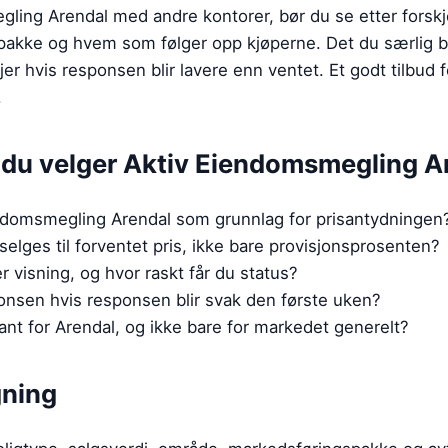
ing Arendal med andre kontorer, bør du se etter forskje
spakke og hvem som følger opp kjøperne. Det du særlig b
jer hvis responsen blir lavere enn ventet. Et godt tilbud 
.
r du velger
Aktiv Eiendomsmegling A
iendomsmegling Arendal som grunnlag for prisantydningen
selges til forventet pris, ikke bare provisjonsprosenten?
 visning, og hvor raskt får du status?
onsen hvis responsen blir svak den første uken?
ant for Arendal, og ikke bare for markedet generelt?
gning