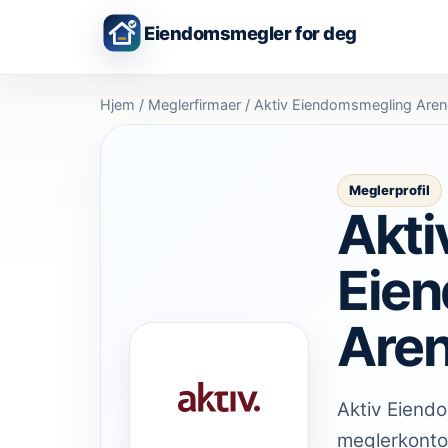
Eiendomsmegler for deg
Hjem
/
Meglerfirmaer
/
Aktiv Eiendomsmegling Aren
Meglerprofil
Akti
Eie
Aren
Aktiv Eiendo
meglerkontor