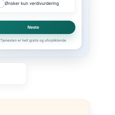
Ønsker kun verdivurdering
Neste
Tjenesten er helt gratis og uforpliktende