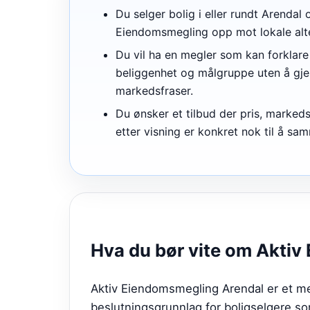
Du selger bolig i eller rundt Arendal 
Eiendomsmegling opp mot lokale alte
Du vil ha en megler som kan forklare
beliggenhet og målgruppe uten å gj
markedsfraser.
Du ønsker et tilbud der pris, marked
etter visning er konkret nok til å sa
Hva du bør vite om
Aktiv
Aktiv Eiendomsmegling Arendal er et meg
beslutningsgrunnlag for boligselgere s