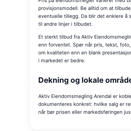
Pris på eiendomsmegler varierer med bo
provisjonsmodell. Be alltid om at tilbude
eventuelle tillegg. Da blir det enklere å 
til andre linjer i tilbudet.
Et sterkt tilbud fra
Aktiv Eiendomsmegli
enn forventet. Spør når pris, tekst, fot
om kvaliteten enn en blank presentasjon
i markedet er bedre.
Dekning og lokale områd
Aktiv Eiendomsmegling Arendal er koblet
dokumenteres konkret: hvilke salg er re
når bør prisen eller markedsføringen ju