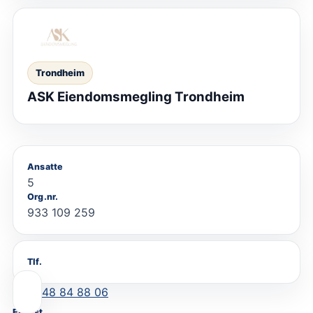
Trondheim
ASK Eiendomsmegling Trondheim
Ansatte
5
Org.nr.
933 109 259
Tlf.
48 84 88 06
E-post