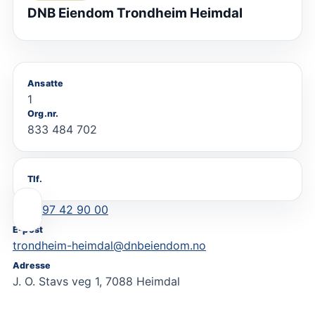
DNB Eiendom Trondheim Heimdal
Ansatte
1
Org.nr.
833 484 702
Tlf.
97 42 90 00
E-post
trondheim-heimdal@dnbeiendom.no
Adresse
J. O. Stavs veg 1, 7088 Heimdal