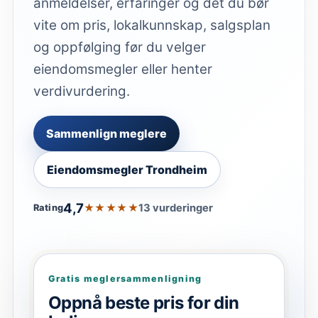
anmeldelser, erfaringer og det du bør
vite om pris, lokalkunnskap, salgsplan
og oppfølging før du velger
eiendomsmegler eller henter
verdivurdering.
Sammenlign meglere
Eiendomsmegler Trondheim
4,7
★★★★★
13 vurderinger
Rating
Gratis meglersammenligning
Oppnå beste pris for din