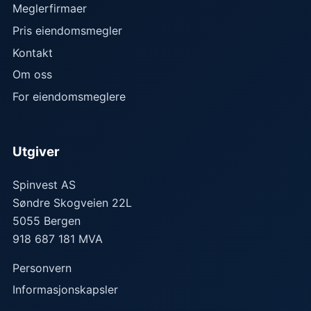
Meglerfirmaer
Pris eiendomsmegler
Kontakt
Om oss
For eiendomsmeglere
Utgiver
Spinvest AS
Søndre Skogveien 22L
5055
Bergen
918 687 181 MVA
Personvern
Informasjonskapsler