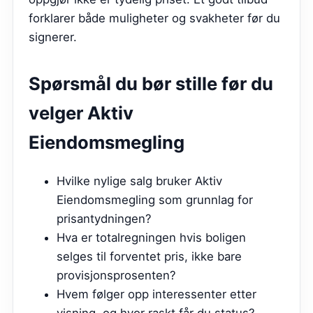
forklarer både muligheter og svakheter før du
signerer.
Spørsmål du bør stille før du
velger
Aktiv
Eiendomsmegling
Hvilke nylige salg bruker Aktiv
Eiendomsmegling som grunnlag for
prisantydningen?
Hva er totalregningen hvis boligen
selges til forventet pris, ikke bare
provisjonsprosenten?
Hvem følger opp interessenter etter
visning, og hvor raskt får du status?