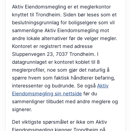
Aktiv Eiendomsmegling er et meglerkontor
knyttet til Trondheim. Siden bør leses som et
beslutningsgrunnlag for boligselgere som vil
sammenligne Aktiv Eiendomsmegling mot
andre lokale alternativer før de velger megler.
Kontoret er registrert med adresse
Sluppenvegen 23, 7037 Trondheim. I
datagrunnlaget er kontoret koblet til 8
meglerprofiler, noe som gjør det naturlig å
spørre hvem som faktisk håndterer befaring,
interessenter og budrunde.
Se også
Aktiv
Eiendomsmegling sin nettside
før du
sammenligner tilbudet med andre meglere og
signerer.
Det viktigste spørsmålet er ikke om Aktiv
Eiendomsmegling kjenner Trondheim på