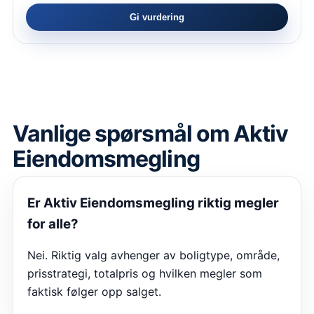
Gi vurdering
Vanlige spørsmål om
Aktiv
Eiendomsmegling
Er
Aktiv Eiendomsmegling
riktig megler
for alle?
Nei. Riktig valg avhenger av boligtype, område,
prisstrategi, totalpris og hvilken megler som
faktisk følger opp salget.