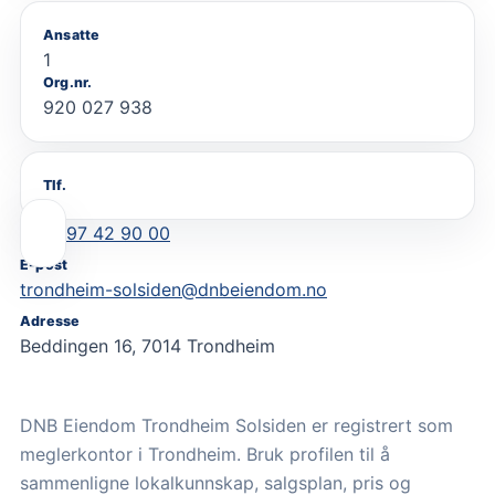
Ansatte
1
Org.nr.
920 027 938
Tlf.
97 42 90 00
E-post
trondheim-solsiden@dnbeiendom.no
Adresse
Beddingen 16, 7014 Trondheim
DNB Eiendom Trondheim Solsiden er registrert som
meglerkontor i Trondheim. Bruk profilen til å
sammenligne lokalkunnskap, salgsplan, pris og