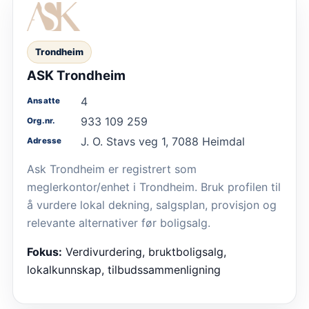
Trondheim
ASK Trondheim
4
Ansatte
933 109 259
Org.nr.
J. O. Stavs veg 1, 7088 Heimdal
Adresse
Ask Trondheim er registrert som
meglerkontor/enhet i Trondheim. Bruk profilen til
å vurdere lokal dekning, salgsplan, provisjon og
relevante alternativer før boligsalg.
Fokus:
Verdivurdering, bruktboligsalg,
lokalkunnskap, tilbudssammenligning