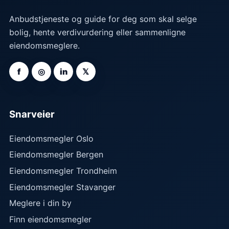
Anbudstjeneste og guide for deg som skal selge
bolig, hente verdivurdering eller sammenligne
eiendomsmeglere.
f
◎
in
𝕏
Snarveier
Eiendomsmegler Oslo
Eiendomsmegler Bergen
Eiendomsmegler Trondheim
Eiendomsmegler Stavanger
Meglere i din by
Finn eiendomsmegler