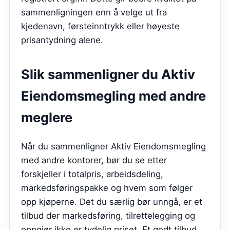
sammenligningen enn å velge ut fra
kjedenavn, førsteinntrykk eller høyeste
prisantydning alene.
Slik sammenligner du
Aktiv
Eiendomsmegling
med andre
meglere
Når du sammenligner Aktiv Eiendomsmegling
med andre kontorer, bør du se etter
forskjeller i totalpris, arbeidsdeling,
markedsføringspakke og hvem som følger
opp kjøperne. Det du særlig bør unngå, er et
tilbud der markedsføring, tilrettelegging og
oppgjør ikke er tydelig priset. Et godt tilbud