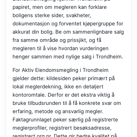
papiret, men om megleren kan forklare
boligens sterke sider, svakheter,
dokumentasjon og forventet kjøpergruppe for
akkurat din bolig. Be om sammenlignbare salg
fra samme område og prissjikt, og få
megleren til å vise hvordan vurderingen
henger sammen med nylige salg i Trondheim.
For Aktiv Eiendomsmegling i Trondheim
gjelder dette: kildesiden peker primært på
lokal meglerdekning, ikke en detaljert
kontoromtale. Derfor er det ekstra viktig å
bruke tilbudsrunden til å få konkrete svar om
erfaring, metode og ansvarlig megler.
Faktagrunnlaget peker særlig på registrerte
meglerprofiler, registrert besøksadresse,
registrert org.nr. Dette gir bedre kvalitet på