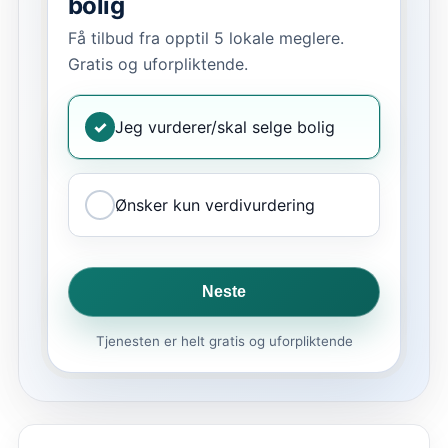
bolig
Få tilbud fra opptil 5 lokale meglere.
Gratis og uforpliktende.
✓
Jeg vurderer/skal selge bolig
Ønsker kun verdivurdering
Neste
Tjenesten er helt gratis og uforpliktende