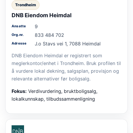
Trondheim
DNB Eiendom Heimdal
9
Ansatte
833 484 702
Org.nr.
J.o Stavs vei 1, 7088 Heimdal
Adresse
DNB Eiendom Heimdal er registrert som
meglerkontor/enhet i Trondheim. Bruk profilen til
å vurdere lokal dekning, salgsplan, provisjon og
relevante alternativer før boligsalg.
Fokus:
Verdivurdering, bruktboligsalg,
lokalkunnskap, tilbudssammenligning