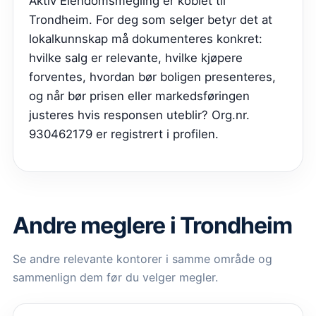
Aktiv Eiendomsmegling er koblet til
Trondheim. For deg som selger betyr det at
lokalkunnskap må dokumenteres konkret:
hvilke salg er relevante, hvilke kjøpere
forventes, hvordan bør boligen presenteres,
og når bør prisen eller markedsføringen
justeres hvis responsen uteblir? Org.nr.
930462179 er registrert i profilen.
Andre meglere i Trondheim
Se andre relevante kontorer i samme område og
sammenlign dem før du velger megler.