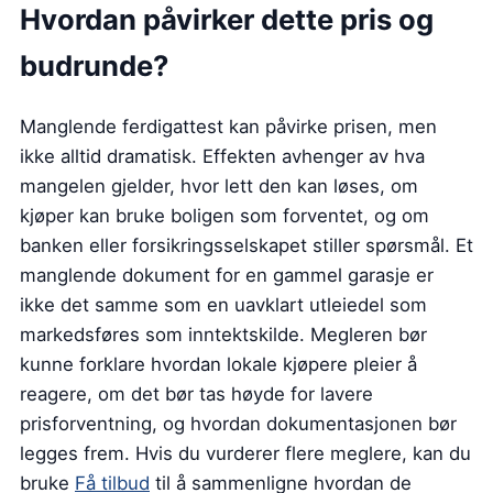
Hvordan påvirker dette pris og
budrunde?
Manglende ferdigattest kan påvirke prisen, men
ikke alltid dramatisk. Effekten avhenger av hva
mangelen gjelder, hvor lett den kan løses, om
kjøper kan bruke boligen som forventet, og om
banken eller forsikringsselskapet stiller spørsmål. Et
manglende dokument for en gammel garasje er
ikke det samme som en uavklart utleiedel som
markedsføres som inntektskilde. Megleren bør
kunne forklare hvordan lokale kjøpere pleier å
reagere, om det bør tas høyde for lavere
prisforventning, og hvordan dokumentasjonen bør
legges frem. Hvis du vurderer flere meglere, kan du
bruke
Få tilbud
til å sammenligne hvordan de