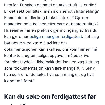
hvorfor. Er saken gammel og arkivet ufullstendig?
Er det søkt om tiltak, men aldri sendt sluttmelding?
Finnes det midlertidig brukstillatelse? Gjelder
mangelen hele boligen eller bare et bestemt tiltak?
Huseierne har en praktisk gjennomgang av hva du
kan gjøre når
boligen mangler ferdigattest
. I et salg
bør neste steg være å avklare om
dokumentasjonen kan skaffes, om kommunen må
kontaktes, og om salgsoppgaven må beskrive
forholdet tydelig. Ikke pakk det inn i en vag setning
som “dokumentasjon kan være mangelfull”. Skriv
hva som er undersøkt, hva som mangler, og hva
kjøper må forstå.
Kan du søke om ferdigattest før