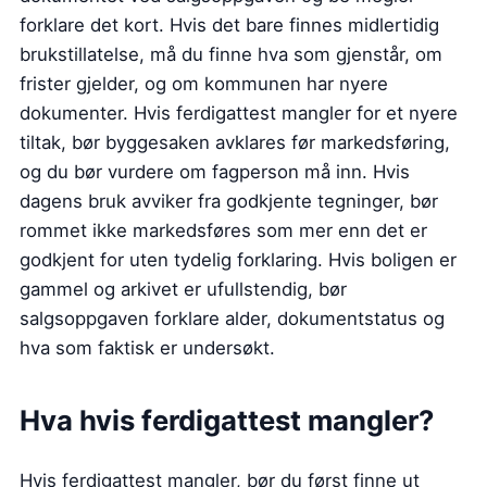
forklare det kort. Hvis det bare finnes midlertidig
brukstillatelse, må du finne hva som gjenstår, om
frister gjelder, og om kommunen har nyere
dokumenter. Hvis ferdigattest mangler for et nyere
tiltak, bør byggesaken avklares før markedsføring,
og du bør vurdere om fagperson må inn. Hvis
dagens bruk avviker fra godkjente tegninger, bør
rommet ikke markedsføres som mer enn det er
godkjent for uten tydelig forklaring. Hvis boligen er
gammel og arkivet er ufullstendig, bør
salgsoppgaven forklare alder, dokumentstatus og
hva som faktisk er undersøkt.
Hva hvis ferdigattest mangler?
Hvis ferdigattest mangler, bør du først finne ut