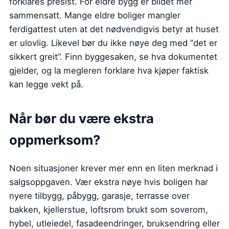
forklares presist. For eldre bygg er bildet mer
sammensatt. Mange eldre boliger mangler
ferdigattest uten at det nødvendigvis betyr at huset
er ulovlig. Likevel bør du ikke nøye deg med “det er
sikkert greit”. Finn byggesaken, se hva dokumentet
gjelder, og la megleren forklare hva kjøper faktisk
kan legge vekt på.
Når bør du være ekstra
oppmerksom?
Noen situasjoner krever mer enn en liten merknad i
salgsoppgaven. Vær ekstra nøye hvis boligen har
nyere tilbygg, påbygg, garasje, terrasse over
bakken, kjellerstue, loftsrom brukt som soverom,
hybel, utleiedel, fasadeendringer, bruksendring eller