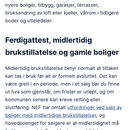
nyere boliger, tilbygg, garasjer, terrasser,
bruksendring av loft eller kjeller, våtrom i tidligere
boder og utleiedeler.
Ferdigattest, midlertidig
brukstillatelse og gamle boliger
Midlertidig brukstillatelse betyr normalt at tiltaket
kan tas i bruk før alt er formelt avsluttet. Det kan
være greit i en periode, men i et salg bør du finne
ut hva som gjenstår, om frister er utløpt, og om
kommunen senere kan kreve retting eller
sluttføring. NEF har omtalt
utfordringer ved salg av
boliger med midlertidige brukstillatelser
, og
hovedpoenget for selgere er at midlertidighet må