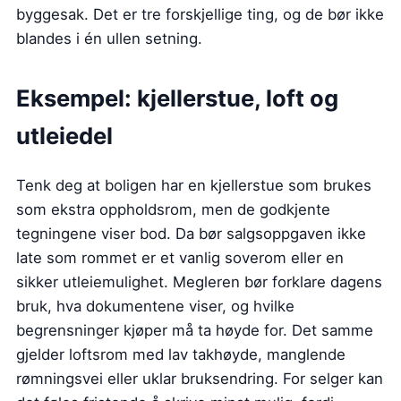
byggesak. Det er tre forskjellige ting, og de bør ikke
blandes i én ullen setning.
Eksempel: kjellerstue, loft og
utleiedel
Tenk deg at boligen har en kjellerstue som brukes
som ekstra oppholdsrom, men de godkjente
tegningene viser bod. Da bør salgsoppgaven ikke
late som rommet er et vanlig soverom eller en
sikker utleiemulighet. Megleren bør forklare dagens
bruk, hva dokumentene viser, og hvilke
begrensninger kjøper må ta høyde for. Det samme
gjelder loftsrom med lav takhøyde, manglende
rømningsvei eller uklar bruksendring. For selger kan