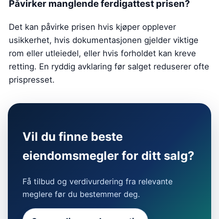
Påvirker manglende ferdigattest prisen?
Det kan påvirke prisen hvis kjøper opplever
usikkerhet, hvis dokumentasjonen gjelder viktige
rom eller utleiedel, eller hvis forholdet kan kreve
retting. En ryddig avklaring før salget reduserer ofte
prispresset.
Vil du finne beste
eiendomsmegler for ditt salg?
Få tilbud og verdivurdering fra relevante
meglere før du bestemmer deg.