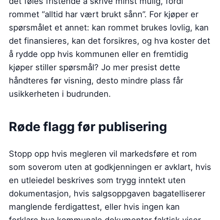
det føles fristende å skrive minst mulig, fordi
rommet “alltid har vært brukt sånn”. For kjøper er
spørsmålet et annet: kan rommet brukes lovlig, kan
det finansieres, kan det forsikres, og hva koster det
å rydde opp hvis kommunen eller en fremtidig
kjøper stiller spørsmål? Jo mer presist dette
håndteres før visning, desto mindre plass får
usikkerheten i budrunden.
Røde flagg før publisering
Stopp opp hvis megleren vil markedsføre et rom
som soverom uten at godkjenningen er avklart, hvis
en utleiedel beskrives som trygg inntekt uten
dokumentasjon, hvis salgsoppgaven bagatelliserer
manglende ferdigattest, eller hvis ingen kan