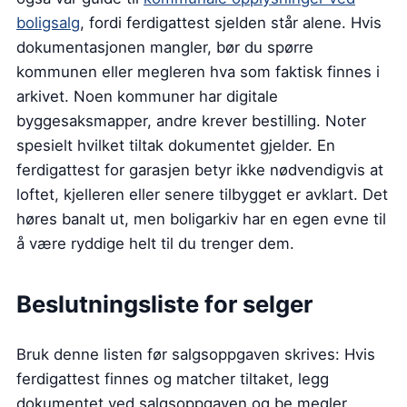
boligsalg
, fordi ferdigattest sjelden står alene. Hvis
dokumentasjonen mangler, bør du spørre
kommunen eller megleren hva som faktisk finnes i
arkivet. Noen kommuner har digitale
byggesaksmapper, andre krever bestilling. Noter
spesielt hvilket tiltak dokumentet gjelder. En
ferdigattest for garasjen betyr ikke nødvendigvis at
loftet, kjelleren eller senere tilbygget er avklart. Det
høres banalt ut, men boligarkiv har en egen evne til
å være ryddige helt til du trenger dem.
Beslutningsliste for selger
Bruk denne listen før salgsoppgaven skrives: Hvis
ferdigattest finnes og matcher tiltaket, legg
dokumentet ved salgsoppgaven og be megler