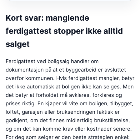
Kort svar: manglende
ferdigattest stopper ikke alltid
salget
Ferdigattest ved boligsalg handler om
dokumentasjon på at et byggearbeid er avsluttet
overfor kommunen. Hvis ferdigattest mangler, betyr
det ikke automatisk at boligen ikke kan selges. Men
det betyr at forholdet må avklares, forklares og
prises riktig. En kjøper vil vite om boligen, tilbygget,
loftet, garasjen eller bruksendringen faktisk er
godkjent, om det finnes midlertidig brukstillatelse,
og om det kan komme krav eller kostnader senere.
For deg som selger er den beste strategien enkel: