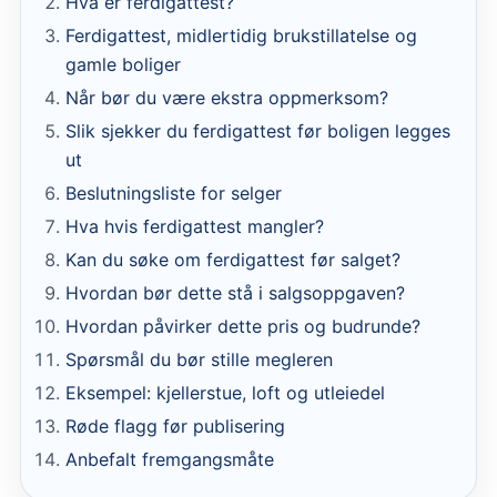
Hva er ferdigattest?
Ferdigattest, midlertidig brukstillatelse og
gamle boliger
Når bør du være ekstra oppmerksom?
Slik sjekker du ferdigattest før boligen legges
ut
Beslutningsliste for selger
Hva hvis ferdigattest mangler?
Kan du søke om ferdigattest før salget?
Hvordan bør dette stå i salgsoppgaven?
Hvordan påvirker dette pris og budrunde?
Spørsmål du bør stille megleren
Eksempel: kjellerstue, loft og utleiedel
Røde flagg før publisering
Anbefalt fremgangsmåte