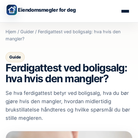
Eiendomsmegler for deg
Hjem
/
Guider
/
Ferdigattest ved boligsalg: hva hvis den
mangler?
Guide
Ferdigattest ved boligsalg:
hva hvis den mangler?
Se hva ferdigattest betyr ved boligsalg, hva du bør
gjøre hvis den mangler, hvordan midlertidig
brukstillatelse håndteres og hvilke spørsmål du bør
stille megleren.