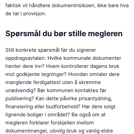
faktisk vil håndtere dokumentrisikoen, ikke bare hva
de tar i provisjon.
Spørsmål du bør stille megleren
Still konkrete spørsmål før du signerer
oppdragsavtalen: Hvilke kommunale dokumenter
henter dere inn? Hvem kontrollerer dagens bruk
mot godkjente tegninger? Hvordan omtaler dere
manglende ferdigattest uten å skremme
unødvendig? Bør kommunen kontaktes før
publisering? Kan dette påvirke prisantydning,
finansiering eller budforbehold? Har dere solgt
lignende boliger i området? Be også om at
megleren forklarer forskjellen mellom
dokumentmangel, ulovlig bruk og vanlig eldre