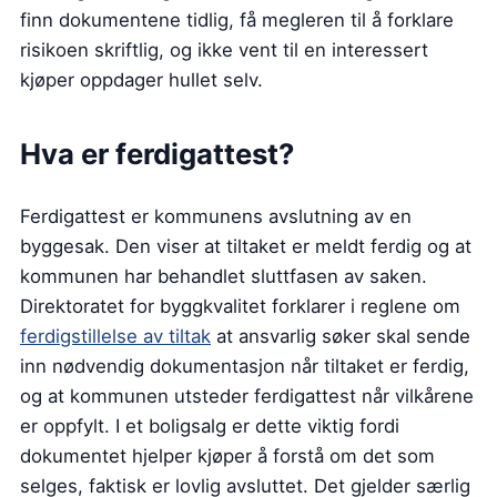
finn dokumentene tidlig, få megleren til å forklare
risikoen skriftlig, og ikke vent til en interessert
kjøper oppdager hullet selv.
Hva er ferdigattest?
Ferdigattest er kommunens avslutning av en
byggesak. Den viser at tiltaket er meldt ferdig og at
kommunen har behandlet sluttfasen av saken.
Direktoratet for byggkvalitet forklarer i reglene om
ferdigstillelse av tiltak
at ansvarlig søker skal sende
inn nødvendig dokumentasjon når tiltaket er ferdig,
og at kommunen utsteder ferdigattest når vilkårene
er oppfylt. I et boligsalg er dette viktig fordi
dokumentet hjelper kjøper å forstå om det som
selges, faktisk er lovlig avsluttet. Det gjelder særlig