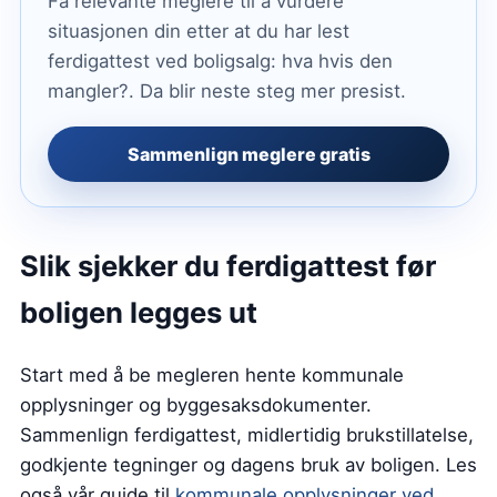
Få relevante meglere til å vurdere
situasjonen din etter at du har lest
ferdigattest ved boligsalg: hva hvis den
mangler?. Da blir neste steg mer presist.
Sammenlign meglere gratis
Slik sjekker du ferdigattest før
boligen legges ut
Start med å be megleren hente kommunale
opplysninger og byggesaksdokumenter.
Sammenlign ferdigattest, midlertidig brukstillatelse,
godkjente tegninger og dagens bruk av boligen. Les
også vår guide til
kommunale opplysninger ved