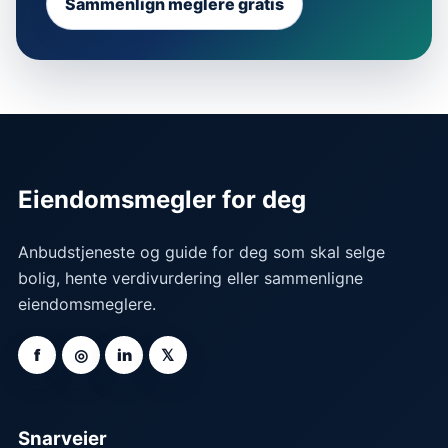
Sammenlign meglere gratis
Eiendomsmegler for deg
Anbudstjeneste og guide for deg som skal selge
bolig, hente verdivurdering eller sammenligne
eiendomsmeglere.
f
◎
in
𝕏
Snarveier