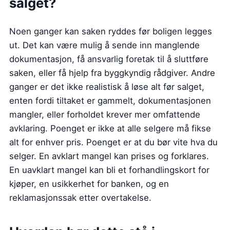
salget?
Noen ganger kan saken ryddes før boligen legges
ut. Det kan være mulig å sende inn manglende
dokumentasjon, få ansvarlig foretak til å sluttføre
saken, eller få hjelp fra byggkyndig rådgiver. Andre
ganger er det ikke realistisk å løse alt før salget,
enten fordi tiltaket er gammelt, dokumentasjonen
mangler, eller forholdet krever mer omfattende
avklaring. Poenget er ikke at alle selgere må fikse
alt for enhver pris. Poenget er at du bør vite hva du
selger. En avklart mangel kan prises og forklares.
En uavklart mangel kan bli et forhandlingskort for
kjøper, en usikkerhet for banken, og en
reklamasjonssak etter overtakelse.