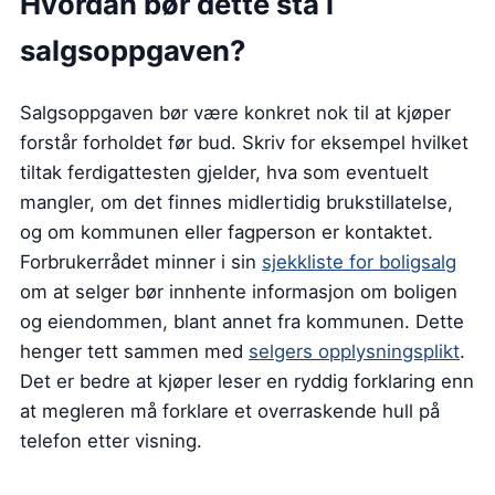
Hvordan bør dette stå i
salgsoppgaven?
Salgsoppgaven bør være konkret nok til at kjøper
forstår forholdet før bud. Skriv for eksempel hvilket
tiltak ferdigattesten gjelder, hva som eventuelt
mangler, om det finnes midlertidig brukstillatelse,
og om kommunen eller fagperson er kontaktet.
Forbrukerrådet minner i sin
sjekkliste for boligsalg
om at selger bør innhente informasjon om boligen
og eiendommen, blant annet fra kommunen. Dette
henger tett sammen med
selgers opplysningsplikt
.
Det er bedre at kjøper leser en ryddig forklaring enn
at megleren må forklare et overraskende hull på
telefon etter visning.