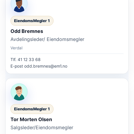
EiendomsMegler 1
Odd Bremnes
Avdelingsleder/ Eiendomsmegler
Verdal
Tlf.
41 12 33 68
E-post
odd.bremnes@em1.no
EiendomsMegler 1
Tor Morten Olsen
Salgsleder/Eiendomsmegler