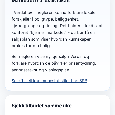
Markedet må leses lokalt
I Verdal bør megleren kunne forklare lokale
forskjeller i boligtype, beliggenhet,
kjøpergruppe og timing. Det holder ikke å si at
kontoret “kjenner markedet” - du bør få en
salgsplan som viser hvordan kunnskapen
brukes for din bolig.
Be megleren vise nylige salg i Verdal og
forklare hvordan de påvirker prisantydning,
annonsetekst og visningsplan.
Se offisiell kommunestatistikk hos SSB
Sjekk tilbudet samme uke