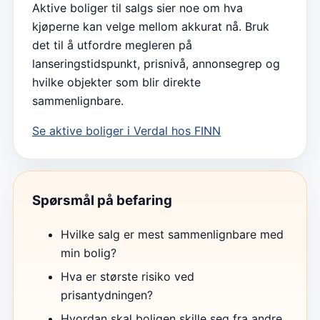
Aktive boliger til salgs sier noe om hva
kjøperne kan velge mellom akkurat nå. Bruk
det til å utfordre megleren på
lanseringstidspunkt, prisnivå, annonsegrep og
hvilke objekter som blir direkte
sammenlignbare.
Se aktive boliger i
Verdal
hos FINN
Spørsmål på befaring
Hvilke salg er mest sammenlignbare med
min bolig?
Hva er største risiko ved
prisantydningen?
Hvordan skal boligen skille seg fra andre