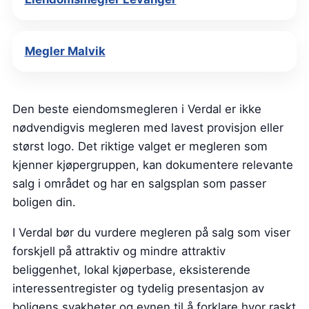
Megler Malvik
Den beste eiendomsmegleren i Verdal er ikke
nødvendigvis megleren med lavest provisjon eller
størst logo. Det riktige valget er megleren som
kjenner kjøpergruppen, kan dokumentere relevante
salg i området og har en salgsplan som passer
boligen din.
I Verdal bør du vurdere megleren på salg som viser
forskjell på attraktiv og mindre attraktiv
beliggenhet, lokal kjøperbase, eksisterende
interessentregister og tydelig presentasjon av
boligens svakheter og evnen til å forklare hvor raskt