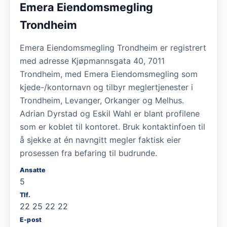
Emera Eiendomsmegling
Trondheim
Emera Eiendomsmegling Trondheim er registrert
med adresse Kjøpmannsgata 40, 7011
Trondheim, med Emera Eiendomsmegling som
kjede-/kontornavn og tilbyr meglertjenester i
Trondheim, Levanger, Orkanger og Melhus.
Adrian Dyrstad og Eskil Wahl er blant profilene
som er koblet til kontoret. Bruk kontaktinfoen til
å sjekke at én navngitt megler faktisk eier
prosessen fra befaring til budrunde.
Ansatte
5
Tlf.
22 25 22 22
E-post