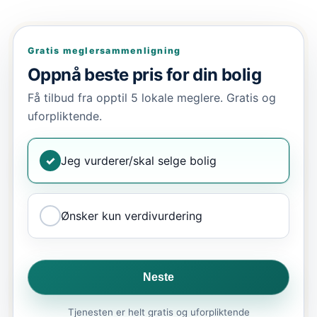
Gratis meglersammenligning
Oppnå beste pris for din bolig
Få tilbud fra opptil 5 lokale meglere. Gratis og
uforpliktende.
✓
Jeg vurderer/skal selge bolig
Ønsker kun verdivurdering
Neste
Tjenesten er helt gratis og uforpliktende