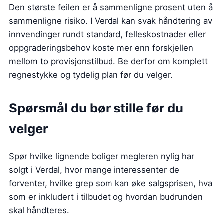
Den største feilen er å sammenligne prosent uten å
sammenligne risiko. I Verdal kan svak håndtering av
innvendinger rundt standard, felleskostnader eller
oppgraderingsbehov koste mer enn forskjellen
mellom to provisjonstilbud. Be derfor om komplett
regnestykke og tydelig plan før du velger.
Spørsmål du bør stille før du
velger
Spør hvilke lignende boliger megleren nylig har
solgt i Verdal, hvor mange interessenter de
forventer, hvilke grep som kan øke salgsprisen, hva
som er inkludert i tilbudet og hvordan budrunden
skal håndteres.