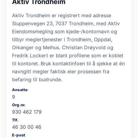
Aktiv Trondheim
Aktiv Trondheim er registrert med adresse
Sluppenvegen 23, 7037 Trondheim, med Aktiv
Eiendomsmegling som kjede-/kontornavn og
tilbyr meglertjenester i Trondheim, Oppdal,
Orkanger og Melhus. Christian Drøyvold og
Fredrik Lockert er blant profilene som er koblet
til kontoret. Bruk kontaktinfoen til å sjekke at én
navngitt megler faktisk eier prosessen fra
befaring til budrunde.
Ansatte
9
Org.nr.
930 462 179
Tlf.
46 30 00 46
E-post