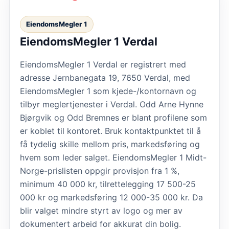
EiendomsMegler 1
EiendomsMegler 1 Verdal
EiendomsMegler 1 Verdal er registrert med
adresse Jernbanegata 19, 7650 Verdal, med
EiendomsMegler 1 som kjede-/kontornavn og
tilbyr meglertjenester i Verdal. Odd Arne Hynne
Bjørgvik og Odd Bremnes er blant profilene som
er koblet til kontoret. Bruk kontaktpunktet til å
få tydelig skille mellom pris, markedsføring og
hvem som leder salget. EiendomsMegler 1 Midt-
Norge-prislisten oppgir provisjon fra 1 %,
minimum 40 000 kr, tilrettelegging 17 500-25
000 kr og markedsføring 12 000-35 000 kr. Da
blir valget mindre styrt av logo og mer av
dokumentert arbeid for akkurat din bolig.