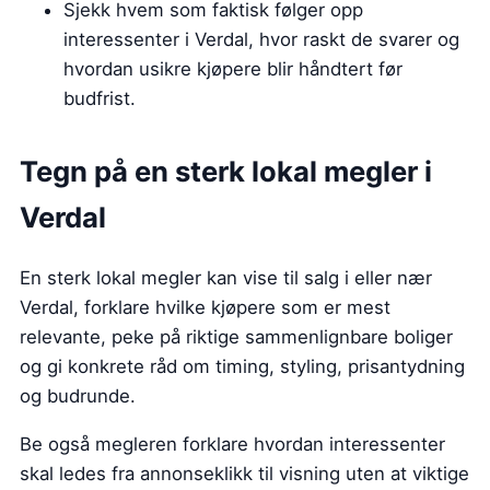
Sjekk hvem som faktisk følger opp
interessenter i Verdal, hvor raskt de svarer og
hvordan usikre kjøpere blir håndtert før
budfrist.
Tegn på en sterk lokal megler i
Verdal
En sterk lokal megler kan vise til salg i eller nær
Verdal, forklare hvilke kjøpere som er mest
relevante, peke på riktige sammenlignbare boliger
og gi konkrete råd om timing, styling, prisantydning
og budrunde.
Be også megleren forklare hvordan interessenter
skal ledes fra annonseklikk til visning uten at viktige