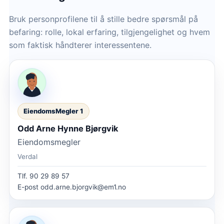
Bruk personprofilene til å stille bedre spørsmål på
befaring: rolle, lokal erfaring, tilgjengelighet og hvem
som faktisk håndterer interessentene.
EiendomsMegler 1
Odd Arne Hynne Bjørgvik
Eiendomsmegler
Verdal
Tlf.
90 29 89 57
E-post
odd.arne.bjorgvik@em1.no