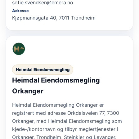
sofie.svendsen@emera.no
Adresse
Kjøpmannsgata 40, 7011 Trondheim
Heimdal Eiendomsmegling
Heimdal Eiendomsmegling
Orkanger
Heimdal Eiendomsmegling Orkanger er
registrert med adresse Orkdalsveien 77, 7300
Orkanger, med Heimdal Eiendomsmegling som
kjede-/kontornavn og tilbyr meglertjenester i
Orkanger, Trondheim, Steinkjer og Levanger.