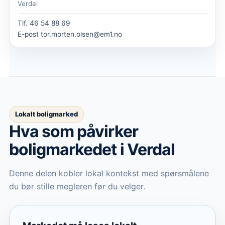
Verdal
Tlf.
46 54 88 69
E-post
tor.morten.olsen@em1.no
Lokalt boligmarked
Hva som påvirker
boligmarkedet
i Verdal
Denne delen kobler lokal kontekst med spørsmålene
du bør stille megleren før du velger.