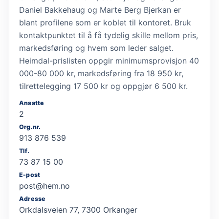
Daniel Bakkehaug og Marte Berg Bjerkan er
blant profilene som er koblet til kontoret. Bruk
kontaktpunktet til å få tydelig skille mellom pris,
markedsføring og hvem som leder salget.
Heimdal-prislisten oppgir minimumsprovisjon 40
000-80 000 kr, markedsføring fra 18 950 kr,
tilrettelegging 17 500 kr og oppgjør 6 500 kr.
Ansatte
2
Org.nr.
913 876 539
Tlf.
73 87 15 00
E-post
post@hem.no
Adresse
Orkdalsveien 77, 7300 Orkanger