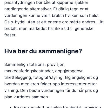
prisantydningen bør tåle at kjøperne sjekker
nærliggende alternativer. Et dårlig tegn er at
vurderingen kunne vært brukt i hvilken som helst
Oslo-bydel uten at ett eneste ord måtte endres. Litt
brutalt, men markedet har ikke tid til generiske
fraser.
Hva bør du sammenligne?
Sammenlign totalpris, provisjon,
markedsføringskostnader, oppgjørsgebyr,
tilrettelegging, fotograf/styling, tilgjengelighet og
hvordan megleren følger opp interessenter etter
visning. Den beste vurderingen får du når pris og
plan vurderes sammen.
Be om komplett prisbilde for Verdal: provisjon,