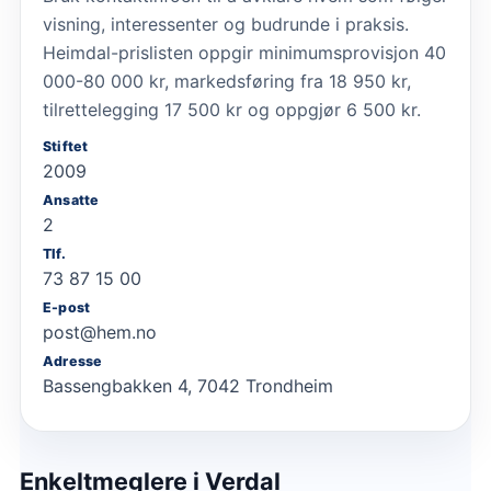
visning, interessenter og budrunde i praksis.
Heimdal-prislisten oppgir minimumsprovisjon 40
000-80 000 kr, markedsføring fra 18 950 kr,
tilrettelegging 17 500 kr og oppgjør 6 500 kr.
Stiftet
2009
Ansatte
2
Tlf.
73 87 15 00
E-post
post@hem.no
Adresse
Bassengbakken 4, 7042 Trondheim
Enkeltmeglere
i Verdal