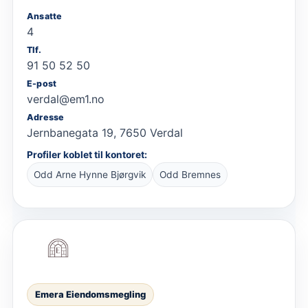
Ansatte
4
Tlf.
91 50 52 50
E-post
verdal@em1.no
Adresse
Jernbanegata 19, 7650 Verdal
Profiler koblet til kontoret:
Odd Arne Hynne Bjørgvik
Odd Bremnes
Emera Eiendomsmegling