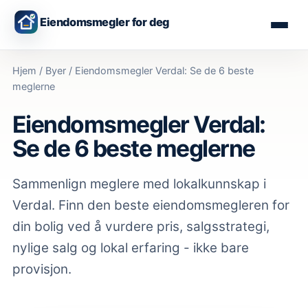
Eiendomsmegler for deg
Hjem
/
Byer
/
Eiendomsmegler Verdal: Se de 6 beste
meglerne
Eiendomsmegler Verdal:
Se de 6 beste meglerne
Sammenlign meglere med lokalkunnskap
i
Verdal
. Finn den beste eiendomsmegleren for
din bolig ved å vurdere pris, salgsstrategi,
nylige salg og lokal erfaring - ikke bare
provisjon.