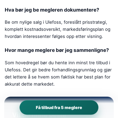
Hva bør jeg be megleren dokumentere?
Be om nylige salg i Ulefoss, foreslått prisstrategi,
komplett kostnadsoversikt, markedsføringsplan og
hvordan interessenter følges opp etter visning.
Hvor mange meglere bør jeg sammenligne?
Som hovedregel bør du hente inn minst tre tilbud i
Ulefoss. Det gir bedre forhandlingsgrunnlag og gjør
det lettere å se hvem som faktisk har best plan for
akkurat dette markedet.
Få tilbud fra 5 meglere
Vil du finne beste