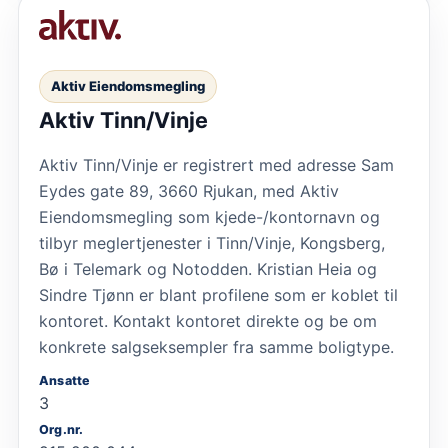
Aktiv Eiendomsmegling
Aktiv Tinn/Vinje
Aktiv Tinn/Vinje er registrert med adresse Sam
Eydes gate 89, 3660 Rjukan, med Aktiv
Eiendomsmegling som kjede-/kontornavn og
tilbyr meglertjenester i Tinn/Vinje, Kongsberg,
Bø i Telemark og Notodden. Kristian Heia og
Sindre Tjønn er blant profilene som er koblet til
kontoret. Kontakt kontoret direkte og be om
konkrete salgseksempler fra samme boligtype.
Ansatte
3
Org.nr.