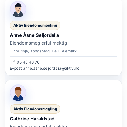
Aktiv Eiendomsmegling
Anne Åsne Seljordslia
Eiendomsmeglerfullmektig
Tinn/Vinje, Kongsberg, Bø i Telemark
Tlf.
95 40 48 70
E-post
anne.asne.seljordslia@aktiv.no
Aktiv Eiendomsmegling
Cathrine Haraldstad
Eiendomsmeglerfullmektig