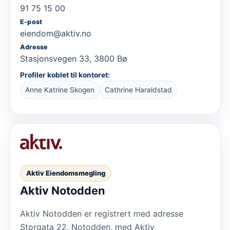
91 75 15 00
E-post
eiendom@aktiv.no
Adresse
Stasjonsvegen 33, 3800 Bø
Profiler koblet til kontoret:
Anne Katrine Skogen
Cathrine Haraldstad
Aktiv Eiendomsmegling
Aktiv Notodden
Aktiv Notodden er registrert med adresse
Storgata 22, Notodden, med Aktiv