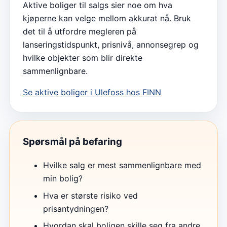
Aktive boliger til salgs sier noe om hva
kjøperne kan velge mellom akkurat nå. Bruk
det til å utfordre megleren på
lanseringstidspunkt, prisnivå, annonsegrep og
hvilke objekter som blir direkte
sammenlignbare.
Se aktive boliger i
Ulefoss
hos FINN
Spørsmål på befaring
Hvilke salg er mest sammenlignbare med
min bolig?
Hva er største risiko ved
prisantydningen?
Hvordan skal boligen skille seg fra andre