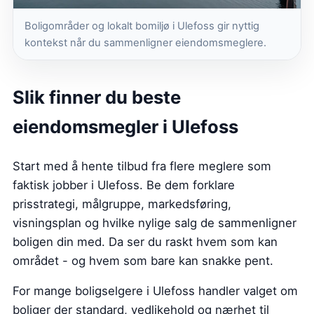
Boligområder og lokalt bomiljø i Ulefoss gir nyttig
kontekst når du sammenligner eiendomsmeglere.
Slik finner du beste
eiendomsmegler i Ulefoss
Start med å hente tilbud fra flere meglere som
faktisk jobber i Ulefoss. Be dem forklare
prisstrategi, målgruppe, markedsføring,
visningsplan og hvilke nylige salg de sammenligner
boligen din med. Da ser du raskt hvem som kan
området - og hvem som bare kan snakke pent.
For mange boligselgere i Ulefoss handler valget om
boliger der standard, vedlikehold og nærhet til