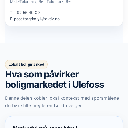
Midt-Telemark, Bø i Telemark, Bø
Tlf.
97 55 49 09
E-post
torgrim.yli@aktiv.no
Lokalt boligmarked
Hva som påvirker
boligmarkedet
i Ulefoss
Denne delen kobler lokal kontekst med spørsmålene
du bør stille megleren før du velger.
Markedet må leses lokalt