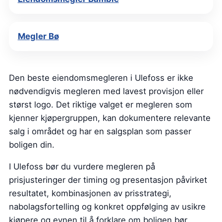
Megler Bø
Den beste eiendomsmegleren i Ulefoss er ikke
nødvendigvis megleren med lavest provisjon eller
størst logo. Det riktige valget er megleren som
kjenner kjøpergruppen, kan dokumentere relevante
salg i området og har en salgsplan som passer
boligen din.
I Ulefoss bør du vurdere megleren på
prisjusteringer der timing og presentasjon påvirket
resultatet, kombinasjonen av prisstrategi,
nabolagsfortelling og konkret oppfølging av usikre
kjøpere og evnen til å forklare om boligen bør