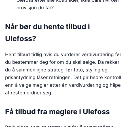
Ulefoss etter alle kostnader, ikke bare hvilken
provisjon du tar?
Når bør du hente tilbud i
Ulefoss?
Hent tilbud tidlig hvis du vurderer verdivurdering før
du bestemmer deg for om du skal selge. Da rekker
du å sammenligne strategi før foto, styling og
prisantydning låser retningen. Det gir bedre kontroll
enn å velge megler etter én verdivurdering og håpe
at resten ordner seg.
Få tilbud fra meglere i Ulefoss