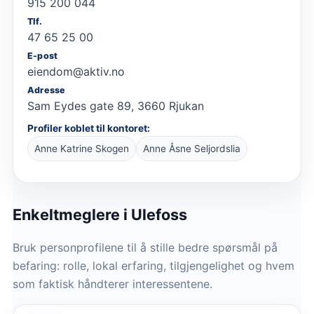
915 200 044
Tlf.
47 65 25 00
E-post
eiendom@aktiv.no
Adresse
Sam Eydes gate 89, 3660 Rjukan
Profiler koblet til kontoret:
Anne Katrine Skogen
Anne Åsne Seljordslia
Enkeltmeglere
i Ulefoss
Bruk personprofilene til å stille bedre spørsmål på
befaring: rolle, lokal erfaring, tilgjengelighet og hvem
som faktisk håndterer interessentene.