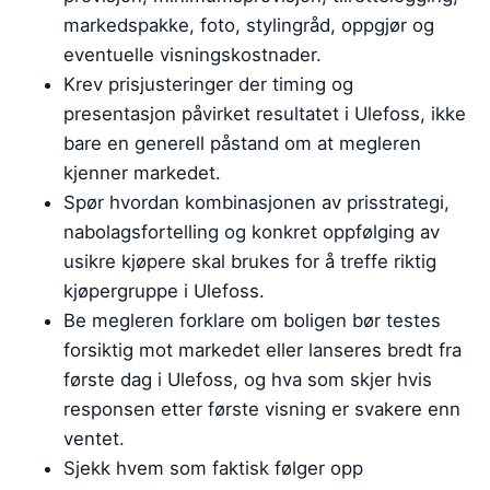
markedspakke, foto, stylingråd, oppgjør og
eventuelle visningskostnader.
Krev prisjusteringer der timing og
presentasjon påvirket resultatet i Ulefoss, ikke
bare en generell påstand om at megleren
kjenner markedet.
Spør hvordan kombinasjonen av prisstrategi,
nabolagsfortelling og konkret oppfølging av
usikre kjøpere skal brukes for å treffe riktig
kjøpergruppe i Ulefoss.
Be megleren forklare om boligen bør testes
forsiktig mot markedet eller lanseres bredt fra
første dag i Ulefoss, og hva som skjer hvis
responsen etter første visning er svakere enn
ventet.
Sjekk hvem som faktisk følger opp