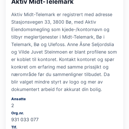
Aktiv Midt-Telemark
Aktiv Midt-Telemark er registrert med adresse
Stasjonsvegen 33, 3800 Bø, med Aktiv
Eiendomsmegling som kjede-/kontornavn og
tilbyr meglertjenester i Midt-Telemark, Bø i
Telemark, Bø og Ulefoss. Anne Åsne Seljordslia
og Vilde Juvet Steinmoen er blant profilene som
er koblet til kontoret. Kontakt kontoret og spør
konkret om erfaring med samme prissjikt og
nærområde før du sammenligner tilbudet. Da
blir valget mindre styrt av logo og mer av
dokumentert arbeid for akkurat din bolig.
Ansatte
2
Org.nr.
931 033 077
Tlf.