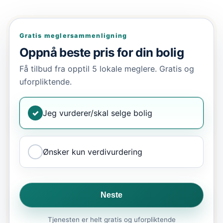
Gratis meglersammenligning
Oppnå beste pris for din bolig
Få tilbud fra opptil 5 lokale meglere. Gratis og
uforpliktende.
✓
Jeg vurderer/skal selge bolig
Ønsker kun verdivurdering
Neste
Tjenesten er helt gratis og uforpliktende