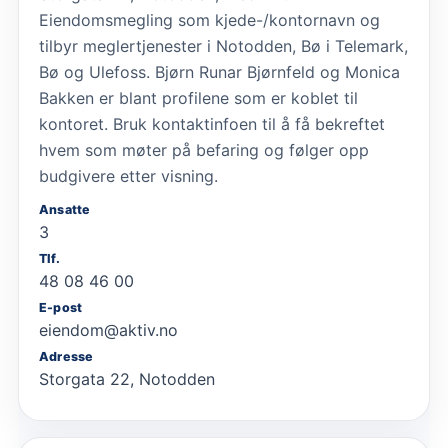
Eiendomsmegling som kjede-/kontornavn og
tilbyr meglertjenester i Notodden, Bø i Telemark,
Bø og Ulefoss. Bjørn Runar Bjørnfeld og Monica
Bakken er blant profilene som er koblet til
kontoret. Bruk kontaktinfoen til å få bekreftet
hvem som møter på befaring og følger opp
budgivere etter visning.
Ansatte
3
Tlf.
48 08 46 00
E-post
eiendom@aktiv.no
Adresse
Storgata 22, Notodden