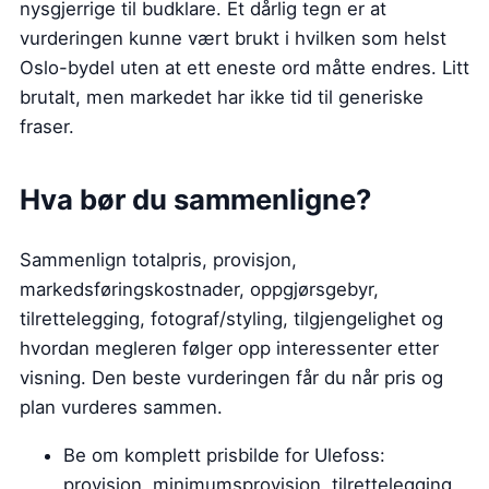
nysgjerrige til budklare. Et dårlig tegn er at
vurderingen kunne vært brukt i hvilken som helst
Oslo-bydel uten at ett eneste ord måtte endres. Litt
brutalt, men markedet har ikke tid til generiske
fraser.
Hva bør du sammenligne?
Sammenlign totalpris, provisjon,
markedsføringskostnader, oppgjørsgebyr,
tilrettelegging, fotograf/styling, tilgjengelighet og
hvordan megleren følger opp interessenter etter
visning. Den beste vurderingen får du når pris og
plan vurderes sammen.
Be om komplett prisbilde for Ulefoss:
provisjon, minimumsprovisjon, tilrettelegging,