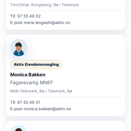
Tinn/Vinje, Kongsberg, Bø i Telemark
Tlf.
97 55 49 02
E-post
marie.langseth@aktiv.no
Aktiv Eiendomsmegling
Monica Bakken
Fagansvarlig MNEF
Midt-Telemark, Bø i Telemark, Bø
Tlf.
97 55 49 01
E-post
monica.bakken@aktiv.no