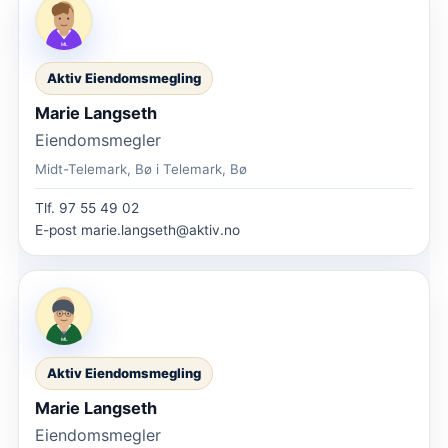
Aktiv Eiendomsmegling
Marie Langseth
Eiendomsmegler
Midt-Telemark, Bø i Telemark, Bø
Tlf.
97 55 49 02
E-post
marie.langseth@aktiv.no
Aktiv Eiendomsmegling
Marie Langseth
Eiendomsmegler