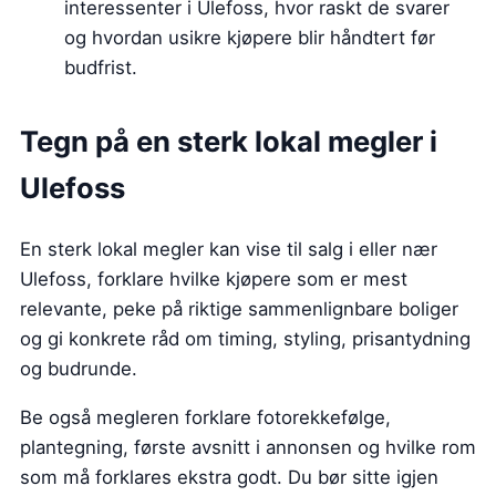
interessenter i Ulefoss, hvor raskt de svarer
og hvordan usikre kjøpere blir håndtert før
budfrist.
Tegn på en sterk lokal megler i
Ulefoss
En sterk lokal megler kan vise til salg i eller nær
Ulefoss, forklare hvilke kjøpere som er mest
relevante, peke på riktige sammenlignbare boliger
og gi konkrete råd om timing, styling, prisantydning
og budrunde.
Be også megleren forklare fotorekkefølge,
plantegning, første avsnitt i annonsen og hvilke rom
som må forklares ekstra godt. Du bør sitte igjen