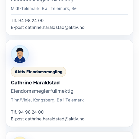
Midt-Telemark, Bø i Telemark, Bø
Tlf.
94 98 24 00
E-post
cathrine.haraldstad@aktiv.no
Aktiv Eiendomsmegling
Cathrine Haraldstad
Eiendomsmeglerfullmektig
Tinn/Vinje, Kongsberg, Bø i Telemark
Tlf.
94 98 24 00
E-post
cathrine.haraldstad@aktiv.no