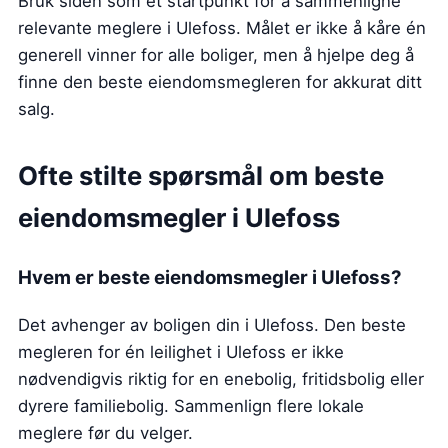
Bruk siden som et startpunkt for å sammenligne
relevante meglere i Ulefoss. Målet er ikke å kåre én
generell vinner for alle boliger, men å hjelpe deg å
finne den beste eiendomsmegleren for akkurat ditt
salg.
Ofte stilte spørsmål om beste
eiendomsmegler
i Ulefoss
Hvem er beste eiendomsmegler
i Ulefoss
?
Det avhenger av boligen din i Ulefoss. Den beste
megleren for én leilighet i Ulefoss er ikke
nødvendigvis riktig for en enebolig, fritidsbolig eller
dyrere familiebolig. Sammenlign flere lokale
meglere før du velger.