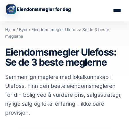
Eiendomsmegler for deg
Hjem
/
Byer
/
Eiendomsmegler Ulefoss: Se de 3 beste
meglerne
Eiendomsmegler Ulefoss:
Se de 3 beste meglerne
Sammenlign meglere med lokalkunnskap
i
Ulefoss
. Finn den beste eiendomsmegleren
for din bolig ved å vurdere pris, salgsstrategi,
nylige salg og lokal erfaring - ikke bare
provisjon.