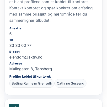
er blant profilene som er koblet til kontoret.
Kontakt kontoret og spør konkret om erfaring
med samme prissjikt og nærområde før du
sammenligner tilbudet.
Ansatte
6
Tlf.
33 33 00 77
E-post
eiendom@aktiv.no
Adresse
Møllegaten 8, Tønsberg
Profiler koblet til kontoret:
Bettina Ranheim Grønseth
Cathrine Sesseng