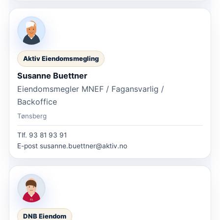
Aktiv Eiendomsmegling
Susanne Buettner
Eiendomsmegler MNEF / Fagansvarlig /
Backoffice
Tønsberg
Tlf.
93 81 93 91
E-post
susanne.buettner@aktiv.no
DNB Eiendom