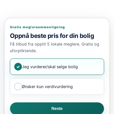
Gratis meglersammenligning
Oppnå beste pris for din bolig
Få tilbud fra opptil 5 lokale meglere. Gratis og
uforpliktende.
✓
Jeg vurderer/skal selge bolig
Ønsker kun verdivurdering
Neste