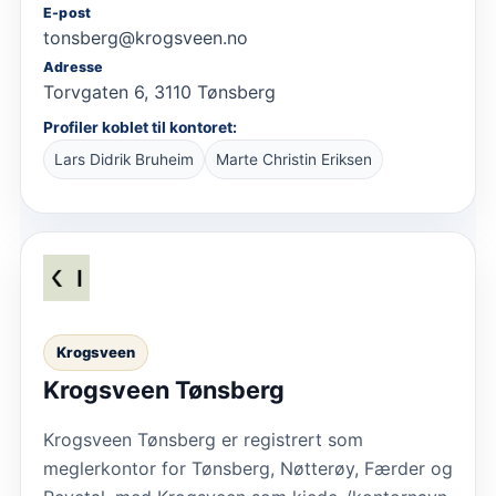
E-post
tonsberg@krogsveen.no
Adresse
Torvgaten 6, 3110 Tønsberg
Profiler koblet til kontoret:
Lars Didrik Bruheim
Marte Christin Eriksen
Krogsveen
Krogsveen Tønsberg
Krogsveen Tønsberg er registrert som
meglerkontor for Tønsberg, Nøtterøy, Færder og