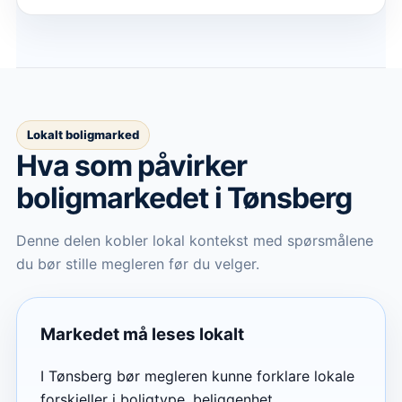
Lokalt boligmarked
Hva som påvirker
boligmarkedet
i Tønsberg
Denne delen kobler lokal kontekst med spørsmålene
du bør stille megleren før du velger.
Markedet må leses lokalt
I Tønsberg bør megleren kunne forklare lokale
forskjeller i boligtype, beliggenhet,