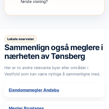
første visning?
Lokale snarveier
Sammenlign også meglere i
nærheten av Tønsberg
Her er to andre relevante byer eller områder i
Vestfold som kan være nyttige å sammenligne med.
Eiendomsmegler Andebu
Megler Brunlanes