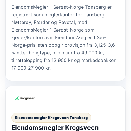
EiendomsMegler 1 Sørøst-Norge Tønsberg er
registrert som meglerkontor for Tønsberg,
Nøtterøy, Færder og Revetal, med
EiendomsMegler 1 Sørøst-Norge som
kjede-/kontornavn. EiendomsMegler 1 Sør-
Norge-prislisten oppgir provisjon fra 3,125-3,6
% etter boligtype, minimum fra 49 000 kr,
tilrettelegging fra 12 900 kr og markedspakker
17 900-27 900 kr.
Eiendomsmegler Krogsveen Tønsberg
Eiendomsmegler Krogsveen