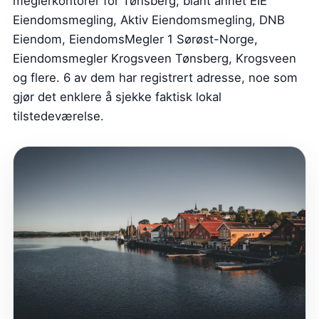
meglerkontorer for Tønsberg, blant annet EIE
Eiendomsmegling, Aktiv Eiendomsmegling, DNB
Eiendom, EiendomsMegler 1 Sørøst-Norge,
Eiendomsmegler Krogsveen Tønsberg, Krogsveen
og flere. 6 av dem har registrert adresse, noe som
gjør det enklere å sjekke faktisk lokal
tilstedeværelse.