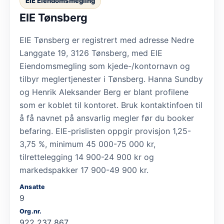
EIE Eiendomsmegling
EIE Tønsberg
EIE Tønsberg er registrert med adresse Nedre
Langgate 19, 3126 Tønsberg, med EIE
Eiendomsmegling som kjede-/kontornavn og
tilbyr meglertjenester i Tønsberg. Hanna Sundby
og Henrik Aleksander Berg er blant profilene
som er koblet til kontoret. Bruk kontaktinfoen til
å få navnet på ansvarlig megler før du booker
befaring. EIE-prislisten oppgir provisjon 1,25-
3,75 %, minimum 45 000-75 000 kr,
tilrettelegging 14 900-24 900 kr og
markedspakker 17 900-49 900 kr.
Ansatte
9
Org.nr.
922 237 867