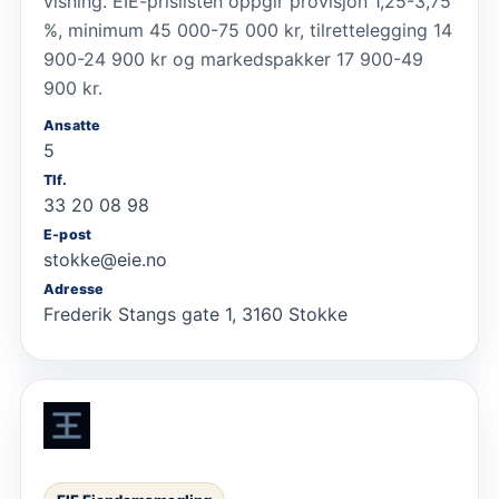
visning. EIE-prislisten oppgir provisjon 1,25-3,75
%, minimum 45 000-75 000 kr, tilrettelegging 14
900-24 900 kr og markedspakker 17 900-49
900 kr.
Ansatte
5
Tlf.
33 20 08 98
E-post
stokke@eie.no
Adresse
Frederik Stangs gate 1, 3160 Stokke