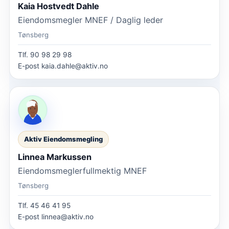
Kaia Hostvedt Dahle
Eiendomsmegler MNEF / Daglig leder
Tønsberg
Tlf.
90 98 29 98
E-post
kaia.dahle@aktiv.no
Aktiv Eiendomsmegling
Linnea Markussen
Eiendomsmeglerfullmektig MNEF
Tønsberg
Tlf.
45 46 41 95
E-post
linnea@aktiv.no