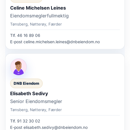
Celine Michelsen Leines
Eiendomsmeglerfullmektig
Tønsberg, Nøtterøy, Færder
Tlf.
46 16 89 06
E-post
celine.michelsen.leines@dnbeiendom.no
DNB Eiendom
Elisabeth Sedivy
Senior Eiendomsmegler
Tønsberg, Nøtterøy, Færder
Tlf.
91 32 30 02
E-post
elisabeth.sedivy@dnbeiendom.no