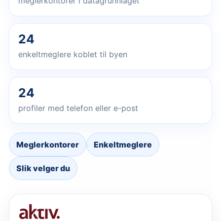
meglerkontorer i datagrunnlaget
24
enkeltmeglere koblet til byen
24
profiler med telefon eller e-post
Meglerkontorer
Enkeltmeglere
Slik velger du