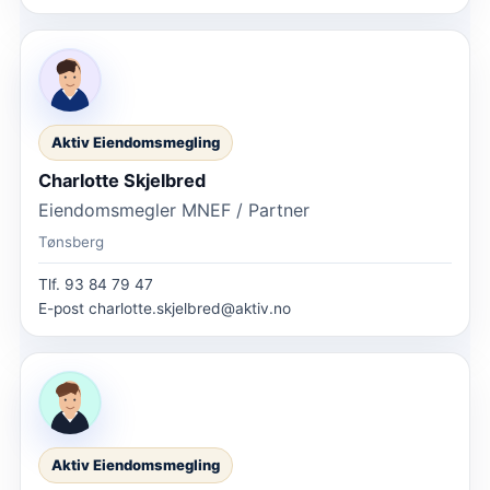
Aktiv Eiendomsmegling
Charlotte Skjelbred
Eiendomsmegler MNEF / Partner
Tønsberg
Tlf.
93 84 79 47
E-post
charlotte.skjelbred@aktiv.no
Aktiv Eiendomsmegling