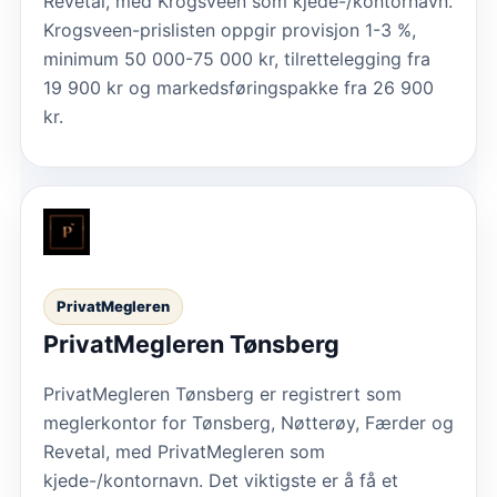
Revetal, med Krogsveen som kjede-/kontornavn.
Krogsveen-prislisten oppgir provisjon 1-3 %,
minimum 50 000-75 000 kr, tilrettelegging fra
19 900 kr og markedsføringspakke fra 26 900
kr.
PrivatMegleren
PrivatMegleren Tønsberg
PrivatMegleren Tønsberg er registrert som
meglerkontor for Tønsberg, Nøtterøy, Færder og
Revetal, med PrivatMegleren som
kjede-/kontornavn. Det viktigste er å få et