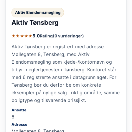
Aktiv Eiendomsmegling
Aktiv Tønsberg
5,0
Rating
(9 vurderinger)
★★★★★
Aktiv Tønsberg er registrert med adresse
Møllegaten 8, Tønsberg, med Aktiv
Eiendomsmegling som kjede-/kontornavn og
tilbyr meglertjenester i Tønsberg. Kontoret står
med 6 registrerte ansatte i datagrunnlaget. For
Tønsberg bør du derfor be om konkrete
eksempler på nylige salg i riktig område, samme
boligtype og tilsvarende prissjikt.
Ansatte
6
Adresse
Møllegaten 8, Tønsberg