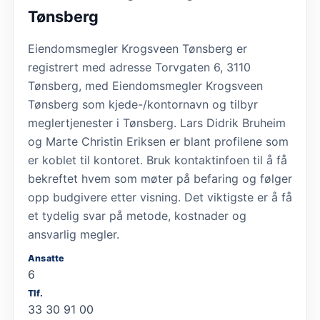
Tønsberg
Eiendomsmegler Krogsveen Tønsberg er
registrert med adresse Torvgaten 6, 3110
Tønsberg, med Eiendomsmegler Krogsveen
Tønsberg som kjede-/kontornavn og tilbyr
meglertjenester i Tønsberg. Lars Didrik Bruheim
og Marte Christin Eriksen er blant profilene som
er koblet til kontoret. Bruk kontaktinfoen til å få
bekreftet hvem som møter på befaring og følger
opp budgivere etter visning. Det viktigste er å få
et tydelig svar på metode, kostnader og
ansvarlig megler.
Ansatte
6
Tlf.
33 30 91 00