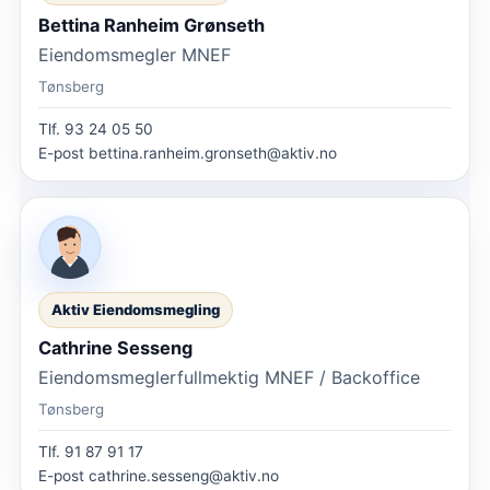
Bettina Ranheim Grønseth
Eiendomsmegler MNEF
Tønsberg
Tlf.
93 24 05 50
E-post
bettina.ranheim.gronseth@aktiv.no
Aktiv Eiendomsmegling
Cathrine Sesseng
Eiendomsmeglerfullmektig MNEF / Backoffice
Tønsberg
Tlf.
91 87 91 17
E-post
cathrine.sesseng@aktiv.no