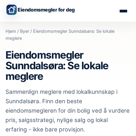
Eiendomsmegler for deg
Hjem
/
Byer
/
Eiendomsmegler Sunndalsøra: Se lokale
meglere
Eiendomsmegler
Sunndalsøra: Se lokale
meglere
Sammenlign meglere med lokalkunnskap
i
Sunndalsøra
. Finn den beste
eiendomsmegleren for din bolig ved å vurdere
pris, salgsstrategi, nylige salg og lokal
erfaring - ikke bare provisjon.