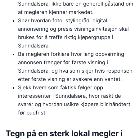
Sunndalsøra, ikke bare en generell påstand om
at megleren kjenner markedet.
Spør hvordan foto, stylingråd, digital
annonsering og presis visningsinvitasjon skal
brukes for å treffe riktig kjøpergruppe i
Sunndalsøra.
Be megleren forklare hvor lang oppvarming
annonsen trenger før første visning i
Sunndalsøra, og hva som skjer hvis responsen
etter første visning er svakere enn ventet.
Sjekk hvem som faktisk følger opp
interessenter i Sunndalsøra, hvor raskt de
svarer og hvordan usikre kjøpere blir håndtert
før budfrist.
Tegn på en sterk lokal megler i