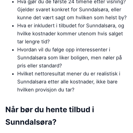
Hva gjør du de første 24 timene etter visning?
Gjelder svaret konkret for Sunndalsøra, eller
kunne det vært sagt om hvilken som helst by?
Hva er inkludert i tilbudet for Sunndalsøra, og
hvilke kostnader kommer utenom hvis salget
tar lengre tid?
Hvordan vil du følge opp interessenter i
Sunndalsøra som liker boligen, men nøler på
pris eller standard?
Hvilket nettoresultat mener du er realistisk i
Sunndalsøra etter alle kostnader, ikke bare
hvilken provisjon du tar?
Når bør du hente tilbud i
Sunndalsøra?