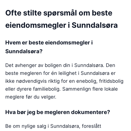
Ofte stilte spørsmål om beste
eiendomsmegler
i Sunndalsøra
Hvem er beste eiendomsmegler
i
Sunndalsøra
?
Det avhenger av boligen din i Sunndalsøra. Den
beste megleren for én leilighet i Sunndalsøra er
ikke nødvendigvis riktig for en enebolig, fritidsbolig
eller dyrere familiebolig. Sammenlign flere lokale
meglere før du velger.
Hva bør jeg be megleren dokumentere?
Be om nylige salg i Sunndalsøra, foreslått