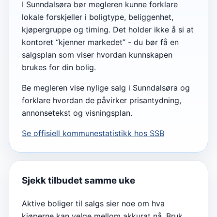
I Sunndalsøra bør megleren kunne forklare
lokale forskjeller i boligtype, beliggenhet,
kjøpergruppe og timing. Det holder ikke å si at
kontoret “kjenner markedet” - du bør få en
salgsplan som viser hvordan kunnskapen
brukes for din bolig.
Be megleren vise nylige salg i Sunndalsøra og
forklare hvordan de påvirker prisantydning,
annonsetekst og visningsplan.
Se offisiell kommunestatistikk hos SSB
Sjekk tilbudet samme uke
Aktive boliger til salgs sier noe om hva
kjøperne kan velge mellom akkurat nå. Bruk