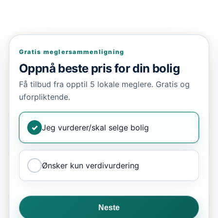
Gratis meglersammenligning
Oppnå beste pris for din bolig
Få tilbud fra opptil 5 lokale meglere. Gratis og
uforpliktende.
✓
Jeg vurderer/skal selge bolig
Ønsker kun verdivurdering
Neste