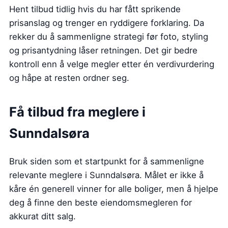
Hent tilbud tidlig hvis du har fått sprikende
prisanslag og trenger en ryddigere forklaring. Da
rekker du å sammenligne strategi før foto, styling
og prisantydning låser retningen. Det gir bedre
kontroll enn å velge megler etter én verdivurdering
og håpe at resten ordner seg.
Få tilbud fra meglere i
Sunndalsøra
Bruk siden som et startpunkt for å sammenligne
relevante meglere i Sunndalsøra. Målet er ikke å
kåre én generell vinner for alle boliger, men å hjelpe
deg å finne den beste eiendomsmegleren for
akkurat ditt salg.