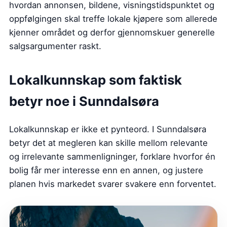
hvordan annonsen, bildene, visningstidspunktet og
oppfølgingen skal treffe lokale kjøpere som allerede
kjenner området og derfor gjennomskuer generelle
salgsargumenter raskt.
Lokalkunnskap som faktisk
betyr noe i Sunndalsøra
Lokalkunnskap er ikke et pynteord. I Sunndalsøra
betyr det at megleren kan skille mellom relevante
og irrelevante sammenligninger, forklare hvorfor én
bolig får mer interesse enn en annen, og justere
planen hvis markedet svarer svakere enn forventet.