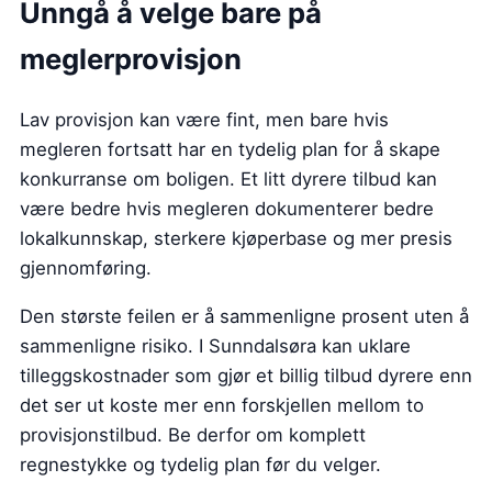
Unngå å velge bare på
meglerprovisjon
Lav provisjon kan være fint, men bare hvis
megleren fortsatt har en tydelig plan for å skape
konkurranse om boligen. Et litt dyrere tilbud kan
være bedre hvis megleren dokumenterer bedre
lokalkunnskap, sterkere kjøperbase og mer presis
gjennomføring.
Den største feilen er å sammenligne prosent uten å
sammenligne risiko. I Sunndalsøra kan uklare
tilleggskostnader som gjør et billig tilbud dyrere enn
det ser ut koste mer enn forskjellen mellom to
provisjonstilbud. Be derfor om komplett
regnestykke og tydelig plan før du velger.