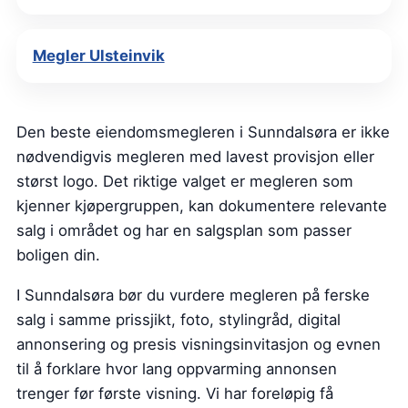
Megler Ulsteinvik
Den beste eiendomsmegleren i Sunndalsøra er ikke
nødvendigvis megleren med lavest provisjon eller
størst logo. Det riktige valget er megleren som
kjenner kjøpergruppen, kan dokumentere relevante
salg i området og har en salgsplan som passer
boligen din.
I Sunndalsøra bør du vurdere megleren på ferske
salg i samme prissjikt, foto, stylingråd, digital
annonsering og presis visningsinvitasjon og evnen
til å forklare hvor lang oppvarming annonsen
trenger før første visning. Vi har foreløpig få