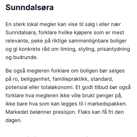
Sunndalsøra
En sterk lokal megler kan vise til salg i eller nær
Sunndalsøra, forklare hvilke kjøpere som er mest
relevante, peke på riktige sammenlignbare boliger
og gi konkrete råd om timing, styling, prisantydning
og budrunde.
Be også megleren forklare om boligen bør selges
på ro, beliggenhet, familiepraktikk, standard,
potensial eller totaløkonomi. Et godt tilbud bør også
forklare hva megleren ikke ville brukt penger på,
ikke bare hva som kan legges til i markedspakken.
Markedet belønner presisjon. Flaks kan få fri den
dagen.