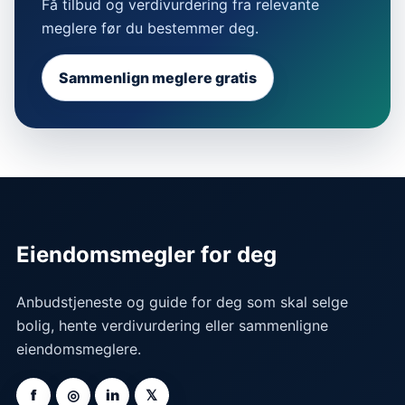
Få tilbud og verdivurdering fra relevante
meglere før du bestemmer deg.
Sammenlign meglere gratis
Eiendomsmegler for deg
Anbudstjeneste og guide for deg som skal selge
bolig, hente verdivurdering eller sammenligne
eiendomsmeglere.
f
◎
in
𝕏