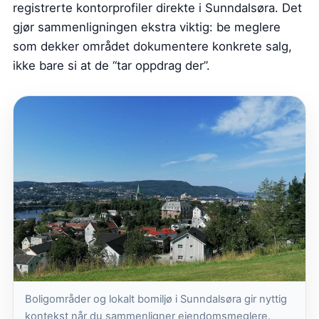
registrerte kontorprofiler direkte i Sunndalsøra. Det
gjør sammenligningen ekstra viktig: be meglere
som dekker området dokumentere konkrete salg,
ikke bare si at de “tar oppdrag der”.
Boligområder og lokalt bomiljø i Sunndalsøra gir nyttig
kontekst når du sammenligner eiendomsmeglere.