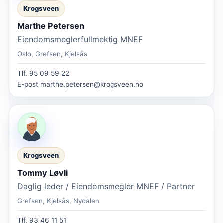
Krogsveen
Marthe Petersen
Eiendomsmeglerfullmektig MNEF
Oslo, Grefsen, Kjelsås
Tlf.
95 09 59 22
E-post
marthe.petersen@krogsveen.no
Krogsveen
Tommy Løvli
Daglig leder / Eiendomsmegler MNEF / Partner
Grefsen, Kjelsås, Nydalen
Tlf.
93 46 11 51