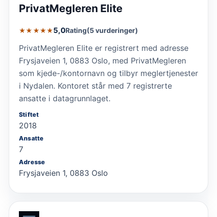
PrivatMegleren Elite
5,0
Rating
(5 vurderinger)
★★★★★
PrivatMegleren Elite er registrert med adresse
Frysjaveien 1, 0883 Oslo, med PrivatMegleren
som kjede-/kontornavn og tilbyr meglertjenester
i Nydalen. Kontoret står med 7 registrerte
ansatte i datagrunnlaget.
Stiftet
2018
Ansatte
7
Adresse
Frysjaveien 1, 0883 Oslo