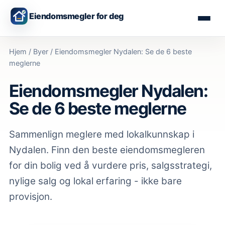
Eiendomsmegler for deg
Hjem
/
Byer
/
Eiendomsmegler Nydalen: Se de 6 beste
meglerne
Eiendomsmegler Nydalen:
Se de 6 beste meglerne
Sammenlign meglere med lokalkunnskap
i
Nydalen
. Finn den beste eiendomsmegleren
for din bolig ved å vurdere pris, salgsstrategi,
nylige salg og lokal erfaring - ikke bare
provisjon.