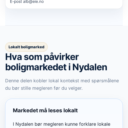
E-post
alb@eie.no
Lokalt boligmarked
Hva som påvirker
boligmarkedet
i Nydalen
Denne delen kobler lokal kontekst med spørsmålene
du bør stille megleren før du velger.
Markedet må leses lokalt
I Nydalen bør megleren kunne forklare lokale