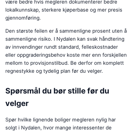
være bedre hvis megleren dokumenterer bedre
lokalkunnskap, sterkere kjøperbase og mer presis
gjennomføring.
Den største feilen er å sammenligne prosent uten å
sammenligne risiko. I Nydalen kan svak håndtering
av innvendinger rundt standard, felleskostnader
eller oppgraderingsbehov koste mer enn forskjellen
mellom to provisjonstilbud. Be derfor om komplett
regnestykke og tydelig plan før du velger.
Spørsmål du bør stille før du
velger
Spør hvilke lignende boliger megleren nylig har
solgt i Nydalen, hvor mange interessenter de