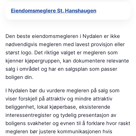
Eiendomsmeglere St. Hanshaugen
Den beste eiendomsmegleren i Nydalen er ikke
nødvendigvis megleren med lavest provisjon eller
størst logo. Det riktige valget er megleren som
kjenner kjøpergruppen, kan dokumentere relevante
salg i området og har en salgsplan som passer
boligen din.
I Nydalen bør du vurdere megleren på salg som
viser forskjell på attraktiv og mindre attraktiv
beliggenhet, lokal kjøperbase, eksisterende
interessentregister og tydelig presentasjon av
boligens svakheter og evnen til å forklare hvor raskt
megleren bør justere kommunikasjonen hvis