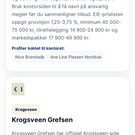
Bruk kontorsiden til å få navn på ansvarlig
megler før du sammenligner tilbud. EIE-prislisten
oppgir provisjon 1,25-3,75 %, minimum 45 000-
75 000 kr, tilrettelegging 14 900-24 900 kr og
markedspakker 17 900-49 900 kr.
Profiler koblet til kontoret:
Alice Brandwijk
Ane Line Plassen Nordbak
Krogsveen
Krogsveen Grefsen
Krogsveen Grefsen har offisiell Krogsveen-side