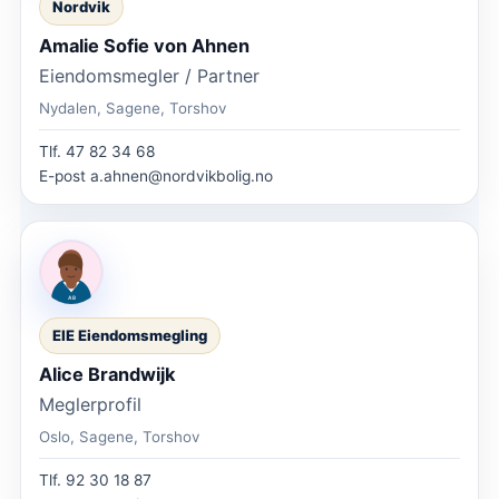
Nordvik
Amalie Sofie von Ahnen
Eiendomsmegler / Partner
Nydalen, Sagene, Torshov
Tlf.
47 82 34 68
E-post
a.ahnen@nordvikbolig.no
EIE Eiendomsmegling
Alice Brandwijk
Meglerprofil
Oslo, Sagene, Torshov
Tlf.
92 30 18 87