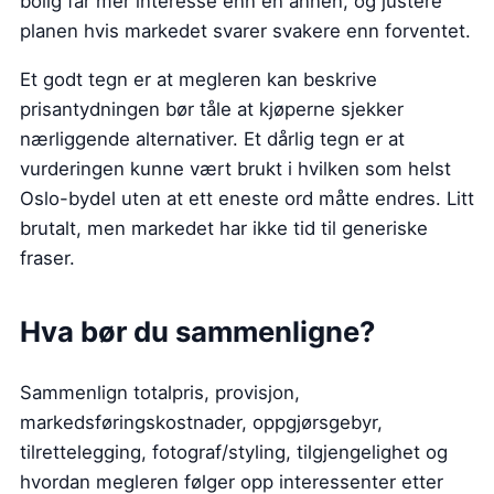
bolig får mer interesse enn en annen, og justere
planen hvis markedet svarer svakere enn forventet.
Et godt tegn er at megleren kan beskrive
prisantydningen bør tåle at kjøperne sjekker
nærliggende alternativer. Et dårlig tegn er at
vurderingen kunne vært brukt i hvilken som helst
Oslo-bydel uten at ett eneste ord måtte endres. Litt
brutalt, men markedet har ikke tid til generiske
fraser.
Hva bør du sammenligne?
Sammenlign totalpris, provisjon,
markedsføringskostnader, oppgjørsgebyr,
tilrettelegging, fotograf/styling, tilgjengelighet og
hvordan megleren følger opp interessenter etter