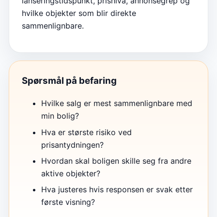
lanseringstidspunkt, prisnivå, annonsegrep og
hvilke objekter som blir direkte
sammenlignbare.
Spørsmål på befaring
Hvilke salg er mest sammenlignbare med
min bolig?
Hva er største risiko ved
prisantydningen?
Hvordan skal boligen skille seg fra andre
aktive objekter?
Hva justeres hvis responsen er svak etter
første visning?