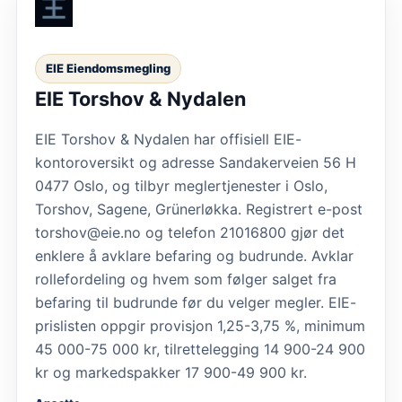
EIE Eiendomsmegling
EIE Torshov & Nydalen
EIE Torshov & Nydalen har offisiell EIE-
kontoroversikt og adresse Sandakerveien 56 H
0477 Oslo, og tilbyr meglertjenester i Oslo,
Torshov, Sagene, Grünerløkka. Registrert e-post
torshov@eie.no og telefon 21016800 gjør det
enklere å avklare befaring og budrunde. Avklar
rollefordeling og hvem som følger salget fra
befaring til budrunde før du velger megler. EIE-
prislisten oppgir provisjon 1,25-3,75 %, minimum
45 000-75 000 kr, tilrettelegging 14 900-24 900
kr og markedspakker 17 900-49 900 kr.