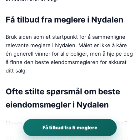
Få tilbud fra meglere i Nydalen
Bruk siden som et startpunkt for å sammenligne
relevante meglere i Nydalen. Målet er ikke å kåre
én generell vinner for alle boliger, men å hjelpe deg
å finne den beste eiendomsmegleren for akkurat
ditt salg.
Ofte stilte spørsmål om beste
eiendomsmegler
i Nydalen
Hvem er beste eiendomsmegler
i Nydalen
?
Få tilbud fra 5 meglere
Det avhenger av boligen din i Nydalen. Den beste