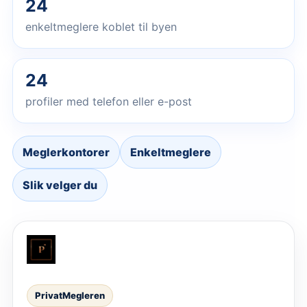
24
enkeltmeglere koblet til byen
24
profiler med telefon eller e-post
Meglerkontorer
Enkeltmeglere
Slik velger du
PrivatMegleren