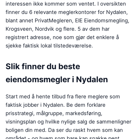
interessen ikke kommer som ventet. I oversikten
finner du 6 relevante meglerkontorer for Nydalen,
blant annet PrivatMegleren, EIE Eiendomsmegling,
Krogsveen, Nordvik og flere. 5 av dem har
registrert adresse, noe som gjør det enklere å
sjekke faktisk lokal tilstedeværelse.
Slik finner du beste
eiendomsmegler i Nydalen
Start med å hente tilbud fra flere meglere som
faktisk jobber i Nydalen. Be dem forklare
prisstrategi, målgruppe, markedsføring,
visningsplan og hvilke nylige salg de sammenligner
boligen din med. Da ser du raskt hvem som kan
området - og hvem som bare kan snakke pent.