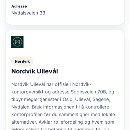
Adresse
Nydalsveien 33
Nordvik
Nordvik Ullevål
Nordvik Ullevål har offisiell Nordvik-
kontoroversikt og adresse Sognsveien 70B, og
tilbyr meglertjenester i Oslo, Ullevål, Sagene,
Nydalen. Bruk informasjonen til å kontrollere
kontorprofilen før du sammenligner med lokale
alternativer. Avklar rollefordeling og hvem som
følger salget fra befaring til budrunde før du