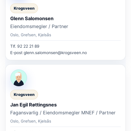
Krogsveen
Glenn Salomonsen
Eiendomsmegler / Partner
Oslo, Grefsen, Kjelsås
Tlf.
92 22 21 89
E-post
glenn.salomonsen@krogsveen.no
Krogsveen
Jan Egil Røttingsnes
Fagansvarlig / Eiendomsmegler MNEF / Partner
Oslo, Grefsen, Kjelsås