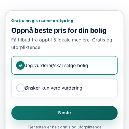
Gratis meglersammenligning
Oppnå beste pris for din bolig
Få tilbud fra opptil 5 lokale meglere. Gratis og
uforpliktende.
✓
Jeg vurderer/skal selge bolig
Ønsker kun verdivurdering
Neste
Tjenesten er helt gratis og uforpliktende