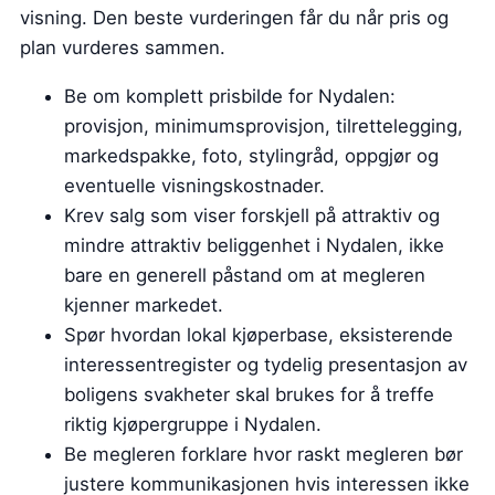
visning. Den beste vurderingen får du når pris og
plan vurderes sammen.
Be om komplett prisbilde for Nydalen:
provisjon, minimumsprovisjon, tilrettelegging,
markedspakke, foto, stylingråd, oppgjør og
eventuelle visningskostnader.
Krev salg som viser forskjell på attraktiv og
mindre attraktiv beliggenhet i Nydalen, ikke
bare en generell påstand om at megleren
kjenner markedet.
Spør hvordan lokal kjøperbase, eksisterende
interessentregister og tydelig presentasjon av
boligens svakheter skal brukes for å treffe
riktig kjøpergruppe i Nydalen.
Be megleren forklare hvor raskt megleren bør
justere kommunikasjonen hvis interessen ikke