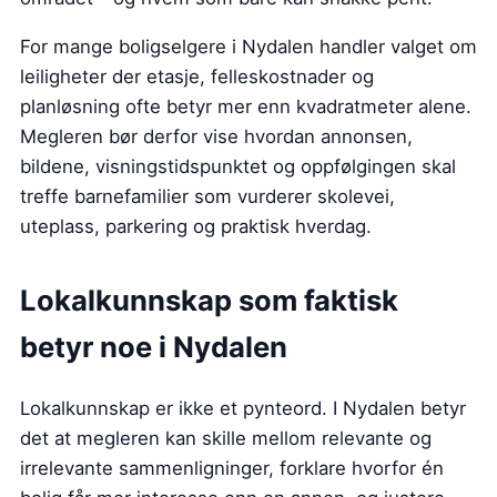
For mange boligselgere i Nydalen handler valget om
leiligheter der etasje, felleskostnader og
planløsning ofte betyr mer enn kvadratmeter alene.
Megleren bør derfor vise hvordan annonsen,
bildene, visningstidspunktet og oppfølgingen skal
treffe barnefamilier som vurderer skolevei,
uteplass, parkering og praktisk hverdag.
Lokalkunnskap som faktisk
betyr noe i Nydalen
Lokalkunnskap er ikke et pynteord. I Nydalen betyr
det at megleren kan skille mellom relevante og
irrelevante sammenligninger, forklare hvorfor én