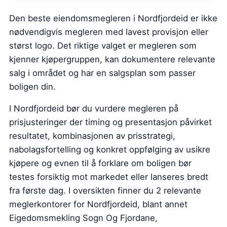
Den beste eiendomsmegleren i Nordfjordeid er ikke
nødvendigvis megleren med lavest provisjon eller
størst logo. Det riktige valget er megleren som
kjenner kjøpergruppen, kan dokumentere relevante
salg i området og har en salgsplan som passer
boligen din.
I Nordfjordeid bør du vurdere megleren på
prisjusteringer der timing og presentasjon påvirket
resultatet, kombinasjonen av prisstrategi,
nabolagsfortelling og konkret oppfølging av usikre
kjøpere og evnen til å forklare om boligen bør
testes forsiktig mot markedet eller lanseres bredt
fra første dag. I oversikten finner du 2 relevante
meglerkontorer for Nordfjordeid, blant annet
Eigedomsmekling Sogn Og Fjordane,