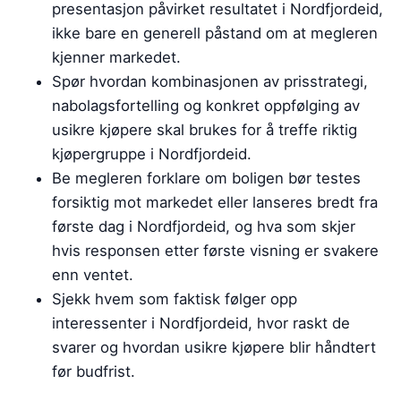
presentasjon påvirket resultatet i Nordfjordeid,
ikke bare en generell påstand om at megleren
kjenner markedet.
Spør hvordan kombinasjonen av prisstrategi,
nabolagsfortelling og konkret oppfølging av
usikre kjøpere skal brukes for å treffe riktig
kjøpergruppe i Nordfjordeid.
Be megleren forklare om boligen bør testes
forsiktig mot markedet eller lanseres bredt fra
første dag i Nordfjordeid, og hva som skjer
hvis responsen etter første visning er svakere
enn ventet.
Sjekk hvem som faktisk følger opp
interessenter i Nordfjordeid, hvor raskt de
svarer og hvordan usikre kjøpere blir håndtert
før budfrist.