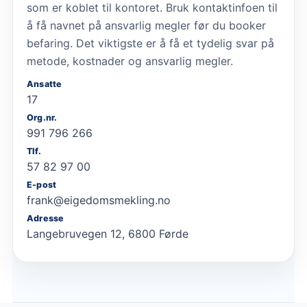
som er koblet til kontoret. Bruk kontaktinfoen til
å få navnet på ansvarlig megler før du booker
befaring. Det viktigste er å få et tydelig svar på
metode, kostnader og ansvarlig megler.
Ansatte
17
Org.nr.
991 796 266
Tlf.
57 82 97 00
E-post
frank@eigedomsmekling.no
Adresse
Langebruvegen 12, 6800 Førde