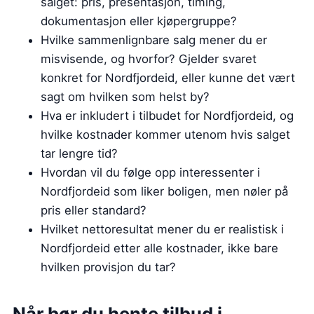
salget: pris, presentasjon, timing,
dokumentasjon eller kjøpergruppe?
Hvilke sammenlignbare salg mener du er
misvisende, og hvorfor? Gjelder svaret
konkret for Nordfjordeid, eller kunne det vært
sagt om hvilken som helst by?
Hva er inkludert i tilbudet for Nordfjordeid, og
hvilke kostnader kommer utenom hvis salget
tar lengre tid?
Hvordan vil du følge opp interessenter i
Nordfjordeid som liker boligen, men nøler på
pris eller standard?
Hvilket nettoresultat mener du er realistisk i
Nordfjordeid etter alle kostnader, ikke bare
hvilken provisjon du tar?
Når bør du hente tilbud i