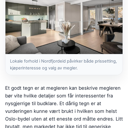
Lokale forhold i Nordfjordeid påvirker både prissetting,
kjøperinteresse og valg av megler.
Et godt tegn er at megleren kan beskrive megleren
bør vite hvilke detaljer som får interessenter fra
nysgjerrige til budklare. Et dårlig tegn er at
vurderingen kunne vært brukt i hvilken som helst
Oslo-bydel uten at ett eneste ord måtte endres. Litt
brutalt, men markedet har ikke tid til generiske