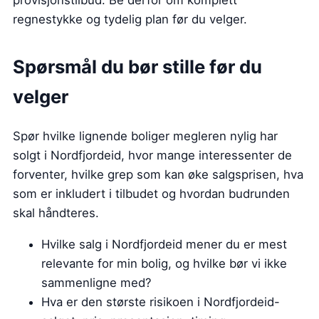
provisjonstilbud. Be derfor om komplett
regnestykke og tydelig plan før du velger.
Spørsmål du bør stille før du
velger
Spør hvilke lignende boliger megleren nylig har
solgt i Nordfjordeid, hvor mange interessenter de
forventer, hvilke grep som kan øke salgsprisen, hva
som er inkludert i tilbudet og hvordan budrunden
skal håndteres.
Hvilke salg i Nordfjordeid mener du er mest
relevante for min bolig, og hvilke bør vi ikke
sammenligne med?
Hva er den største risikoen i Nordfjordeid-