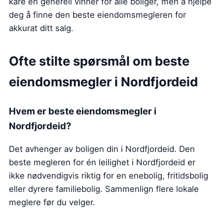
kåre én generell vinner for alle boliger, men å hjelpe
deg å finne den beste eiendomsmegleren for
akkurat ditt salg.
Ofte stilte spørsmål om beste
eiendomsmegler
i Nordfjordeid
Hvem er beste eiendomsmegler
i
Nordfjordeid
?
Det avhenger av boligen din i Nordfjordeid. Den
beste megleren for én leilighet i Nordfjordeid er
ikke nødvendigvis riktig for en enebolig, fritidsbolig
eller dyrere familiebolig. Sammenlign flere lokale
meglere før du velger.