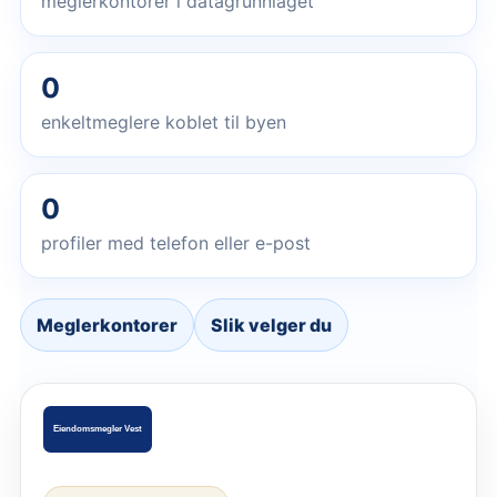
meglerkontorer i datagrunnlaget
0
enkeltmeglere koblet til byen
0
profiler med telefon eller e-post
Meglerkontorer
Slik velger du