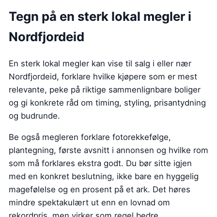
Tegn på en sterk lokal megler i
Nordfjordeid
En sterk lokal megler kan vise til salg i eller nær
Nordfjordeid, forklare hvilke kjøpere som er mest
relevante, peke på riktige sammenlignbare boliger
og gi konkrete råd om timing, styling, prisantydning
og budrunde.
Be også megleren forklare fotorekkefølge,
plantegning, første avsnitt i annonsen og hvilke rom
som må forklares ekstra godt. Du bør sitte igjen
med en konkret beslutning, ikke bare en hyggelig
magefølelse og en prosent på et ark. Det høres
mindre spektakulært ut enn en lovnad om
rekordpris, men virker som regel bedre.