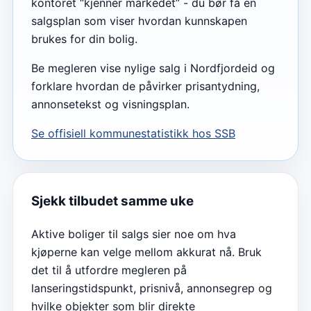
kontoret “kjenner markedet” - du bør få en
salgsplan som viser hvordan kunnskapen
brukes for din bolig.
Be megleren vise nylige salg i Nordfjordeid og
forklare hvordan de påvirker prisantydning,
annonsetekst og visningsplan.
Se offisiell kommunestatistikk hos SSB
Sjekk tilbudet samme uke
Aktive boliger til salgs sier noe om hva
kjøperne kan velge mellom akkurat nå. Bruk
det til å utfordre megleren på
lanseringstidspunkt, prisnivå, annonsegrep og
hvilke objekter som blir direkte