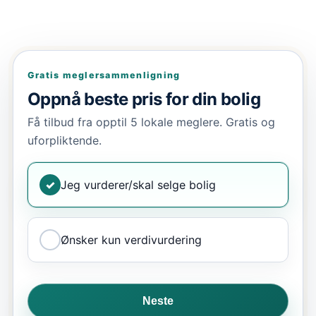
Gratis meglersammenligning
Oppnå beste pris for din bolig
Få tilbud fra opptil 5 lokale meglere. Gratis og
uforpliktende.
✓
Jeg vurderer/skal selge bolig
Ønsker kun verdivurdering
Neste