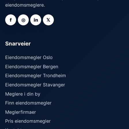
eiendomsmeglere.
f
◎
in
𝕏
Snarveier
Eiendomsmegler Oslo
Eiendomsmegler Bergen
Eiendomsmegler Trondheim
Eiendomsmegler Stavanger
Meglere i din by
Finn eiendomsmegler
Meglerfirmaer
Pris eiendomsmegler