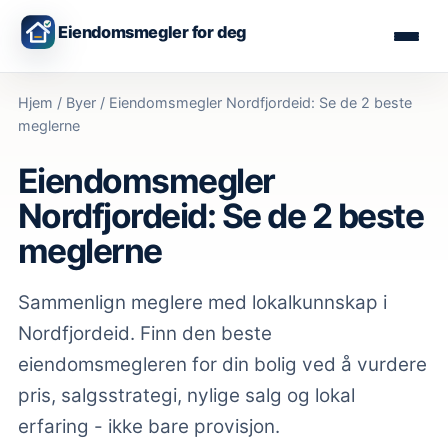
Eiendomsmegler for deg
Hjem
/
Byer
/
Eiendomsmegler Nordfjordeid: Se de 2 beste
meglerne
Eiendomsmegler
Nordfjordeid: Se de 2 beste
meglerne
Sammenlign meglere med lokalkunnskap
i
Nordfjordeid
. Finn den beste
eiendomsmegleren for din bolig ved å vurdere
pris, salgsstrategi, nylige salg og lokal
erfaring - ikke bare provisjon.