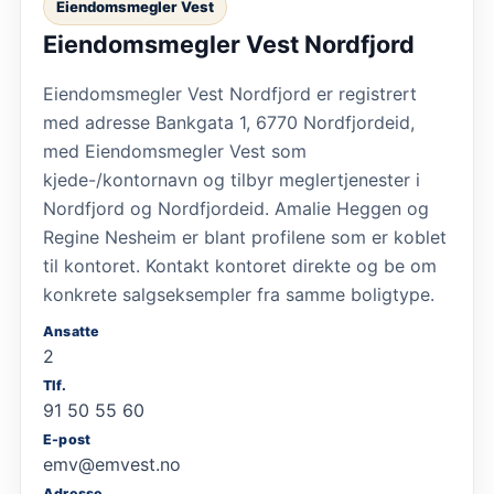
Eiendomsmegler Vest
Eiendomsmegler Vest Nordfjord
Eiendomsmegler Vest Nordfjord er registrert
med adresse Bankgata 1, 6770 Nordfjordeid,
med Eiendomsmegler Vest som
kjede-/kontornavn og tilbyr meglertjenester i
Nordfjord og Nordfjordeid. Amalie Heggen og
Regine Nesheim er blant profilene som er koblet
til kontoret. Kontakt kontoret direkte og be om
konkrete salgseksempler fra samme boligtype.
Ansatte
2
Tlf.
91 50 55 60
E-post
emv@emvest.no
Adresse