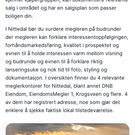
salg i området og har en salgsplan som passer
boligen din.
I Nittedal bør du vurdere megleren på budrunder
der megleren kan forklare interessentoppfølgingen,
forhåndsmarkedsføring, kvalitet i prospektet og
evnen til å holde interessen varm mellom visning
og budrunde og evnen til å forklare riktig
lanseringsuke og nok tid til foto, styling og
dokumentasjon. I oversikten finner du 4 relevante
meglerkontorer for Nittedal, blant annet DNB
Eiendom, EiendomsMegler 1, Krogsveen og flere. 4
av dem har registrert adresse, noe som gjør det
enklere å sjekke faktisk lokal tilstedeværelse.