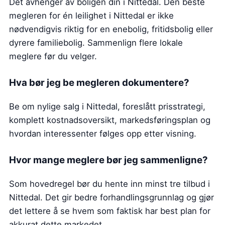
Det avhenger av boligen din i Nittedal. Den beste
megleren for én leilighet i Nittedal er ikke
nødvendigvis riktig for en enebolig, fritidsbolig eller
dyrere familiebolig. Sammenlign flere lokale
meglere før du velger.
Hva bør jeg be megleren dokumentere?
Be om nylige salg i Nittedal, foreslått prisstrategi,
komplett kostnadsoversikt, markedsføringsplan og
hvordan interessenter følges opp etter visning.
Hvor mange meglere bør jeg sammenligne?
Som hovedregel bør du hente inn minst tre tilbud i
Nittedal. Det gir bedre forhandlingsgrunnlag og gjør
det lettere å se hvem som faktisk har best plan for
akkurat dette markedet.