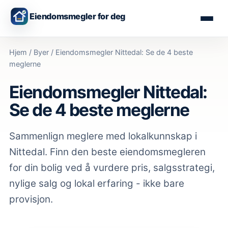
Eiendomsmegler for deg
Hjem
/
Byer
/
Eiendomsmegler Nittedal: Se de 4 beste
meglerne
Eiendomsmegler Nittedal:
Se de 4 beste meglerne
Sammenlign meglere med lokalkunnskap
i
Nittedal
. Finn den beste eiendomsmegleren
for din bolig ved å vurdere pris, salgsstrategi,
nylige salg og lokal erfaring - ikke bare
provisjon.