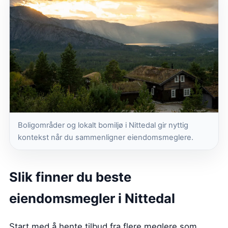
Boligområder og lokalt bomiljø i Nittedal gir nyttig
kontekst når du sammenligner eiendomsmeglere.
Slik finner du beste
eiendomsmegler i Nittedal
Start med å hente tilbud fra flere meglere som