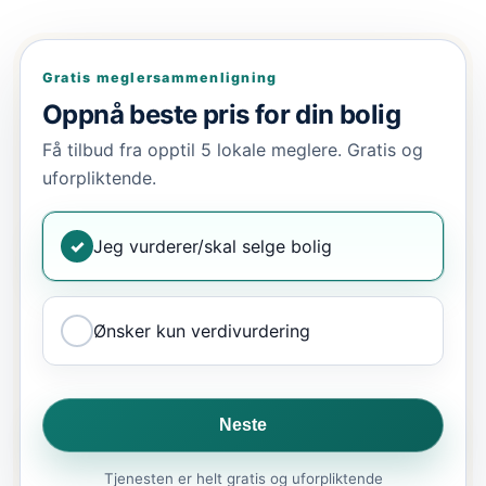
Gratis meglersammenligning
Oppnå beste pris for din bolig
Få tilbud fra opptil 5 lokale meglere. Gratis og
uforpliktende.
✓
Jeg vurderer/skal selge bolig
Ønsker kun verdivurdering
Neste
Tjenesten er helt gratis og uforpliktende