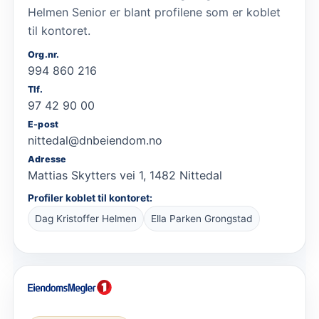
Helmen Senior er blant profilene som er koblet
til kontoret.
Org.nr.
994 860 216
Tlf.
97 42 90 00
E-post
nittedal@dnbeiendom.no
Adresse
Mattias Skytters vei 1, 1482 Nittedal
Profiler koblet til kontoret:
Dag Kristoffer Helmen
Ella Parken Grongstad