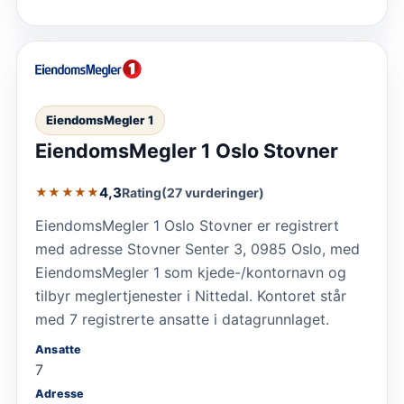
EiendomsMegler 1
EiendomsMegler 1 Oslo Stovner
4,3
Rating
(27 vurderinger)
★★★★★
EiendomsMegler 1 Oslo Stovner er registrert
med adresse Stovner Senter 3, 0985 Oslo, med
EiendomsMegler 1 som kjede-/kontornavn og
tilbyr meglertjenester i Nittedal. Kontoret står
med 7 registrerte ansatte i datagrunnlaget.
Ansatte
7
Adresse