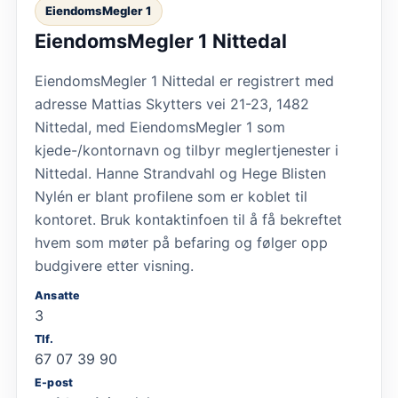
EiendomsMegler 1
EiendomsMegler 1 Nittedal
EiendomsMegler 1 Nittedal er registrert med
adresse Mattias Skytters vei 21-23, 1482
Nittedal, med EiendomsMegler 1 som
kjede-/kontornavn og tilbyr meglertjenester i
Nittedal. Hanne Strandvahl og Hege Blisten
Nylén er blant profilene som er koblet til
kontoret. Bruk kontaktinfoen til å få bekreftet
hvem som møter på befaring og følger opp
budgivere etter visning.
Ansatte
3
Tlf.
67 07 39 90
E-post