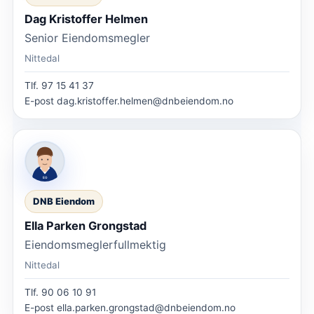
Dag Kristoffer Helmen
Senior Eiendomsmegler
Nittedal
Tlf.
97 15 41 37
E-post
dag.kristoffer.helmen@dnbeiendom.no
DNB Eiendom
Ella Parken Grongstad
Eiendomsmeglerfullmektig
Nittedal
Tlf.
90 06 10 91
E-post
ella.parken.grongstad@dnbeiendom.no