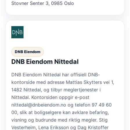
Stovner Senter 3, 0985 Oslo
DNB Eiendom
DNB Eiendom Nittedal
DNB Eiendom Nittedal har offisiell DNB-
kontorside med adresse Mattias Skytters vei 1,
1482 Nittedal, og tilbyr meglertjenester i
Nittedal. Kontorsiden oppgir e-post
nittedal@dnbeiendom.no og telefon 97 49 60
00, slik at boligselgere kan avklare befaring,
visning og budrunde med riktig megler. Stig
Vesterheim, Lena Eriksson og Dag Kristoffer