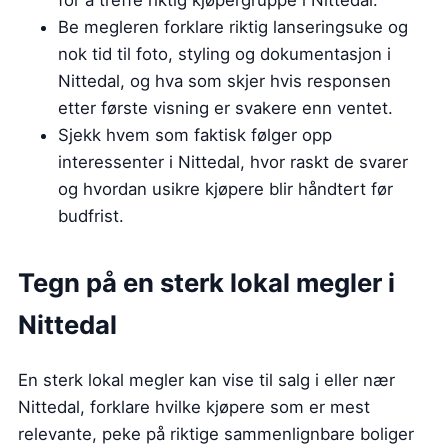
for å treffe riktig kjøpergruppe i Nittedal.
Be megleren forklare riktig lanseringsuke og
nok tid til foto, styling og dokumentasjon i
Nittedal, og hva som skjer hvis responsen
etter første visning er svakere enn ventet.
Sjekk hvem som faktisk følger opp
interessenter i Nittedal, hvor raskt de svarer
og hvordan usikre kjøpere blir håndtert før
budfrist.
Tegn på en sterk lokal megler i
Nittedal
En sterk lokal megler kan vise til salg i eller nær
Nittedal, forklare hvilke kjøpere som er mest
relevante, peke på riktige sammenlignbare boliger