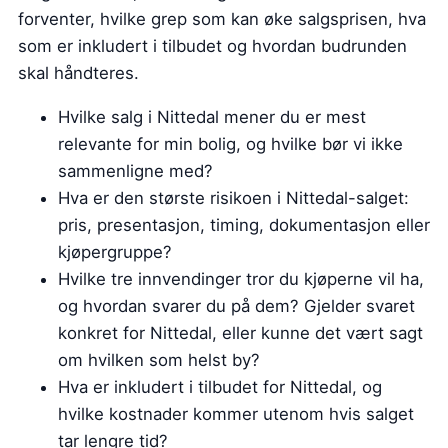
forventer, hvilke grep som kan øke salgsprisen, hva
som er inkludert i tilbudet og hvordan budrunden
skal håndteres.
Hvilke salg i Nittedal mener du er mest
relevante for min bolig, og hvilke bør vi ikke
sammenligne med?
Hva er den største risikoen i Nittedal-salget:
pris, presentasjon, timing, dokumentasjon eller
kjøpergruppe?
Hvilke tre innvendinger tror du kjøperne vil ha,
og hvordan svarer du på dem? Gjelder svaret
konkret for Nittedal, eller kunne det vært sagt
om hvilken som helst by?
Hva er inkludert i tilbudet for Nittedal, og
hvilke kostnader kommer utenom hvis salget
tar lengre tid?