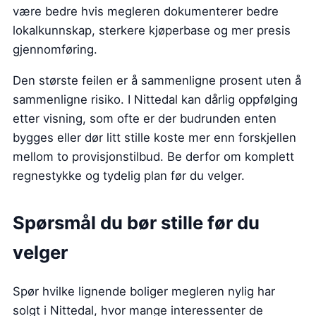
være bedre hvis megleren dokumenterer bedre
lokalkunnskap, sterkere kjøperbase og mer presis
gjennomføring.
Den største feilen er å sammenligne prosent uten å
sammenligne risiko. I Nittedal kan dårlig oppfølging
etter visning, som ofte er der budrunden enten
bygges eller dør litt stille koste mer enn forskjellen
mellom to provisjonstilbud. Be derfor om komplett
regnestykke og tydelig plan før du velger.
Spørsmål du bør stille før du
velger
Spør hvilke lignende boliger megleren nylig har
solgt i Nittedal, hvor mange interessenter de