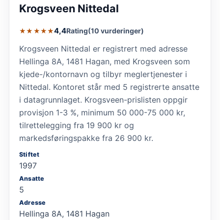
Krogsveen Nittedal
4,4
Rating
(10 vurderinger)
★★★★★
Krogsveen Nittedal er registrert med adresse
Hellinga 8A, 1481 Hagan, med Krogsveen som
kjede-/kontornavn og tilbyr meglertjenester i
Nittedal. Kontoret står med 5 registrerte ansatte
i datagrunnlaget. Krogsveen-prislisten oppgir
provisjon 1-3 %, minimum 50 000-75 000 kr,
tilrettelegging fra 19 900 kr og
markedsføringspakke fra 26 900 kr.
Stiftet
1997
Ansatte
5
Adresse
Hellinga 8A, 1481 Hagan