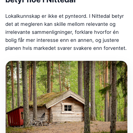
Lokalkunnskap er ikke et pynteord. I Nittedal betyr
det at megleren kan skille mellom relevante og
irrelevante sammenligninger, forklare hvorfor én
bolig får mer interesse enn en annen, og justere
planen hvis markedet svarer svakere enn forventet.