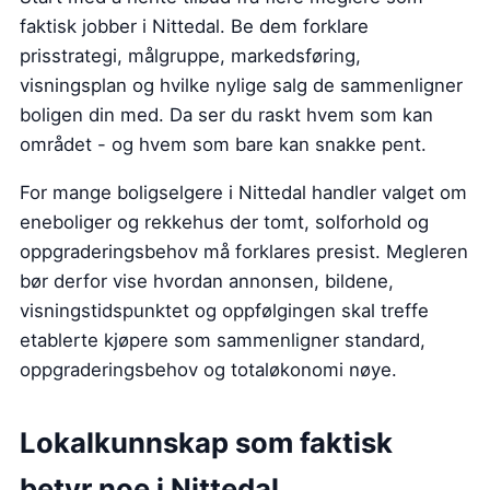
faktisk jobber i Nittedal. Be dem forklare
prisstrategi, målgruppe, markedsføring,
visningsplan og hvilke nylige salg de sammenligner
boligen din med. Da ser du raskt hvem som kan
området - og hvem som bare kan snakke pent.
For mange boligselgere i Nittedal handler valget om
eneboliger og rekkehus der tomt, solforhold og
oppgraderingsbehov må forklares presist. Megleren
bør derfor vise hvordan annonsen, bildene,
visningstidspunktet og oppfølgingen skal treffe
etablerte kjøpere som sammenligner standard,
oppgraderingsbehov og totaløkonomi nøye.
Lokalkunnskap som faktisk
betyr noe i Nittedal