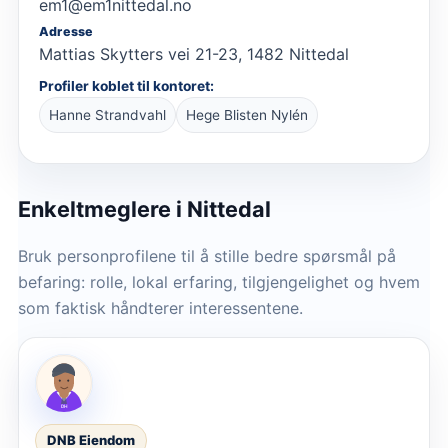
em1@em1nittedal.no
Adresse
Mattias Skytters vei 21-23, 1482 Nittedal
Profiler koblet til kontoret:
Hanne Strandvahl
Hege Blisten Nylén
Enkeltmeglere
i Nittedal
Bruk personprofilene til å stille bedre spørsmål på
befaring: rolle, lokal erfaring, tilgjengelighet og hvem
som faktisk håndterer interessentene.
DNB Eiendom