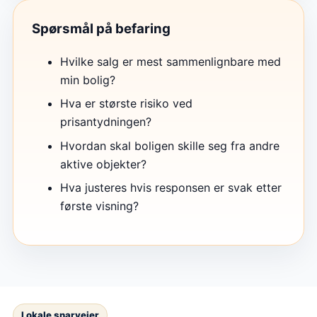
Spørsmål på befaring
Hvilke salg er mest sammenlignbare med
min bolig?
Hva er største risiko ved
prisantydningen?
Hvordan skal boligen skille seg fra andre
aktive objekter?
Hva justeres hvis responsen er svak etter
første visning?
Lokale snarveier