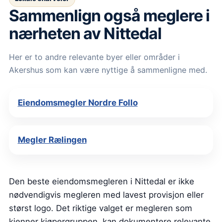
Sammenlign også meglere i
nærheten av Nittedal
Her er to andre relevante byer eller områder i
Akershus som kan være nyttige å sammenligne med.
Eiendomsmegler Nordre Follo
Megler Rælingen
Den beste eiendomsmegleren i Nittedal er ikke
nødvendigvis megleren med lavest provisjon eller
størst logo. Det riktige valget er megleren som
kjenner kjøpergruppen, kan dokumentere relevante