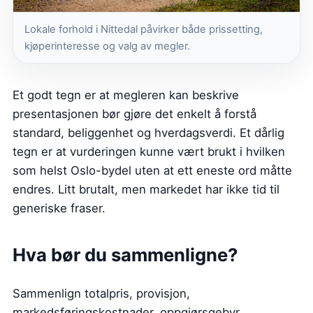
Lokale forhold i Nittedal påvirker både prissetting,
kjøperinteresse og valg av megler.
Et godt tegn er at megleren kan beskrive
presentasjonen bør gjøre det enkelt å forstå
standard, beliggenhet og hverdagsverdi. Et dårlig
tegn er at vurderingen kunne vært brukt i hvilken
som helst Oslo-bydel uten at ett eneste ord måtte
endres. Litt brutalt, men markedet har ikke tid til
generiske fraser.
Hva bør du sammenligne?
Sammenlign totalpris, provisjon,
markedsføringskostnader, oppgjørsgebyr,