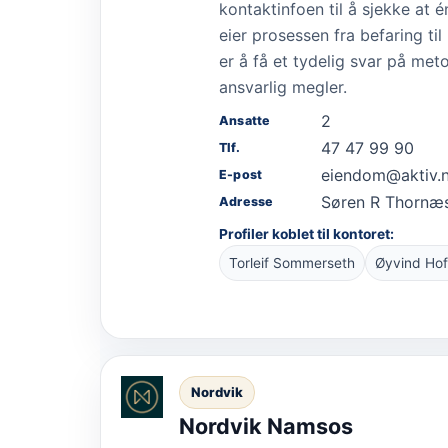
kontaktinfoen til å sjekke at 
eier prosessen fra befaring til
er å få et tydelig svar på me
ansvarlig megler.
2
Ansatte
47 47 99 90
Tlf.
eiendom@aktiv.
E-post
Søren R Thornæ
Adresse
Profiler koblet til kontoret:
Torleif Sommerseth
Øyvind Hof
Nordvik
Nordvik Namsos