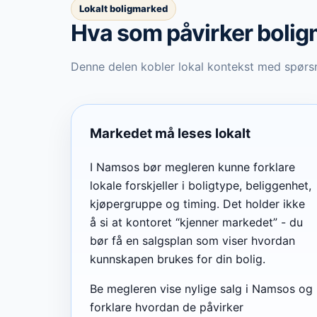
Lokalt boligmarked
Hva som påvirker boli
Denne delen kobler lokal kontekst med spørsm
Markedet må leses lokalt
I Namsos bør megleren kunne forklare
lokale forskjeller i boligtype, beliggenhet,
kjøpergruppe og timing. Det holder ikke
å si at kontoret “kjenner markedet” - du
bør få en salgsplan som viser hvordan
kunnskapen brukes for din bolig.
Be megleren vise nylige salg i Namsos og
forklare hvordan de påvirker