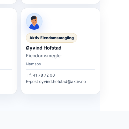
Aktiv Eiendomsmegling
Øyvind Hofstad
Eiendomsmegler
Namsos
Tlf.
41 78 72 00
E-post
oyvind.hofstad@aktiv.no