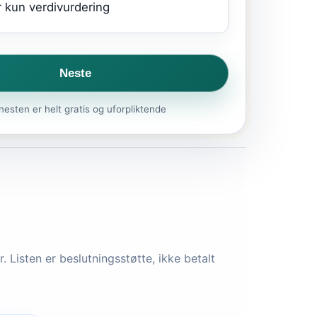
 kun verdivurdering
Neste
nesten er helt gratis og uforpliktende
 Listen er beslutningsstøtte, ikke betalt