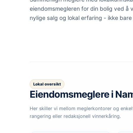
eiendomsmegleren for din bolig ved å vu
nylige salg og lokal erfaring - ikke bare
Lokal oversikt
Eiendomsmeglere
i Na
Her skiller vi mellom meglerkontorer og enkelt
rangering eller redaksjonell vinnerkåring.