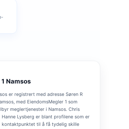
e-
 1 Namsos
os er registrert med adresse Søren R
Namsos, med EiendomsMegler 1 som
lbyr meglertjenester i Namsos. Chris
 Hanne Lysberg er blant profilene som er
 kontaktpunktet til å få tydelig skille