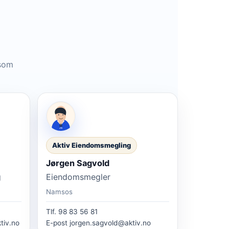
 som
Aktiv Eiendomsmegling
Jørgen Sagvold
g
Eiendomsmegler
Namsos
Tlf.
98 83 56 81
tiv.no
E-post
jorgen.sagvold@aktiv.no