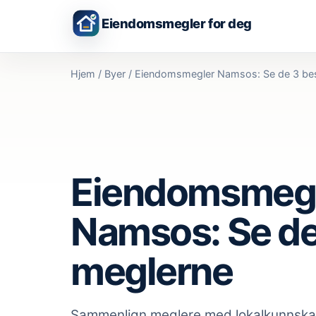
Eiendomsmegler for deg
Hjem
/
Byer
/
Eiendomsmegler Namsos: Se de 3 be
Eiendomsmeg
Namsos: Se de
meglerne
Sammenlign meglere med lokalkunnsk