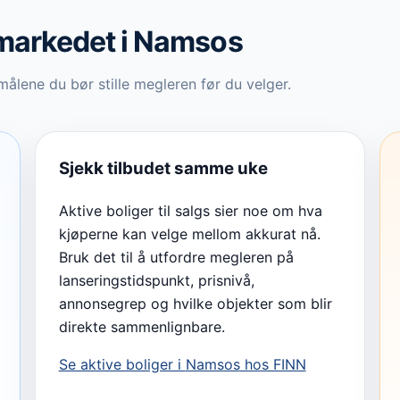
gmarkedet
i Namsos
ålene du bør stille megleren før du velger.
Sjekk tilbudet samme uke
Aktive boliger til salgs sier noe om hva
kjøperne kan velge mellom akkurat nå.
Bruk det til å utfordre megleren på
lanseringstidspunkt, prisnivå,
annonsegrep og hvilke objekter som blir
direkte sammenlignbare.
Se aktive boliger i
Namsos
hos FINN