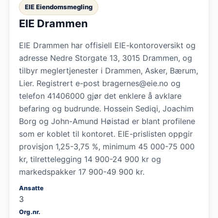
EIE Eiendomsmegling
EIE Drammen
EIE Drammen har offisiell EIE-kontoroversikt og
adresse Nedre Storgate 13, 3015 Drammen, og
tilbyr meglertjenester i Drammen, Asker, Bærum,
Lier. Registrert e-post bragernes@eie.no og
telefon 41406000 gjør det enklere å avklare
befaring og budrunde. Hossein Sediqi, Joachim
Borg og John-Amund Høistad er blant profilene
som er koblet til kontoret. EIE-prislisten oppgir
provisjon 1,25-3,75 %, minimum 45 000-75 000
kr, tilrettelegging 14 900-24 900 kr og
markedspakker 17 900-49 900 kr.
Ansatte
3
Org.nr.