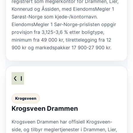
registrert som meglerkontor for Drammen, Lier,
Konnerud og Åssiden, med EiendomsMegler 1
Sørøst-Norge som kjede-/kontornavn.
EiendomsMegler 1 Sør-Norge-prislisten oppgir
provisjon fra 3,125-3,6 % etter boligtype,
minimum fra 49 000 kr, tilrettelegging fra 12
900 kr og markedspakker 17 900-27 900 kr.
Krogsveen
Krogsveen Drammen
Krogsveen Drammen har offisiell Krogsveen-
side, og tilbyr meglertjenester i Drammen, Lier,