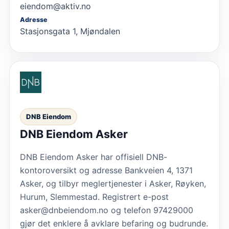
eiendom@aktiv.no
Adresse
Stasjonsgata 1, Mjøndalen
DNB Eiendom
DNB Eiendom Asker
DNB Eiendom Asker har offisiell DNB-
kontoroversikt og adresse Bankveien 4, 1371
Asker, og tilbyr meglertjenester i Asker, Røyken,
Hurum, Slemmestad. Registrert e-post
asker@dnbeiendom.no og telefon 97429000
gjør det enklere å avklare befaring og budrunde.