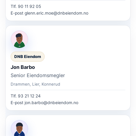
Tlf.
90 11 92 05
E-post
glenn.eric.moe@dnbeiendom.no
DNB Eiendom
Jon Barbo
Senior Eiendomsmegler
Drammen, Lier, Konnerud
Tlf.
93 21 12 24
E-post
jon.barbo@dnbeiendom.no