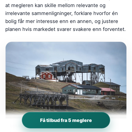
at megleren kan skille mellom relevante og
irrelevante sammenligninger, forklare hvorfor én
bolig får mer interesse enn en annen, og justere
planen hvis markedet svarer svakere enn forventet.
Få tilbud fra 5 meglere
Lokale forhold i Lier påvirker både prissetting,