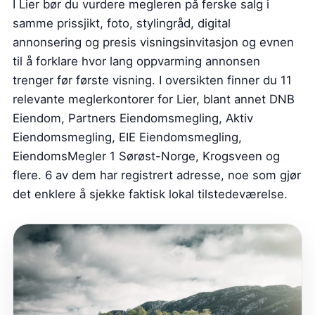
I Lier bør du vurdere megleren på ferske salg i
samme prissjikt, foto, stylingråd, digital
annonsering og presis visningsinvitasjon og evnen
til å forklare hvor lang oppvarming annonsen
trenger før første visning. I oversikten finner du 11
relevante meglerkontorer for Lier, blant annet DNB
Eiendom, Partners Eiendomsmegling, Aktiv
Eiendomsmegling, EIE Eiendomsmegling,
EiendomsMegler 1 Sørøst-Norge, Krogsveen og
flere. 6 av dem har registrert adresse, noe som gjør
det enklere å sjekke faktisk lokal tilstedeværelse.