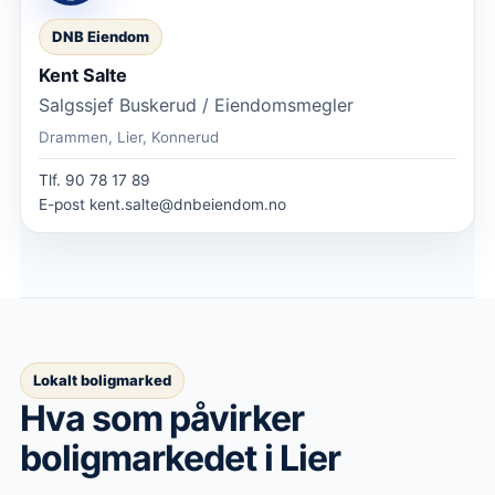
DNB Eiendom
Kent Salte
Salgssjef Buskerud / Eiendomsmegler
Drammen, Lier, Konnerud
Tlf.
90 78 17 89
E-post
kent.salte@dnbeiendom.no
Lokalt boligmarked
Hva som påvirker
boligmarkedet
i Lier