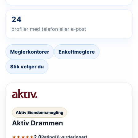
24
profiler med telefon eller e-post
Meglerkontorer
Enkeltmeglere
Slik velger du
Aktiv Eiendomsmegling
Aktiv Drammen
2,0
Rating
(6 vurderinger)
★★★★★