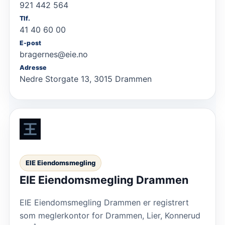
921 442 564
Tlf.
41 40 60 00
E-post
bragernes@eie.no
Adresse
Nedre Storgate 13, 3015 Drammen
EIE Eiendomsmegling
EIE Eiendomsmegling Drammen
EIE Eiendomsmegling Drammen er registrert
som meglerkontor for Drammen, Lier, Konnerud