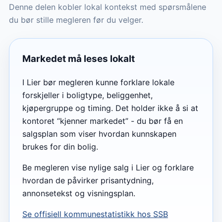
Denne delen kobler lokal kontekst med spørsmålene
du bør stille megleren før du velger.
Markedet må leses lokalt
I Lier bør megleren kunne forklare lokale
forskjeller i boligtype, beliggenhet,
kjøpergruppe og timing. Det holder ikke å si at
kontoret “kjenner markedet” - du bør få en
salgsplan som viser hvordan kunnskapen
brukes for din bolig.
Be megleren vise nylige salg i Lier og forklare
hvordan de påvirker prisantydning,
annonsetekst og visningsplan.
Se offisiell kommunestatistikk hos SSB