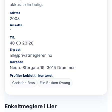
akkurat din bolig.
Stiftet
2008
Ansatte
1
Tlf.
40 00 23 28
E-post
ml@privatmegleren.no
Adresse
Nedre Storgate 19, 3015 Drammen
Profiler koblet til kontoret:
Christian Foss
Elin Bekken Swang
Enkeltmeglere
i Lier