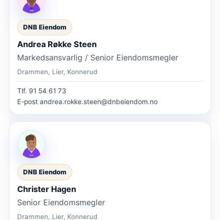
DNB Eiendom
Andrea Røkke Steen
Markedsansvarlig / Senior Eiendomsmegler
Drammen, Lier, Konnerud
Tlf.
91 54 61 73
E-post
andrea.rokke.steen@dnbeiendom.no
DNB Eiendom
Christer Hagen
Senior Eiendomsmegler
Drammen, Lier, Konnerud