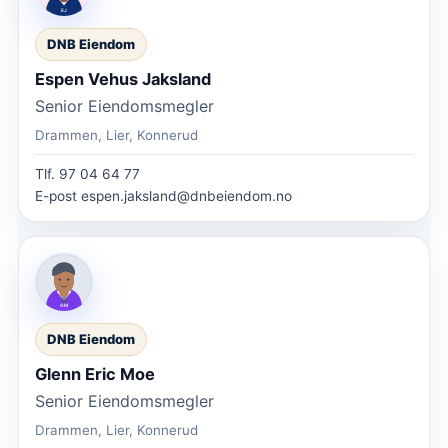
DNB Eiendom
Espen Vehus Jaksland
Senior Eiendomsmegler
Drammen, Lier, Konnerud
Tlf.
97 04 64 77
E-post
espen.jaksland@dnbeiendom.no
DNB Eiendom
Glenn Eric Moe
Senior Eiendomsmegler
Drammen, Lier, Konnerud