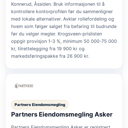
Konnerud, Åssiden. Bruk informasjonen til å
kontrollere kontorprofilen før du sammenligner
med lokale alternativer. Avklar rollefordeling og
hvem som følger salget fra befaring til budrunde
før du velger megler. Krogsveen-prislisten
oppgir provisjon 1-3 %, minimum 50 000-75 000
kr, tilrettelegging fra 19 900 kr og
markedsføringspakke fra 26 900 kr.
Partners Eiendomsmegling
Partners Eiendomsmegling Asker
Partners Eiendomsmegling Asker er registrert