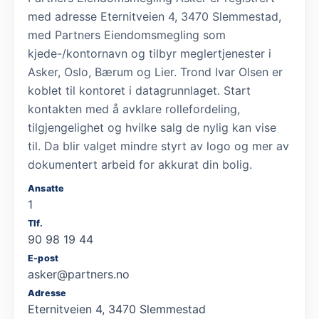
med adresse Eternitveien 4, 3470 Slemmestad,
med Partners Eiendomsmegling som
kjede-/kontornavn og tilbyr meglertjenester i
Asker, Oslo, Bærum og Lier. Trond Ivar Olsen er
koblet til kontoret i datagrunnlaget. Start
kontakten med å avklare rollefordeling,
tilgjengelighet og hvilke salg de nylig kan vise
til. Da blir valget mindre styrt av logo og mer av
dokumentert arbeid for akkurat din bolig.
Ansatte
1
Tlf.
90 98 19 44
E-post
asker@partners.no
Adresse
Eternitveien 4, 3470 Slemmestad