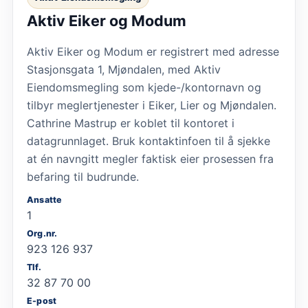
Aktiv Eiker og Modum
Aktiv Eiker og Modum er registrert med adresse
Stasjonsgata 1, Mjøndalen, med Aktiv
Eiendomsmegling som kjede-/kontornavn og
tilbyr meglertjenester i Eiker, Lier og Mjøndalen.
Cathrine Mastrup er koblet til kontoret i
datagrunnlaget. Bruk kontaktinfoen til å sjekke
at én navngitt megler faktisk eier prosessen fra
befaring til budrunde.
Ansatte
1
Org.nr.
923 126 937
Tlf.
32 87 70 00
E-post