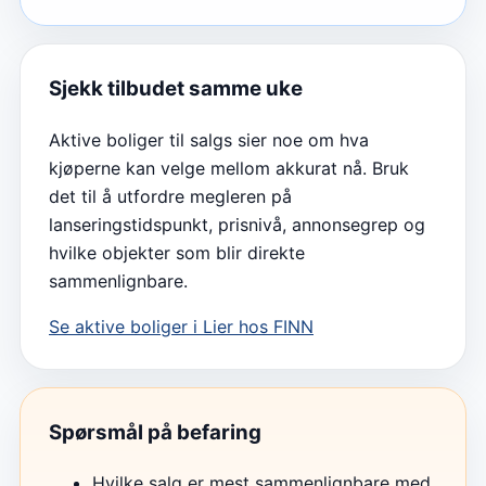
Sjekk tilbudet samme uke
Aktive boliger til salgs sier noe om hva
kjøperne kan velge mellom akkurat nå. Bruk
det til å utfordre megleren på
lanseringstidspunkt, prisnivå, annonsegrep og
hvilke objekter som blir direkte
sammenlignbare.
Se aktive boliger i
Lier
hos FINN
Spørsmål på befaring
Hvilke salg er mest sammenlignbare med