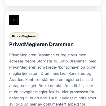
PrivatMegleren
PrivatMegleren Drammen
PrivatMegleren Drammen er registrert med
adresse Nedre Storgate 19, 3015 Drammen, med
PrivatMegleren som kjede-/kontornavn og tilbyr
meglertjenester i Drammen, Lier, Konnerud og
Åssiden. Kontoret står med én registrert ansatt i
datagrunnlaget. Bruk kontaktinfoen til å sjekke
at én navngitt megler faktisk eier prosessen fra
befaring til budrunde. Da blir valget mindre styrt
av logo og mer av dokumentert arbeid for