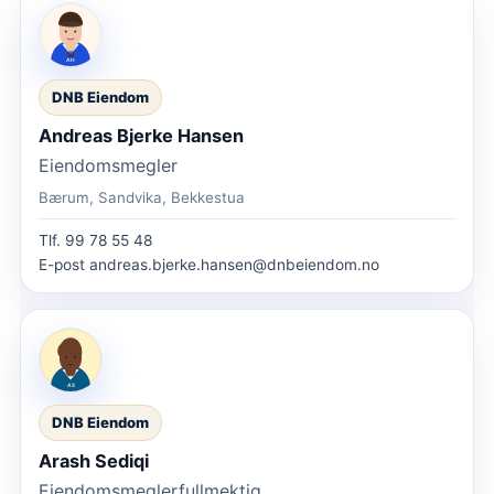
DNB Eiendom
Andreas Bjerke Hansen
Eiendomsmegler
Bærum, Sandvika, Bekkestua
Tlf.
99 78 55 48
E-post
andreas.bjerke.hansen@dnbeiendom.no
DNB Eiendom
Arash Sediqi
Eiendomsmeglerfullmektig