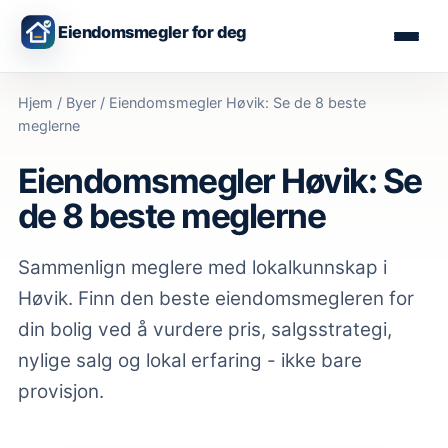
Eiendomsmegler for deg
Hjem
/
Byer
/
Eiendomsmegler Høvik: Se de 8 beste
meglerne
Eiendomsmegler Høvik: Se
de 8 beste meglerne
Sammenlign meglere med lokalkunnskap
i
Høvik
. Finn den beste eiendomsmegleren for
din bolig ved å vurdere pris, salgsstrategi,
nylige salg og lokal erfaring - ikke bare
provisjon.