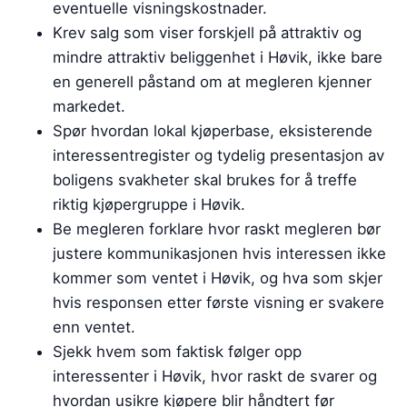
eventuelle visningskostnader.
Krev salg som viser forskjell på attraktiv og
mindre attraktiv beliggenhet i Høvik, ikke bare
en generell påstand om at megleren kjenner
markedet.
Spør hvordan lokal kjøperbase, eksisterende
interessentregister og tydelig presentasjon av
boligens svakheter skal brukes for å treffe
riktig kjøpergruppe i Høvik.
Be megleren forklare hvor raskt megleren bør
justere kommunikasjonen hvis interessen ikke
kommer som ventet i Høvik, og hva som skjer
hvis responsen etter første visning er svakere
enn ventet.
Sjekk hvem som faktisk følger opp
interessenter i Høvik, hvor raskt de svarer og
hvordan usikre kjøpere blir håndtert før