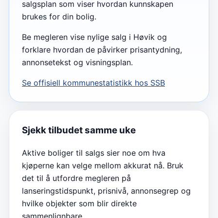
salgsplan som viser hvordan kunnskapen
brukes for din bolig.
Be megleren vise nylige salg i Høvik og
forklare hvordan de påvirker prisantydning,
annonsetekst og visningsplan.
Se offisiell kommunestatistikk hos SSB
Sjekk tilbudet samme uke
Aktive boliger til salgs sier noe om hva
kjøperne kan velge mellom akkurat nå. Bruk
det til å utfordre megleren på
lanseringstidspunkt, prisnivå, annonsegrep og
hvilke objekter som blir direkte
sammenlignbare.