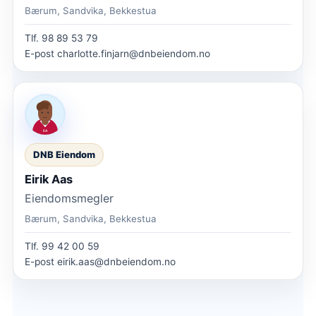
Bærum, Sandvika, Bekkestua
Tlf.
98 89 53 79
E-post
charlotte.finjarn@dnbeiendom.no
DNB Eiendom
Eirik Aas
Eiendomsmegler
Bærum, Sandvika, Bekkestua
Tlf.
99 42 00 59
E-post
eirik.aas@dnbeiendom.no