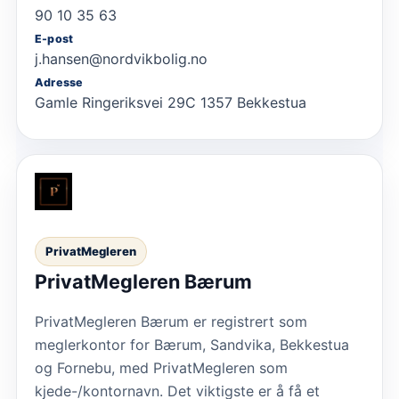
90 10 35 63
E-post
j.hansen@nordvikbolig.no
Adresse
Gamle Ringeriksvei 29C 1357 Bekkestua
PrivatMegleren
PrivatMegleren Bærum
PrivatMegleren Bærum er registrert som
meglerkontor for Bærum, Sandvika, Bekkestua
og Fornebu, med PrivatMegleren som
kjede-/kontornavn. Det viktigste er å få et