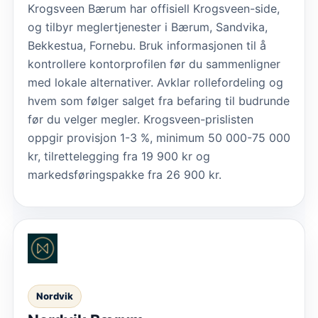
Krogsveen Bærum har offisiell Krogsveen-side,
og tilbyr meglertjenester i Bærum, Sandvika,
Bekkestua, Fornebu. Bruk informasjonen til å
kontrollere kontorprofilen før du sammenligner
med lokale alternativer. Avklar rollefordeling og
hvem som følger salget fra befaring til budrunde
før du velger megler. Krogsveen-prislisten
oppgir provisjon 1-3 %, minimum 50 000-75 000
kr, tilrettelegging fra 19 900 kr og
markedsføringspakke fra 26 900 kr.
Nordvik