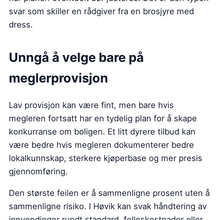
svar som skiller en rådgiver fra en brosjyre med
dress.
Unngå å velge bare på
meglerprovisjon
Lav provisjon kan være fint, men bare hvis
megleren fortsatt har en tydelig plan for å skape
konkurranse om boligen. Et litt dyrere tilbud kan
være bedre hvis megleren dokumenterer bedre
lokalkunnskap, sterkere kjøperbase og mer presis
gjennomføring.
Den største feilen er å sammenligne prosent uten å
sammenligne risiko. I Høvik kan svak håndtering av
innvendinger rundt standard, felleskostnader eller