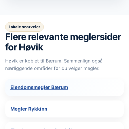
Lokale snarveier
Flere relevante meglersider
for Høvik
Høvik er koblet til Bærum. Sammenlign også
nærliggende områder før du velger megler.
Eiendomsmegler Bærum
Megler Rykkinn