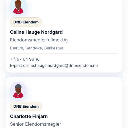
DNB Eiendom
Celine Hauge Nordgård
Eiendomsmeglerfullmektig
Bærum, Sandvika, Bekkestua
Tlf.
97 64 96 18
E-post
celine.hauge.nordgard@dnbeiendom.no
DNB Eiendom
Charlotte Finjarn
Senior Eiendomsmegler