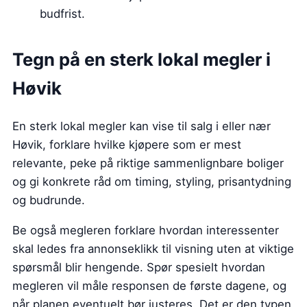
budfrist.
Tegn på en sterk lokal megler i
Høvik
En sterk lokal megler kan vise til salg i eller nær
Høvik, forklare hvilke kjøpere som er mest
relevante, peke på riktige sammenlignbare boliger
og gi konkrete råd om timing, styling, prisantydning
og budrunde.
Be også megleren forklare hvordan interessenter
skal ledes fra annonseklikk til visning uten at viktige
spørsmål blir hengende. Spør spesielt hvordan
megleren vil måle responsen de første dagene, og
når planen eventuelt bør justeres. Det er den typen