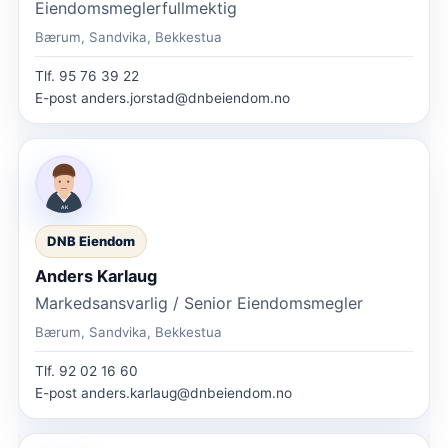
Eiendomsmeglerfullmektig
Bærum, Sandvika, Bekkestua
Tlf.
95 76 39 22
E-post
anders.jorstad@dnbeiendom.no
DNB Eiendom
Anders Karlaug
Markedsansvarlig / Senior Eiendomsmegler
Bærum, Sandvika, Bekkestua
Tlf.
92 02 16 60
E-post
anders.karlaug@dnbeiendom.no