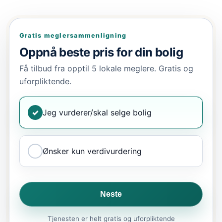
Gratis meglersammenligning
Oppnå beste pris for din bolig
Få tilbud fra opptil 5 lokale meglere. Gratis og
uforpliktende.
✓
Jeg vurderer/skal selge bolig
Ønsker kun verdivurdering
Neste
Tjenesten er helt gratis og uforpliktende