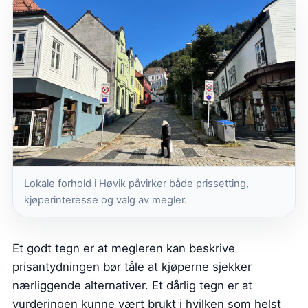
Lokale forhold i Høvik påvirker både prissetting,
kjøperinteresse og valg av megler.
Et godt tegn er at megleren kan beskrive
prisantydningen bør tåle at kjøperne sjekker
nærliggende alternativer. Et dårlig tegn er at
vurderingen kunne vært brukt i hvilken som helst