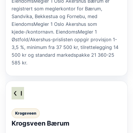
EiendomsMegler 1 Oslo Akershus Bærum er
registrert som meglerkontor for Bærum,
Sandvika, Bekkestua og Fornebu, med
EiendomsMegler 1 Oslo Akershus som
kjede-/kontornavn. EiendomsMegler 1
Østfold/Akershus-prislisten oppgir provisjon 1-
3,5 %, minimum fra 37 500 kr, tilrettelegging 14
500 kr og standard markedspakke 21 360-25
585 kr.
Krogsveen
Krogsveen Bærum