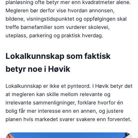
planløsning ofte betyr mer enn kvadratmeter alene.
Megleren bør derfor vise hvordan annonsen,
bildene, visningstidspunktet og oppfølgingen skal
treffe barnefamilier som vurderer skolevei,
uteplass, parkering og praktisk hverdag.
Lokalkunnskap som faktisk
betyr noe i Høvik
Lokalkunnskap er ikke et pynteord. I Høvik betyr det
at megleren kan skille mellom relevante og
irrelevante sammenligninger, forklare hvorfor én
bolig får mer interesse enn en annen, og justere
planen hvis markedet svarer svakere enn forventet.