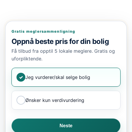
Gratis meglersammenligning
Oppnå beste pris for din bolig
Få tilbud fra opptil 5 lokale meglere. Gratis og
uforpliktende.
✓
Jeg vurderer/skal selge bolig
Ønsker kun verdivurdering
Neste