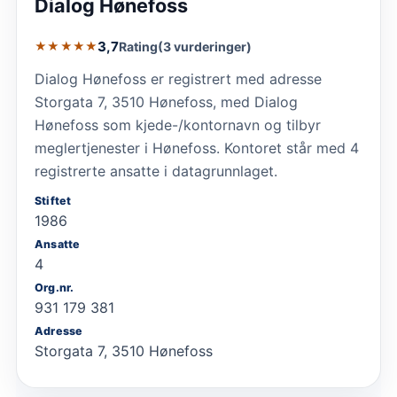
Dialog Hønefoss
3,7
Rating
(3 vurderinger)
★★★★★
Dialog Hønefoss er registrert med adresse
Storgata 7, 3510 Hønefoss, med Dialog
Hønefoss som kjede-/kontornavn og tilbyr
meglertjenester i Hønefoss. Kontoret står med 4
registrerte ansatte i datagrunnlaget.
Stiftet
1986
Ansatte
4
Org.nr.
931 179 381
Adresse
Storgata 7, 3510 Hønefoss