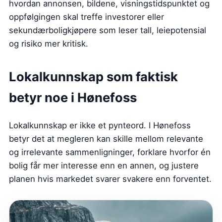
hvordan annonsen, bildene, visningstidspunktet og
oppfølgingen skal treffe investorer eller
sekundærboligkjøpere som leser tall, leiepotensial
og risiko mer kritisk.
Lokalkunnskap som faktisk
betyr noe i Hønefoss
Lokalkunnskap er ikke et pynteord. I Hønefoss
betyr det at megleren kan skille mellom relevante
og irrelevante sammenligninger, forklare hvorfor én
bolig får mer interesse enn en annen, og justere
planen hvis markedet svarer svakere enn forventet.