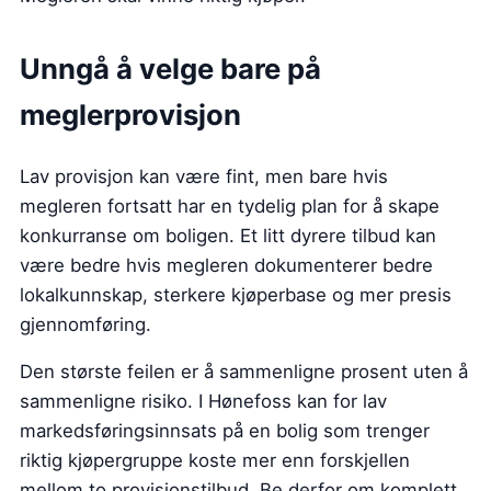
Unngå å velge bare på
meglerprovisjon
Lav provisjon kan være fint, men bare hvis
megleren fortsatt har en tydelig plan for å skape
konkurranse om boligen. Et litt dyrere tilbud kan
være bedre hvis megleren dokumenterer bedre
lokalkunnskap, sterkere kjøperbase og mer presis
gjennomføring.
Den største feilen er å sammenligne prosent uten å
sammenligne risiko. I Hønefoss kan for lav
markedsføringsinnsats på en bolig som trenger
riktig kjøpergruppe koste mer enn forskjellen
mellom to provisjonstilbud. Be derfor om komplett