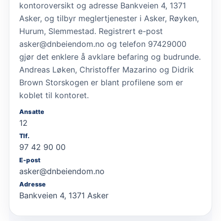
kontoroversikt og adresse Bankveien 4, 1371
Asker, og tilbyr meglertjenester i Asker, Røyken,
Hurum, Slemmestad. Registrert e-post
asker@dnbeiendom.no og telefon 97429000
gjør det enklere å avklare befaring og budrunde.
Andreas Løken, Christoffer Mazarino og Didrik
Brown Storskogen er blant profilene som er
koblet til kontoret.
Ansatte
12
Tlf.
97 42 90 00
E-post
asker@dnbeiendom.no
Adresse
Bankveien 4, 1371 Asker