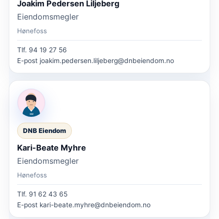
Joakim Pedersen Liljeberg
Eiendomsmegler
Hønefoss
Tlf.
94 19 27 56
E-post
joakim.pedersen.liljeberg@dnbeiendom.no
DNB Eiendom
Kari-Beate Myhre
Eiendomsmegler
Hønefoss
Tlf.
91 62 43 65
E-post
kari-beate.myhre@dnbeiendom.no