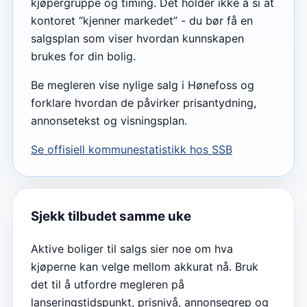
kjøpergruppe og timing. Det holder ikke å si at
kontoret “kjenner markedet” - du bør få en
salgsplan som viser hvordan kunnskapen
brukes for din bolig.
Be megleren vise nylige salg i Hønefoss og
forklare hvordan de påvirker prisantydning,
annonsetekst og visningsplan.
Se offisiell kommunestatistikk hos SSB
Sjekk tilbudet samme uke
Aktive boliger til salgs sier noe om hva
kjøperne kan velge mellom akkurat nå. Bruk
det til å utfordre megleren på
lanseringstidspunkt, prisnivå, annonsegrep og