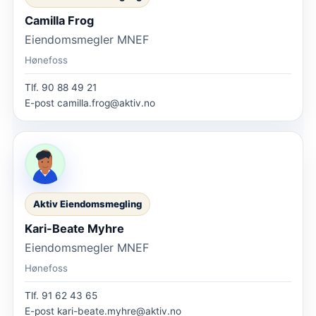
Camilla Frog
Eiendomsmegler MNEF
Hønefoss
Tlf.
90 88 49 21
E-post
camilla.frog@aktiv.no
Aktiv Eiendomsmegling
Kari-Beate Myhre
Eiendomsmegler MNEF
Hønefoss
Tlf.
91 62 43 65
E-post
kari-beate.myhre@aktiv.no