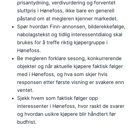
prisantydning, verdivurdering og forventet
sluttpris i Hønefoss, ikke bare en generell
påstand om at megleren kjenner markedet.
Spør hvordan Finn-annonsen, bilderekkefølge,
nabolagstekst og tidlig interessentdialog skal
brukes for å treffe riktig kjøpergruppe i
Hønefoss.
Be megleren forklare sesong, konkurrerende
objekter og når aktuelle kjøpere faktisk følger
med i Hønefoss, og hva som skjer hvis
responsen etter første visning er svakere enn
ventet.
Sjekk hvem som faktisk følger opp
interessenter i Hønefoss, hvor raskt de svarer
og hvordan usikre kjøpere blir håndtert før
budfrist.