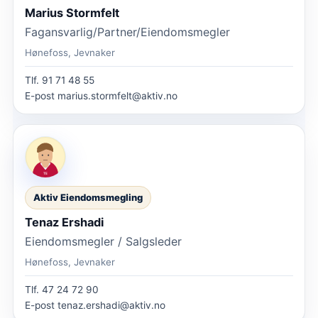
Marius Stormfelt
Fagansvarlig/Partner/Eiendomsmegler
Hønefoss, Jevnaker
Tlf.
91 71 48 55
E-post
marius.stormfelt@aktiv.no
Aktiv Eiendomsmegling
Tenaz Ershadi
Eiendomsmegler / Salgsleder
Hønefoss, Jevnaker
Tlf.
47 24 72 90
E-post
tenaz.ershadi@aktiv.no