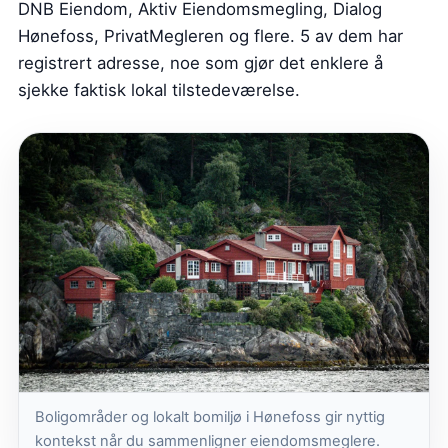
DNB Eiendom, Aktiv Eiendomsmegling, Dialog
Hønefoss, PrivatMegleren og flere. 5 av dem har
registrert adresse, noe som gjør det enklere å
sjekke faktisk lokal tilstedeværelse.
Boligområder og lokalt bomiljø i Hønefoss gir nyttig
kontekst når du sammenligner eiendomsmeglere.