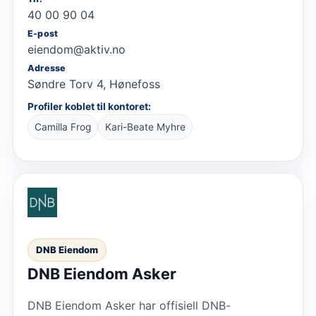
40 00 90 04
E-post
eiendom@aktiv.no
Adresse
Søndre Torv 4, Hønefoss
Profiler koblet til kontoret:
Camilla Frog
Kari-Beate Myhre
DNB Eiendom
DNB Eiendom Asker
DNB Eiendom Asker har offisiell DNB-