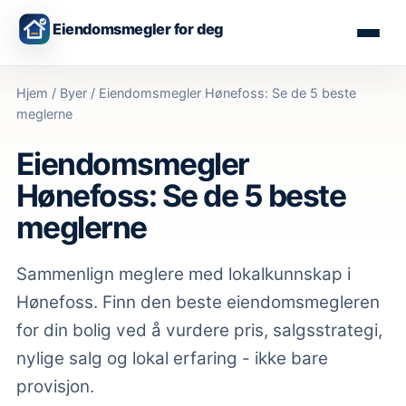
Eiendomsmegler for deg
Hjem
/
Byer
/
Eiendomsmegler Hønefoss: Se de 5 beste
meglerne
Eiendomsmegler
Hønefoss: Se de 5 beste
meglerne
Sammenlign meglere med lokalkunnskap
i
Hønefoss
. Finn den beste eiendomsmegleren
for din bolig ved å vurdere pris, salgsstrategi,
nylige salg og lokal erfaring - ikke bare
provisjon.