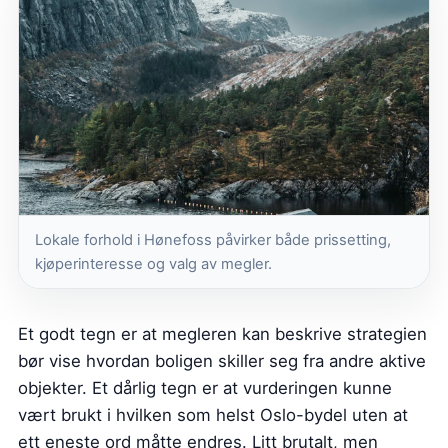
Lokale forhold i Hønefoss påvirker både prissetting,
kjøperinteresse og valg av megler.
Et godt tegn er at megleren kan beskrive strategien
bør vise hvordan boligen skiller seg fra andre aktive
objekter. Et dårlig tegn er at vurderingen kunne
vært brukt i hvilken som helst Oslo-bydel uten at
ett eneste ord måtte endres. Litt brutalt, men