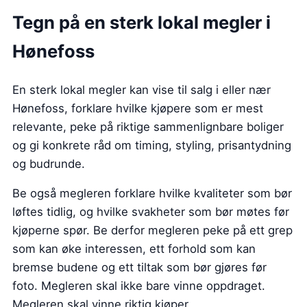
Tegn på en sterk lokal megler i
Hønefoss
En sterk lokal megler kan vise til salg i eller nær
Hønefoss, forklare hvilke kjøpere som er mest
relevante, peke på riktige sammenlignbare boliger
og gi konkrete råd om timing, styling, prisantydning
og budrunde.
Be også megleren forklare hvilke kvaliteter som bør
løftes tidlig, og hvilke svakheter som bør møtes før
kjøperne spør. Be derfor megleren peke på ett grep
som kan øke interessen, ett forhold som kan
bremse budene og ett tiltak som bør gjøres før
foto. Megleren skal ikke bare vinne oppdraget.
Megleren skal vinne riktig kjøper.