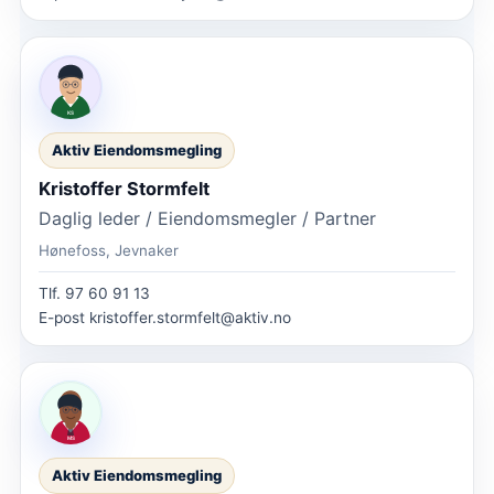
Aktiv Eiendomsmegling
Kristoffer Stormfelt
Daglig leder / Eiendomsmegler / Partner
Hønefoss, Jevnaker
Tlf.
97 60 91 13
E-post
kristoffer.stormfelt@aktiv.no
Aktiv Eiendomsmegling