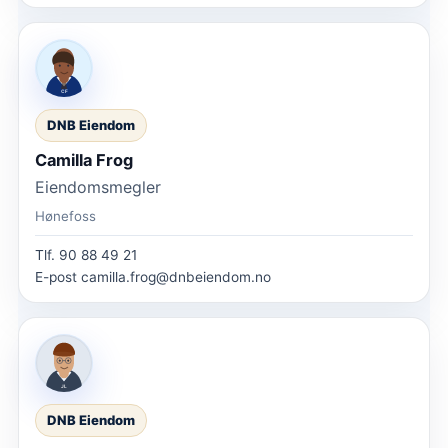
DNB Eiendom
Camilla Frog
Eiendomsmegler
Hønefoss
Tlf.
90 88 49 21
E-post
camilla.frog@dnbeiendom.no
DNB Eiendom