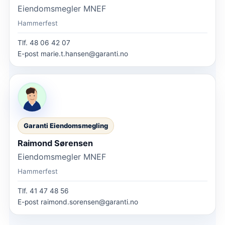
Eiendomsmegler MNEF
Hammerfest
Tlf.
48 06 42 07
E-post
marie.t.hansen@garanti.no
Garanti Eiendomsmegling
Raimond Sørensen
Eiendomsmegler MNEF
Hammerfest
Tlf.
41 47 48 56
E-post
raimond.sorensen@garanti.no