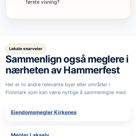
første visning?
Lokale snarveier
Sammenlign også meglere i
nærheten av Hammerfest
Her er to andre relevante byer eller områder i
Finnmark som kan være nyttige å sammenligne med.
Eiendomsmegler Kirkenes
Megler Lakselv