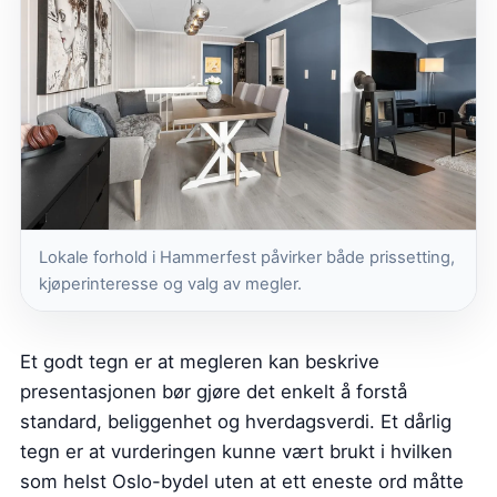
Lokale forhold i Hammerfest påvirker både prissetting,
kjøperinteresse og valg av megler.
Et godt tegn er at megleren kan beskrive
presentasjonen bør gjøre det enkelt å forstå
standard, beliggenhet og hverdagsverdi. Et dårlig
tegn er at vurderingen kunne vært brukt i hvilken
som helst Oslo-bydel uten at ett eneste ord måtte