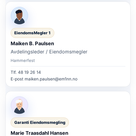
EiendomsMegler 1
Maiken B. Paulsen
Avdelingsleder / Eiendomsmegler
Hammerfest
Tlf.
48 19 26 14
E-post
maiken.paulsen@em1nn.no
Garanti Eiendomsmegling
Marie Traasdahl Hansen