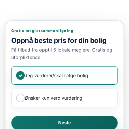
Gratis meglersammenligning
Oppnå beste pris for din bolig
Få tilbud fra opptil 5 lokale meglere. Gratis og
uforpliktende.
✓
Jeg vurderer/skal selge bolig
Ønsker kun verdivurdering
Neste