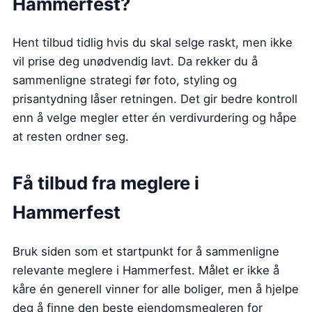
Hammerfest?
Hent tilbud tidlig hvis du skal selge raskt, men ikke
vil prise deg unødvendig lavt. Da rekker du å
sammenligne strategi før foto, styling og
prisantydning låser retningen. Det gir bedre kontroll
enn å velge megler etter én verdivurdering og håpe
at resten ordner seg.
Få tilbud fra meglere i
Hammerfest
Bruk siden som et startpunkt for å sammenligne
relevante meglere i Hammerfest. Målet er ikke å
kåre én generell vinner for alle boliger, men å hjelpe
deg å finne den beste eiendomsmegleren for