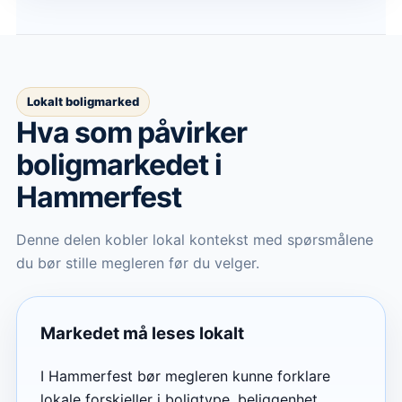
Lokalt boligmarked
Hva som påvirker
boligmarkedet
i
Hammerfest
Denne delen kobler lokal kontekst med spørsmålene
du bør stille megleren før du velger.
Markedet må leses lokalt
I Hammerfest bør megleren kunne forklare
lokale forskjeller i boligtype, beliggenhet,