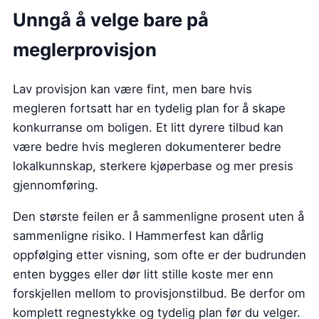
Unngå å velge bare på
meglerprovisjon
Lav provisjon kan være fint, men bare hvis
megleren fortsatt har en tydelig plan for å skape
konkurranse om boligen. Et litt dyrere tilbud kan
være bedre hvis megleren dokumenterer bedre
lokalkunnskap, sterkere kjøperbase og mer presis
gjennomføring.
Den største feilen er å sammenligne prosent uten å
sammenligne risiko. I Hammerfest kan dårlig
oppfølging etter visning, som ofte er der budrunden
enten bygges eller dør litt stille koste mer enn
forskjellen mellom to provisjonstilbud. Be derfor om
komplett regnestykke og tydelig plan før du velger.