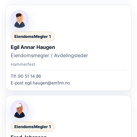
EiendomsMegler 1
Egil Annar Haugen
Eiendomsmegler / Avdelingsleder
Hammerfest
Tlf.
90 51 14 86
E-post
egil.haugen@em1nn.no
EiendomsMegler 1