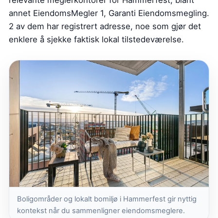
relevante meglerkontorer for Hammerfest, blant
annet EiendomsMegler 1, Garanti Eiendomsmegling.
2 av dem har registrert adresse, noe som gjør det
enklere å sjekke faktisk lokal tilstedeværelse.
Boligområder og lokalt bomiljø i Hammerfest gir nyttig
kontekst når du sammenligner eiendomsmeglere.