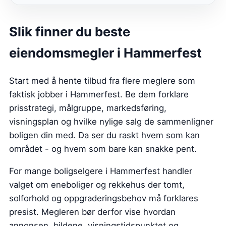
Slik finner du beste
eiendomsmegler i Hammerfest
Start med å hente tilbud fra flere meglere som
faktisk jobber i Hammerfest. Be dem forklare
prisstrategi, målgruppe, markedsføring,
visningsplan og hvilke nylige salg de sammenligner
boligen din med. Da ser du raskt hvem som kan
området - og hvem som bare kan snakke pent.
For mange boligselgere i Hammerfest handler
valget om eneboliger og rekkehus der tomt,
solforhold og oppgraderingsbehov må forklares
presist. Megleren bør derfor vise hvordan
annonsen, bildene, visningstidspunktet og