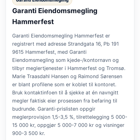
Garanti Eiendomsmegling
Hammerfest
Garanti Eiendomsmegling Hammerfest er
registrert med adresse Strandgata 16, Pb 191
9615 Hammerfest, med Garanti
Eiendomsmegling som kjede-/kontornavn og
tilbyr meglertjenester i Hammerfest og Tromsø.
Marie Traasdahl Hansen og Raimond Sørensen
er blant profilene som er koblet til kontoret.
Bruk kontaktinfoen til å sjekke at én navngitt
megler faktisk eier prosessen fra befaring til
budrunde. Garanti-prislisten oppgir
meglerprovisjon 1,5-3,5 %, tilrettelegging 5 000-
15 000 kr, oppgjør 5 000-7 000 kr og visninger
900-3 500 kr.