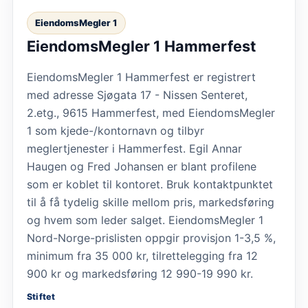
EiendomsMegler 1
EiendomsMegler 1 Hammerfest
EiendomsMegler 1 Hammerfest er registrert
med adresse Sjøgata 17 - Nissen Senteret,
2.etg., 9615 Hammerfest, med EiendomsMegler
1 som kjede-/kontornavn og tilbyr
meglertjenester i Hammerfest. Egil Annar
Haugen og Fred Johansen er blant profilene
som er koblet til kontoret. Bruk kontaktpunktet
til å få tydelig skille mellom pris, markedsføring
og hvem som leder salget. EiendomsMegler 1
Nord-Norge-prislisten oppgir provisjon 1-3,5 %,
minimum fra 35 000 kr, tilrettelegging fra 12
900 kr og markedsføring 12 990-19 990 kr.
Stiftet