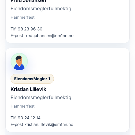
Fred Johansen
Eiendomsmeglerfullmektig
Hammerfest
Tlf.
98 23 96 30
E-post
fred.johansen@em1nn.no
EiendomsMegler 1
Kristian Lillevik
Eiendomsmeglerfullmektig
Hammerfest
Tlf.
90 24 12 14
E-post
kristian.lillevik@em1nn.no