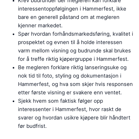
Krev budrunder der megleren kan forklare
interessentoppfølgingen i Hammerfest, ikke
bare en generell påstand om at megleren
kjenner markedet.
Spør hvordan forhåndsmarkedsføring, kvalitet i
prospektet og evnen til å holde interessen
varm mellom visning og budrunde skal brukes
for å treffe riktig kjøpergruppe i Hammerfest.
Be megleren forklare riktig lanseringsuke og
nok tid til foto, styling og dokumentasjon i
Hammerfest, og hva som skjer hvis responsen
etter første visning er svakere enn ventet.
Sjekk hvem som faktisk følger opp
interessenter i Hammerfest, hvor raskt de
svarer og hvordan usikre kjøpere blir håndtert
før budfrist.