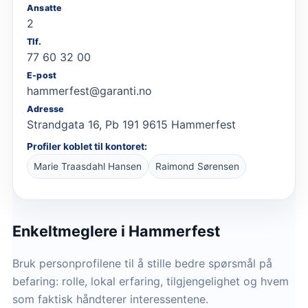
Ansatte
2
Tlf.
77 60 32 00
E-post
hammerfest@garanti.no
Adresse
Strandgata 16, Pb 191 9615 Hammerfest
Profiler koblet til kontoret:
Marie Traasdahl Hansen
Raimond Sørensen
Enkeltmeglere
i Hammerfest
Bruk personprofilene til å stille bedre spørsmål på
befaring: rolle, lokal erfaring, tilgjengelighet og hvem
som faktisk håndterer interessentene.