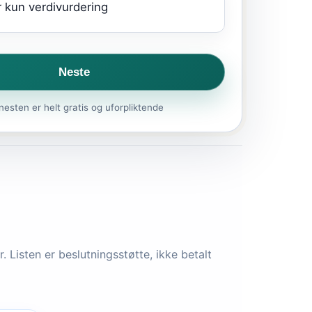
 kun verdivurdering
Neste
nesten er helt gratis og uforpliktende
 Listen er beslutningsstøtte, ikke betalt