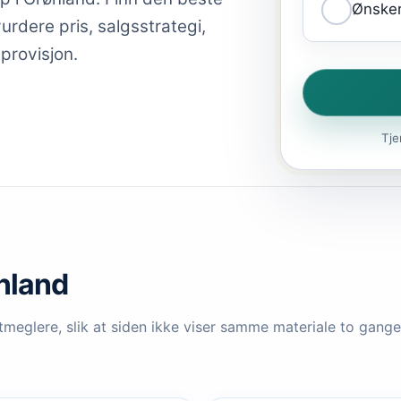
Ønsker
rdere pris, salgsstrategi,
 provisjon.
Tje
ønland
meglere, slik at siden ikke viser samme materiale to ganger.