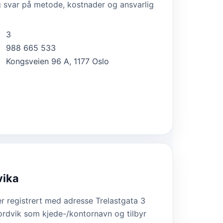
ig svar på metode, kostnader og ansvarlig
3
988 665 533
Kongsveien 96 A, 1177 Oslo
vika
er registrert med adresse Trelastgata 3
rdvik som kjede-/kontornavn og tilbyr