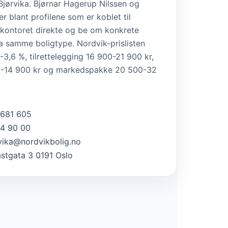
Bjørvika. Bjørnar Hagerup Nilssen og
r blant profilene som er koblet til
 kontoret direkte og be om konkrete
a samme boligtype. Nordvik-prislisten
-3,6 %, tilrettelegging 16 900-21 900 kr,
-14 900 kr og markedspakke 20 500-32
 681 605
4 90 00
vika@nordvikbolig.no
astgata 3 0191 Oslo