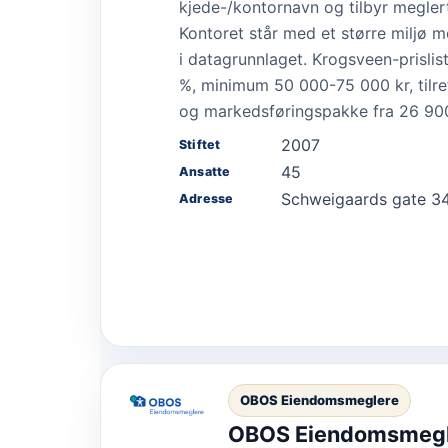
kjede-/kontornavn og tilbyr meglert
Kontoret står med et større miljø m
i datagrunnlaget. Krogsveen-prislis
%, minimum 50 000-75 000 kr, tilre
og markedsføringspakke fra 26 900
2007
Stiftet
45
Ansatte
Schweigaards gate 34
Adresse
OBOS Eiendomsmeglere
OBOS Eiendomsmegl