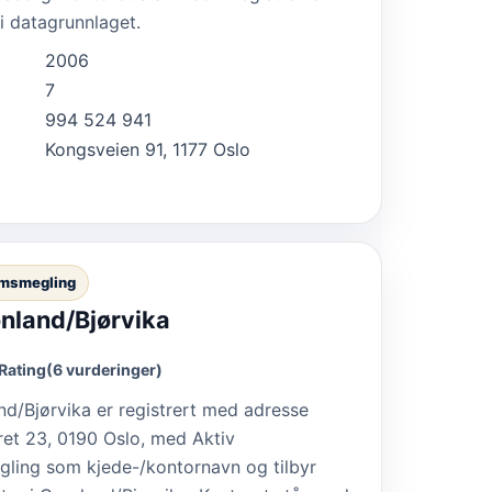
i datagrunnlaget.
2006
7
994 524 941
Kongsveien 91, 1177 Oslo
omsmegling
ønland/Bjørvika
Rating
(6 vurderinger)
nd/Bjørvika er registrert med adresse
ret 23, 0190 Oslo, med Aktiv
ling som kjede-/kontornavn og tilbyr