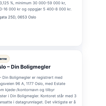
il 3,125 %, minimum 30 000-59 000 kr,
500-16 000 kr og oppgjør 5 400-8 000 kr.
ata 25D, 0653 Oslo
lerne
lo – Din Boligmegler
– Din Boligmegler er registrert med
gsveien 96 A, 1177 Oslo, med Estate
m kjede-/kontornavn og tilbyr
ster i Din Boligmegler. Kontoret står med 3
ansatte i datagrunnlaget. Det viktigste er å