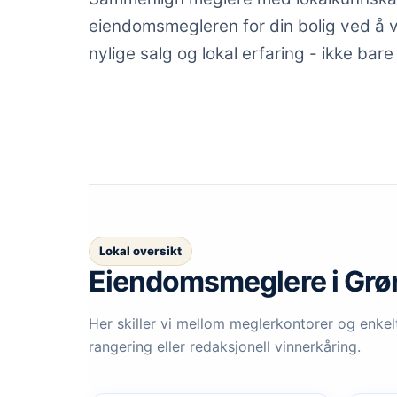
eiendomsmegleren for din bolig ved å vu
nylige salg og lokal erfaring - ikke bare
Lokal oversikt
Eiendomsmeglere
i Gr
Her skiller vi mellom meglerkontorer og enkelt
rangering eller redaksjonell vinnerkåring.