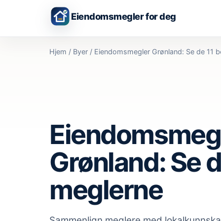
Eiendomsmegler for deg
Hjem
/
Byer
/
Eiendomsmegler Grønland: Se de 11 b
Eiendomsmeg
Grønland: Se d
meglerne
Sammenlign meglere med lokalkunnsk