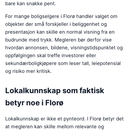
bare kan snakke pent.
For mange boligselgere i Florø handler valget om
objekter der små forskjeller i beliggenhet og
presentasjon kan skille en normal visning fra en
budrunde med trykk. Megleren bør derfor vise
hvordan annonsen, bildene, visningstidspunktet og
oppfølgingen skal treffe investorer eller
sekundærboligkjøpere som leser tall, leiepotensial
og risiko mer kritisk.
Lokalkunnskap som faktisk
betyr noe i Florø
Lokalkunnskap er ikke et pynteord. I Florø betyr det
at megleren kan skille mellom relevante og