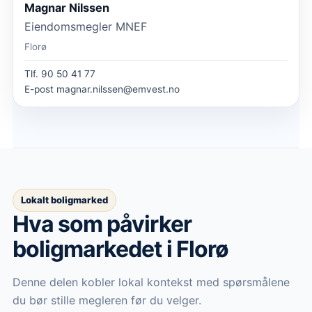
Magnar Nilssen
Eiendomsmegler MNEF
Florø
Tlf.
90 50 41 77
E-post
magnar.nilssen@emvest.no
Lokalt boligmarked
Hva som påvirker
boligmarkedet
i Florø
Denne delen kobler lokal kontekst med spørsmålene
du bør stille megleren før du velger.