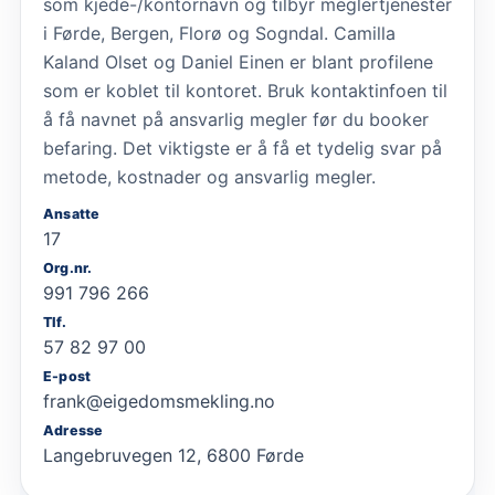
som kjede-/kontornavn og tilbyr meglertjenester
i Førde, Bergen, Florø og Sogndal. Camilla
Kaland Olset og Daniel Einen er blant profilene
som er koblet til kontoret. Bruk kontaktinfoen til
å få navnet på ansvarlig megler før du booker
befaring. Det viktigste er å få et tydelig svar på
metode, kostnader og ansvarlig megler.
Ansatte
17
Org.nr.
991 796 266
Tlf.
57 82 97 00
E-post
frank@eigedomsmekling.no
Adresse
Langebruvegen 12, 6800 Førde