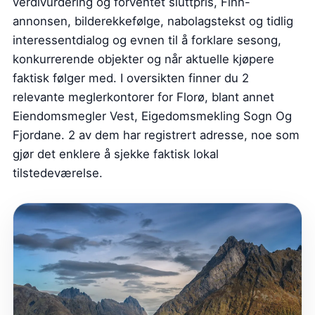
verdivurdering og forventet sluttpris, Finn-
annonsen, bilderekkefølge, nabolagstekst og tidlig
interessentdialog og evnen til å forklare sesong,
konkurrerende objekter og når aktuelle kjøpere
faktisk følger med. I oversikten finner du 2
relevante meglerkontorer for Florø, blant annet
Eiendomsmegler Vest, Eigedomsmekling Sogn Og
Fjordane. 2 av dem har registrert adresse, noe som
gjør det enklere å sjekke faktisk lokal
tilstedeværelse.