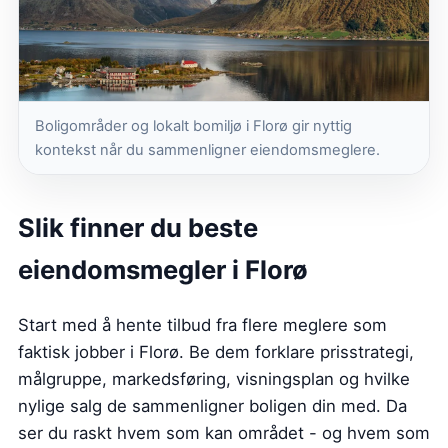
Boligområder og lokalt bomiljø i Florø gir nyttig
kontekst når du sammenligner eiendomsmeglere.
Slik finner du beste
eiendomsmegler i Florø
Start med å hente tilbud fra flere meglere som
faktisk jobber i Florø. Be dem forklare prisstrategi,
målgruppe, markedsføring, visningsplan og hvilke
nylige salg de sammenligner boligen din med. Da
ser du raskt hvem som kan området - og hvem som