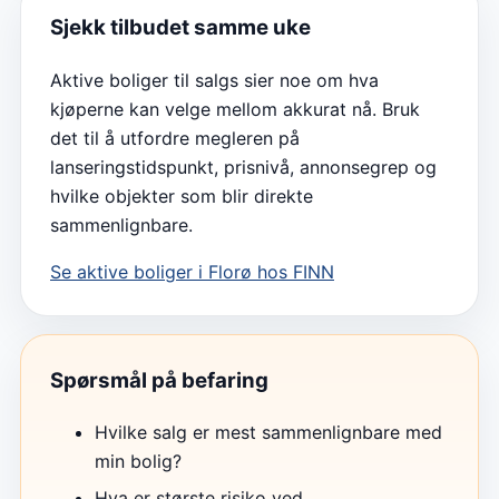
Sjekk tilbudet samme uke
Aktive boliger til salgs sier noe om hva
kjøperne kan velge mellom akkurat nå. Bruk
det til å utfordre megleren på
lanseringstidspunkt, prisnivå, annonsegrep og
hvilke objekter som blir direkte
sammenlignbare.
Se aktive boliger i
Florø
hos FINN
Spørsmål på befaring
Hvilke salg er mest sammenlignbare med
min bolig?
Hva er største risiko ved