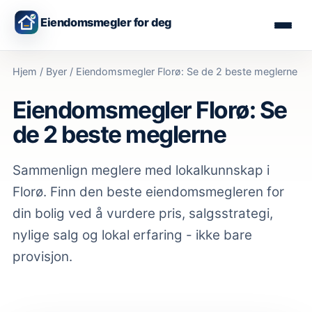
Eiendomsmegler for deg
Hjem
/
Byer
/
Eiendomsmegler Florø: Se de 2 beste meglerne
Eiendomsmegler Florø: Se
de 2 beste meglerne
Sammenlign meglere med lokalkunnskap
i
Florø
. Finn den beste eiendomsmegleren for
din bolig ved å vurdere pris, salgsstrategi,
nylige salg og lokal erfaring - ikke bare
provisjon.