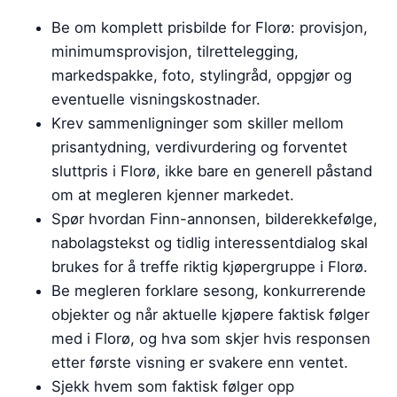
Be om komplett prisbilde for Florø: provisjon,
minimumsprovisjon, tilrettelegging,
markedspakke, foto, stylingråd, oppgjør og
eventuelle visningskostnader.
Krev sammenligninger som skiller mellom
prisantydning, verdivurdering og forventet
sluttpris i Florø, ikke bare en generell påstand
om at megleren kjenner markedet.
Spør hvordan Finn-annonsen, bilderekkefølge,
nabolagstekst og tidlig interessentdialog skal
brukes for å treffe riktig kjøpergruppe i Florø.
Be megleren forklare sesong, konkurrerende
objekter og når aktuelle kjøpere faktisk følger
med i Florø, og hva som skjer hvis responsen
etter første visning er svakere enn ventet.
Sjekk hvem som faktisk følger opp