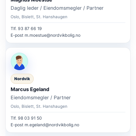
Daglig leder / Eiendomsmegler / Partner
Oslo, Bislett, St. Hanshaugen
Tlf.
93 87 66 19
E-post
m.moestue@nordvikbolig.no
Nordvik
Marcus Egeland
Eiendomsmegler / Partner
Oslo, Bislett, St. Hanshaugen
Tlf.
98 03 91 50
E-post
m.egeland@nordvikbolig.no