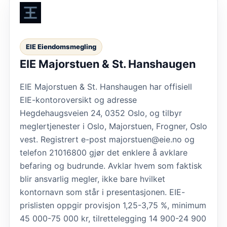
EIE Eiendomsmegling
EIE Majorstuen & St. Hanshaugen
EIE Majorstuen & St. Hanshaugen har offisiell
EIE-kontoroversikt og adresse
Hegdehaugsveien 24, 0352 Oslo, og tilbyr
meglertjenester i Oslo, Majorstuen, Frogner, Oslo
vest. Registrert e-post majorstuen@eie.no og
telefon 21016800 gjør det enklere å avklare
befaring og budrunde. Avklar hvem som faktisk
blir ansvarlig megler, ikke bare hvilket
kontornavn som står i presentasjonen. EIE-
prislisten oppgir provisjon 1,25-3,75 %, minimum
45 000-75 000 kr, tilrettelegging 14 900-24 900