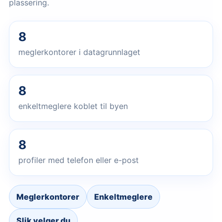
plassering.
8
meglerkontorer i datagrunnlaget
8
enkeltmeglere koblet til byen
8
profiler med telefon eller e-post
Meglerkontorer
Enkeltmeglere
Slik velger du