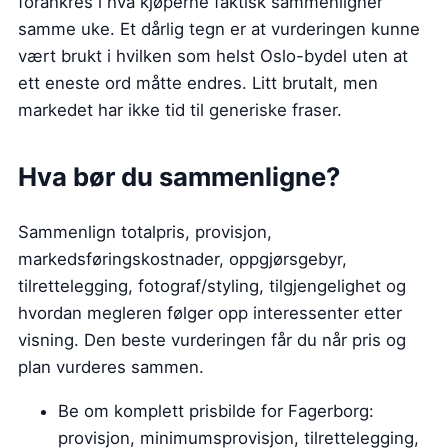
forankres i hva kjøperne faktisk sammenligner
samme uke. Et dårlig tegn er at vurderingen kunne
vært brukt i hvilken som helst Oslo-bydel uten at
ett eneste ord måtte endres. Litt brutalt, men
markedet har ikke tid til generiske fraser.
Hva bør du sammenligne?
Sammenlign totalpris, provisjon,
markedsføringskostnader, oppgjørsgebyr,
tilrettelegging, fotograf/styling, tilgjengelighet og
hvordan megleren følger opp interessenter etter
visning. Den beste vurderingen får du når pris og
plan vurderes sammen.
Be om komplett prisbilde for Fagerborg:
provisjon, minimumsprovisjon, tilrettelegging,