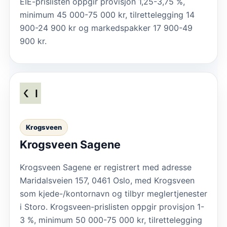
EIE-prislisten oppgir provisjon 1,25-3,75 %,
minimum 45 000-75 000 kr, tilrettelegging 14
900-24 900 kr og markedspakker 17 900-49
900 kr.
Krogsveen
Krogsveen Sagene
Krogsveen Sagene er registrert med adresse
Maridalsveien 157, 0461 Oslo, med Krogsveen
som kjede-/kontornavn og tilbyr meglertjenester
i Storo. Krogsveen-prislisten oppgir provisjon 1-
3 %, minimum 50 000-75 000 kr, tilrettelegging