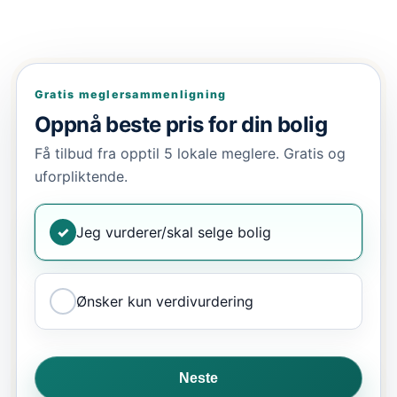
Gratis meglersammenligning
Oppnå beste pris for din bolig
Få tilbud fra opptil 5 lokale meglere. Gratis og
uforpliktende.
✓
Jeg vurderer/skal selge bolig
Ønsker kun verdivurdering
Neste