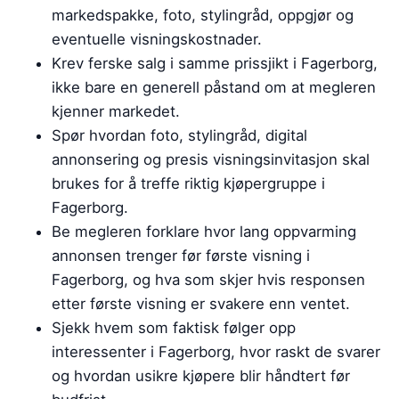
markedspakke, foto, stylingråd, oppgjør og
eventuelle visningskostnader.
Krev ferske salg i samme prissjikt i Fagerborg,
ikke bare en generell påstand om at megleren
kjenner markedet.
Spør hvordan foto, stylingråd, digital
annonsering og presis visningsinvitasjon skal
brukes for å treffe riktig kjøpergruppe i
Fagerborg.
Be megleren forklare hvor lang oppvarming
annonsen trenger før første visning i
Fagerborg, og hva som skjer hvis responsen
etter første visning er svakere enn ventet.
Sjekk hvem som faktisk følger opp
interessenter i Fagerborg, hvor raskt de svarer
og hvordan usikre kjøpere blir håndtert før