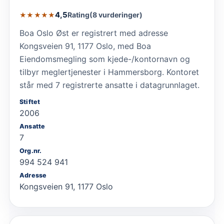
4,5
Rating
(8 vurderinger)
★★★★★
Boa Oslo Øst er registrert med adresse
Kongsveien 91, 1177 Oslo, med Boa
Eiendomsmegling som kjede-/kontornavn og
tilbyr meglertjenester i Hammersborg. Kontoret
står med 7 registrerte ansatte i datagrunnlaget.
Stiftet
2006
Ansatte
7
Org.nr.
994 524 941
Adresse
Kongsveien 91, 1177 Oslo