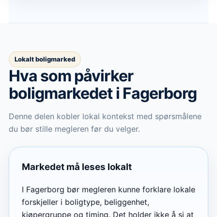
Lokalt boligmarked
Hva som påvirker
boligmarkedet
i Fagerborg
Denne delen kobler lokal kontekst med spørsmålene
du bør stille megleren før du velger.
Markedet må leses lokalt
I Fagerborg bør megleren kunne forklare lokale
forskjeller i boligtype, beliggenhet,
kjøpergruppe og timing. Det holder ikke å si at