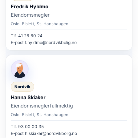
Fredrik Hyldmo
Eiendomsmegler
Oslo, Bislett, St. Hanshaugen
Tlf.
41 26 60 24
E-post
f.hyldmo@nordvikbolig.no
Nordvik
Hanna Skiaker
Eiendomsmeglerfullmektig
Oslo, Bislett, St. Hanshaugen
Tlf.
93 00 00 35
E-post
h.skiaker@nordvikbolig.no