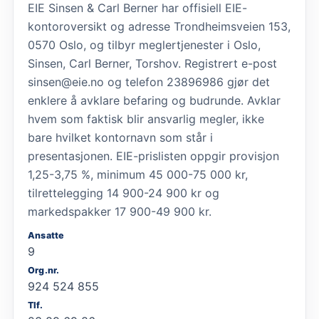
EIE Sinsen & Carl Berner har offisiell EIE-
kontoroversikt og adresse Trondheimsveien 153,
0570 Oslo, og tilbyr meglertjenester i Oslo,
Sinsen, Carl Berner, Torshov. Registrert e-post
sinsen@eie.no og telefon 23896986 gjør det
enklere å avklare befaring og budrunde. Avklar
hvem som faktisk blir ansvarlig megler, ikke
bare hvilket kontornavn som står i
presentasjonen. EIE-prislisten oppgir provisjon
1,25-3,75 %, minimum 45 000-75 000 kr,
tilrettelegging 14 900-24 900 kr og
markedspakker 17 900-49 900 kr.
Ansatte
9
Org.nr.
924 524 855
Tlf.