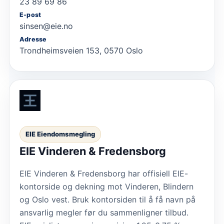
23 89 69 86
E-post
sinsen@eie.no
Adresse
Trondheimsveien 153, 0570 Oslo
EIE Eiendomsmegling
EIE Vinderen & Fredensborg
EIE Vinderen & Fredensborg har offisiell EIE-
kontorside og dekning mot Vinderen, Blindern
og Oslo vest. Bruk kontorsiden til å få navn på
ansvarlig megler før du sammenligner tilbud.