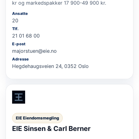
kr og markedspakker 17 900-49 900 kr.
Ansatte
20
Tlf.
21 01 68 00
E-post
majorstuen@eie.no
Adresse
Hegdehaugsveien 24, 0352 Oslo
EIE Eiendomsmegling
EIE Sinsen & Carl Berner