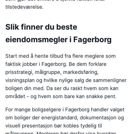
tilstedeværelse.
Slik finner du beste
eiendomsmegler i Fagerborg
Start med å hente tilbud fra flere meglere som
faktisk jobber i Fagerborg. Be dem forklare
prisstrategi, målgruppe, markedsføring,
visningsplan og hvilke nylige salg de sammenligner
boligen din med. Da ser du raskt hvem som kan
området - og hvem som bare kan snakke pent.
For mange boligselgere i Fagerborg handler valget
om boliger der energistandard, dokumentasjon og
visuell presentasjon bør kobles tydelig til
målgruppen. Megleren bør derfor vise hvordan