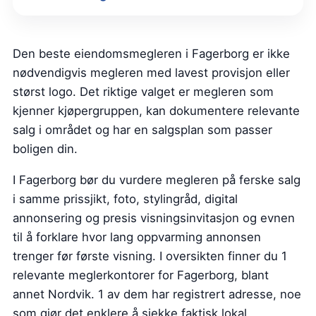
Den beste eiendomsmegleren i Fagerborg er ikke
nødvendigvis megleren med lavest provisjon eller
størst logo. Det riktige valget er megleren som
kjenner kjøpergruppen, kan dokumentere relevante
salg i området og har en salgsplan som passer
boligen din.
I Fagerborg bør du vurdere megleren på ferske salg
i samme prissjikt, foto, stylingråd, digital
annonsering og presis visningsinvitasjon og evnen
til å forklare hvor lang oppvarming annonsen
trenger før første visning. I oversikten finner du 1
relevante meglerkontorer for Fagerborg, blant
annet Nordvik. 1 av dem har registrert adresse, noe
som gjør det enklere å sjekke faktisk lokal