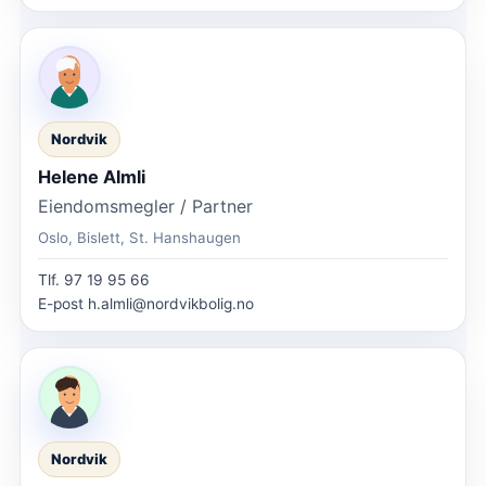
Nordvik
Helene Almli
Eiendomsmegler / Partner
Oslo, Bislett, St. Hanshaugen
Tlf.
97 19 95 66
E-post
h.almli@nordvikbolig.no
Nordvik