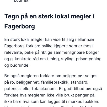
budfrist.
Tegn på en sterk lokal megler i
Fagerborg
En sterk lokal megler kan vise til salg i eller nær
Fagerborg, forklare hvilke kjøpere som er mest
relevante, peke på riktige sammenlignbare boliger
og gi konkrete råd om timing, styling, prisantydning
og budrunde.
Be også megleren forklare om boligen bør selges
på ro, beliggenhet, familiepraktikk, standard,
potensial eller totaløkonomi. Et godt tilbud bør også
forklare hva megleren ikke ville brukt penger på,
ikke bare hva som kan legges til i markedspakken.