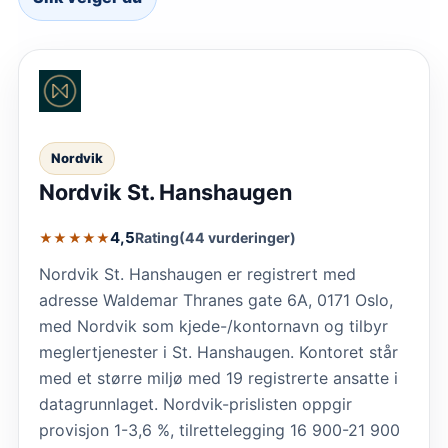
Nordvik
Nordvik St. Hanshaugen
4,5
Rating
(44 vurderinger)
★★★★★
Nordvik St. Hanshaugen er registrert med
adresse Waldemar Thranes gate 6A, 0171 Oslo,
med Nordvik som kjede-/kontornavn og tilbyr
meglertjenester i St. Hanshaugen. Kontoret står
med et større miljø med 19 registrerte ansatte i
datagrunnlaget. Nordvik-prislisten oppgir
provisjon 1-3,6 %, tilrettelegging 16 900-21 900