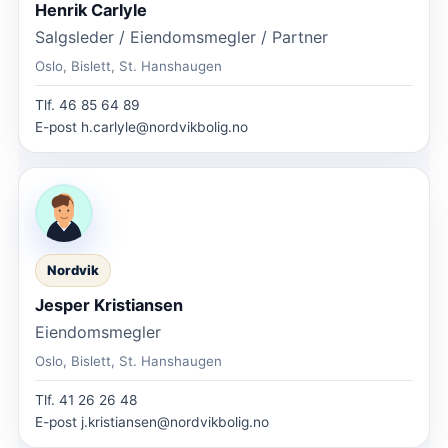
Henrik Carlyle
Salgsleder / Eiendomsmegler / Partner
Oslo, Bislett, St. Hanshaugen
Tlf.
46 85 64 89
E-post
h.carlyle@nordvikbolig.no
Nordvik
Jesper Kristiansen
Eiendomsmegler
Oslo, Bislett, St. Hanshaugen
Tlf.
41 26 26 48
E-post
j.kristiansen@nordvikbolig.no