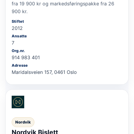
fra 19 900 kr og markedsføringspakke fra 26
900 kr.
Stiftet
2012
Ansatte
7
Org.nr.
914 983 401
Adresse
Maridalsveien 157, 0461 Oslo
Nordvik
Nordvik Bislett