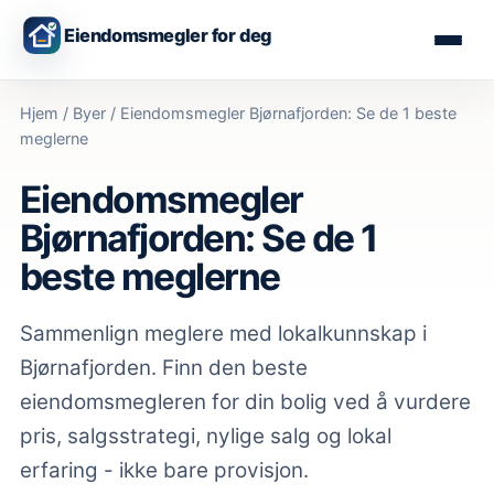
Eiendomsmegler for deg
Hjem
/
Byer
/
Eiendomsmegler Bjørnafjorden: Se de 1 beste
meglerne
Eiendomsmegler
Bjørnafjorden: Se de 1
beste meglerne
Sammenlign meglere med lokalkunnskap
i
Bjørnafjorden
. Finn den beste
eiendomsmegleren for din bolig ved å vurdere
pris, salgsstrategi, nylige salg og lokal
erfaring - ikke bare provisjon.