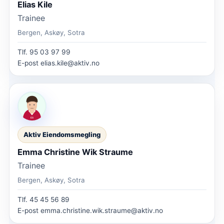
Elias Kile
Trainee
Bergen, Askøy, Sotra
Tlf.
95 03 97 99
E-post
elias.kile@aktiv.no
Aktiv Eiendomsmegling
Emma Christine Wik Straume
Trainee
Bergen, Askøy, Sotra
Tlf.
45 45 56 89
E-post
emma.christine.wik.straume@aktiv.no