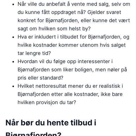
Når ville du anbefalt å vente med salg, selv om
du kunne fått oppdraget nå? Gjelder svaret
konkret for Bjørnafjorden, eller kunne det vært
sagt om hvilken som helst by?
Hva er inkludert i tilbudet for Bjørnafjorden, og
hvilke kostnader kommer utenom hvis salget
tar lengre tid?
Hvordan vil du følge opp interessenter i
Bjørnafjorden som liker boligen, men nøler på
pris eller standard?
Hvilket nettoresultat mener du er realistisk i
Bjørnafjorden etter alle kostnader, ikke bare
hvilken provisjon du tar?
Når bør du hente tilbud i
Bjørnafjorden?