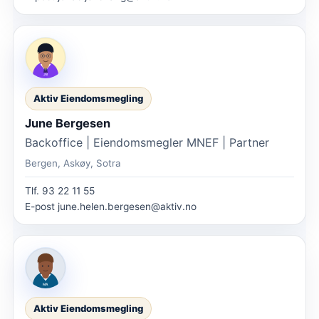
Aktiv Eiendomsmegling
June Bergesen
Backoffice | Eiendomsmegler MNEF | Partner
Bergen, Askøy, Sotra
Tlf.
93 22 11 55
E-post
june.helen.bergesen@aktiv.no
Aktiv Eiendomsmegling