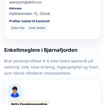
eiendom@aktiv.no
Adresse
Hallheimslien 12, Olsvik
Profiler koblet til kontoret:
Elias Kile
Emil Vetter
Enkeltmeglere
i Bjørnafjorden
Bruk personprofilene til å stille bedre spørsmål på
befaring: rolle, lokal erfaring, tilgjengelighet og hvem
som faktisk håndterer interessentene.
Aktiv Eiendomsmegling