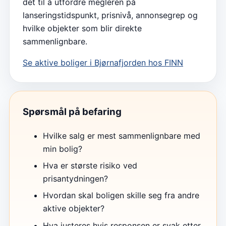
det til å utfordre megleren på
lanseringstidspunkt, prisnivå, annonsegrep og
hvilke objekter som blir direkte
sammenlignbare.
Se aktive boliger i
Bjørnafjorden
hos FINN
Spørsmål på befaring
Hvilke salg er mest sammenlignbare med
min bolig?
Hva er største risiko ved
prisantydningen?
Hvordan skal boligen skille seg fra andre
aktive objekter?
Hva justeres hvis responsen er svak etter