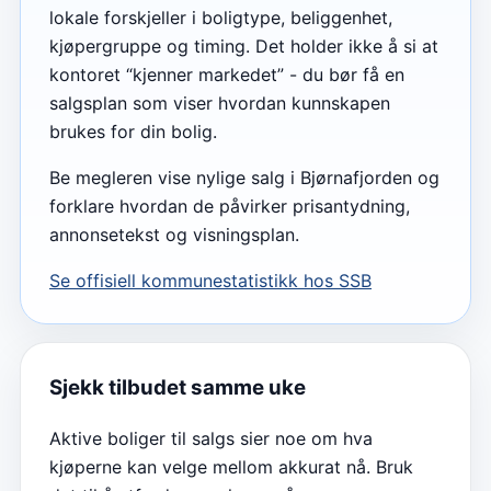
lokale forskjeller i boligtype, beliggenhet,
kjøpergruppe og timing. Det holder ikke å si at
kontoret “kjenner markedet” - du bør få en
salgsplan som viser hvordan kunnskapen
brukes for din bolig.
Be megleren vise nylige salg i Bjørnafjorden og
forklare hvordan de påvirker prisantydning,
annonsetekst og visningsplan.
Se offisiell kommunestatistikk hos SSB
Sjekk tilbudet samme uke
Aktive boliger til salgs sier noe om hva
kjøperne kan velge mellom akkurat nå. Bruk