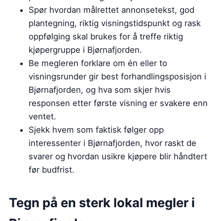
Spør hvordan målrettet annonsetekst, god
plantegning, riktig visningstidspunkt og rask
oppfølging skal brukes for å treffe riktig
kjøpergruppe i Bjørnafjorden.
Be megleren forklare om én eller to
visningsrunder gir best forhandlingsposisjon i
Bjørnafjorden, og hva som skjer hvis
responsen etter første visning er svakere enn
ventet.
Sjekk hvem som faktisk følger opp
interessenter i Bjørnafjorden, hvor raskt de
svarer og hvordan usikre kjøpere blir håndtert
før budfrist.
Tegn på en sterk lokal megler i