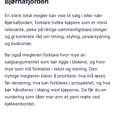
Bjørnafjorden
En sterk lokal megler kan vise til salg i eller nær
Bjørnafjorden, forklare hvilke kjøpere som er mest
relevante, peke på riktige sammenlignbare boliger
og gi konkrete råd om timing, styling, prisantydning
og budrunde.
Be også megleren forklare hvor mye av
salgsargumentet som bør ligge i bildene, og hvor
mye som må forklares i tekst og visning. Den
nyttige megleren klarer å prioritere: hva må løses
før lansering, hva kan forklares i prospektet, og hva
bør håndteres i dialog med kjøperne. Da får du en
vurdering som tåler mer enn et pent møte ved
kjøkkenbordet.