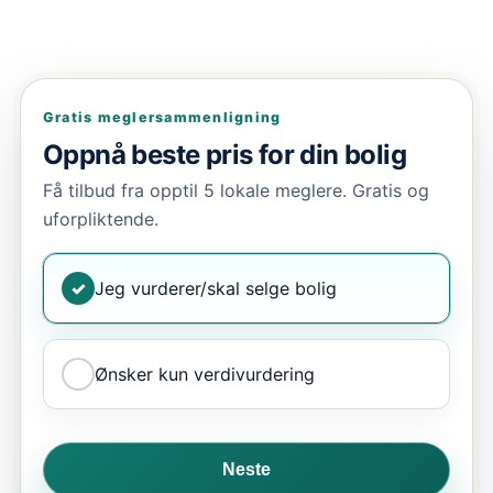
Gratis meglersammenligning
Oppnå beste pris for din bolig
Få tilbud fra opptil 5 lokale meglere. Gratis og
uforpliktende.
✓
Jeg vurderer/skal selge bolig
Ønsker kun verdivurdering
Neste