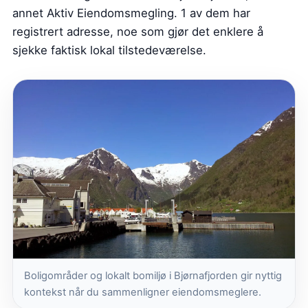
annet Aktiv Eiendomsmegling. 1 av dem har
registrert adresse, noe som gjør det enklere å
sjekke faktisk lokal tilstedeværelse.
Boligområder og lokalt bomiljø i Bjørnafjorden gir nyttig
kontekst når du sammenligner eiendomsmeglere.