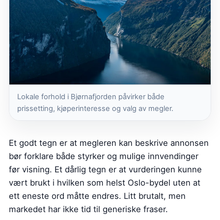
Lokale forhold i Bjørnafjorden påvirker både
prissetting, kjøperinteresse og valg av megler.
Et godt tegn er at megleren kan beskrive annonsen
bør forklare både styrker og mulige innvendinger
før visning. Et dårlig tegn er at vurderingen kunne
vært brukt i hvilken som helst Oslo-bydel uten at
ett eneste ord måtte endres. Litt brutalt, men
markedet har ikke tid til generiske fraser.