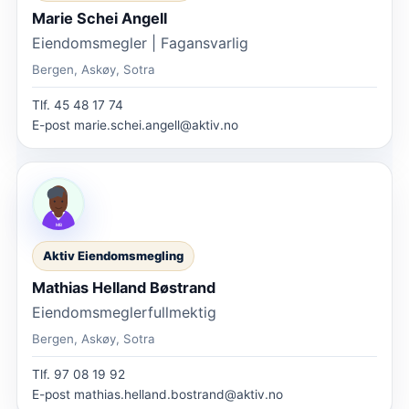
Marie Schei Angell
Eiendomsmegler | Fagansvarlig
Bergen, Askøy, Sotra
Tlf.
45 48 17 74
E-post
marie.schei.angell@aktiv.no
Aktiv Eiendomsmegling
Mathias Helland Bøstrand
Eiendomsmeglerfullmektig
Bergen, Askøy, Sotra
Tlf.
97 08 19 92
E-post
mathias.helland.bostrand@aktiv.no