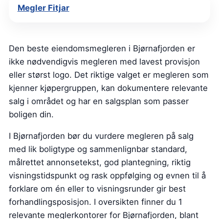
Megler Fitjar
Den beste eiendomsmegleren i Bjørnafjorden er
ikke nødvendigvis megleren med lavest provisjon
eller størst logo. Det riktige valget er megleren som
kjenner kjøpergruppen, kan dokumentere relevante
salg i området og har en salgsplan som passer
boligen din.
I Bjørnafjorden bør du vurdere megleren på salg
med lik boligtype og sammenlignbar standard,
målrettet annonsetekst, god plantegning, riktig
visningstidspunkt og rask oppfølging og evnen til å
forklare om én eller to visningsrunder gir best
forhandlingsposisjon. I oversikten finner du 1
relevante meglerkontorer for Bjørnafjorden, blant