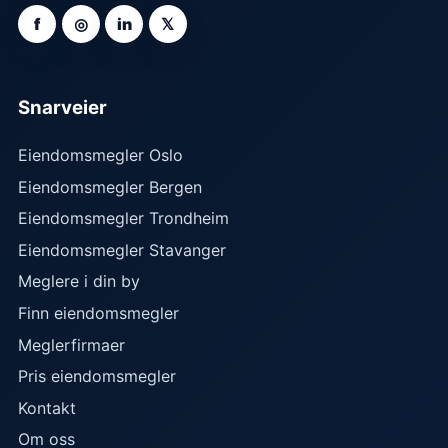
f
◎
in
𝕏
Snarveier
Eiendomsmegler Oslo
Eiendomsmegler Bergen
Eiendomsmegler Trondheim
Eiendomsmegler Stavanger
Meglere i din by
Finn eiendomsmegler
Meglerfirmaer
Pris eiendomsmegler
Kontakt
Om oss