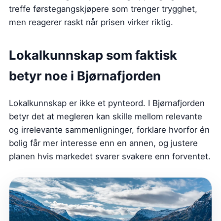
treffe førstegangskjøpere som trenger trygghet,
men reagerer raskt når prisen virker riktig.
Lokalkunnskap som faktisk
betyr noe i Bjørnafjorden
Lokalkunnskap er ikke et pynteord. I Bjørnafjorden
betyr det at megleren kan skille mellom relevante
og irrelevante sammenligninger, forklare hvorfor én
bolig får mer interesse enn en annen, og justere
planen hvis markedet svarer svakere enn forventet.