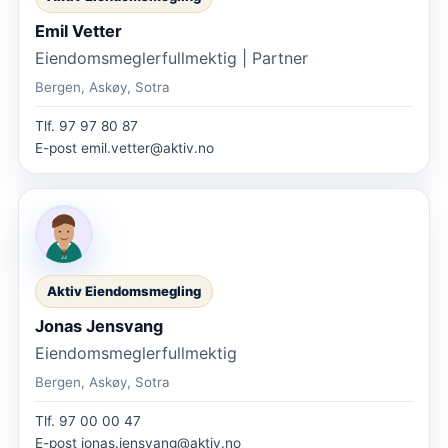
Emil Vetter
Eiendomsmeglerfullmektig | Partner
Bergen, Askøy, Sotra
Tlf.
97 97 80 87
E-post
emil.vetter@aktiv.no
Aktiv Eiendomsmegling
Jonas Jensvang
Eiendomsmeglerfullmektig
Bergen, Askøy, Sotra
Tlf.
97 00 00 47
E-post
jonas.jensvang@aktiv.no