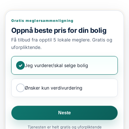
Gratis meglersammenligning
Oppnå beste pris for din bolig
Få tilbud fra opptil 5 lokale meglere. Gratis og
uforpliktende.
✓
Jeg vurderer/skal selge bolig
Ønsker kun verdivurdering
Neste
Tjenesten er helt gratis og uforpliktende