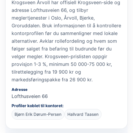
Krogsveen Årvoll har offisiell Krogsveen-side og
adresse Lofthusveien 66, og tilbyr
meglertjenester i Oslo, Årvoll, Bjerke,
Groruddalen. Bruk informasjonen til å kontrollere
kontorprofilen før du sammenligner med lokale
alternativer. Avklar rollefordeling og hvem som
følger salget fra befaring til budrunde før du
velger megler. Krogsveen-prislisten oppgir
provisjon 1-3 %, minimum 50 000-75 000 kr,
tilrettelegging fra 19 900 kr og
markedsføringspakke fra 26 900 kr.
Adresse
Lofthusveien 66
Profiler koblet til kontoret:
Bjørn Erik Dørum-Persen
Hallvard Taasen