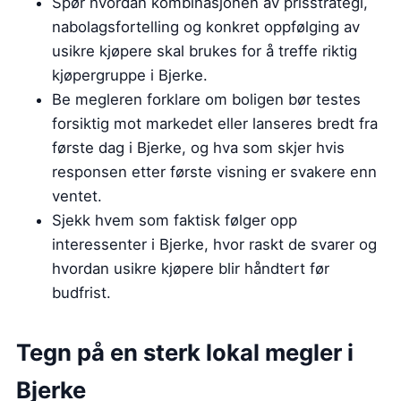
Spør hvordan kombinasjonen av prisstrategi,
nabolagsfortelling og konkret oppfølging av
usikre kjøpere skal brukes for å treffe riktig
kjøpergruppe i Bjerke.
Be megleren forklare om boligen bør testes
forsiktig mot markedet eller lanseres bredt fra
første dag i Bjerke, og hva som skjer hvis
responsen etter første visning er svakere enn
ventet.
Sjekk hvem som faktisk følger opp
interessenter i Bjerke, hvor raskt de svarer og
hvordan usikre kjøpere blir håndtert før
budfrist.
Tegn på en sterk lokal megler i
Bjerke