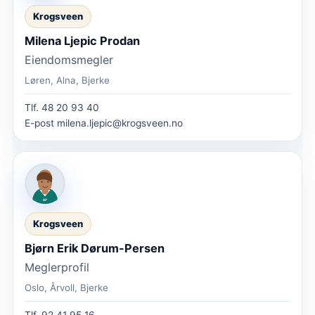
Krogsveen
Milena Ljepic Prodan
Eiendomsmegler
Løren, Alna, Bjerke
Tlf.
48 20 93 40
E-post
milena.ljepic@krogsveen.no
Krogsveen
Bjørn Erik Dørum-Persen
Meglerprofil
Oslo, Årvoll, Bjerke