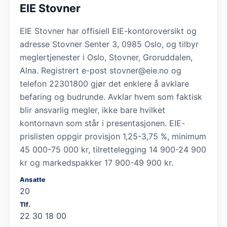
EIE Stovner
EIE Stovner har offisiell EIE-kontoroversikt og
adresse Stovner Senter 3, 0985 Oslo, og tilbyr
meglertjenester i Oslo, Stovner, Groruddalen,
Alna. Registrert e-post stovner@eie.no og
telefon 22301800 gjør det enklere å avklare
befaring og budrunde. Avklar hvem som faktisk
blir ansvarlig megler, ikke bare hvilket
kontornavn som står i presentasjonen. EIE-
prislisten oppgir provisjon 1,25-3,75 %, minimum
45 000-75 000 kr, tilrettelegging 14 900-24 900
kr og markedspakker 17 900-49 900 kr.
Ansatte
20
Tlf.
22 30 18 00