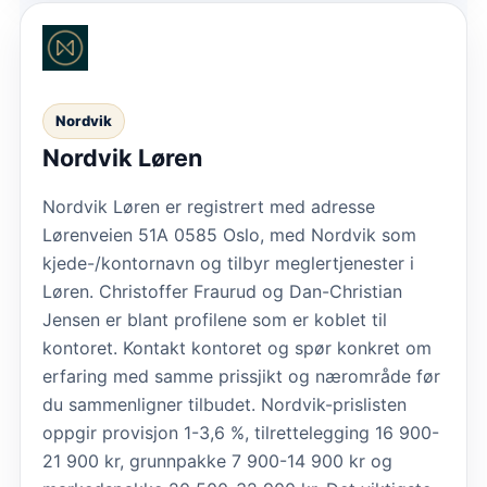
Nordvik
Nordvik Løren
Nordvik Løren er registrert med adresse
Lørenveien 51A 0585 Oslo, med Nordvik som
kjede-/kontornavn og tilbyr meglertjenester i
Løren. Christoffer Fraurud og Dan-Christian
Jensen er blant profilene som er koblet til
kontoret. Kontakt kontoret og spør konkret om
erfaring med samme prissjikt og nærområde før
du sammenligner tilbudet. Nordvik-prislisten
oppgir provisjon 1-3,6 %, tilrettelegging 16 900-
21 900 kr, grunnpakke 7 900-14 900 kr og