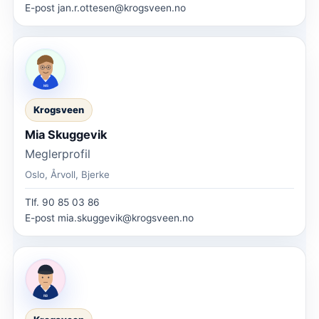
E-post
jan.r.ottesen@krogsveen.no
Krogsveen
Mia Skuggevik
Meglerprofil
Oslo, Årvoll, Bjerke
Tlf.
90 85 03 86
E-post
mia.skuggevik@krogsveen.no