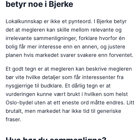
betyr noe i Bjerke
Lokalkunnskap er ikke et pynteord. I Bjerke betyr
det at megleren kan skille mellom relevante og
irrelevante sammenligninger, forklare hvorfor én
bolig får mer interesse enn en annen, og justere
planen hvis markedet svarer svakere enn forventet.
Et godt tegn er at megleren kan beskrive megleren
bør vite hvilke detaljer som får interessenter fra
nysgjerrige til budklare. Et dårlig tegn er at
vurderingen kunne vært brukt i hvilken som helst
Oslo-bydel uten at ett eneste ord måtte endres. Litt
brutalt, men markedet har ikke tid til generiske
fraser.