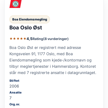
Boa Eiendomsmegling
Boa Oslo Øst
4,5
Rating
(8 vurderinger)
★★★★★
Boa Oslo Øst er registrert med adresse
Kongsveien 91, 1177 Oslo, med Boa
Eiendomsmegling som kjede-/kontornavn og
tilbyr meglertjenester i Hammersborg. Kontoret
står med 7 registrerte ansatte i datagrunnlaget.
Stiftet
2006
Ansatte
7
Org.nr.