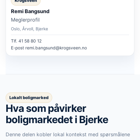
Krogsveen
Remi Bangsund
Meglerprofil
Oslo, Årvoll, Bjerke
Tlf.
41 58 80 12
E-post
remi.bangsund@krogsveen.no
Lokalt boligmarked
Hva som påvirker
boligmarkedet
i Bjerke
Denne delen kobler lokal kontekst med spørsmålene