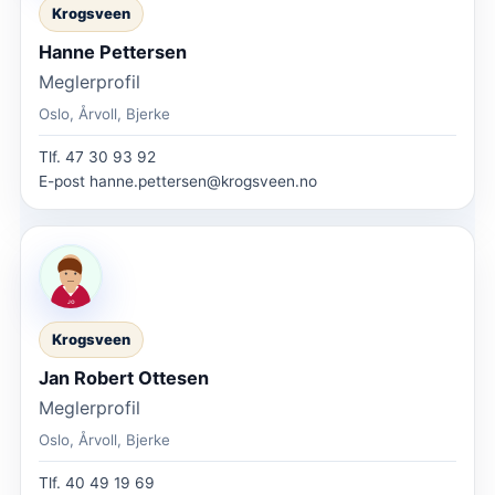
Krogsveen
Hanne Pettersen
Meglerprofil
Oslo, Årvoll, Bjerke
Tlf.
47 30 93 92
E-post
hanne.pettersen@krogsveen.no
Krogsveen
Jan Robert Ottesen
Meglerprofil
Oslo, Årvoll, Bjerke
Tlf.
40 49 19 69