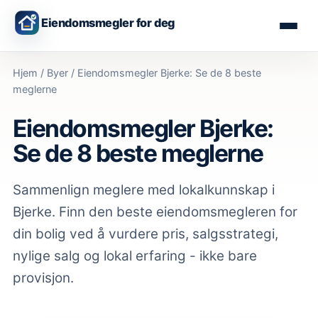
Eiendomsmegler for deg
Hjem
/
Byer
/
Eiendomsmegler Bjerke: Se de 8 beste
meglerne
Eiendomsmegler Bjerke:
Se de 8 beste meglerne
Sammenlign meglere med lokalkunnskap
i
Bjerke
. Finn den beste eiendomsmegleren for
din bolig ved å vurdere pris, salgsstrategi,
nylige salg og lokal erfaring - ikke bare
provisjon.