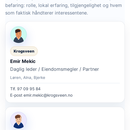
befaring: rolle, lokal erfaring, tilgjengelighet og hvem
som faktisk håndterer interessentene.
Krogsveen
Emir Mekic
Daglig leder / Eiendomsmegler / Partner
Løren, Alna, Bjerke
Tlf.
97 09 95 84
E-post
emir.mekic@krogsveen.no