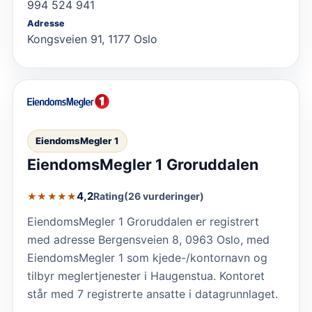
994 524 941
Adresse
Kongsveien 91, 1177 Oslo
EiendomsMegler 1
EiendomsMegler 1 Groruddalen
4,2
Rating
(26 vurderinger)
★★★★★
EiendomsMegler 1 Groruddalen er registrert
med adresse Bergensveien 8, 0963 Oslo, med
EiendomsMegler 1 som kjede-/kontornavn og
tilbyr meglertjenester i Haugenstua. Kontoret
står med 7 registrerte ansatte i datagrunnlaget.