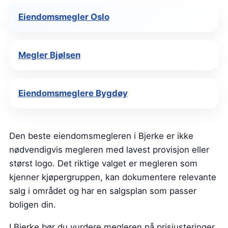
Eiendomsmegler Oslo
Megler Bjølsen
Eiendomsmeglere Bygdøy
Den beste eiendomsmegleren i Bjerke er ikke
nødvendigvis megleren med lavest provisjon eller
størst logo. Det riktige valget er megleren som
kjenner kjøpergruppen, kan dokumentere relevante
salg i området og har en salgsplan som passer
boligen din.
I Bjerke bør du vurdere megleren på prisjusteringer