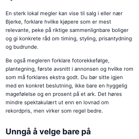
En sterk lokal megler kan vise til salg i eller nær
Bjerke, forklare hvilke kjøpere som er mest
relevante, peke på riktige sammenlignbare boliger
og gi konkrete råd om timing, styling, prisantydning
og budrunde.
Be også megleren forklare fotorekkefølge,
plantegning, første avsnitt i annonsen og hvilke rom
som må forklares ekstra godt. Du bør sitte igjen
med en konkret beslutning, ikke bare en hyggelig
magefølelse og en prosent på et ark. Det høres
mindre spektakulært ut enn en lovnad om
rekordpris, men virker som regel bedre.
Unngå å velge bare på