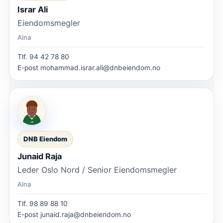
Israr Ali
Eiendomsmegler
Alna
Tlf.
94 42 78 80
E-post
mohammad.israr.ali@dnbeiendom.no
DNB Eiendom
Junaid Raja
Leder Oslo Nord / Senior Eiendomsmegler
Alna
Tlf.
98 89 88 10
E-post
junaid.raja@dnbeiendom.no