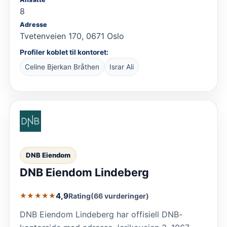
8
Adresse
Tvetenveien 170, 0671 Oslo
Profiler koblet til kontoret:
Celine Bjerkan Bråthen
Israr Ali
DNB Eiendom
DNB Eiendom Lindeberg
4,9
Rating
(66 vurderinger)
★★★★★
DNB Eiendom Lindeberg har offisiell DNB-