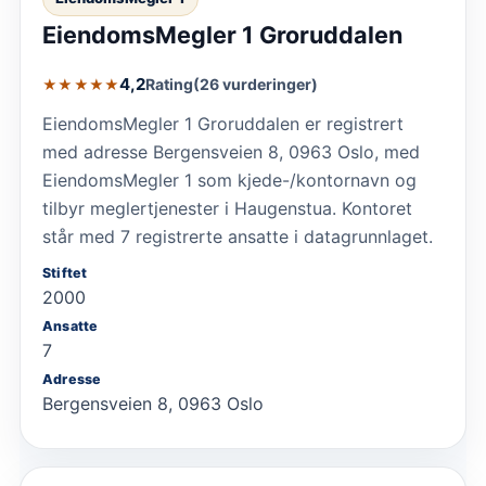
EiendomsMegler 1 Groruddalen
4,2
Rating
(26 vurderinger)
★★★★★
EiendomsMegler 1 Groruddalen er registrert
med adresse Bergensveien 8, 0963 Oslo, med
EiendomsMegler 1 som kjede-/kontornavn og
tilbyr meglertjenester i Haugenstua. Kontoret
står med 7 registrerte ansatte i datagrunnlaget.
Stiftet
2000
Ansatte
7
Adresse
Bergensveien 8, 0963 Oslo