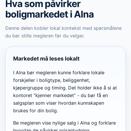
Hva som påvirker
boligmarkedet
i Alna
Denne delen kobler lokal kontekst med spørsmålene
du bør stille megleren før du velger.
Markedet må leses lokalt
I Alna bør megleren kunne forklare lokale
forskjeller i boligtype, beliggenhet,
kjøpergruppe og timing. Det holder ikke å si at
kontoret “kjenner markedet” - du bør få en
salgsplan som viser hvordan kunnskapen
brukes for din bolig.
Be megleren vise nylige salg i Alna og forklare
hvordan de påvirker prisantydning,