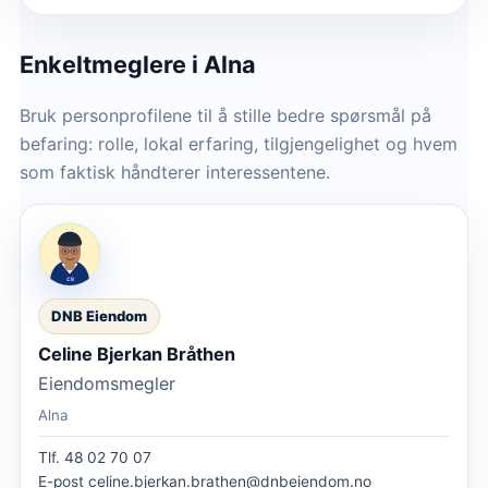
Enkeltmeglere
i Alna
Bruk personprofilene til å stille bedre spørsmål på
befaring: rolle, lokal erfaring, tilgjengelighet og hvem
som faktisk håndterer interessentene.
DNB Eiendom
Celine Bjerkan Bråthen
Eiendomsmegler
Alna
Tlf.
48 02 70 07
E-post
celine.bjerkan.brathen@dnbeiendom.no