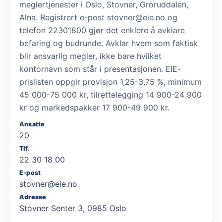
meglertjenester i Oslo, Stovner, Groruddalen,
Alna. Registrert e-post stovner@eie.no og
telefon 22301800 gjør det enklere å avklare
befaring og budrunde. Avklar hvem som faktisk
blir ansvarlig megler, ikke bare hvilket
kontornavn som står i presentasjonen. EIE-
prislisten oppgir provisjon 1,25-3,75 %, minimum
45 000-75 000 kr, tilrettelegging 14 900-24 900
kr og markedspakker 17 900-49 900 kr.
Ansatte
20
Tlf.
22 30 18 00
E-post
stovner@eie.no
Adresse
Stovner Senter 3, 0985 Oslo