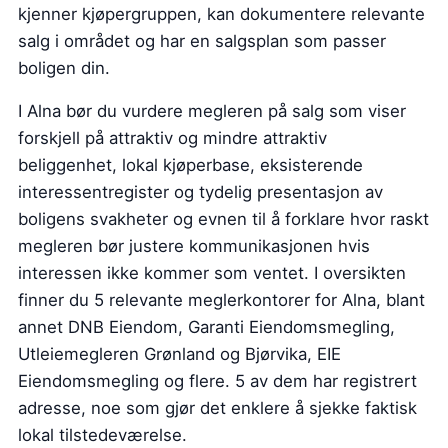
kjenner kjøpergruppen, kan dokumentere relevante
salg i området og har en salgsplan som passer
boligen din.
I Alna bør du vurdere megleren på salg som viser
forskjell på attraktiv og mindre attraktiv
beliggenhet, lokal kjøperbase, eksisterende
interessentregister og tydelig presentasjon av
boligens svakheter og evnen til å forklare hvor raskt
megleren bør justere kommunikasjonen hvis
interessen ikke kommer som ventet. I oversikten
finner du 5 relevante meglerkontorer for Alna, blant
annet DNB Eiendom, Garanti Eiendomsmegling,
Utleiemegleren Grønland og Bjørvika, EIE
Eiendomsmegling og flere. 5 av dem har registrert
adresse, noe som gjør det enklere å sjekke faktisk
lokal tilstedeværelse.