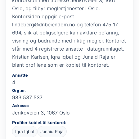
kontorside med adresse Jerikoveien 3, 1067
Oslo, og tilbyr meglertjenester i Oslo.
Kontorsiden oppgir e-post
lindeberg@dnbeiendom.no og telefon 475 17
694, slik at boligselgere kan avklare befaring,
visning og budrunde med riktig megler. Kontoret
står med 4 registrerte ansatte i datagrunnlaget.
Kristian Karlsen, Iqra Iqbal og Junaid Raja er
blant profilene som er koblet til kontoret.
Ansatte
4
Org.nr.
983 537 537
Adresse
Jerikoveien 3, 1067 Oslo
Profiler koblet til kontoret:
Iqra Iqbal
Junaid Raja