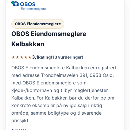
OBOS Eiendomsmeglere
OBOS Eiendomsmeglere
Kalbakken
3,1
Rating
(13 vurderinger)
★★★★★
OBOS Eiendomsmeglere Kalbakken er registrert
med adresse Trondheimsveien 391, 0953 Oslo,
med OBOS Eiendomsmeglere som
kjede-/kontornavn og tilbyr meglertjenester i
Kalbakken. For Kalbakken bør du derfor be om
konkrete eksempler på nylige salg i riktig
område, samme boligtype og tilsvarende
prissjikt.