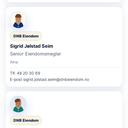
DNB Eiendom
Sigrid Jølstad Seim
Senior Eiendomsmegler
Alna
Tlf.
48 20 30 69
E-post
sigrid.jolstad.seim@dnbeiendom.no
DNB Eiendom