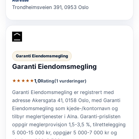
Adresse
Trondheimsveien 391, 0953 Oslo
Garanti Eiendomsmegling
Garanti Eiendomsmegling
1,0
Rating
(1 vurderinger)
★★★★★
Garanti Eiendomsmegling er registrert med
adresse Akersgata 41, 0158 Oslo, med Garanti
Eiendomsmegling som kjede-/kontornavn og
tilbyr meglertjenester i Alna. Garanti-prislisten
oppgir meglerprovisjon 1,5-3,5 %, tilrettelegging
5 000-15 000 kr, oppgjør 5 000-7 000 kr og