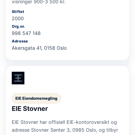
visninger 900-3 500 kr.
Stiftet
2000
Org.nr.
998 547 148
Adresse
Akersgata 41, 0158 Oslo
EIE Eiendomsmegling
EIE Stovner
EIE Stovner har offisiell EIE-kontoroversikt og
adresse Stovner Senter 3, 0985 Oslo, og tilbyr