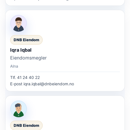
DNB Eiendom
Iqra Iqbal
Eiendomsmegler
Alna
Tlf.
41 24 40 22
E-post
iqra.iqbal@dnbeiendom.no
DNB Eiendom