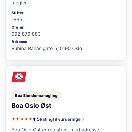
megler.
Stiftet
1995
Org.nr.
992 876 883
Adresse
Rubina Ranas gate 5, 0190 Oslo
Boa Eiendomsmegling
Boa Oslo Øst
4,5
Rating
(8 vurderinger)
★★★★★
Boa Oslo Øst er registrert med adresse