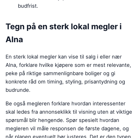
budfrist.
Tegn på en sterk lokal megler i
Alna
En sterk lokal megler kan vise til salg i eller nær
Alna, forklare hvilke kjøpere som er mest relevante,
peke på riktige sammenlignbare boliger og gi
konkrete råd om timing, styling, prisantydning og
budrunde.
Be også megleren forklare hvordan interessenter
skal ledes fra annonseklikk til visning uten at viktige
spørsmål blir hengende. Spør spesielt hvordan
megleren vil måle responsen de første dagene, og
når planen eventuelt bør justeres. Det er den typen