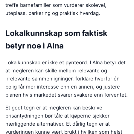
treffe barnefamilier som vurderer skolevei,
uteplass, parkering og praktisk hverdag.
Lokalkunnskap som faktisk
betyr noe i Alna
Lokalkunnskap er ikke et pynteord. I Alna betyr det
at megleren kan skille mellom relevante og
irrelevante sammenligninger, forklare hvorfor én
bolig får mer interesse enn en annen, og justere
planen hvis markedet svarer svakere enn forventet.
Et godt tegn er at megleren kan beskrive
prisantydningen bør tåle at kjøperne sjekker
nærliggende alternativer. Et dårlig tegn er at
vurderingen kunne vært brukt i hvilken som helst