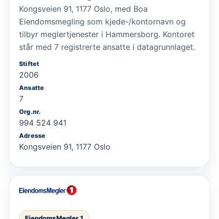
Kongsveien 91, 1177 Oslo, med Boa
Eiendomsmegling som kjede-/kontornavn og
tilbyr meglertjenester i Hammersborg. Kontoret
står med 7 registrerte ansatte i datagrunnlaget.
Stiftet
2006
Ansatte
7
Org.nr.
994 524 941
Adresse
Kongsveien 91, 1177 Oslo
EiendomsMegler 1