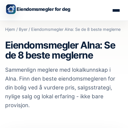
Eiendomsmegler for deg
Hjem
/
Byer
/
Eiendomsmegler Alna: Se de 8 beste meglerne
Eiendomsmegler Alna: Se
de 8 beste meglerne
Sammenlign meglere med lokalkunnskap
i
Alna
. Finn den beste eiendomsmegleren for
din bolig ved å vurdere pris, salgsstrategi,
nylige salg og lokal erfaring - ikke bare
provisjon.