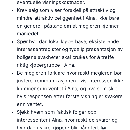
eventuelle visningskostnader.
Krev salg som viser forskjell på attraktiv og
mindre attraktiv beliggenhet i Alna, ikke bare
en generell påstand om at megleren kjenner
markedet.
Spør hvordan lokal kjøperbase, eksisterende
interessentregister og tydelig presentasjon av
boligens svakheter skal brukes for å treffe
riktig kjøpergruppe i Alna.
Be megleren forklare hvor raskt megleren bør
justere kommunikasjonen hvis interessen ikke
kommer som ventet i Alna, og hva som skjer
hvis responsen etter første visning er svakere
enn ventet.
Sjekk hvem som faktisk følger opp
interessenter i Alna, hvor raskt de svarer og
hvordan usikre kjøpere blir håndtert før