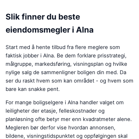
Slik finner du beste
eiendomsmegler i Alna
Start med å hente tilbud fra flere meglere som
faktisk jobber i Alna. Be dem forklare prisstrategi,
målgruppe, markedsføring, visningsplan og hvilke
nylige salg de sammenligner boligen din med. Da
ser du raskt hvem som kan området - og hvem som
bare kan snakke pent.
For mange boligselgere i Alna handler valget om
leiligheter der etasje, felleskostnader og
planløsning ofte betyr mer enn kvadratmeter alene.
Megleren bør derfor vise hvordan annonsen,
bildene, visningstidspunktet og oppfølgingen skal