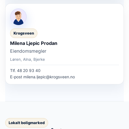
Krogsveen
Milena Ljepic Prodan
Eiendomsmegler
Løren, Alna, Bjerke
Tlf.
48 20 93 40
E-post
milena.ljepic@krogsveen.no
Lokalt boligmarked