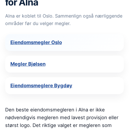
for Alna
Alna er koblet til Oslo. Sammenlign også nærliggende
områder før du velger megler.
Eiendomsmegler Oslo
Megler Bjølsen
Eiendomsmeglere Bygdøy
Den beste eiendomsmegleren i Alna er ikke
nødvendigvis megleren med lavest provisjon eller
størst logo. Det riktige valget er megleren som